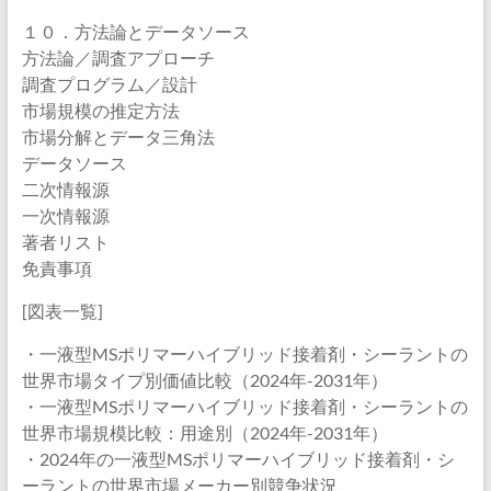
１０．方法論とデータソース
方法論／調査アプローチ
調査プログラム／設計
市場規模の推定方法
市場分解とデータ三角法
データソース
二次情報源
一次情報源
著者リスト
免責事項
[図表一覧]
・一液型MSポリマーハイブリッド接着剤・シーラントの
世界市場タイプ別価値比較（2024年-2031年）
・一液型MSポリマーハイブリッド接着剤・シーラントの
世界市場規模比較：用途別（2024年-2031年）
・2024年の一液型MSポリマーハイブリッド接着剤・シ
ーラントの世界市場メーカー別競争状況