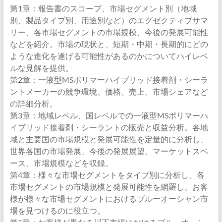
第1章：報告書のスコープ、市場セグメント別（地域
別、製品タイプ別、用途別など）のエグゼクティブサマ
リー、各市場セグメントの市場規模、今後の発展可能性
などを紹介。市場の現状と、短期・中期・長期的にどの
ような進化を遂げる可能性があるのかについてハイレベ
ルな見解を提供。
第2章：一液型MSポリマーハイブリッド接着剤・シーラ
ントメーカーの競争環境、価格、売上、市場シェアなど
の詳細分析。
第3章：地域レベル、国レベルでの一液型MSポリマーハ
イブリッド接着剤・シーラントの販売と収益分析。各地
域と主要国の市場規模と発展可能性を定量的に分析し、
世界各国の市場発展、今後の発展展望、マーケットスペ
ース、市場規模などを収録。
第4章：様々な市場セグメントをタイプ別に分析し、各
市場セグメントの市場規模と発展可能性を網羅し、お客
様が様々な市場セグメントにおけるブルーオーシャン市
場を見つけるのに役立つ。