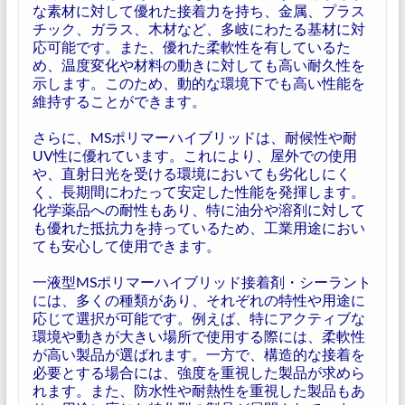
な素材に対して優れた接着力を持ち、金属、プラス
チック、ガラス、木材など、多岐にわたる基材に対
応可能です。また、優れた柔軟性を有しているた
め、温度変化や材料の動きに対しても高い耐久性を
示します。このため、動的な環境下でも高い性能を
維持することができます。
さらに、MSポリマーハイブリッドは、耐候性や耐
UV性に優れています。これにより、屋外での使用
や、直射日光を受ける環境においても劣化しにく
く、長期間にわたって安定した性能を発揮します。
化学薬品への耐性もあり、特に油分や溶剤に対して
も優れた抵抗力を持っているため、工業用途におい
ても安心して使用できます。
一液型MSポリマーハイブリッド接着剤・シーラント
には、多くの種類があり、それぞれの特性や用途に
応じて選択が可能です。例えば、特にアクティブな
環境や動きが大きい場所で使用する際には、柔軟性
が高い製品が選ばれます。一方で、構造的な接着を
必要とする場合には、強度を重視した製品が求めら
れます。また、防水性や耐熱性を重視した製品もあ