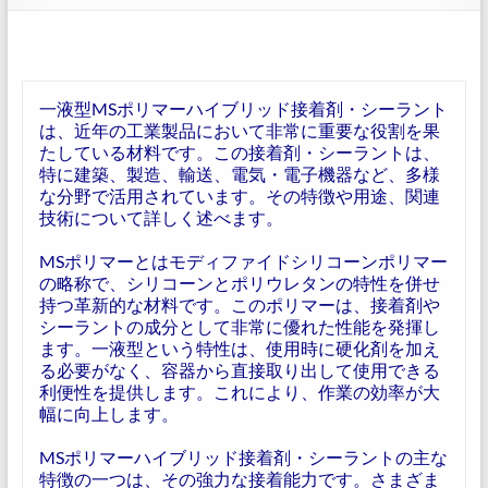
一液型MSポリマーハイブリッド接着剤・シーラント
は、近年の工業製品において非常に重要な役割を果
たしている材料です。この接着剤・シーラントは、
特に建築、製造、輸送、電気・電子機器など、多様
な分野で活用されています。その特徴や用途、関連
技術について詳しく述べます。
MSポリマーとはモディファイドシリコーンポリマー
の略称で、シリコーンとポリウレタンの特性を併せ
持つ革新的な材料です。このポリマーは、接着剤や
シーラントの成分として非常に優れた性能を発揮し
ます。一液型という特性は、使用時に硬化剤を加え
る必要がなく、容器から直接取り出して使用できる
利便性を提供します。これにより、作業の効率が大
幅に向上します。
MSポリマーハイブリッド接着剤・シーラントの主な
特徴の一つは、その強力な接着能力です。さまざま