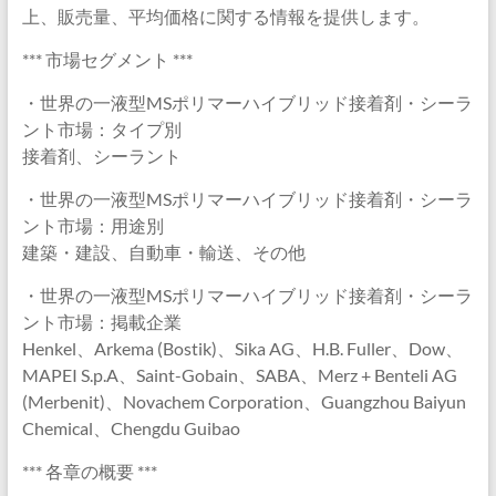
上、販売量、平均価格に関する情報を提供します。
*** 市場セグメント ***
・世界の一液型MSポリマーハイブリッド接着剤・シーラ
ント市場：タイプ別
接着剤、シーラント
・世界の一液型MSポリマーハイブリッド接着剤・シーラ
ント市場：用途別
建築・建設、自動車・輸送、その他
・世界の一液型MSポリマーハイブリッド接着剤・シーラ
ント市場：掲載企業
Henkel、Arkema (Bostik)、Sika AG、H.B. Fuller、Dow、
MAPEI S.p.A、Saint-Gobain、SABA、Merz + Benteli AG
(Merbenit)、Novachem Corporation、Guangzhou Baiyun
Chemical、Chengdu Guibao
*** 各章の概要 ***