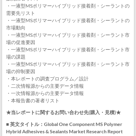
・一液型MSポリマーハイブリッド接着剤・シーラントの
需要先リスト
・一液型MSポリマーハイブリッド接着剤・シーラントの
市場動向
・一液型MSポリマーハイブリッド接着剤・シーラント市
場の促進要因
・一液型MSポリマーハイブリッド接着剤・シーラント市
場の課題
・一液型MSポリマーハイブリッド接着剤・シーラント市
場の抑制要因
・本レポートの調査プログラム／設計
・二次情報源からの主要データ情報
・一次情報源からの主要データ情報
・本報告書の著者リスト
★当レポートに関するお問い合わせ先(購入・見積)★
■ 英文タイトル：Global One Component MS Polymer
Hybrid Adhesives & Sealants Market Research Report