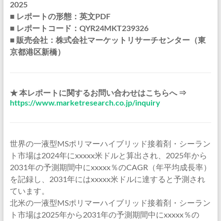
2025
■ レポートの形態：英文PDF
■ レポートコード：QYR24MKT239326
■ 販売会社：株式会社マーケットリサーチセンター（東
京都港区新橋）
★ 本レポートに関するお問い合わせはこちらへ ⇒
https://www.marketresearch.co.jp/inquiry
世界の一液型MSポリマーハイブリッド接着剤・シーラン
ト市場は2024年にxxxxx米ドルと算出され、2025年から
2031年の予測期間中にxxxxx％のCAGR（年平均成長率）
を記録し、2031年にはxxxxx米ドルに達すると予測され
ています。
北米の一液型MSポリマーハイブリッド接着剤・シーラン
ト市場は2025年から2031年の予測期間中にxxxxx％の