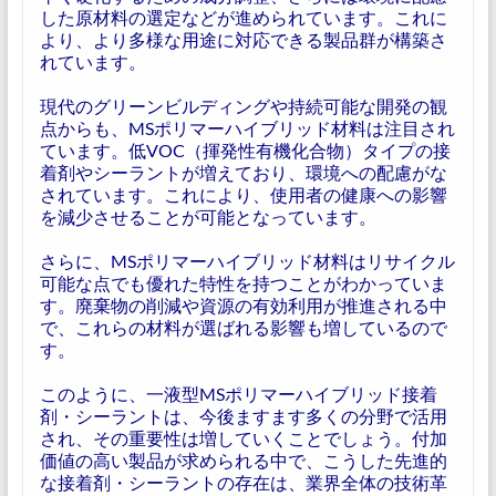
した原材料の選定などが進められています。これに
より、より多様な用途に対応できる製品群が構築さ
れています。
現代のグリーンビルディングや持続可能な開発の観
点からも、MSポリマーハイブリッド材料は注目され
ています。低VOC（揮発性有機化合物）タイプの接
着剤やシーラントが増えており、環境への配慮がな
されています。これにより、使用者の健康への影響
を減少させることが可能となっています。
さらに、MSポリマーハイブリッド材料はリサイクル
可能な点でも優れた特性を持つことがわかっていま
す。廃棄物の削減や資源の有効利用が推進される中
で、これらの材料が選ばれる影響も増しているので
す。
このように、一液型MSポリマーハイブリッド接着
剤・シーラントは、今後ますます多くの分野で活用
され、その重要性は増していくことでしょう。付加
価値の高い製品が求められる中で、こうした先進的
な接着剤・シーラントの存在は、業界全体の技術革