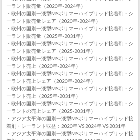
ーラント販売量（2020年-2024年）
・欧州の国別一液型MSポリマーハイブリッド接着剤・シ
ーラント販売量シェア（2020年-2024年）
・欧州の国別一液型MSポリマーハイブリッド接着剤・シ
ーラント販売量（2025年-2031年）
・欧州の国別一液型MSポリマーハイブリッド接着剤・シ
ーラント販売量シェア（2025-2031年）
・欧州の国別一液型MSポリマーハイブリッド接着剤・シ
ーラント売上（2020年-2024年）
・欧州の国別一液型MSポリマーハイブリッド接着剤・シ
ーラント売上シェア（2020年-2024年）
・欧州の国別一液型MSポリマーハイブリッド接着剤・シ
ーラント売上（2025年-2031年）
・欧州の国別一液型MSポリマーハイブリッド接着剤・シ
ーラントの売上シェア（2025-2031年）
・アジア太平洋の国別一液型MSポリマーハイブリッド接
着剤・シーラント収益：2020年 VS 2024年 VS 2031年
・アジア太平洋の国別一液型MSポリマーハイブリッド接