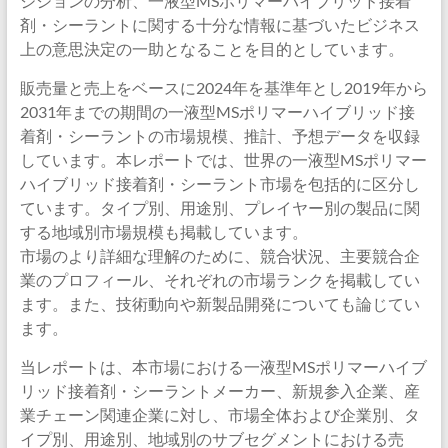
ジションの分析、一液型MSポリマーハイブリッド接着
剤・シーラントに関する十分な情報に基づいたビジネス
上の意思決定の一助となることを目的としています。
販売量と売上をベースに2024年を基準年とし2019年から
2031年までの期間の一液型MSポリマーハイブリッド接
着剤・シーラントの市場規模、推計、予想データを収録
しています。本レポートでは、世界の一液型MSポリマー
ハイブリッド接着剤・シーラント市場を包括的に区分し
ています。タイプ別、用途別、プレイヤー別の製品に関
する地域別市場規模も掲載しています。
市場のより詳細な理解のために、競合状況、主要競合企
業のプロフィール、それぞれの市場ランクを掲載してい
ます。また、技術動向や新製品開発についても論じてい
ます。
当レポートは、本市場における一液型MSポリマーハイブ
リッド接着剤・シーラントメーカー、新規参入企業、産
業チェーン関連企業に対し、市場全体および企業別、タ
イプ別、用途別、地域別のサブセグメントにおける売