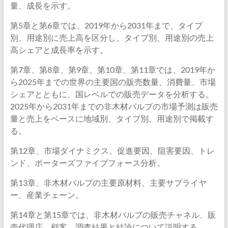
量、成長を示す。
第5章と第6章では、2019年から2031年まで、タイプ
別、用途別に売上高を区分し、タイプ別、用途別の売上
高シェアと成長率を示す。
第7章、第8章、第9章、第10章、第11章では、2019年か
ら2025年までの世界の主要国の販売数量、消費量、市場
シェアとともに、国レベルでの販売データを分析する。
2025年から2031年までの非木材パルプの市場予測は販売
量と売上をベースに地域別、タイプ別、用途別で掲載す
る。
第12章、市場ダイナミクス、促進要因、阻害要因、トレ
ンド、ポーターズファイブフォース分析。
第13章、非木材パルプの主要原材料、主要サプライヤ
ー、産業チェーン。
第14章と第15章では、非木材パルプの販売チャネル、販
売代理店、顧客、調査結果と結論について説明する。