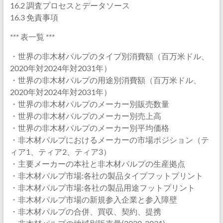
16.2 調査プロセスとデータソース
16.3 免責事項
*** 表一覧 ***
・世界の非木材パルプのタイプ別消費額（百万米ドル、
2020年対2024年対2031年）
・世界の非木材パルプの用途別消費額（百万米ドル、
2020年対2024年対2031年）
・世界の非木材パルプのメーカー別販売数量
・世界の非木材パルプのメーカー別売上高
・世界の非木材パルプのメーカー別平均価格
・非木材パルプにおけるメーカーの市場ポジション（テ
ィア1、ティア2、ティア3）
・主要メーカーの本社と非木材パルプの生産拠点
・非木材パルプ市場:各社の製品タイプフットプリント
・非木材パルプ市場:各社の製品用途フットプリント
・非木材パルプ市場の新規参入企業と参入障壁
・非木材パルプの合併、買収、契約、提携