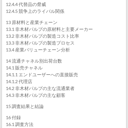
12.4.4 代替品の脅威
12.4.5 競争上のライバル関係
13 原材料と産業チェーン
13.1 非木材パルプの原材料と主要メーカー
13.2 非木材パルプの製造コスト比率
13.3 非木材パルプの製造プロセス
13.4 産業バリューチェーン分析
14 流通チャネル別出荷台数
14.1 販売チャネル
14.1.1 エンドユーザーへの直接販売
14.1.2 代理店
14.2 非木材パルプの主な流通業者
14.3 非木材パルプの主な顧客
15 調査結果と結論
16 付録
16.1 調査方法