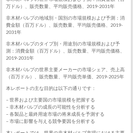
万ドル）、販売数量、平均販売価格、2019-2031年
非木材パルプの地域別・国別の市場規模および予測：消
費金額（百万ドル）、販売数量、平均販売価格、2019-
2031年
非木材パルプのタイプ別・用途別の市場規模および予
測：消費金額（百万ドル）、販売数量、平均販売価格、
2019-2031年
非木材パルプの世界主要メーカーの市場シェア、売上高
（百万ドル）、販売数量、平均販売単価、2019-2025年
本レポートの主な目的は以下の通りです：
– 世界および主要国の市場規模を把握する
– 非木材パルプの成長の可能性を分析する
– 各製品と最終用途市場の将来成長を予測する
– 市場に影響を与える競争要因を分析する
本レポートでは、世界の非木材パルプ市場における主要