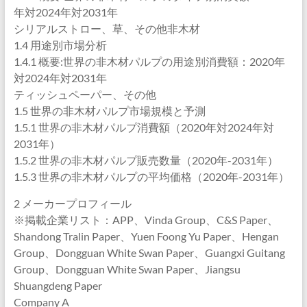
年対2024年対2031年
シリアルストロー、草、その他非木材
1.4 用途別市場分析
1.4.1 概要:世界の非木材パルプの用途別消費額：2020年
対2024年対2031年
ティッシュペーパー、その他
1.5 世界の非木材パルプ市場規模と予測
1.5.1 世界の非木材パルプ消費額（2020年対2024年対
2031年）
1.5.2 世界の非木材パルプ販売数量（2020年-2031年）
1.5.3 世界の非木材パルプの平均価格（2020年-2031年）
2 メーカープロフィール
※掲載企業リスト：APP、Vinda Group、C&S Paper、
Shandong Tralin Paper、Yuen Foong Yu Paper、Hengan
Group、Dongguan White Swan Paper、Guangxi Guitang
Group、Dongguan White Swan Paper、Jiangsu
Shuangdeng Paper
Company A