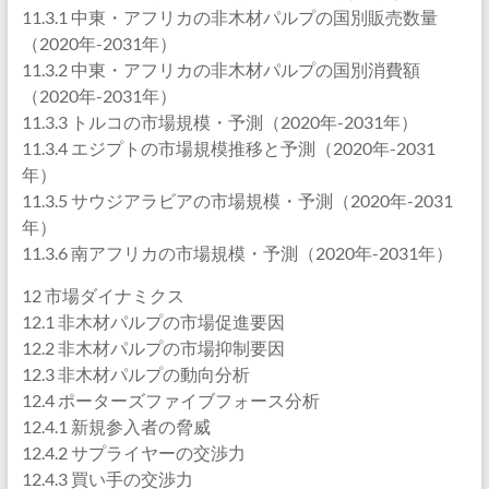
11.3.1 中東・アフリカの非木材パルプの国別販売数量
（2020年-2031年）
11.3.2 中東・アフリカの非木材パルプの国別消費額
（2020年-2031年）
11.3.3 トルコの市場規模・予測（2020年-2031年）
11.3.4 エジプトの市場規模推移と予測（2020年-2031
年）
11.3.5 サウジアラビアの市場規模・予測（2020年-2031
年）
11.3.6 南アフリカの市場規模・予測（2020年-2031年）
12 市場ダイナミクス
12.1 非木材パルプの市場促進要因
12.2 非木材パルプの市場抑制要因
12.3 非木材パルプの動向分析
12.4 ポーターズファイブフォース分析
12.4.1 新規参入者の脅威
12.4.2 サプライヤーの交渉力
12.4.3 買い手の交渉力