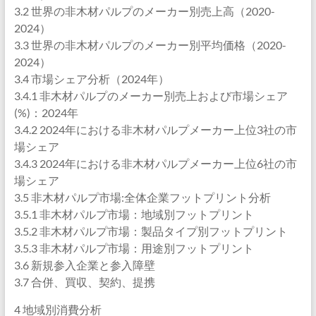
3.2 世界の非木材パルプのメーカー別売上高（2020-
2024）
3.3 世界の非木材パルプのメーカー別平均価格（2020-
2024）
3.4 市場シェア分析（2024年）
3.4.1 非木材パルプのメーカー別売上および市場シェア
(%)：2024年
3.4.2 2024年における非木材パルプメーカー上位3社の市
場シェア
3.4.3 2024年における非木材パルプメーカー上位6社の市
場シェア
3.5 非木材パルプ市場:全体企業フットプリント分析
3.5.1 非木材パルプ市場：地域別フットプリント
3.5.2 非木材パルプ市場：製品タイプ別フットプリント
3.5.3 非木材パルプ市場：用途別フットプリント
3.6 新規参入企業と参入障壁
3.7 合併、買収、契約、提携
4 地域別消費分析