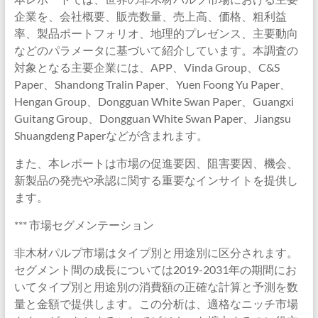
企業を、会社概要、販売数量、売上高、価格、粗利益
率、製品ポートフォリオ、地理的プレゼンス、主要動向
などのパラメータに基づいて紹介しています。本調査の
対象となる主要企業には、APP、Vinda Group、C&S
Paper、Shandong Tralin Paper、Yuen Foong Yu Paper、
Hengan Group、Dongguan White Swan Paper、Guangxi
Guitang Group、Dongguan White Swan Paper、Jiangsu
Shuangdeng Paperなどが含まれます。
また、本レポートは市場の促進要因、阻害要因、機会、
新製品の発売や承認に関する重要なインサイトを提供し
ます。
*** 市場セグメンテーション
非木材パルプ市場はタイプ別と用途別に区分されます。
セグメント間の成長については2019-2031年の期間にお
いてタイプ別と用途別の消費額の正確な計算と予測を数
量と金額で提供します。この分析は、適格なニッチ市場