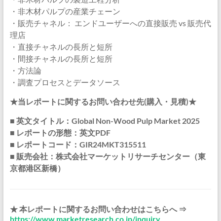
・非木材パルプの産業チェーン
・販売チャネル： エンドユーザーへの直接販売 vs 販売代
理店
・直接チャネルの長所と短所
・間接チャネルの長所と短所
・方法論
・調査プロセスとデータソース
★当レポートに関するお問い合わせ先(購入・見積)★
■ 英文タイトル：Global Non-Wood Pulp Market 2025
■ レポートの形態：英文PDF
■ レポートコード：GIR24MKT315511
■ 販売会社：株式会社マーケットリサーチセンター（東
京都港区新橋）
★ 本レポートに関するお問い合わせはこちらへ ⇒
https://www.marketresearch.co.jp/inquiry