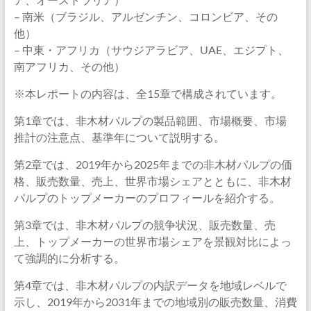
– 南米（ブラジル、アルゼンチン、コロンビア、その
他）
– 中東・アフリカ（サウジアラビア、UAE、エジプト、
南アフリカ、その他）
※本レポートの内容は、全15章で構成されています。
第1章では、非木材パルプの製品範囲、市場概要、市場
推計の注意点、基準年について説明する。
第2章では、2019年から2025年までの非木材パルプの価
格、販売数量、売上、世界市場シェアとともに、非木材
パルプのトップメーカーのプロフィールを紹介する。
第3章では、非木材パルプの競争状況、販売数量、売
上、トップメーカーの世界市場シェアを景観対比によっ
て強調的に分析する。
第4章では、非木材パルプの内訳データを地域レベルで
示し、2019年から2031年までの地域別の販売数量、消費