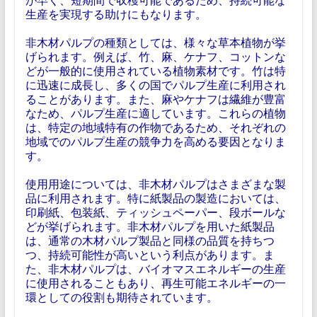
生産を実現する助けにもなります。
非木材パルプの種類としては、様々な草本植物が挙
げられます。例えば、竹、麻、ケナフ、コットンな
どが一般的に使用されている植物素材です。竹は特
に迅速に成長し、多くの国でパルプ生産に利用され
ることがあります。また、麻やケナフは繊維が豊富
なため、パルプ生産に適しています。これらの植物
は、特定の地域特有の作物であるため、それぞれの
地域でのパルプ生産の競争力を高める要因となりま
す。
使用用途については、非木材パルプはさまざまな製
品に利用されます。特に紙製品の製造においては、
印刷紙、包装紙、ティッシュペーパー、段ボールな
どが挙げられます。非木材パルプを用いた紙製品
は、通常の木材パルプ製品と同様の品質を持ちつ
つ、持続可能性が高いという利点があります。ま
た、非木材パルプは、バイオマスエネルギーの生産
に使用されることもあり、再生可能エネルギーの一
環としての役割も期待されています。