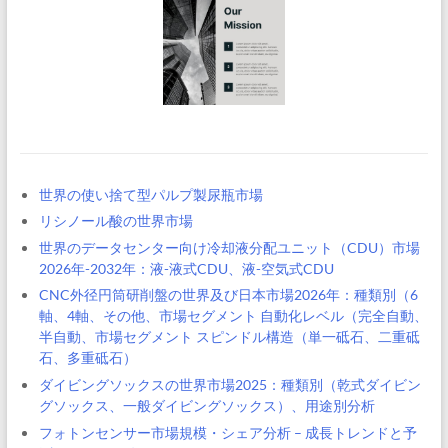
世界の使い捨て型パルプ製尿瓶市場
リシノール酸の世界市場
世界のデータセンター向け冷却液分配ユニット（CDU）市場
2026年-2032年：液-液式CDU、液-空気式CDU
CNC外径円筒研削盤の世界及び日本市場2026年：種類別（6
軸、4軸、その他、市場セグメント 自動化レベル（完全自動、
半自動、市場セグメント スピンドル構造（単一砥石、二重砥
石、多重砥石）
ダイビングソックスの世界市場2025：種類別（乾式ダイビン
グソックス、一般ダイビングソックス）、用途別分析
フォトンセンサー市場規模・シェア分析 – 成長トレンドと予