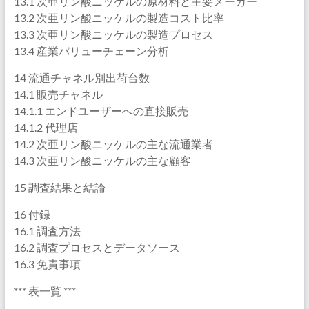
13.1 次亜リン酸ニッケルの原材料と主要メーカー
13.2 次亜リン酸ニッケルの製造コスト比率
13.3 次亜リン酸ニッケルの製造プロセス
13.4 産業バリューチェーン分析
14 流通チャネル別出荷台数
14.1 販売チャネル
14.1.1 エンドユーザーへの直接販売
14.1.2 代理店
14.2 次亜リン酸ニッケルの主な流通業者
14.3 次亜リン酸ニッケルの主な顧客
15 調査結果と結論
16 付録
16.1 調査方法
16.2 調査プロセスとデータソース
16.3 免責事項
*** 表一覧 ***