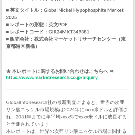
■ 英文タイトル：Global Nickel Hypophosphite Market
2025
■ レポートの形態：英文PDF
■ レポートコード：GIR24MKT349381
■ 販売会社：株式会社マーケットリサーチセンター（東
京都港区新橋）
★ 本レポートに関するお問い合わせはこちらへ ⇒
https://www.marketresearch.co.jp/inquiry
GlobalInfoResearch社の最新調査によると、世界の次亜
リン酸ニッケル市場規模は2024年にxxxx米ドルと評価さ
れ、2031年までに年平均xxxx%でxxxx米ドルに成長する
と予測されています。
本レポートは、世界の次亜リン酸ニッケル市場に関する