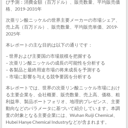
び予測：消費金額（百万ドル）、販売数量、平均販売価
格、2019-2031年
次亜リン酸ニッケルの世界主要メーカーの市場シェア、
売上高（百万ドル）、販売数量、平均販売単価、2019-
2025年
本レポートの主な目的は以下の通りです：
– 世界および主要国の市場規模を把握する
– 次亜リン酸ニッケルの成長の可能性を分析する
– 各製品と最終用途市場の将来成長を予測する
– 市場に影響を与える競争要因を分析する
本レポートでは、世界の次亜リン酸ニッケル市場におけ
る主要企業を、会社概要、販売数量、売上高、価格、粗
利益率、製品ポートフォリオ、地理的プレゼンス、主要
動向などのパラメータに基づいて紹介しています。本調
査の対象となる主要企業には、Wuhan Ruiji Chemical、
Hubei Hanye Chemical Industryなどが含まれます。