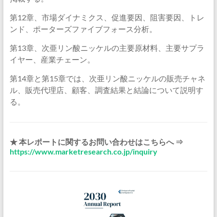
第12章、市場ダイナミクス、促進要因、阻害要因、トレ
ンド、ポーターズファイブフォース分析。
第13章、次亜リン酸ニッケルの主要原材料、主要サプラ
イヤー、産業チェーン。
第14章と第15章では、次亜リン酸ニッケルの販売チャネ
ル、販売代理店、顧客、調査結果と結論について説明す
る。
★ 本レポートに関するお問い合わせはこちらへ ⇒
https://www.marketresearch.co.jp/inquiry