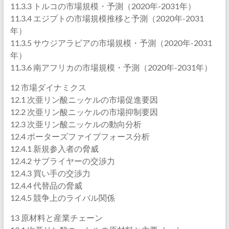
11.3.3 トルコの市場規模・予測（2020年-2031年）
11.3.4 エジプトの市場規模推移と予測（2020年-2031
年）
11.3.5 サウジアラビアの市場規模・予測（2020年-2031
年）
11.3.6 南アフリカの市場規模・予測（2020年-2031年）
12 市場ダイナミクス
12.1 次亜リン酸ニッケルの市場促進要因
12.2 次亜リン酸ニッケルの市場抑制要因
12.3 次亜リン酸ニッケルの動向分析
12.4 ポーターズファイブフォース分析
12.4.1 新規参入者の脅威
12.4.2 サプライヤーの交渉力
12.4.3 買い手の交渉力
12.4.4 代替品の脅威
12.4.5 競争上のライバル関係
13 原材料と産業チェーン