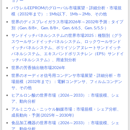
ョナー
パラレルEEPROMのグローバル市場展望・詳細分析・市場規
模（2032年まで）：1Mb以下、1Mb～2Mb、その他
世界のディスプレイガラス市場2026年～2032年予測：タイプ
別（Gen. 8/8+、Gen. 8/8+、Gen. 6/6.5、Gen. 5/5.5-）
サンドイッチパネルシステムの世界市場2025：種類別（グラ
スウールサンドイッチパネルシステム、ロックウールサンド
イッチパネルシステム、ポリイソシアヌレートサンドイッチ
パネルシステム、エキスパンドポリスチレン（EPS）サンドイ
ッチパネルシステム）、用途別分析
世界の芳香抽出物市場2026年
世界のオーディオ信号用コンデンサ市場展望・詳細分析・市
場規模（2032年まで）：電解コンデンサ、フィルムコンデン
サ、その他
ヒアルロン酸の世界市場（2026～2033）：市場規模、シェ
ア、動向分析
アルミニウム・ニッケル触媒市場：市場規模・シェア分析、
成長動向・予測 (2025年～2030年)
食品加工機器の世界市場（2026～2033）：市場規模、シェ
ア、動向分析