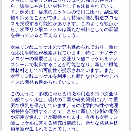
ら、環境にやさしい材料としても注目されていま
す。例えば、従来のニッケルの使用に比べ、副生成
物を抑えることができ、より持続可能な製造プロセ
スを実現する可能性があります。このような観点か
ら、次亜リン酸ニッケルは新たな材料としての展望
を持っていると言えるでしょう。
次亜リン酸ニッケルの研究も進められており、新た
な応用や特性が模索されています。特に、ナノテク
ノロジーの発展により、次亜リン酸ニッケルをナノ
スケールで制御することが可能となり、新しい機能
性材料としての可能性が提示されています。また、
次亜リン酸ニッケルを利用した新たなセンサやデバ
イスの開発も進められています。
このように、多岐にわたる特徴や用途を持つ次亜リ
ン酸ニッケルは、現代の工業や研究開発において重
要な役割を果たしています。その化学的特性や物理
的特性を理解することで、さらに新しい技術の開発
や応用が進むことが期待されます。今後も次亜リン
酸ニッケルに関する研究は継続し、新たな発見や技
術革新が生まれることでしょう。