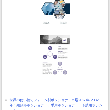
世界の使い捨てフォーム製ポジショナー市場2026年-2032
年：頭頸部ポジショナー、手用ポジショナー、下肢用ポジシ