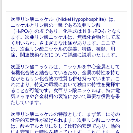
次亜リン酸ニッケル（Nickel Hypophosphite）は、
ニッケルとリン酸の一種である次亜リン酸
（H₃PO₂）の塩であり、化学式は Ni(H₂PO₂)₂ となり
ます。次亜リン酸ニッケルは、無機化合物として広
く用いられ、さまざまな用途があります。ここで
は、次亜リン酸ニッケルの定義、特徴、種類、用
途、関連技術などについて詳細に説明いたします。
次亜リン酸ニッケルは、ニッケルを中心金属として
有機化合物と結合しているため、金属の特性を持ち
ながらもリン化合物の性質も併せ持っています。こ
れにより、特定の環境において独自の特性を発揮す
ることが可能です。次亜リン酸ニッケルは、特に電
気メッキや合金材料の製造において重要な役割を果
たしています。
次亜リン酸ニッケルの特徴として、まず第一にその
化学的安定性が挙げられます。次亜リン酸ニッケル
は、酸やアルカリに対して比較的安定であり、熱的
にも安定した特性を持っています。これにより、さ