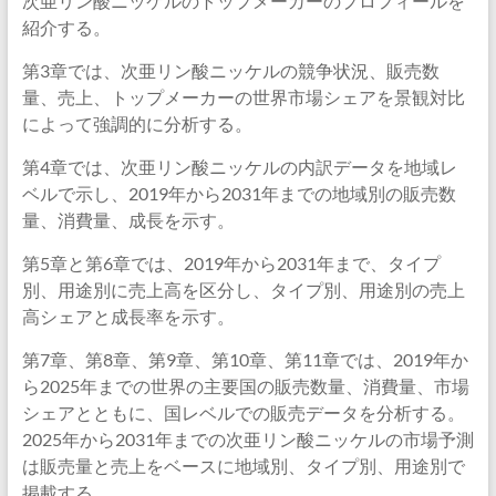
次亜リン酸ニッケルのトップメーカーのプロフィールを
紹介する。
第3章では、次亜リン酸ニッケルの競争状況、販売数
量、売上、トップメーカーの世界市場シェアを景観対比
によって強調的に分析する。
第4章では、次亜リン酸ニッケルの内訳データを地域レ
ベルで示し、2019年から2031年までの地域別の販売数
量、消費量、成長を示す。
第5章と第6章では、2019年から2031年まで、タイプ
別、用途別に売上高を区分し、タイプ別、用途別の売上
高シェアと成長率を示す。
第7章、第8章、第9章、第10章、第11章では、2019年か
ら2025年までの世界の主要国の販売数量、消費量、市場
シェアとともに、国レベルでの販売データを分析する。
2025年から2031年までの次亜リン酸ニッケルの市場予測
は販売量と売上をベースに地域別、タイプ別、用途別で
掲載する。