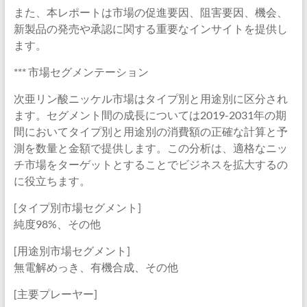
また、本レポートは市場の促進要因、阻害要因、機会、
新製品の発売や承認に関する重要なインサイトを提供し
ます。
*** 市場セグメンテーション
次亜リン酸ニッケル市場はタイプ別と用途別に区分され
ます。セグメント間の成長については2019-2031年の期
間においてタイプ別と用途別の消費額の正確な計算と予
測を数量と金額で提供します。この分析は、適格なニッ
チ市場をターゲットとすることでビジネスを拡大するの
に役立ちます。
[タイプ別市場セグメント]
純度98%、その他
[用途別市場セグメント]
無電解めっき、有機合成、その他
[主要プレーヤー]