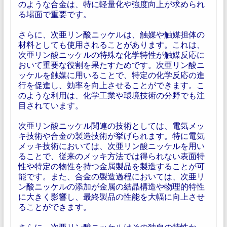
のような合金は、特に軽量化や強度向上が求められ
る場面で重要です。
さらに、次亜リン酸ニッケルは、触媒や触媒担体の
材料としても使用されることがあります。これは、
次亜リン酸ニッケルの特殊な化学特性が触媒反応に
おいて重要な役割を果たすためです。次亜リン酸ニ
ッケルを触媒に用いることで、特定の化学反応の進
行を促進し、効率を向上させることができます。こ
のような利用は、化学工業や環境技術の分野でも注
目されています。
次亜リン酸ニッケル関連の技術としては、電気メッ
キ技術や合金の製造技術が挙げられます。特に電気
メッキ技術においては、次亜リン酸ニッケルを用い
ることで、従来のメッキ方法では得られない表面特
性や特定の物性を持つ金属製品を製造することが可
能です。また、合金の製造過程においては、次亜リ
ン酸ニッケルの添加が金属の結晶構造や物理的特性
に大きく影響し、最終製品の性能を大幅に向上させ
ることができます。
さらに、次亜リン酸ニッケルはその独自の特性か