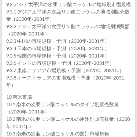
9.3 アジア太平洋の次亜リン酸ニッケルの地域別市場規模
9.3.1 アジア太平洋の次亜リン酸ニッケルの地域別販売数
量（2020年-2031年）
9.3.2 アジア太平洋の次亜リン酸ニッケルの地域別消費額
（2020年-2031年）
9.3.3 中国の市場規模・予測（2020年-2031年）
9.3.4 日本の市場規模・予測（2020年-2031年）
9.3.5 韓国の市場規模・予測（2020年-2031年）
9.3.6 インドの市場規模・予測（2020年-2031年）
9.3.7 東南アジアの市場規模・予測（2020年-2031年）
9.3.8 オーストラリアの市場規模・予測（2020年-2031
年）
10 南米市場
10.1 南米の次亜リン酸ニッケルのタイプ別販売数量
（2020年-2031年）
10.2 南米の次亜リン酸ニッケルの用途別販売数量（2020
年-2031年）
10.3 南米の次亜リン酸ニッケルの国別市場規模