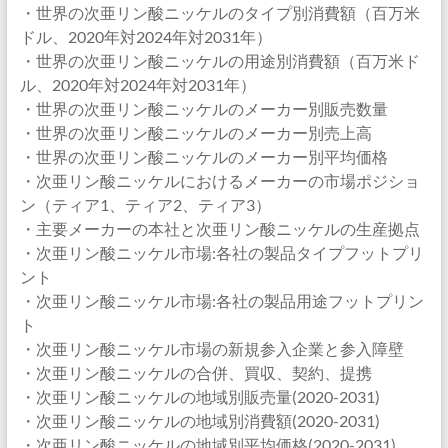
・世界の次亜リン酸ニッケルのタイプ別消費額（百万米
ドル、2020年対2024年対2031年）
・世界の次亜リン酸ニッケルの用途別消費額（百万米ド
ル、2020年対2024年対2031年）
・世界の次亜リン酸ニッケルのメーカー別販売数量
・世界の次亜リン酸ニッケルのメーカー別売上高
・世界の次亜リン酸ニッケルのメーカー別平均価格
・次亜リン酸ニッケルにおけるメーカーの市場ポジショ
ン（ティア1、ティア2、ティア3）
・主要メーカーの本社と次亜リン酸ニッケルの生産拠点
・次亜リン酸ニッケル市場:各社の製品タイプフットプリ
ント
・次亜リン酸ニッケル市場:各社の製品用途フットプリン
ト
・次亜リン酸ニッケル市場の新規参入企業と参入障壁
・次亜リン酸ニッケルの合併、買収、契約、提携
・次亜リン酸ニッケルの地域別販売量(2020-2031)
・次亜リン酸ニッケルの地域別消費額(2020-2031)
・次亜リン酸ニッケルの地域別平均価格(2020-2031)