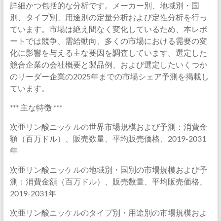
詳細かつ包括的な分析です。メーカー別、地域別・国
別、タイプ別、用途別の定量分析および定性分析を行っ
ています。市場は絶え間なく変化しているため、本レポ
ートでは競争、需給動向、多くの市場における需要の変
化に影響を与える主な要因を調査しています。選定した
競合企業の会社概要と製品例、および選定したいくつか
のリーダー企業の2025年までの市場シェア予測を掲載し
ています。
*** 主な特徴 ***
次亜リン酸ニッケルの世界市場規模および予測：消費金
額（百万ドル）、販売数量、平均販売価格、2019-2031
年
次亜リン酸ニッケルの地域別・国別の市場規模および予
測：消費金額（百万ドル）、販売数量、平均販売価格、
2019-2031年
次亜リン酸ニッケルのタイプ別・用途別の市場規模およ