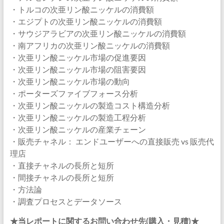
・トルコの次亜リン酸ニッケルの消費額
・エジプトの次亜リン酸ニッケルの消費額
・サウジアラビアの次亜リン酸ニッケルの消費額
・南アフリカの次亜リン酸ニッケルの消費額
・次亜リン酸ニッケル市場の促進要因
・次亜リン酸ニッケル市場の阻害要因
・次亜リン酸ニッケル市場の動向
・ポーターズファイブフォース分析
・次亜リン酸ニッケルの製造コスト構造分析
・次亜リン酸ニッケルの製造工程分析
・次亜リン酸ニッケルの産業チェーン
・販売チャネル： エンドユーザーへの直接販売 vs 販売代
理店
・直接チャネルの長所と短所
・間接チャネルの長所と短所
・方法論
・調査プロセスとデータソース
★当レポートに関するお問い合わせ先(購入・見積)★