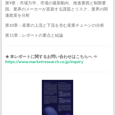
第9章：市場力学、市場の最新動向、推進要因と制限要
因、業界のメーカーが直面する課題とリスク、業界の関
連政策を分析
第10章：産業の上流と下流を含む産業チェーンの分析
第11章：レポートの要点と結論
★ 本レポートに関するお問い合わせはこちらへ ⇒
https://www.marketresearch.co.jp/inquiry