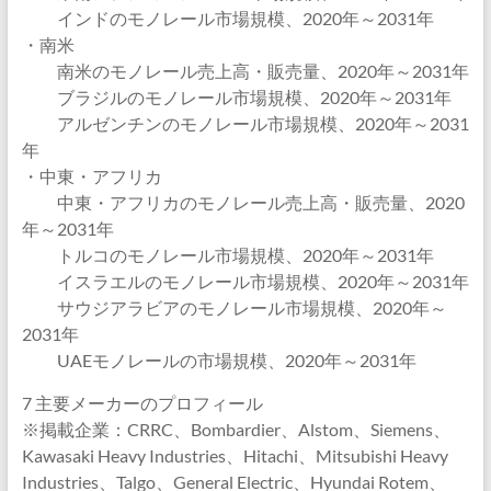
インドのモノレール市場規模、2020年～2031年
・南米
南米のモノレール売上高・販売量、2020年～2031年
ブラジルのモノレール市場規模、2020年～2031年
アルゼンチンのモノレール市場規模、2020年～2031
年
・中東・アフリカ
中東・アフリカのモノレール売上高・販売量、2020
年～2031年
トルコのモノレール市場規模、2020年～2031年
イスラエルのモノレール市場規模、2020年～2031年
サウジアラビアのモノレール市場規模、2020年～
2031年
UAEモノレールの市場規模、2020年～2031年
7 主要メーカーのプロフィール
※掲載企業：CRRC、Bombardier、Alstom、Siemens、
Kawasaki Heavy Industries、Hitachi、Mitsubishi Heavy
Industries、Talgo、General Electric、Hyundai Rotem、