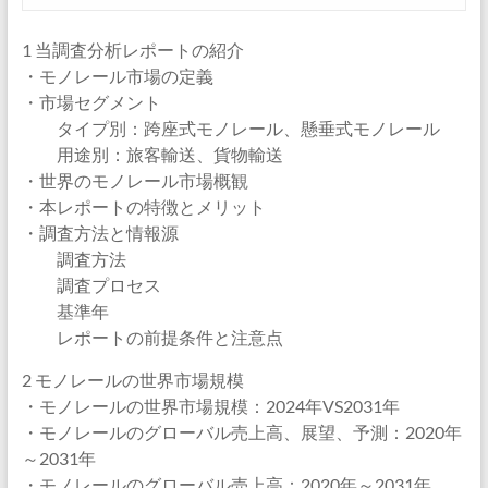
1 当調査分析レポートの紹介
・モノレール市場の定義
・市場セグメント
タイプ別：跨座式モノレール、懸垂式モノレール
用途別：旅客輸送、貨物輸送
・世界のモノレール市場概観
・本レポートの特徴とメリット
・調査方法と情報源
調査方法
調査プロセス
基準年
レポートの前提条件と注意点
2 モノレールの世界市場規模
・モノレールの世界市場規模：2024年VS2031年
・モノレールのグローバル売上高、展望、予測：2020年
～2031年
・モノレールのグローバル売上高：2020年～2031年