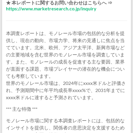
★ 本レポートに関するお問い合わせはこちらへ ⇒
https://www.marketresearch.co.jp/inquiry
本調査レポートは、モノレール市場の包括的な分析を提
供し、現在の動向、市場力学、将来の見通しに焦点を当
てています。北米、欧州、アジア太平洋、新興市場など
の主要地域を含む世界のモノレール市場を調査していま
す。また、モノレールの成長を促進する主な要因、業界
が直面する課題、市場プレイヤーの潜在的な機会につい
ても考察しています。
世界のモノレール市場は、2024年にxxxx米ドルと評価さ
れ、予測期間中に年平均成長率xxxx%で、2031年までに
xxxx米ドルに達すると予測されています。
*** 主な特徴 ***
モノレール市場に関する本調査レポートには、包括的な
インサイトを提供し、関係者の意思決定を支援するため