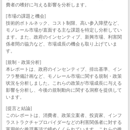
費者の嗜好に与える影響を分析します。
[市場の課題と機会]
技術的ボトルネック、コスト制限、高い参入障壁など、
モノレール市場が直面する主な課題を特定し分析してい
ます。また、政府のインセンティブ、新興市場、利害関
係者間の協力など、市場成長の機会も取り上げていま
す。
[規制・政策分析]
本レポートは、政府のインセンティブ、排出基準、イン
フラ整備計画など、モノレール市場に関する規制・政策
状況を分析しました。これらの政策が市場成長に与える
影響を分析し、今後の規制動向に関する洞察を提供して
います。
[提言と結論]
このレポートは、消費者、政策立案者、投資家、インフ
ラストラクチャプロバイダーなどの利害関係者に対する
実用的な推奨事項で締めくくられています。これらの推