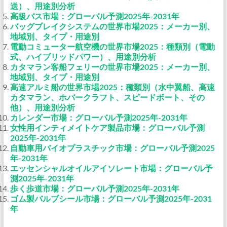
送）、用途別分析
高級バス市場：グローバル予測2025年-2031年
バッグブレイクシステムの世界市場2025：メーカー別、
地域別、タイプ・用途別
電動コミューター航空機の世界市場2025：種類別（電動
式、ハイブリッドパワー）、用途別分析
カタマラン客船フェリーの世界市場2025：メーカー別、
地域別、タイプ・用途別
高速アルミ船の世界市場2025：種類別（水中翼船、高速
カタマラン、ホバークラフト、スピードボート、その
他）、用途別分析
カレンダー市場：グローバル予測2025年-2031年
女性用インティメイトケア製品市場：グローバル予測
2025年-2031年
自動車用バイオプラスチック市場：グローバル予測2025
年-2031年
エッセンシャルオイルアイソレート市場：グローバル予
測2025年-2031年
歩く歩道市場：グローバル予測2025年-2031年
ゴム製バルブシール市場：グローバル予測2025年-2031
年