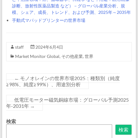
診断、放射性医薬品製造 など）－グローバル産業分析、規
模、シェア、成長、トレンド、および予測、2025年～2035年
手動式マパッドプリンターの世界市場
staff
2024年6月4日
Market Monitor Global
,
その他産業
,
世界
←
モノオレインの世界市場2025：種類別（純度
≧98%、純度≧99%）、用途別分析
低電圧モーター磁気銅線市場：グローバル予測2025
年-2031年
→
検索
検索