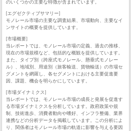
のいくつかの主要な特徴が含まれています。
[エグゼクティブサマリー]
モノレール市場の主要な調査結果、市場動向、主要なイ
ンサイトの概要を提供しています。
[市場概要]
当レポートでは、モノレール市場の定義、過去の推移、
現在の市場規模など、包括的な概観を提供しています。
また、タイプ別（跨座式モノレール、懸垂式モノレー
ル）、地域別、用途別（旅客輸送、貨物輸送）の市場セ
グメントを網羅し、各セグメントにおける主要促進要
因、課題、機会を明らかにしています。
[市場ダイナミクス]
当レポートでは、モノレール市場の成長と発展を促進す
る市場ダイナミクスを分析しています。政府政策や規
制、技術進歩、消費者動向や嗜好、インフラ整備、業界
連携などの分析データを掲載しています。この分析によ
り、関係者はモノレール市場の軌道に影響を与える要因