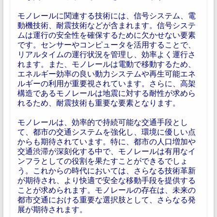
モノレールに関連する技術には、信号システム、電
動機技術、耐震技術などが含まれます。信号システ
ムは運行の安全性を確保するために欠かせない要素
です。センサーやコンピュータを活用することで、
リアルタイムの運行状況を管理し、効率よく運行さ
れます。また、モノレールは電動で移動するため、
エネルギー効率の良い動力システムや再生可能エネ
ルギーの利用が重要視されています。さらに、高架
構造であるモノレールは地震に対する耐性が求めら
れるため、耐震技術も重要な要素となります。
モノレールは、効率的で持続可能な交通手段とし
て、都市の交通システムを強化し、環境に優しい点
からも期待されています。特に、都市の人口増加や
交通渋滞が深刻化する中で、モノレールは有用なイ
ンフラとしての役割を果たすことができるでしょ
う。これからの時代においては、さらなる技術革新
が期待され、より快適で安全な移動手段を提供する
ことが求められます。モノレールの存在は、未来の
都市交通における重要な選択肢として、さらなる発
展が期待されます。