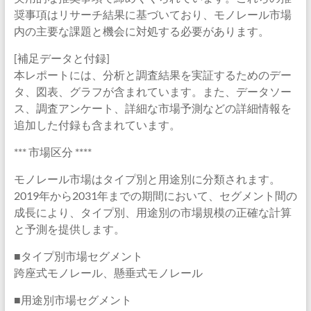
奨事項はリサーチ結果に基づいており、モノレール市場
内の主要な課題と機会に対処する必要があります。
[補足データと付録]
本レポートには、分析と調査結果を実証するためのデー
タ、図表、グラフが含まれています。また、データソー
ス、調査アンケート、詳細な市場予測などの詳細情報を
追加した付録も含まれています。
*** 市場区分 ****
モノレール市場はタイプ別と用途別に分類されます。
2019年から2031年までの期間において、セグメント間の
成長により、タイプ別、用途別の市場規模の正確な計算
と予測を提供します。
■タイプ別市場セグメント
跨座式モノレール、懸垂式モノレール
■用途別市場セグメント