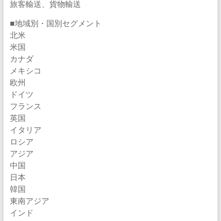
旅客輸送、貨物輸送
■地域別・国別セグメント
北米
米国
カナダ
メキシコ
欧州
ドイツ
フランス
英国
イタリア
ロシア
アジア
中国
日本
韓国
東南アジア
インド