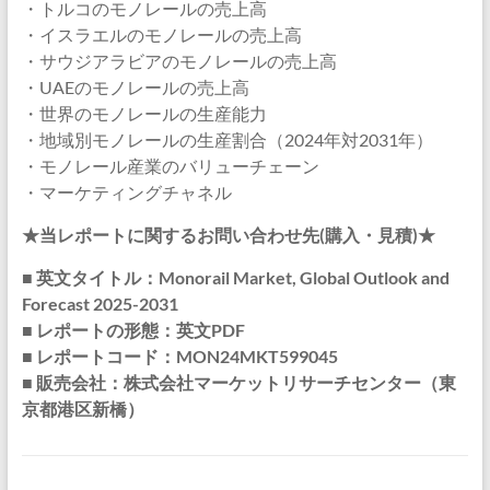
・トルコのモノレールの売上高
・イスラエルのモノレールの売上高
・サウジアラビアのモノレールの売上高
・UAEのモノレールの売上高
・世界のモノレールの生産能力
・地域別モノレールの生産割合（2024年対2031年）
・モノレール産業のバリューチェーン
・マーケティングチャネル
★当レポートに関するお問い合わせ先(購入・見積)★
■ 英文タイトル：Monorail Market, Global Outlook and
Forecast 2025-2031
■ レポートの形態：英文PDF
■ レポートコード：MON24MKT599045
■ 販売会社：株式会社マーケットリサーチセンター（東
京都港区新橋）