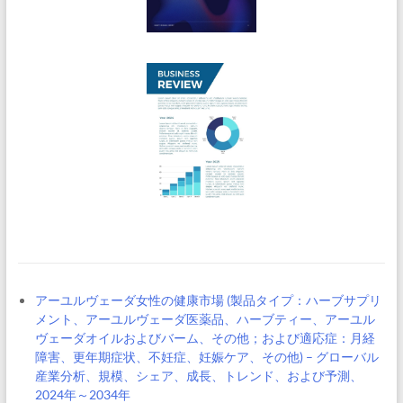
アーユルヴェーダ女性の健康市場 (製品タイプ：ハーブサプリ
メント、アーユルヴェーダ医薬品、ハーブティー、アーユル
ヴェーダオイルおよびバーム、その他；および適応症：月経
障害、更年期症状、不妊症、妊娠ケア、その他) – グローバル
産業分析、規模、シェア、成長、トレンド、および予測、
2024年～2034年