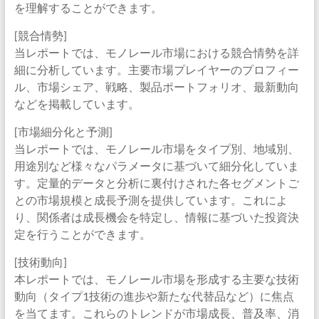
を理解することができます。
[競合情勢]
当レポートでは、モノレール市場における競合情勢を詳
細に分析しています。主要市場プレイヤーのプロフィー
ル、市場シェア、戦略、製品ポートフォリオ、最新動向
などを掲載しています。
[市場細分化と予測]
当レポートでは、モノレール市場をタイプ別、地域別、
用途別など様々なパラメータに基づいて細分化していま
す。定量的データと分析に裏付けされた各セグメントご
との市場規模と成長予測を提供しています。これによ
り、関係者は成長機会を特定し、情報に基づいた投資決
定を行うことができます。
[技術動向]
本レポートでは、モノレール市場を形成する主要な技術
動向（タイプ1技術の進歩や新たな代替品など）に焦点
を当てます。これらのトレンドが市場成長、普及率、消