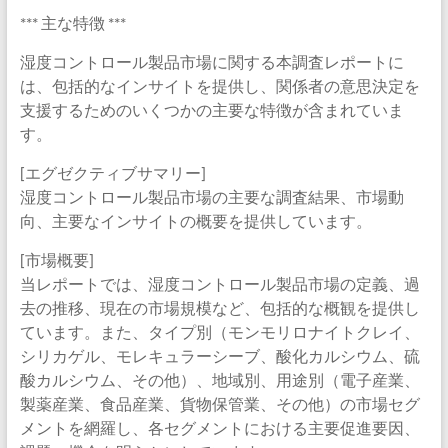
*** 主な特徴 ***
湿度コントロール製品市場に関する本調査レポートに
は、包括的なインサイトを提供し、関係者の意思決定を
支援するためのいくつかの主要な特徴が含まれていま
す。
[エグゼクティブサマリー]
湿度コントロール製品市場の主要な調査結果、市場動
向、主要なインサイトの概要を提供しています。
[市場概要]
当レポートでは、湿度コントロール製品市場の定義、過
去の推移、現在の市場規模など、包括的な概観を提供し
ています。また、タイプ別（モンモリロナイトクレイ、
シリカゲル、モレキュラーシーブ、酸化カルシウム、硫
酸カルシウム、その他）、地域別、用途別（電子産業、
製薬産業、食品産業、貨物保管業、その他）の市場セグ
メントを網羅し、各セグメントにおける主要促進要因、