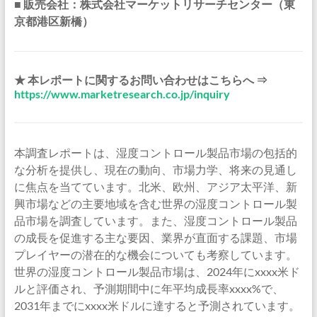
■ 販売会社：株式会社マーケットリサーチセンター（東
京都港区新橋）
★ 本レポートに関するお問い合わせはこちらへ ⇒
https://www.marketresearch.co.jp/inquiry
本調査レポートは、湿度コントロール製品市場の包括的
な分析を提供し、現在の動向、市場力学、将来の見通し
に焦点を当てています。北米、欧州、アジア太平洋、新
興市場などの主要地域を含む世界の湿度コントロール製
品市場を調査しています。また、湿度コントロール製品
の成長を促進する主な要因、業界が直面する課題、市場
プレイヤーの潜在的な機会についても考察しています。
世界の湿度コントロール製品市場は、2024年にxxxx米ド
ルと評価され、予測期間中に年平均成長率xxxx%で、
2031年までにxxxx米ドルに達すると予測されています。