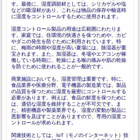
す。最後に、湿度調節材としては、シリカゲルや塩
などの吸湿材があり、これらは物品の保存や輸送時
に湿度をコントロールするために使用されます。
湿度コントロール製品の用途は広範囲にわたりま
す。家庭では、住環境の快適さを保つためや、カビ
やダニの発生を防ぐために利用されています。特
に、梅雨の時期や湿度が高い夏場には、除湿器が重
宝されます。また、加湿器は、冬場やエアコンが稼
働している時期に、乾燥による喉の痛みや肌の乾燥
を防ぐために使われることが一般的です。
商業施設においても、湿度管理は重要です。特に、
食品業界や医療分野、電子機器の製造業では、製品
の品質を保つために湿度を厳密にコントロールする
必要があります。例えば、食品の鮮度を保つために
は、適切な湿度を維持することが不可欠です。ま
た、精密機器や製薬業界でも、湿度の変動が製品に
悪影響を及ぼすことがありますので、専用の湿度コ
ントロールが求められます。
関連技術としては、IoT（モノのインターネット）技