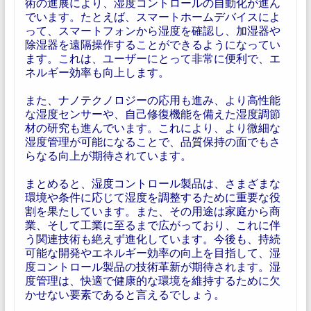
術の進展により、湿度コントロールの自動化が進ん
でいます。たとえば、スマートホームデバイスによ
って、スマートフォンから湿度を確認し、加湿器や
除湿器を遠隔操作することができるようになってい
ます。これは、ユーザーにとって非常に便利で、エ
ネルギー効率も向上します。
また、ナノテクノロジーの応用も進み、より高性能
な湿度センサーや、自己修復機能を備えた湿度調節
材の研究も進んでいます。これにより、より微細な
湿度管理が可能になることで、品質保持の面でもさ
らなる向上が期待されています。
まとめると、湿度コントロール製品は、さまざまな
環境や条件に応じて湿度を調整するために重要な役
割を果たしています。また、その用途は家庭から商
業、そして工業に至るまで広がっており、これに伴
う関連技術も絶えず進化しています。今後も、持続
可能な開発やエネルギー効率の向上を目指して、湿
度コントロール製品の技術革新が期待されます。湿
度管理は、快適で健康的な環境を維持するために欠
かせない要素であると言えるでしょう。