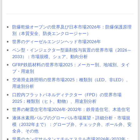
防爆乾燥オーブンの世界及び日本市場2026年：防爆保護原理
別（本質安全、防炎エンクロージャー）
世界のディーゼルエンジンヘッド市場2026年
ペン型・インジェクター型薬剤投与装置の世界市場（2026～
2033）：市場規模、シェア、動向分析
GFRP鉄筋材料の世界市場2025：メーカー別、地域別、タイ
プ・用途別
空港滑走路照明の世界市場2025：種類別（LED、非LED）、
用途別分析
口腔内フラットパネルディテクター（FPD）の世界市場
2025：種類別（ヒト、動物）、用途別分析
世界の耐震住宅市場2026年-2032年：鉄骨造住宅、木造住宅
液体水素用バルブのグローバル市場展望・詳細分析・市場規
模（2032年まで）：グローブ弁、チェック弁、ボール弁、安
全弁、その他
世界のカンデサルタンエチルエステル市場2026年-2032年：