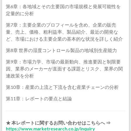
第6章：各地域とその主要国の市場規模と発展可能性を
定量的に分析
第7章：主要企業のプロフィールを含め、企業の販売
量、売上、価格、粗利益率、製品紹介、最近の開発な
ど、市場における主要企業の基本的な状況を詳しく紹介
第8章 世界の湿度コントロール製品の地域別生産能力
第9章：市場力学、市場の最新動向、推進要因と制限要
因、業界のメーカーが直面する課題とリスク、業界の関
連政策を分析
第10章：産業の上流と下流を含む産業チェーンの分析
第11章：レポートの要点と結論
★ 本レポートに関するお問い合わせはこちらへ ⇒
https://www.marketresearch.co.jp/inquiry