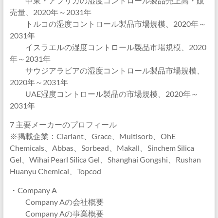
中東・アフリカの湿度コントロール製品売上高・販
売量、2020年～2031年
トルコの湿度コントロール製品市場規模、2020年～
2031年
イスラエルの湿度コントロール製品市場規模、2020
年～2031年
サウジアラビアの湿度コントロール製品市場規模、
2020年～2031年
UAE湿度コントロール製品の市場規模、2020年～
2031年
7 主要メーカーのプロフィール
※掲載企業：Clariant、Grace、Multisorb、OhE
Chemicals、Abbas、Sorbead、Makall、Sinchem Silica
Gel、Wihai Pearl Silica Gel、Shanghai Gongshi、Rushan
Huanyu Chemical、Topcod
・Company A
Company Aの会社概要
Company Aの事業概要