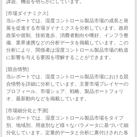
課題、機会を明らかにしています。
[市場ダイナミクス]
当レポートでは、湿度コントロール製品市場の成長と発
展を促進する市場ダイナミクスを分析しています。政府
政策や規制、技術進歩、消費者動向や嗜好、インフラ整
備、業界連携などの分析データを掲載しています。この
分析により、関係者は湿度コントロール製品市場の軌道
に影響を与える要因を理解することができます。
[競合情勢]
当レポートでは、湿度コントロール製品市場における競
合情勢を詳細に分析しています。主要市場プレイヤーの
プロフィール、市場シェア、戦略、製品ポートフォリ
オ、最新動向などを掲載しています。
[市場細分化と予測]
当レポートでは、湿度コントロール製品市場をタイプ
別、地域別、用途別など様々なパラメータに基づいて細
分化しています。定量的データと分析に裏付けされた各