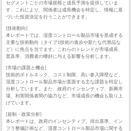
セグメントごとの市場規模と成長予測を提供していま
す。これにより、関係者は成長機会を特定し、情報に基
づいた投資決定を行うことができます。
[技術動向]
本レポートでは、湿度コントロール製品市場を形成する
主要な技術動向（タイプ1技術の進歩や新たな代替品な
ど）に焦点を当てます。これらのトレンドが市場成長、
普及率、消費者の嗜好に与える影響を分析します。
[市場の課題と機会]
技術的ボトルネック、コスト制限、高い参入障壁など、
湿度コントロール製品市場が直面する主な課題を特定し
分析しています。また、政府のインセンティブ、新興市
場、利害関係者間の協力など、市場成長の機会も取り上
げています。
[規制・政策分析]
本レポートは、政府のインセンティブ、排出基準、イン
フラ整備計画など、湿度コントロール製品市場に関する