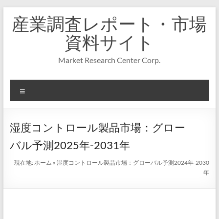
コ
産業調査レポート・市場
ン
テ
資料サイト
ン
ツ
Market Research Center Corp.
へ
ス
キ
メ
ッ
プ
ニ
ュ
ー
湿度コントロール製品市場：グロー
バル予測2025年-2031年
現在地:
ホーム
»
湿度コントロール製品市場：グローバル予測2024年-2030
年