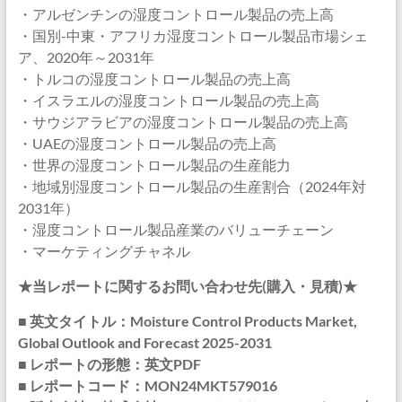
・アルゼンチンの湿度コントロール製品の売上高
・国別-中東・アフリカ湿度コントロール製品市場シェ
ア、2020年～2031年
・トルコの湿度コントロール製品の売上高
・イスラエルの湿度コントロール製品の売上高
・サウジアラビアの湿度コントロール製品の売上高
・UAEの湿度コントロール製品の売上高
・世界の湿度コントロール製品の生産能力
・地域別湿度コントロール製品の生産割合（2024年対
2031年）
・湿度コントロール製品産業のバリューチェーン
・マーケティングチャネル
★当レポートに関するお問い合わせ先(購入・見積)★
■ 英文タイトル：Moisture Control Products Market,
Global Outlook and Forecast 2025-2031
■ レポートの形態：英文PDF
■ レポートコード：MON24MKT579016