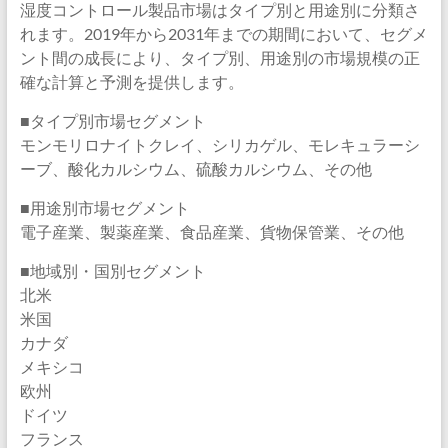
湿度コントロール製品市場はタイプ別と用途別に分類さ
れます。2019年から2031年までの期間において、セグメ
ント間の成長により、タイプ別、用途別の市場規模の正
確な計算と予測を提供します。
■タイプ別市場セグメント
モンモリロナイトクレイ、シリカゲル、モレキュラーシ
ーブ、酸化カルシウム、硫酸カルシウム、その他
■用途別市場セグメント
電子産業、製薬産業、食品産業、貨物保管業、その他
■地域別・国別セグメント
北米
米国
カナダ
メキシコ
欧州
ドイツ
フランス