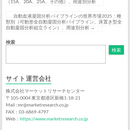
（15A、20A、25A、その他）、用途別分析
自動血液凝固分析パイプラインの世界市場2025：種
類別（可動形全自動凝固分析パイプライン、床置き型全
自動凝固分析組立ライン）、用途別分析
→
検索
検索
サイト運営会社
株式会社マーケットリサーチセンター
〒105-0004 東京都港区新橋1-18-21
Mail : mr@marketresearch.co.jp
FAX：03-6869-4797
Web：
https://www.marketresearch.co.jp