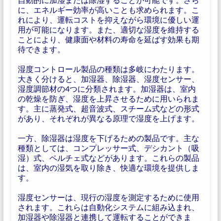
に、エネルギー効率が高いことも求められます。こ
れにより、運転コストを抑えながら環境に優しい運
用が可能になります。また、適切な湿度を維持する
ことにより、健康面や材料の寿命を延ばす効果も期
待できます。
湿度コントロール製品の種類は多岐にわたります。
大きく分けると、加湿器、除湿器、湿度センサー、
湿度調節材の4つに分類されます。加湿器は、室内
の乾燥を防ぎ、湿度を上昇させるために用いられま
す。主に蒸発式、超音波式、スチーム式などの形式
があり、それぞれが異なる原理で湿度を上げます。
一方、除湿器は湿度を下げるための製品です。主な
種類としては、コンプレッサー式、デシカント（吸
湿）式、ペルチェ式などがあります。これらの製品
は、室内の湿気を取り除き、快適な環境を提供しま
す。
湿度センサーは、現行の湿度を測定するために使用
されます。これらは自動化システムに組み込まれ、
加湿器や除湿器と連携して運転することができま