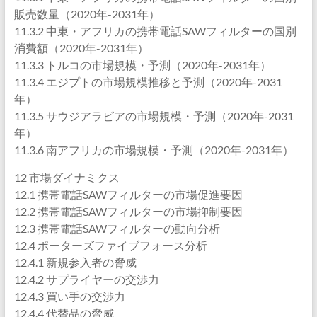
販売数量（2020年-2031年）
11.3.2 中東・アフリカの携帯電話SAWフィルターの国別
消費額（2020年-2031年）
11.3.3 トルコの市場規模・予測（2020年-2031年）
11.3.4 エジプトの市場規模推移と予測（2020年-2031
年）
11.3.5 サウジアラビアの市場規模・予測（2020年-2031
年）
11.3.6 南アフリカの市場規模・予測（2020年-2031年）
12 市場ダイナミクス
12.1 携帯電話SAWフィルターの市場促進要因
12.2 携帯電話SAWフィルターの市場抑制要因
12.3 携帯電話SAWフィルターの動向分析
12.4 ポーターズファイブフォース分析
12.4.1 新規参入者の脅威
12.4.2 サプライヤーの交渉力
12.4.3 買い手の交渉力
12.4.4 代替品の脅威