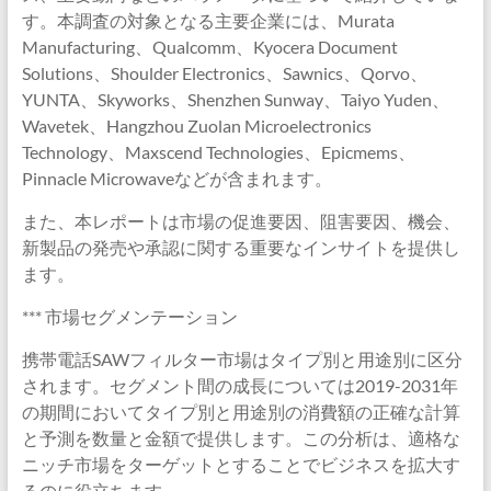
す。本調査の対象となる主要企業には、Murata
Manufacturing、Qualcomm、Kyocera Document
Solutions、Shoulder Electronics、Sawnics、Qorvo、
YUNTA、Skyworks、Shenzhen Sunway、Taiyo Yuden、
Wavetek、Hangzhou Zuolan Microelectronics
Technology、Maxscend Technologies、Epicmems、
Pinnacle Microwaveなどが含まれます。
また、本レポートは市場の促進要因、阻害要因、機会、
新製品の発売や承認に関する重要なインサイトを提供し
ます。
*** 市場セグメンテーション
携帯電話SAWフィルター市場はタイプ別と用途別に区分
されます。セグメント間の成長については2019-2031年
の期間においてタイプ別と用途別の消費額の正確な計算
と予測を数量と金額で提供します。この分析は、適格な
ニッチ市場をターゲットとすることでビジネスを拡大す
るのに役立ちます。