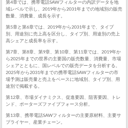
第4章では、携帯電話SAWフィルターの内訳データを地
域レベルで示し、2019年から2031年までの地域別の販売
数量、消費量、成長を示す。
第5章と第6章では、2019年から2031年まで、タイプ
別、用途別に売上高を区分し、タイプ別、用途別の売上
高シェアと成長率を示す。
第7章、第8章、第9章、第10章、第11章では、2019年か
ら2025年までの世界の主要国の販売数量、消費量、市場
シェアとともに、国レベルでの販売データを分析する。
2025年から2031年までの携帯電話SAWフィルターの市
場予測は販売量と売上をベースに地域別、タイプ別、用
途別で掲載する。
第12章、市場ダイナミクス、促進要因、阻害要因、トレ
ンド、ポーターズファイブフォース分析。
第13章、携帯電話SAWフィルターの主要原材料、主要サ
プライヤー、産業チェーン。