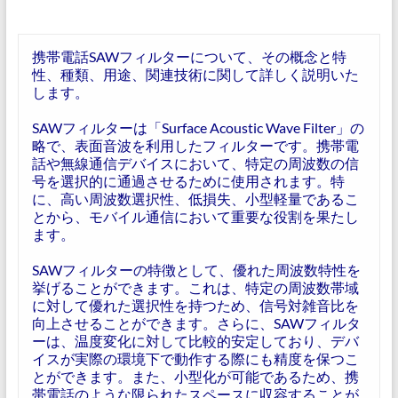
携帯電話SAWフィルターについて、その概念と特
性、種類、用途、関連技術に関して詳しく説明いた
します。
SAWフィルターは「Surface Acoustic Wave Filter」の
略で、表面音波を利用したフィルターです。携帯電
話や無線通信デバイスにおいて、特定の周波数の信
号を選択的に通過させるために使用されます。特
に、高い周波数選択性、低損失、小型軽量であるこ
とから、モバイル通信において重要な役割を果たし
ます。
SAWフィルターの特徴として、優れた周波数特性を
挙げることができます。これは、特定の周波数帯域
に対して優れた選択性を持つため、信号対雑音比を
向上させることができます。さらに、SAWフィルタ
ーは、温度変化に対して比較的安定しており、デバ
イスが実際の環境下で動作する際にも精度を保つこ
とができます。また、小型化が可能であるため、携
帯電話のような限られたスペースに収容することが