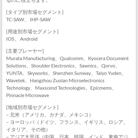
[タイプ別市場セグメント]
TC-SAW、 IHP-SAW
[用途別市場セグメント]
IOS、 Android
[主要プレーヤー]
Murata Manufacturing、Qualcomm、Kyocera Document
Solutions、Shoulder Electronics、Sawnics、Qorvo、
YUNTA、Skyworks、Shenzhen Sunway、Taiyo Yuden、
Wavetek、Hangzhou Zuolan Microelectronics
Technology、Maxscend Technologies、Epicmems、
Pinnacle Microwave
[地域別市場セグメント]
– 北米（アメリカ、カナダ、メキシコ）
– ヨーロッパ（ドイツ、フランス、イギリス、ロシア、
イタリア、その他）
– アジア太平洋（中国、日本、韓国、インド、東南アジ