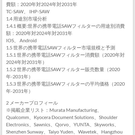
費額：2020年対2024年対2031年
TC-SAW、 IHP-SAW
1.4 用途別市場分析
1.4.1 概要:世界の携帯電話SAWフィルターの用途別消費
額：2020年対2024年対2031年
IOS、 Android
1.5 世界の携帯電話SAWフィルター市場規模と予測
1.5.1 世界の携帯電話SAWフィルター消費額（2020年対
2024年対2031年）
1.5.2 世界の携帯電話SAWフィルター販売数量（2020
年-2031年）
1.5.3 世界の携帯電話SAWフィルターの平均価格（2020
年-2031年）
2 メーカープロフィール
※掲載企業リスト：Murata Manufacturing、
Qualcomm、Kyocera Document Solutions、Shoulder
Electronics、Sawnics、Qorvo、YUNTA、Skyworks、
Shenzhen Sunway、Taiyo Yuden、Wavetek、Hangzhou