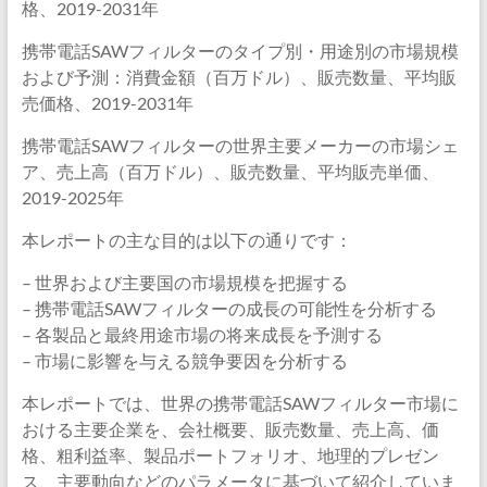
格、2019-2031年
携帯電話SAWフィルターのタイプ別・用途別の市場規模
および予測：消費金額（百万ドル）、販売数量、平均販
売価格、2019-2031年
携帯電話SAWフィルターの世界主要メーカーの市場シェ
ア、売上高（百万ドル）、販売数量、平均販売単価、
2019-2025年
本レポートの主な目的は以下の通りです：
– 世界および主要国の市場規模を把握する
– 携帯電話SAWフィルターの成長の可能性を分析する
– 各製品と最終用途市場の将来成長を予測する
– 市場に影響を与える競争要因を分析する
本レポートでは、世界の携帯電話SAWフィルター市場に
おける主要企業を、会社概要、販売数量、売上高、価
格、粗利益率、製品ポートフォリオ、地理的プレゼン
ス、主要動向などのパラメータに基づいて紹介していま