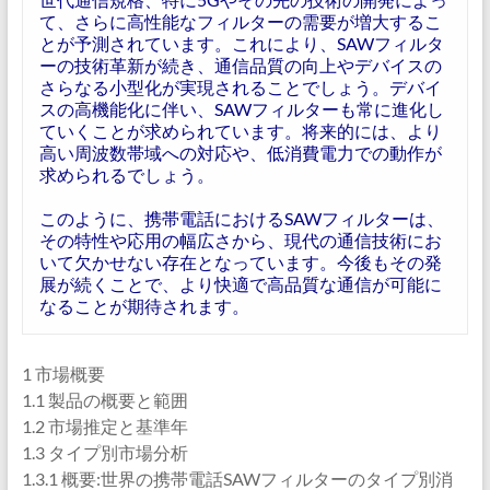
て、さらに高性能なフィルターの需要が増大するこ
とが予測されています。これにより、SAWフィルタ
ーの技術革新が続き、通信品質の向上やデバイスの
さらなる小型化が実現されることでしょう。デバイ
スの高機能化に伴い、SAWフィルターも常に進化し
ていくことが求められています。将来的には、より
高い周波数帯域への対応や、低消費電力での動作が
求められるでしょう。
このように、携帯電話におけるSAWフィルターは、
その特性や応用の幅広さから、現代の通信技術にお
いて欠かせない存在となっています。今後もその発
展が続くことで、より快適で高品質な通信が可能に
なることが期待されます。
1 市場概要
1.1 製品の概要と範囲
1.2 市場推定と基準年
1.3 タイプ別市場分析
1.3.1 概要:世界の携帯電話SAWフィルターのタイプ別消