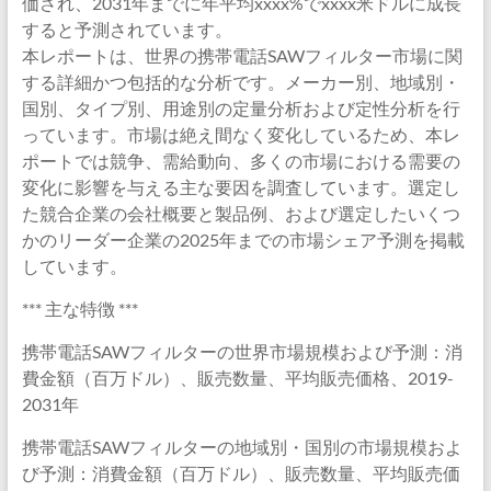
価され、2031年までに年平均xxxx%でxxxx米ドルに成長
すると予測されています。
本レポートは、世界の携帯電話SAWフィルター市場に関
する詳細かつ包括的な分析です。メーカー別、地域別・
国別、タイプ別、用途別の定量分析および定性分析を行
っています。市場は絶え間なく変化しているため、本レ
ポートでは競争、需給動向、多くの市場における需要の
変化に影響を与える主な要因を調査しています。選定し
た競合企業の会社概要と製品例、および選定したいくつ
かのリーダー企業の2025年までの市場シェア予測を掲載
しています。
*** 主な特徴 ***
携帯電話SAWフィルターの世界市場規模および予測：消
費金額（百万ドル）、販売数量、平均販売価格、2019-
2031年
携帯電話SAWフィルターの地域別・国別の市場規模およ
び予測：消費金額（百万ドル）、販売数量、平均販売価