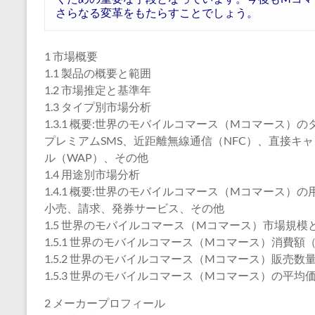
さらなる変革をもたらすことでしょう。
1 市場概要
1.1 製品の概要と範囲
1.2 市場推定と基準年
1.3 タイプ別市場分析
1.3.1 概要:世界のモバイルコマース（Mコマース）のタ
プレミアムSMS、近距離無線通信（NFC）、直接キ
ル（WAP）、その他
1.4 用途別市場分析
1.4.1 概要:世界のモバイルコマース（Mコマース）の用
小売、請求、発券サービス、その他
1.5 世界のモバイルコマース（Mコマース）市場規模
1.5.1 世界のモバイルコマース（Mコマース）消費額（2
1.5.2 世界のモバイルコマース（Mコマース）販売数量（
1.5.3 世界のモバイルコマース（Mコマース）の平均価格
2 メーカープロフィール