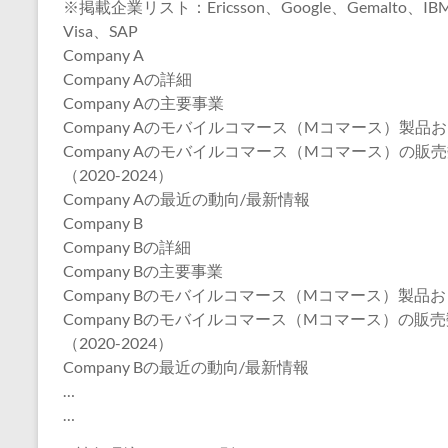
※掲載企業リスト：Ericsson、Google、Gemalto、IBM、
Visa、SAP
Company A
Company Aの詳細
Company Aの主要事業
Company Aのモバイルコマース（Mコマース）製品
Company Aのモバイルコマース（Mコマース）の
（2020-2024）
Company Aの最近の動向/最新情報
Company B
Company Bの詳細
Company Bの主要事業
Company Bのモバイルコマース（Mコマース）製品
Company Bのモバイルコマース（Mコマース）の
（2020-2024）
Company Bの最近の動向/最新情報
…
…