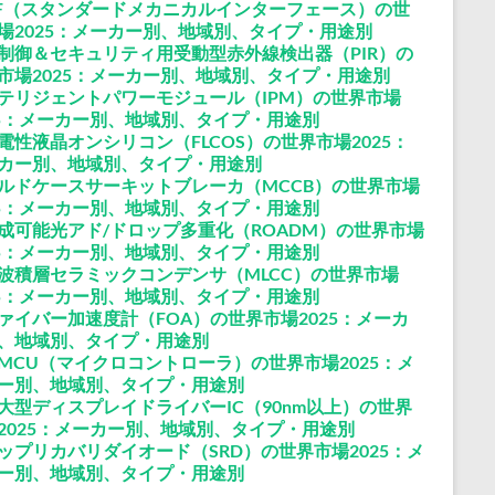
IF（スタンダードメカニカルインターフェース）の世
場2025：メーカー別、地域別、タイプ・用途別
制御＆セキュリティ用受動型赤外線検出器（PIR）の
市場2025：メーカー別、地域別、タイプ・用途別
テリジェントパワーモジュール（IPM）の世界市場
25：メーカー別、地域別、タイプ・用途別
電性液晶オンシリコン（FLCOS）の世界市場2025：
カー別、地域別、タイプ・用途別
ルドケースサーキットブレーカ（MCCB）の世界市場
25：メーカー別、地域別、タイプ・用途別
成可能光アド/ドロップ多重化（ROADM）の世界市場
25：メーカー別、地域別、タイプ・用途別
波積層セラミックコンデンサ（MLCC）の世界市場
25：メーカー別、地域別、タイプ・用途別
ァイバー加速度計（FOA）の世界市場2025：メーカ
、地域別、タイプ・用途別
MCU（マイクロコントローラ）の世界市場2025：メ
ー別、地域別、タイプ・用途別
大型ディスプレイドライバーIC（90nm以上）の世界
2025：メーカー別、地域別、タイプ・用途別
ップリカバリダイオード（SRD）の世界市場2025：メ
ー別、地域別、タイプ・用途別