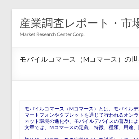
コ
ン
産業調査レポート・市
テ
ン
Market Research Center Corp.
ツ
へ
ス
キ
モバイルコマース（Mコマース）の世
ッ
プ
モバイルコマース（Mコマース）とは、モバイルデ
マートフォンやタブレットを通じて行われるオンラ
ネット環境の進化や、モバイルデバイスの普及によ
文章では、Mコマースの定義、特徴、種類、用途、