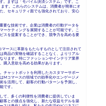
す。まずは「モバイル決済システム」です。こ
ayなどがあります。これらのシステムは、消費者が簡単にオ
た、セキュリティ面でも強化されており、安心
重要な技術です。企業は消費者の行動データを
マーケティングを展開することが可能です。こ
ビスを提案することができ、競争力を高める要
Mコマースに革新をもたらすものとして注目されて
は商品の実物を確認することなく、よりリアル
なります。特にファッションやインテリア業界
、購入意欲を高める効果があります。
す。チャットボットを利用したカスタマーサポー
IはMコマースの領域での効率化やエンゲージメ
術を活用して、顧客の行動パターンを予測し、
能です。
して、多くの利便性を消費者に提供していま
顧客との接点を強化し、新たな収益モデルを築
ースは進化し続け、私たちの生活やビジネスに