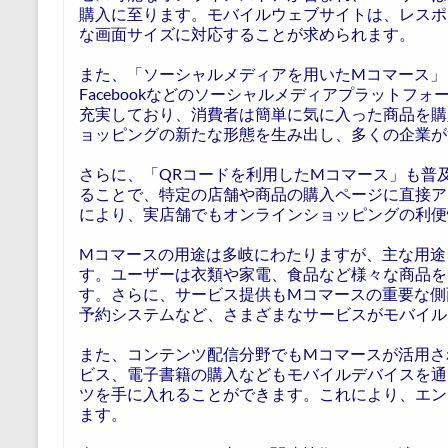
購入に至ります。モバイルウェブサイトは、レスポ
な画面サイズに対応することが求められます。
また、「ソーシャルメディアを用いたMコマース」
Facebookなどのソーシャルメディアプラットフ
充実しており、消費者は簡単に気に入った商品を購
ョッピングの新たな形態を生み出し、多くの企業が
さらに、「QRコードを利用したMコマース」も普
ることで、特定の店舗や商品の購入ページに直接ア
により、実店舗でもオンラインショッピングの利便
Mコマースの用途は多岐にわたりますが、主な用途
す。ユーザーは衣類や家電、食品など様々な商品を
す。さらに、サービス提供もMコマースの重要な側
予約システムなど、さまざまなサービスがモバイル
また、コンテンツ配信分野でもMコマースが活用さ
ビス、電子書籍の購入などもモバイルデバイスを通
ツを手に入れることができます。これにより、エン
ます。