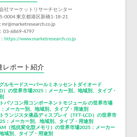
会社マーケットリサーチセンター
5-0004 東京都港区新橋1-18-21
 : mr@marketresearch.co.jp
：03-6869-4797
b：
https://www.marketresearch.co.jp
連レポート紹介
グルモードスーパールミネッセントダイオード
LD）の世界市場2025：メーカー別、地域別、タイプ・
別
トパソコン用コンポーネントモジュール の世界市場
25：メーカー別、地域別、タイプ・用途別
トランジスタ液晶ディスプレイ（TFT-LCD）の世界市
025：メーカー別、地域別、タイプ・用途別
RAM（抵抗変化型メモリ）の世界市場2025：メーカー
地域別、タイプ・用途別