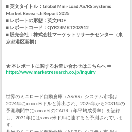
■ 英文タイトル：Global Mini-Load AS/RS Systems
Market Research Report 2025
■ レポートの形態：英文PDF
■ レポートコード：QYR24MKT203912
■ 販売会社：株式会社マーケットリサーチセンター（東
京都港区新橋）
★ 本レポートに関するお問い合わせはこちらへ ⇒
https://www.marketresearch.co.jp/inquiry
世界のミニロード自動倉庫（AS/RS）システム市場は
2024年にxxxxx米ドルと算出され、2025年から2031年の
予測期間中にxxxxx％のCAGR（年平均成長率）を記録
し、2031年にはxxxxx米ドルに達すると予測されていま
す。
北米のミニロード自動倉庫（AS/RS）システム市場は