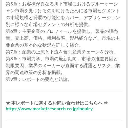
第5章：お客様が異なる川下市場におけるブルーオーシ
ャン市場を見つけるのを助けるために各市場セグメント
の市場規模と発展の可能性をカバー、アプリケーション
別に様々な市場セグメントの分析を提供。
第6章：主要企業のプロフィールを提供し、製品の販売
量、売上高、価格、粗利益率、製品紹介など、市場の主
要企業の基本的な状況を詳しく紹介。
第7章：産業の上流と下流を含む産業チェーンを分析。
第8章：市場力学、市場の最新動向、市場の推進要因と
制限要因、業界のメーカーが直面する課題とリスク、業
界の関連政策の分析を掲載。
第9章：レポートの要点と結論。
★ 本レポートに関するお問い合わせはこちらへ ⇒
https://www.marketresearch.co.jp/inquiry