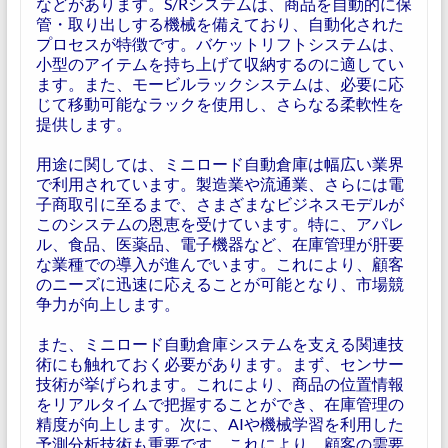
などがあります。S/Rシステムは、商品を自動的に保
管・取り出しする機械を備えており、自動化された
プロセスが特徴です。バケットリフトシステムは、
小型のアイテムを持ち上げて収納するのに適してい
ます。また、モービルラックシステムは、必要に応
じて移動可能なラックを使用し、さらなる柔軟性を
提供します。
用途に関しては、ミニロード自動倉庫は幅広い業界
で利用されています。製造業や流通業、さらには電
子商取引に至るまで、さまざまなビジネスモデルが
このシステムの恩恵を受けています。特に、アパレ
ル、食品、医薬品、電子機器など、在庫管理が肝要
な業種での導入が進んでいます。これにより、顧客
のニーズに迅速に応えることが可能となり、市場競
争力が向上します。
また、ミニロード自動倉庫システムを支える関連技
術にも触れておく必要があります。まず、センサー
技術が挙げられます。これにより、商品の位置情報
をリアルタイムで把握することができ、在庫管理の
精度が向上します。次に、AIや機械学習を利用した
予測分析技術も重要です。これにより、顧客の需要