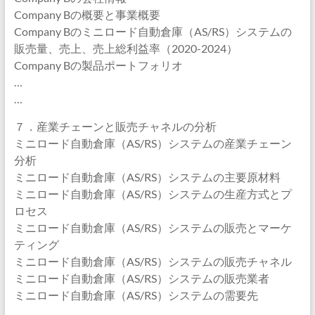
Company Bの概要と事業概要
Company Bのミニロード自動倉庫（AS/RS）システムの
販売量、売上、売上総利益率（2020-2024）
Company Bの製品ポートフォリオ
…
…
７．産業チェーンと販売チャネルの分析
ミニロード自動倉庫（AS/RS）システムの産業チェーン
分析
ミニロード自動倉庫（AS/RS）システムの主要原材料
ミニロード自動倉庫（AS/RS）システムの生産方式とプ
ロセス
ミニロード自動倉庫（AS/RS）システムの販売とマーケ
ティング
ミニロード自動倉庫（AS/RS）システムの販売チャネル
ミニロード自動倉庫（AS/RS）システムの販売業者
ミニロード自動倉庫（AS/RS）システムの需要先