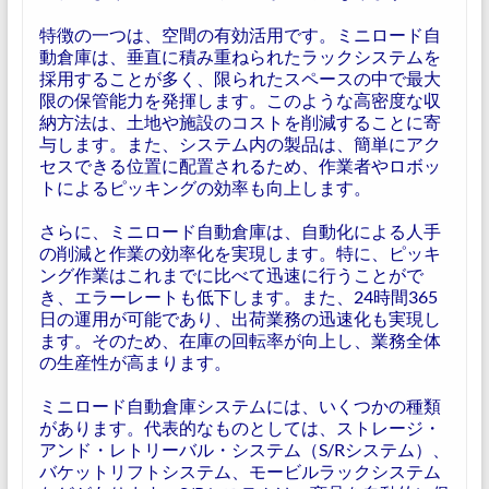
特徴の一つは、空間の有効活用です。ミニロード自
動倉庫は、垂直に積み重ねられたラックシステムを
採用することが多く、限られたスペースの中で最大
限の保管能力を発揮します。このような高密度な収
納方法は、土地や施設のコストを削減することに寄
与します。また、システム内の製品は、簡単にアク
セスできる位置に配置されるため、作業者やロボッ
トによるピッキングの効率も向上します。
さらに、ミニロード自動倉庫は、自動化による人手
の削減と作業の効率化を実現します。特に、ピッキ
ング作業はこれまでに比べて迅速に行うことがで
き、エラーレートも低下します。また、24時間365
日の運用が可能であり、出荷業務の迅速化も実現し
ます。そのため、在庫の回転率が向上し、業務全体
の生産性が高まります。
ミニロード自動倉庫システムには、いくつかの種類
があります。代表的なものとしては、ストレージ・
アンド・レトリーバル・システム（S/Rシステム）、
バケットリフトシステム、モービルラックシステム