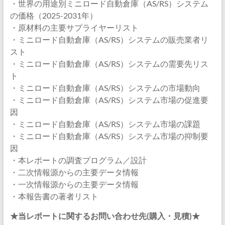
・世界の用途別ミニロード自動倉庫（AS/RS）システム
の価格（2025-2031年）
・原材料の主要サプライヤーリスト
・ミニロード自動倉庫（AS/RS）システムの販売業者リ
スト
・ミニロード自動倉庫（AS/RS）システムの需要先リス
ト
・ミニロード自動倉庫（AS/RS）システムの市場動向
・ミニロード自動倉庫（AS/RS）システム市場の促進要
因
・ミニロード自動倉庫（AS/RS）システム市場の課題
・ミニロード自動倉庫（AS/RS）システム市場の抑制要
因
・本レポートの調査プログラム／設計
・二次情報源からの主要データ情報
・一次情報源からの主要データ情報
・本報告書の著者リスト
★当レポートに関するお問い合わせ先(購入・見積)★