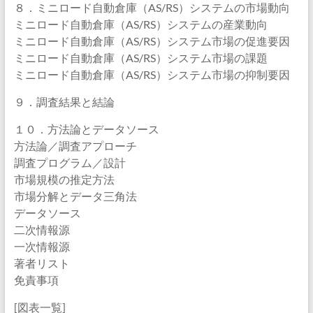
８．ミニロード自動倉庫（AS/RS）システムの市場動向
ミニロード自動倉庫（AS/RS）システムの産業動向
ミニロード自動倉庫（AS/RS）システム市場の促進要因
ミニロード自動倉庫（AS/RS）システム市場の課題
ミニロード自動倉庫（AS/RS）システム市場の抑制要因
９．調査結果と結論
１０．方法論とデータソース
方法論／調査アプローチ
調査プログラム／設計
市場規模の推定方法
市場分解とデータ三角法
データソース
二次情報源
一次情報源
著者リスト
免責事項
[図表一覧]