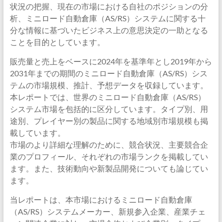
状況の把握、現在の市場における自社のポジションの分
析、ミニロード自動倉庫（AS/RS）システムに関する十
分な情報に基づいたビジネス上の意思決定の一助となる
ことを目的としています。
販売量と売上をベースに2024年を基準年とし2019年から
2031年までの期間のミニロード自動倉庫（AS/RS）シス
テムの市場規模、推計、予想データを収録しています。
本レポートでは、世界のミニロード自動倉庫（AS/RS）
システム市場を包括的に区分しています。タイプ別、用
途別、プレイヤー別の製品に関する地域別市場規模も掲
載しています。
市場のより詳細な理解のために、競合状況、主要競合企
業のプロフィール、それぞれの市場ランクを掲載してい
ます。また、技術動向や新製品開発についても論じてい
ます。
当レポートは、本市場におけるミニロード自動倉庫
（AS/RS）システムメーカー、新規参入企業、産業チェ