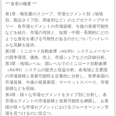
*** 各章の概要 ***
第1章：報告書のスコープ、市場セグメント別（地域
別、製品タイプ別、用途別など）のエグゼクティブサマ
リー、各市場セグメントの市場規模、今後の発展可能性
などを紹介。市場の現状と、短期・中期・長期的にどの
ような進化を遂げる可能性があるのかについてハイレベ
ルな見解を提供。
第2章：ミニロード自動倉庫（AS/RS）システムメーカー
の競争環境、価格、売上、市場シェアなどの詳細分析。
第3章：地域レベル、国レベルでのミニロード自動倉庫
（AS/RS）システムの販売と収益分析。各地域と主要国
の市場規模と発展可能性を定量的に分析し、世界各国の
市場発展、今後の発展展望、マーケットスペース、市場
規模などを収録。
第4章：様々な市場セグメントをタイプ別に分析し、各
市場セグメントの市場規模と発展可能性を網羅し、お客
様が様々な市場セグメントにおけるブルーオーシャン市
場を見つけるのに役立つ。