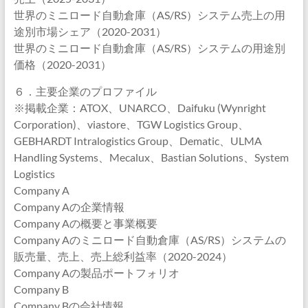
世界のミニロード自動倉庫（AS/RS）システム売上の用
途別市場シェア（2020-2031）
世界のミニロード自動倉庫（AS/RS）システムの用途別
価格（2020-2031）
６．主要企業のプロファイル
※掲載企業：ATOX、UNARCO、Daifuku (Wynright
Corporation)、viastore、TGW Logistics Group、
GEBHARDT Intralogistics Group、Dematic、ULMA
Handling Systems、Mecalux、Bastian Solutions、System
Logistics
Company A
Company Aの企業情報
Company Aの概要と事業概要
Company Aのミニロード自動倉庫（AS/RS）システムの
販売量、売上、売上総利益率（2020-2024）
Company Aの製品ポートフォリオ
Company B
Company Bの会社情報