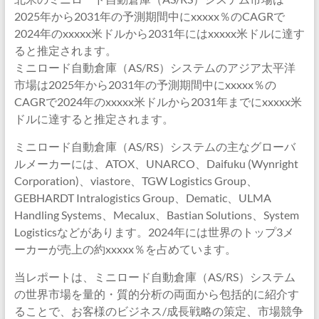
2025年から2031年の予測期間中にxxxxx％のCAGRで
2024年のxxxxx米ドルから2031年にはxxxxx米ドルに達す
ると推定されます。
ミニロード自動倉庫（AS/RS）システムのアジア太平洋
市場は2025年から2031年の予測期間中にxxxxx％の
CAGRで2024年のxxxxx米ドルから2031年までにxxxxx米
ドルに達すると推定されます。
ミニロード自動倉庫（AS/RS）システムの主なグローバ
ルメーカーには、ATOX、UNARCO、Daifuku (Wynright
Corporation)、viastore、TGW Logistics Group、
GEBHARDT Intralogistics Group、Dematic、ULMA
Handling Systems、Mecalux、Bastian Solutions、System
Logisticsなどがあります。2024年には世界のトップ3メ
ーカーが売上の約xxxxx％を占めています。
当レポートは、ミニロード自動倉庫（AS/RS）システム
の世界市場を量的・質的分析の両面から包括的に紹介す
ることで、お客様のビジネス/成長戦略の策定、市場競争