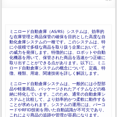
ミニロード自動倉庫（AS/RS）システムは、効率的
な在庫管理と商品保管の確保を目的とした高度な自
動化倉庫システムの一種です。このシステムは、特
に小規模で多様な商品を取り扱う企業において、そ
の威力を発揮します。特徴的には、ロボットや自動
化機器を用いて、保管された商品を迅速かつ正確に
取り出すことができる点があります。以下に、ミニ
ロード自動倉庫システムの概念について、定義、特
徴、種類、用途、関連技術を詳しく解説します。
ミニロード自動倉庫システムは、一般的には小型部
品や軽量商品、パッケージされたアイテムなどの格
納に特化しています。このため、通常の自動倉庫シ
ステムと比較して、より効率的かつ柔軟に動作する
ことが求められます。システムの運用には、バーコ
ードやRFID技術を用いた自動認識が不可欠であり、
これにより商品の追跡や管理が容易になります。