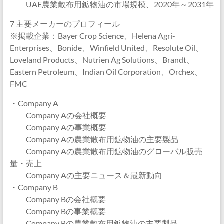
UAE農業散布用鉱物油の市場規模、2020年～2031年
7 主要メーカーのプロフィール
※掲載企業：Bayer Crop Science、Helena Agri-
Enterprises、Bonide、Winfield United、Resolute Oil、
Loveland Products、Nutrien Ag Solutions、Brandt、
Eastern Petroleum、Indian Oil Corporation、Orchex、
FMC
・Company A
Company Aの会社概要
Company Aの事業概要
Company Aの農業散布用鉱物油の主要製品
Company Aの農業散布用鉱物油のグローバル販売
量・売上
Company Aの主要ニュース＆最新動向
・Company B
Company Bの会社概要
Company Bの事業概要
Company Bの農業散布用鉱物油の主要製品