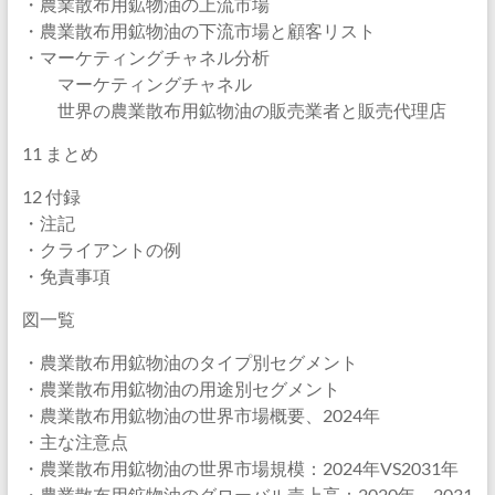
・農業散布用鉱物油の上流市場
・農業散布用鉱物油の下流市場と顧客リスト
・マーケティングチャネル分析
マーケティングチャネル
世界の農業散布用鉱物油の販売業者と販売代理店
11 まとめ
12 付録
・注記
・クライアントの例
・免責事項
図一覧
・農業散布用鉱物油のタイプ別セグメント
・農業散布用鉱物油の用途別セグメント
・農業散布用鉱物油の世界市場概要、2024年
・主な注意点
・農業散布用鉱物油の世界市場規模：2024年VS2031年
・農業散布用鉱物油のグローバル売上高：2020年～2031