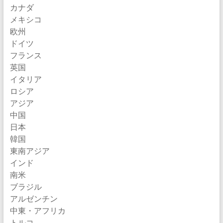
カナダ
メキシコ
欧州
ドイツ
フランス
英国
イタリア
ロシア
アジア
中国
日本
韓国
東南アジア
インド
南米
ブラジル
アルゼンチン
中東・アフリカ
トルコ