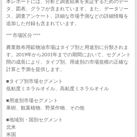
本レポートには、分析と調査結果を実証するためのデー
タ、図表、グラフが含まれています。また、データソー
ス、調査アンケート、詳細な市場予測などの詳細情報を
追加した付録も含まれています。
*** 市場区分 ****
農業散布用鉱物油市場はタイプ別と用途別に分類されま
す。2019年から2031年までの期間において、セグメント
間の成長により、タイプ別、用途別の市場規模の正確な
計算と予測を提供します。
■タイプ別市場セグメント
低粘度ミネラルオイル、高粘度ミネラルオイル
■用途別市場セグメント
果樹、観葉植物、野菜作物、その他
■地域別・国別セグメント
北米
米国