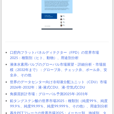
口腔内フラットパネルディテクター（FPD）の世界市場
2025：種類別（ヒト、動物）、用途別分析
液体水素用バルブのグローバル市場展望・詳細分析・市場規
模（2032年まで）：グローブ弁、チェック弁、ボール弁、安
全弁、その他
世界のデータセンター向け冷却液分配ユニット（CDU）市場
2026年-2032年：液-液式CDU、液-空気式CDU
角膜屈折計市場：グローバル予測2025年-2031年
鉛タングステン酸の世界市場2025：種類別（純度99％、純度
99.9％、純度99.99％、純度99.999％、その他）、用途別分析
再生PETフレークの世界市場2025：メーカー別、地域別、タ