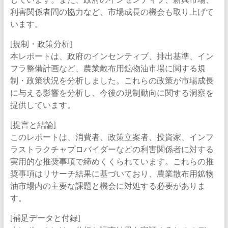
利害関係者間の協力など、市場成長の機会も取り上げて
います。
[規制・政策分析]
本レポートは、政府のインセンティブ、排出基準、イン
フラ整備計画など、農業散布用鉱物油市場に関する規
制・政策状況を分析しました。これらの政策が市場成長
に与える影響を分析し、今後の規制動向に関する洞察を
提供しています。
[提言と結論]
このレポートは、消費者、政策立案者、投資家、インフ
ラストラクチャプロバイダーなどの利害関係者に対する
実用的な推奨事項で締めくくられています。これらの推
奨事項はリサーチ結果に基づいており、農業散布用鉱物
油市場内の主要な課題と機会に対処する必要がありま
す。
[補足データと付録]