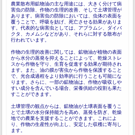
農業散布用鉱物油の主な用途には、大きく分けて病
害虫の防除、作物の生理的改善、そして土壌管理が
あります。病害虫の防除においては、虫体の表面を
覆うことで、呼吸を妨げ、死亡させる効果がありま
す。代表的な病害虫としては、アブラムシ、ダイバ
クタ、カメムシなどがあり、それらに対する散布が
行われています。
作物の生理的改善に関しては、鉱物油が植物の表面
から水分の蒸発を抑えることによって、乾燥ストレ
スから作物を守り、生育を促進する効果が期待され
ます。また、油の膜が害虫から作物を保護すること
で、光合成過程をより効率的に行うことも可能にな
ります。さらに、一部の鉱物油は、作物が吸収しや
すい成分を含んでいる場合、栄養供給の役割も果た
すことができます。
土壌管理の観点からは、鉱物油が土壌表面を覆うこ
とで土壌の水分保持能力を高め、蒸発を防ぎ、乾燥
地での農業を支援することができます。これによ
り、作物の生産性が向上し、安定した収穫に寄与し
ます。