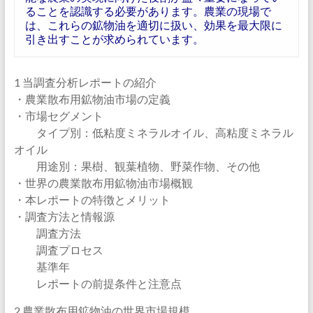
ることを認識する必要があります。農業の現場で
は、これらの鉱物油を適切に扱い、効果を最大限に
引き出すことが求められています。
1 当調査分析レポートの紹介
・農業散布用鉱物油市場の定義
・市場セグメント
タイプ別：低粘度ミネラルオイル、高粘度ミネラル
オイル
用途別：果樹、観葉植物、野菜作物、その他
・世界の農業散布用鉱物油市場概観
・本レポートの特徴とメリット
・調査方法と情報源
調査方法
調査プロセス
基準年
レポートの前提条件と注意点
2 農業散布用鉱物油の世界市場規模