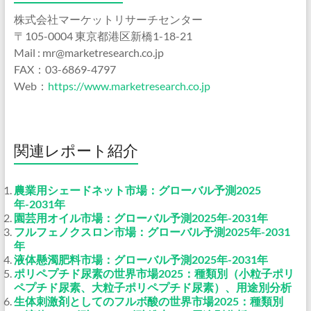
株式会社マーケットリサーチセンター
〒105-0004 東京都港区新橋1-18-21
Mail : mr@marketresearch.co.jp
FAX：03-6869-4797
Web：
https://www.marketresearch.co.jp
関連レポート紹介
農業用シェードネット市場：グローバル予測2025
年-2031年
園芸用オイル市場：グローバル予測2025年-2031年
フルフェノクスロン市場：グローバル予測2025年-2031
年
液体懸濁肥料市場：グローバル予測2025年-2031年
ポリペプチド尿素の世界市場2025：種類別（小粒子ポリ
ペプチド尿素、大粒子ポリペプチド尿素）、用途別分析
生体刺激剤としてのフルボ酸の世界市場2025：種類別