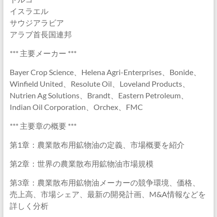
イスラエル
サウジアラビア
アラブ首長国連邦
*** 主要メーカー ***
Bayer Crop Science、Helena Agri-Enterprises、Bonide、
Winfield United、Resolute Oil、Loveland Products、
Nutrien Ag Solutions、Brandt、Eastern Petroleum、
Indian Oil Corporation、Orchex、FMC
*** 主要章の概要 ***
第1章：農業散布用鉱物油の定義、市場概要を紹介
第2章：世界の農業散布用鉱物油市場規模
第3章：農業散布用鉱物油メーカーの競争環境、価格、
売上高、市場シェア、最新の開発計画、M&A情報などを
詳しく分析