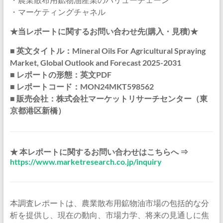
・マーケティングチャネル
★当レポートに関するお問い合わせ先(購入・見積)★
■ 英文タイトル：Mineral Oils For Agricultural Spraying
Market, Global Outlook and Forecast 2025-2031
■ レポートの形態：英文PDF
■ レポートコード：MON24MKT598562
■ 販売会社：株式会社マーケットリサーチセンター（東
京都港区新橋）
★ 本レポートに関するお問い合わせはこちらへ ⇒
https://www.marketresearch.co.jp/inquiry
本調査レポートは、農業散布用鉱物油市場の包括的な分
析を提供し、現在の動向、市場力学、将来の見通しに焦