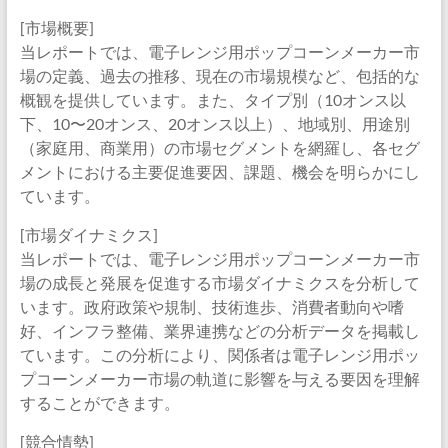
[市場概要]
当レポートでは、電子レンジ用ポップコーンメーカー市
場の定義、過去の推移、現在の市場規模など、包括的な
概観を提供しています。また、タイプ別（10オンス以
下、10〜20オンス、20オンス以上）、地域別、用途別
（家庭用、商業用）の市場セグメントを網羅し、各セグ
メントにおける主要促進要因、課題、機会を明らかにし
ています。
[市場ダイナミクス]
当レポートでは、電子レンジ用ポップコーンメーカー市
場の成長と発展を促進する市場ダイナミクスを分析して
います。政府政策や規制、技術進歩、消費者動向や嗜
好、インフラ整備、業界連携などの分析データを掲載し
ています。この分析により、関係者は電子レンジ用ポッ
プコーンメーカー市場の軌道に影響を与える要因を理解
することができます。
[競合情勢]