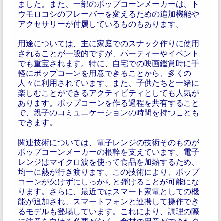
ました。また、一部のポップコーンメーカーは、ト
ウモロコシのフレーバーを変えるための追加機能や
アクセサリーが付属しているものもあります。
用途については、主に家庭でのスナック作りに使用
されることが一般的ですが、パーティーやイベント
でも重宝されます。特に、自宅での映画鑑賞時に手
軽にポップコーンを用意できることから、多くの
人々に利用されています。また、子供たちと一緒に
楽しむことができるアクティビティとしても人気が
あります。ポップコーンを作る過程を共有すること
で、親子のコミュニケーションの時間を持つことも
できます。
関連技術については、電子レンジの技術そのものが
ポップコーンメーカーの根幹を支えています。電子
レンジはマイクロ波を使って食品を加熱するため、
均一に熱が行き渡ります。この技術により、ポップ
コーンが欠けずにしっかりと弾けることが可能にな
ります。さらに、最近ではスマート家電としての機
能が追加され、スマートフォンと連携して操作でき
るモデルも登場しています。これにより、調理の際
に注意を向ける必要がなく、食材の用意ができたタ