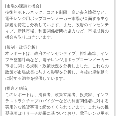
[市場の課題と機会]
技術的ボトルネック、コスト制限、高い参入障壁など、
電子レンジ用ポップコーンメーカー市場が直面する主な
課題を特定し分析しています。また、政府のインセンテ
ィブ、新興市場、利害関係者間の協力など、市場成長の
機会も取り上げています。
[規制・政策分析]
本レポートは、政府のインセンティブ、排出基準、イン
フラ整備計画など、電子レンジ用ポップコーンメーカー
市場に関する規制・政策状況を分析しました。これらの
政策が市場成長に与える影響を分析し、今後の規制動向
に関する洞察を提供しています。
[提言と結論]
このレポートは、消費者、政策立案者、投資家、インフ
ラストラクチャプロバイダーなどの利害関係者に対する
実用的な推奨事項で締めくくられています。これらの推
奨事項はリサーチ結果に基づいており、電子レンジ用ポ