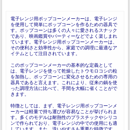
電子レンジ用ポップコーンメーカーは、電子レンジ
を使用して簡単にポップコーンを作るための器具で
す。ポップコーンは多くの人々に愛されるスナック
であり、映画鑑賞やパーティーなどでよく楽しまれ
ています。電子レンジ用ポップコーンメーカーは、
その便利さと効率性から、家庭での調理に最適なア
イテムとして注目されています。
このポップコーンメーカーの基本的な定義として
は、電子レンジを使って乾燥したトウモロコシの粒
を加熱し、ポップコーンに変化させるための専用の
器具であると言えます。これにより、従来の鍋を使
った調理方法に比べて、手間を大幅に省くことがで
きます。
特徴としては、まず、電子レンジ用ポップコーンメ
ーカーは軽量で持ち運びが容易なことが挙げられま
す。多くのモデルは耐熱性のプラスチックやシリコ
ンで作られており、電子レンジの中での使用にも適
しています。また、洗いやすさも重要な特徴です。