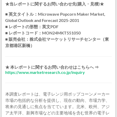
★当レポートに関するお問い合わせ先(購入・見積)★
■ 英文タイトル：Microwave Popcorn Maker Market,
Global Outlook and Forecast 2025-2031
■ レポートの形態：英文PDF
■ レポートコード：MON24MKT551050
■ 販売会社：株式会社マーケットリサーチセンター（東
京都港区新橋）
★ 本レポートに関するお問い合わせはこちらへ ⇒
https://www.marketresearch.co.jp/inquiry
本調査レポートは、電子レンジ用ポップコーンメーカー
市場の包括的な分析を提供し、現在の動向、市場力学、
将来の見通しに焦点を当てています。北米、欧州、アジ
ア太平洋、新興市場などの主要地域を含む世界の電子レ