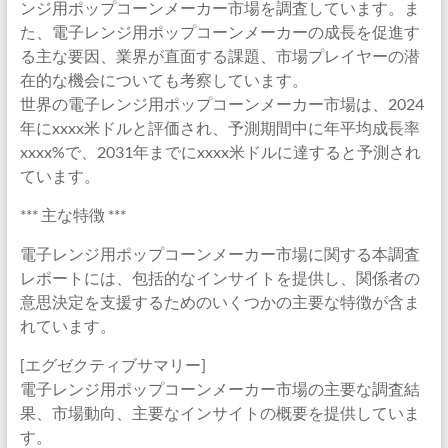
ンジ用ポップコーンメーカー市場を調査しています。ま
た、電子レンジ用ポップコーンメーカーの成長を促進す
る主な要因、業界が直面する課題、市場プレイヤーの潜
在的な機会についても考察しています。
世界の電子レンジ用ポップコーンメーカー市場は、2024
年にxxxx米ドルと評価され、予測期間中に年平均成長率
xxxx%で、2031年までにxxxx米ドルに達すると予測され
ています。
*** 主な特徴 ***
電子レンジ用ポップコーンメーカー市場に関する本調査
レポートには、包括的なインサイトを提供し、関係者の
意思決定を支援するためのいくつかの主要な特徴が含ま
れています。
[エグゼクティブサマリー]
電子レンジ用ポップコーンメーカー市場の主要な調査結
果、市場動向、主要なインサイトの概要を提供していま
す。