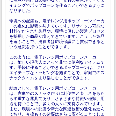
イミングでポップコーンを作ることができるように
なりました。
環境への配慮も、電子レンジ用ポップコーンメーカ
ーの進化に影響を与えています。リサイクル可能な
材料で作られた製品や、環境に優しい製造プロセス
を採用した商品が増えてきています。こうした製品
を選ぶことで、消費者は環境保護にも貢献できると
いう意識を持つことができます。
このように、電子レンジ用ポップコーンメーカー
は、忙しい現代人にとって非常に便利なアイテムで
す。手軽に作ることができるポップコーンは、クリ
エイティブなトッピングを施すことで、家庭でのス
ナックタイムをより楽しむことができます。
結論として、電子レンジ用ポップコーンメーカー
は、家庭でのスナック作りに利便性と楽しさをもた
らす重要な器具であり、さまざまな特徴や種類、用
途を持つことで、多くの人々に支持されています。
また、環境への配慮や新たな関連技術の進化も進ん
でおり、今後もその需要はさらに広がることでしょ