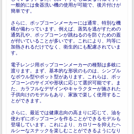
一般的には食器洗い機の使用が可能で、後片付けが
簡単です。
さらに、ポップコーンメーカーには通常、特別な機
構が備わっています。例えば、蒸気を逃がすための
通気孔や、ポップコーンが跳ねるのを防ぐための蓋
が付いていることが多いです。これにより、均等に
加熱されるだけでなく、衛生的にも配慮されていま
す。
電子レンジ用ポップコーンメーカーの種類は多岐に
渡ります。まず、基本的な形状のものは、シンプル
なボウル型やポット型があります。これらは、ポッ
プコーンのサイズや形状に応じて選択可能です。ま
た、カラフルなデザインやキャラクターが施された
子供向けのモデルもあり、家族で楽しく使用するこ
とができます。
さらに、最近では健康志向の高まりに応じて、油を
使わずにポップコーンを作ることができるモデルも
登場しています。これにより、カロリーを抑えたヘ
ルシーなスナックを楽しむことができるようになり