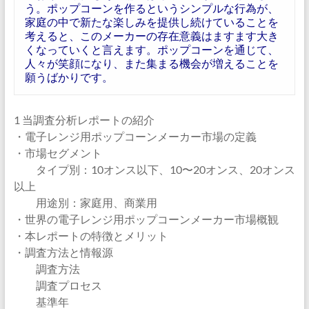
う。ポップコーンを作るというシンプルな行為が、
家庭の中で新たな楽しみを提供し続けていることを
考えると、このメーカーの存在意義はますます大き
くなっていくと言えます。ポップコーンを通じて、
人々が笑顔になり、また集まる機会が増えることを
願うばかりです。
1 当調査分析レポートの紹介
・電子レンジ用ポップコーンメーカー市場の定義
・市場セグメント
タイプ別：10オンス以下、10〜20オンス、20オンス
以上
用途別：家庭用、商業用
・世界の電子レンジ用ポップコーンメーカー市場概観
・本レポートの特徴とメリット
・調査方法と情報源
調査方法
調査プロセス
基準年