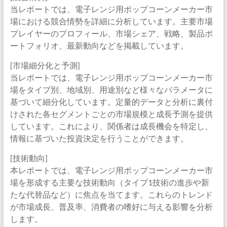
当レポートでは、電子レンジ用ポップコーンメーカー市
場における競合情勢を詳細に分析しています。主要市場
プレイヤーのプロフィール、市場シェア、戦略、製品ポ
ートフォリオ、最新動向などを掲載しています。
[市場細分化と予測]
当レポートでは、電子レンジ用ポップコーンメーカー市
場をタイプ別、地域別、用途別など様々なパラメータに
基づいて細分化しています。定量的データと分析に裏付
けされた各セグメントごとの市場規模と成長予測を提供
しています。これにより、関係者は成長機会を特定し、
情報に基づいた投資決定を行うことができます。
[技術動向]
本レポートでは、電子レンジ用ポップコーンメーカー市
場を形成する主要な技術動向（タイプ1技術の進歩や新
たな代替品など）に焦点を当てます。これらのトレンド
が市場成長、普及率、消費者の嗜好に与える影響を分析
します。