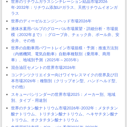
世界のリチウムガラスシンチレーション結晶市場2026
年-2032年：リチウム添加Li⁶ガラス、天然リチウムイオンガ
ラス
世界のディーゼルエンジンヘッド市場2026年
液体水素用バルブのグローバル市場展望・詳細分析・市場規
模（2032年まで）：グローブ弁、チェック弁、ボール弁、安
全弁、その他
世界の自動車用パワートレイン市場規模・予測：推進方法別
（内燃機関、電気自動車）自動車種類別（乗用車、商用
車）、地域別予測（2025年～2035年）
混合油圧セメントの世界市場2026年
コンテンツクリエイター向けワイヤレスマイクの世界及び日
本市場2026年：種類別（クリップオン型、ハンドヘルド型、
その他）
スキューバシリンダーの世界市場2025：メーカー別、地域
別、タイプ・用途別
世界のチタン酸ナトリウム市場2026年-2032年：メタチタン
酸ナトリウム、トリチタン酸ナトリウム、ヘキサチタン酸ナ
トリウム、オクタチタン酸ナトリウム