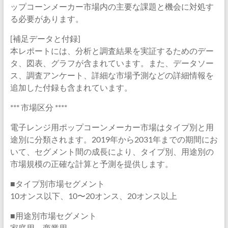
ップコーンメーカー市場内の主要な課題と機会に対処す
る必要があります。
[補足データと付録]
本レポートには、分析と調査結果を実証するためのデー
タ、図表、グラフが含まれています。また、データソー
ス、調査アンケート、詳細な市場予測などの詳細情報を
追加した付録も含まれています。
*** 市場区分 ****
電子レンジ用ポップコーンメーカー市場はタイプ別と用
途別に分類されます。2019年から2031年までの期間にお
いて、セグメント間の成長により、タイプ別、用途別の
市場規模の正確な計算と予測を提供します。
■タイプ別市場セグメント
10オンス以下、10〜20オンス、20オンス以上
■用途別市場セグメント
家庭用、商業用