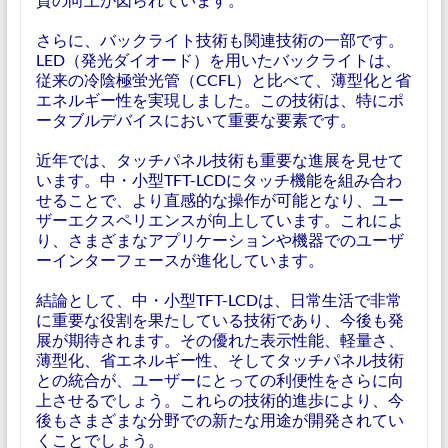
さらに、バックライト技術も関連技術の一部です。
LED（発光ダイオード）を用いたバックライトは、
従来の冷陰極蛍光管（CCFL）と比べて、薄型化と省
エネルギー性を実現しました。この技術は、特にポ
ータブルデバイスにおいて重要な要素です。
近年では、タッチパネル技術も重要な進展を見せて
います。中・小型TFT-LCDにタッチ機能を組み合わ
せることで、より直感的な操作が可能となり、ユー
ザーエクスペリエンスが向上しています。これによ
り、さまざまなアプリケーションや機器でのユーザ
ーインターフェースが進化しています。
結論として、中・小型TFT-LCDは、日常生活で非常
に重要な役割を果たしている技術であり、今後も発
展が期待されます。その優れた表示性能、軽量さ、
薄型化、省エネルギー性、そしてタッチパネル技術
との統合が、ユーザーにとっての利便性をさらに向
上させるでしょう。これらの技術的進歩により、今
後もさまざまな分野での新たな用途が開発されてい
くことでしょう。