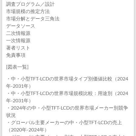
調査プログラム／設計
市場規模の推定方法
市場分解とデータ三角法
データソース
二次情報源
一次情報源
著者リスト
免責事項
[図表一覧]
・中・小型TFT-LCDの世界市場タイプ別価値比較（2024
年-2031年）
・中・小型TFT-LCDの世界市場規模比較：用途別（2024
年-2031年）
・2024年の中・小型TFT-LCDの世界市場メーカー別競争
状況
・グローバル主要メーカーの中・小型TFT-LCDの売上
（2020年-2024年）