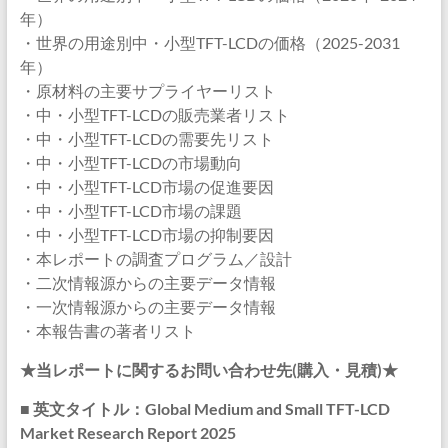
年）
・世界の用途別中・小型TFT-LCDの価格（2025-2031
年）
・原材料の主要サプライヤーリスト
・中・小型TFT-LCDの販売業者リスト
・中・小型TFT-LCDの需要先リスト
・中・小型TFT-LCDの市場動向
・中・小型TFT-LCD市場の促進要因
・中・小型TFT-LCD市場の課題
・中・小型TFT-LCD市場の抑制要因
・本レポートの調査プログラム／設計
・二次情報源からの主要データ情報
・一次情報源からの主要データ情報
・本報告書の著者リスト
★当レポートに関するお問い合わせ先(購入・見積)★
■ 英文タイトル：Global Medium and Small TFT-LCD
Market Research Report 2025