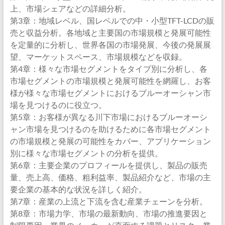
上、市場シェアなどの詳細分析。
第3章：地域レベル、国レベルでの中・小型TFT-LCDの販
売と収益分析。各地域と主要国の市場規模と発展可能性
を定量的に分析し、世界各国の市場発展、今後の発展展
望、マーケットスペース、市場規模などを収録。
第4章：様々な市場セグメントをタイプ別に分析し、各
市場セグメントの市場規模と発展可能性を網羅し、お客
様が様々な市場セグメントにおけるブルーオーシャン市
場を見つけるのに役立つ。
第5章：お客様が異なる川下市場におけるブルーオーシ
ャン市場を見つけるのを助けるために各市場セグメント
の市場規模と発展の可能性をカバー、アプリケーション
別に様々な市場セグメントの分析を提供。
第6章：主要企業のプロフィールを提供し、製品の販売
量、売上高、価格、粗利益率、製品紹介など、市場の主
要企業の基本的な状況を詳しく紹介。
第7章：産業の上流と下流を含む産業チェーンを分析。
第8章：市場力学、市場の最新動向、市場の推進要因と