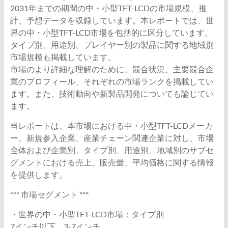
2031年までの期間の中・小型TFT-LCDの市場規模、推
計、予想データを収録しています。本レポートでは、世
界の中・小型TFT-LCD市場を包括的に区分しています。
タイプ別、用途別、プレイヤー別の製品に関する地域別
市場規模も掲載しています。
市場のより詳細な理解のために、競合状況、主要競合企
業のプロフィール、それぞれの市場ランクを掲載してい
ます。また、技術動向や新製品開発についても論じてい
ます。
当レポートは、本市場における中・小型TFT-LCDメーカ
ー、新規参入企業、産業チェーン関連企業に対し、市場
全体および企業別、タイプ別、用途別、地域別のサブセ
グメントにおける売上、販売量、平均価格に関する情報
を提供します。
*** 市場セグメント ***
・世界の中・小型TFT-LCD市場：タイプ別
7インチ以下、3-7インチ