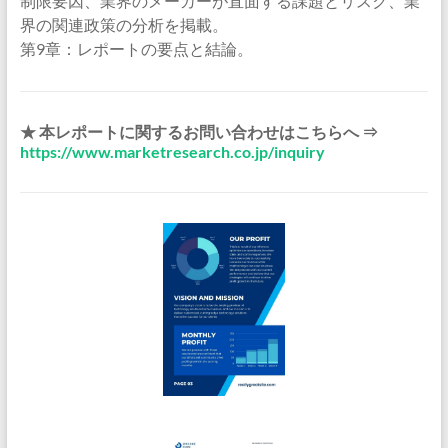
制限要因、業界のメーカーが直面する課題とリスク、業
界の関連政策の分析を掲載。
第9章：レポートの要点と結論。
★ 本レポートに関するお問い合わせはこちらへ ⇒
https://www.marketresearch.co.jp/inquiry