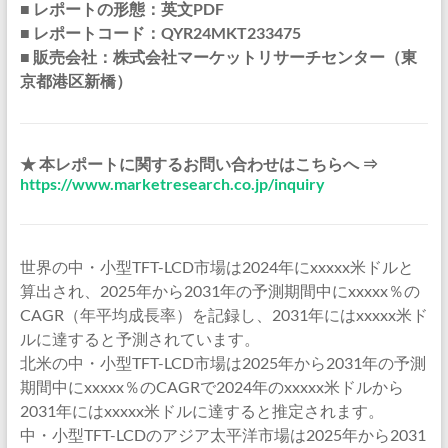
■ レポートの形態：英文PDF
■ レポートコード：QYR24MKT233475
■ 販売会社：株式会社マーケットリサーチセンター（東
京都港区新橋）
★ 本レポートに関するお問い合わせはこちらへ ⇒
https://www.marketresearch.co.jp/inquiry
世界の中・小型TFT-LCD市場は2024年にxxxxx米ドルと
算出され、2025年から2031年の予測期間中にxxxxx％の
CAGR（年平均成長率）を記録し、2031年にはxxxxx米ド
ルに達すると予測されています。
北米の中・小型TFT-LCD市場は2025年から2031年の予測
期間中にxxxxx％のCAGRで2024年のxxxxx米ドルから
2031年にはxxxxx米ドルに達すると推定されます。
中・小型TFT-LCDのアジア太平洋市場は2025年から2031