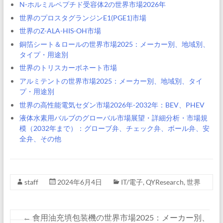
N-ホルミルペプチド受容体2の世界市場2026年
世界のプロスタグランジンE1(PGE1)市場
世界のZ-ALA-HIS-OH市場
銅箔シート＆ロールの世界市場2025：メーカー別、地域別、
タイプ・用途別
世界のトリスカーボネート市場
アルミテントの世界市場2025：メーカー別、地域別、タイ
プ・用途別
世界の高性能電気セダン市場2026年-2032年：BEV、PHEV
液体水素用バルブのグローバル市場展望・詳細分析・市場規
模（2032年まで）：グローブ弁、チェック弁、ボール弁、安
全弁、その他
staff
2024年6月4日
IT/電子
,
QYResearch
,
世界
←
食用油充填包装機の世界市場2025：メーカー別、