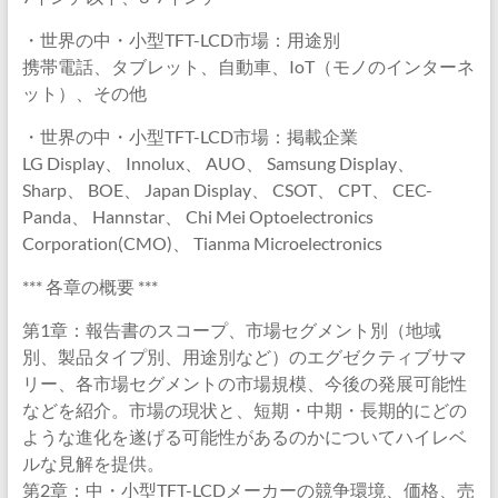
・世界の中・小型TFT-LCD市場：用途別
携帯電話、タブレット、自動車、IoT（モノのインターネ
ット）、その他
・世界の中・小型TFT-LCD市場：掲載企業
LG Display、 Innolux、 AUO、 Samsung Display、
Sharp、 BOE、 Japan Display、 CSOT、 CPT、 CEC-
Panda、 Hannstar、 Chi Mei Optoelectronics
Corporation(CMO)、 Tianma Microelectronics
*** 各章の概要 ***
第1章：報告書のスコープ、市場セグメント別（地域
別、製品タイプ別、用途別など）のエグゼクティブサマ
リー、各市場セグメントの市場規模、今後の発展可能性
などを紹介。市場の現状と、短期・中期・長期的にどの
ような進化を遂げる可能性があるのかについてハイレベ
ルな見解を提供。
第2章：中・小型TFT-LCDメーカーの競争環境、価格、売