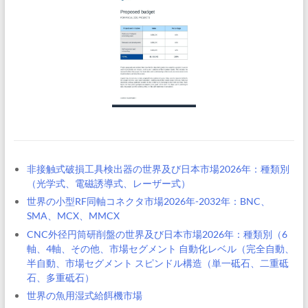
非接触式破損工具検出器の世界及び日本市場2026年：種類別
（光学式、電磁誘導式、レーザー式）
世界の小型RF同軸コネクタ市場2026年-2032年：BNC、
SMA、MCX、MMCX
CNC外径円筒研削盤の世界及び日本市場2026年：種類別（6
軸、4軸、その他、市場セグメント 自動化レベル（完全自動、
半自動、市場セグメント スピンドル構造（単一砥石、二重砥
石、多重砥石）
世界の魚用湿式給餌機市場