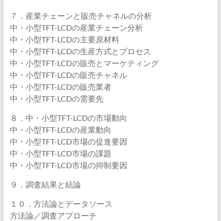
７．産業チェーンと販売チャネルの分析
中・小型TFT-LCDの産業チェーン分析
中・小型TFT-LCDの主要原材料
中・小型TFT-LCDの生産方式とプロセス
中・小型TFT-LCDの販売とマーケティング
中・小型TFT-LCDの販売チャネル
中・小型TFT-LCDの販売業者
中・小型TFT-LCDの需要先
８．中・小型TFT-LCDの市場動向
中・小型TFT-LCDの産業動向
中・小型TFT-LCD市場の促進要因
中・小型TFT-LCD市場の課題
中・小型TFT-LCD市場の抑制要因
９．調査結果と結論
１０．方法論とデータソース
方法論／調査アプローチ