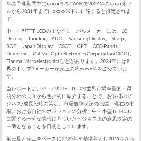
年の予測期間中にxxxxx％のCAGRで2024年のxxxxx米ド
ルから2031年までにxxxxx米ドルに達すると推定されま
す。
中・小型TFT-LCDの主なグローバルメーカーには、LG
Display、 Innolux、 AUO、 Samsung Display、 Sharp、
BOE、 Japan Display、 CSOT、 CPT、 CEC-Panda、
Hannstar、 Chi Mei Optoelectronics Corporation(CMO)、
Tianma Microelectronicsなどがあります。2024年には世
界のトップ3メーカーが売上の約xxxxx％を占めていま
す。
当レポートは、中・小型TFT-LCDの世界市場を量的・質
的分析の両面から包括的に紹介することで、お客様のビ
ジネス/成長戦略の策定、市場競争状況の把握、現在の市
場における自社のポジションの分析、中・小型TFT-LCD
に関する十分な情報に基づいたビジネス上の意思決定の
一助となることを目的としています。
販売量と売上をベースに2024年を基準年とし2019年から