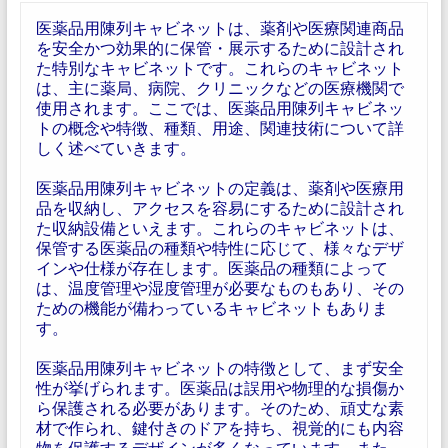
医薬品用陳列キャビネットは、薬剤や医療関連商品
を安全かつ効果的に保管・展示するために設計され
た特別なキャビネットです。これらのキャビネット
は、主に薬局、病院、クリニックなどの医療機関で
使用されます。ここでは、医薬品用陳列キャビネッ
トの概念や特徴、種類、用途、関連技術について詳
しく述べていきます。
医薬品用陳列キャビネットの定義は、薬剤や医療用
品を収納し、アクセスを容易にするために設計され
た収納設備といえます。これらのキャビネットは、
保管する医薬品の種類や特性に応じて、様々なデザ
インや仕様が存在します。医薬品の種類によって
は、温度管理や湿度管理が必要なものもあり、その
ための機能が備わっているキャビネットもありま
す。
医薬品用陳列キャビネットの特徴として、まず安全
性が挙げられます。医薬品は誤用や物理的な損傷か
ら保護される必要があります。そのため、頑丈な素
材で作られ、鍵付きのドアを持ち、視覚的にも内容
物を保護するデザインが多くなっています。また、