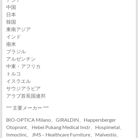
中国
日本
韓国
東南アジア
インド
南米
ブラジル
アルゼンチン
中東・アフリカ
トルコ
イスラエル
サウジアラビア
アラブ首長国連邦
*** 主要メーカー ***
BIO-OPTICA Milano、GIRALDIN、Happersberger
Otopront、Hebei Pukang Medical Instr、Hospimetal、
Inmoclinc、JMS – Healthcare Furniture、Malvestio、