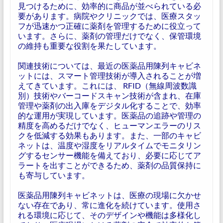
見つけるために、効率的に商品が並べられている必
要があります。病院やクリニックでは、医療スタッ
フが迅速かつ正確に薬剤を管理するために役立って
います。さらに、薬剤の管理だけでなく、保管環境
の維持も重要な役割を果たしています。
関連技術については、最近の医薬品用陳列キャビネ
ットには、スマート管理技術が導入されることが増
えてきています。これには、 RFID（無線周波数識
別）技術やバーコードスキャン技術が含まれ、在庫
管理や薬剤の出入庫をデジタル化することで、効率
的な運用が実現しています。医薬品の追跡や管理の
精度を高めるだけでなく、ヒューマンエラーのリス
クを低減する効果もあります。また、一部のキャビ
ネットは、温度や湿度をリアルタイムでモニタリン
グするセンサー機能を備えており、必要に応じてア
ラートを出すことができるため、薬剤の品質保持に
も寄与しています。
医薬品用陳列キャビネットは、医療の現場に欠かせ
ない存在であり、常に進化を続けています。使用さ
れる環境に応じて、そのデザインや機能は多様化し