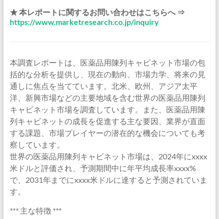
★ 本レポートに関するお問い合わせはこちらへ ⇒
https://www.marketresearch.co.jp/inquiry
本調査レポートは、医薬品用陳列キャビネット市場の包
括的な分析を提供し、現在の動向、市場力学、将来の見
通しに焦点を当てています。北米、欧州、アジア太平
洋、新興市場などの主要地域を含む世界の医薬品用陳列
キャビネット市場を調査しています。また、医薬品用陳
列キャビネットの成長を促進する主な要因、業界が直面
する課題、市場プレイヤーの潜在的な機会についても考
察しています。
世界の医薬品用陳列キャビネット市場は、2024年にxxxx
米ドルと評価され、予測期間中に年平均成長率xxxx%
で、2031年までにxxxx米ドルに達すると予測されていま
す。
*** 主な特徴 ***