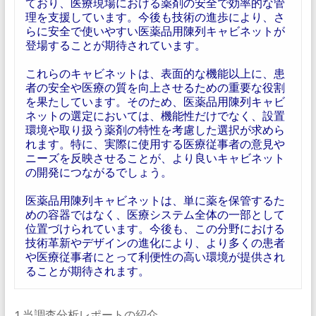
ており、医療現場における薬剤の安全で効率的な管
理を支援しています。今後も技術の進歩により、さ
らに安全で使いやすい医薬品用陳列キャビネットが
登場することが期待されています。
これらのキャビネットは、表面的な機能以上に、患
者の安全や医療の質を向上させるための重要な役割
を果たしています。そのため、医薬品用陳列キャビ
ネットの選定においては、機能性だけでなく、設置
環境や取り扱う薬剤の特性を考慮した選択が求めら
れます。特に、実際に使用する医療従事者の意見や
ニーズを反映させることが、より良いキャビネット
の開発につながるでしょう。
医薬品用陳列キャビネットは、単に薬を保管するた
めの容器ではなく、医療システム全体の一部として
位置づけられています。今後も、この分野における
技術革新やデザインの進化により、より多くの患者
や医療従事者にとって利便性の高い環境が提供され
ることが期待されます。
1 当調査分析レポートの紹介