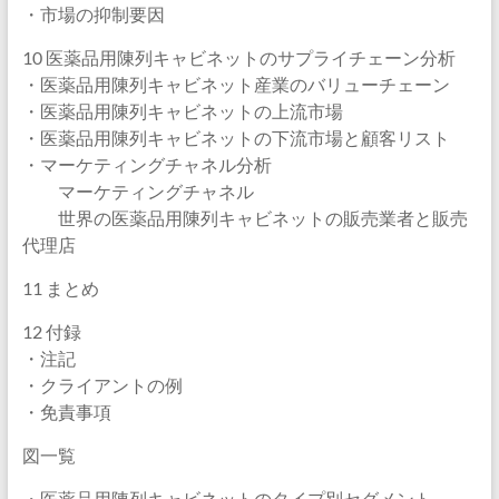
・市場の抑制要因
10 医薬品用陳列キャビネットのサプライチェーン分析
・医薬品用陳列キャビネット産業のバリューチェーン
・医薬品用陳列キャビネットの上流市場
・医薬品用陳列キャビネットの下流市場と顧客リスト
・マーケティングチャネル分析
マーケティングチャネル
世界の医薬品用陳列キャビネットの販売業者と販売
代理店
11 まとめ
12 付録
・注記
・クライアントの例
・免責事項
図一覧
・医薬品用陳列キャビネットのタイプ別セグメント