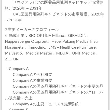
サウジアラビアの医薬品用陳列キャビネット市場規
模、2020年～2031年
UAE医薬品用陳列キャビネットの市場規模、2020年
～2031年
7 主要メーカーのプロフィール
※掲載企業：BIO-OPTICA Milano、GIRALDIN、
Happersberger Otopront、Hebei Pukang Medical Instr、
Hospimetal、Inmoclinc、JMS – Healthcare Furniture、
Malvestio、Medical Master、MIXTA、UMF Medical、
ZILFOR
・Company A
Company Aの会社概要
Company Aの事業概要
Company Aの医薬品用陳列キャビネットの主要製品
Company Aの医薬品用陳列キャビネットのグローバ
ル販売量・売上
Company Aの主要ニュース＆最新動向
・Company B