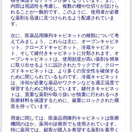
内部は視認性を考慮し、複数の棚や仕切りが設けら
れることが一般的です。このように、使用者が必要
な薬剤を迅速に見つけられるよう配慮されていま
す。
次に、医薬品用陳列キャビネットの種類について考
えてみましょう。これらは主に、オープンキャビネ
ット、クローズドキャビネット、冷蔵キャビネッ
ト、そして鍵付きキャビネットに分類されます。オ
ープンキャビネットは、使用頻度が高い薬剤を簡単
に取り出せるように設計されたラックです。クロー
ズドキャビネットは、より多くの安全性を確保する
ために閉じられているものです。冷蔵キャビネット
は、冷却が必要な薬品やワクチンなどを適正温度で
保管するために特化しています。鍵付きキャビネッ
トは、貴重な薬剤や取り扱いが慎重に行われるべき
医療材料を保護するために、厳重にロックされた構
造を持っています。
用途に関しては、医薬品用陳列キャビネットは医療
機関のほか、薬局や診療所でも使用されています。
特に薬局では、顧客が購入を希望する薬剤を素早く