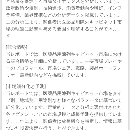
と発展を促進する市場ダイナミクスを分析しています。
政府政策や規制、技術進歩、消費者動向や嗜好、インフ
ラ整備、業界連携などの分析データを掲載しています。
この分析により、関係者は医薬品用陳列キャビネット市
場の軌道に影響を与える要因を理解することができま
す。
[競合情勢]
当レポートでは、医薬品用陳列キャビネット市場におけ
る競合情勢を詳細に分析しています。主要市場プレイヤ
ーのプロフィール、市場シェア、戦略、製品ポートフォ
リオ、最新動向などを掲載しています。
[市場細分化と予測]
当レポートでは、医薬品用陳列キャビネット市場をタイ
プ別、地域別、用途別など様々なパラメータに基づいて
細分化しています。定量的データと分析に裏付けされた
各セグメントごとの市場規模と成長予測を提供していま
す。これにより、関係者は成長機会を特定し、情報に基
づいた投資決定を行うことができます。