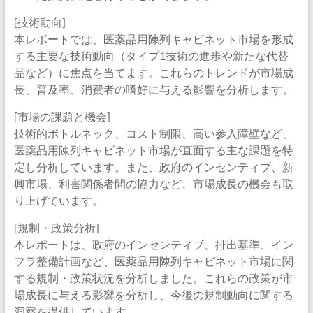
[技術動向]
本レポートでは、医薬品用陳列キャビネット市場を形成
する主要な技術動向（タイプ1技術の進歩や新たな代替
品など）に焦点を当てます。これらのトレンドが市場成
長、普及率、消費者の嗜好に与える影響を分析します。
[市場の課題と機会]
技術的ボトルネック、コスト制限、高い参入障壁など、
医薬品用陳列キャビネット市場が直面する主な課題を特
定し分析しています。また、政府のインセンティブ、新
興市場、利害関係者間の協力など、市場成長の機会も取
り上げています。
[規制・政策分析]
本レポートは、政府のインセンティブ、排出基準、イン
フラ整備計画など、医薬品用陳列キャビネット市場に関
する規制・政策状況を分析しました。これらの政策が市
場成長に与える影響を分析し、今後の規制動向に関する
洞察を提供しています。