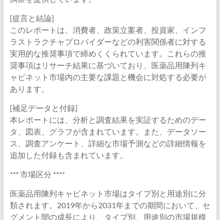
[提言と結論]
このレポートは、消費者、政策立案者、投資家、インフ
ラストラクチャプロバイダーなどの利害関係者に対する
実用的な推奨事項で締めくくられています。これらの推
奨事項はリサーチ結果に基づいており、医薬品用陳列キ
ャビネット市場内の主要な課題と機会に対処する必要が
あります。
[補足データと付録]
本レポートには、分析と調査結果を実証するためのデー
タ、図表、グラフが含まれています。また、データソー
ス、調査アンケート、詳細な市場予測などの詳細情報を
追加した付録も含まれています。
*** 市場区分 ****
医薬品用陳列キャビネット市場はタイプ別と用途別に分
類されます。2019年から2031年までの期間において、セ
グメント間の成長により、タイプ別、用途別の市場規模