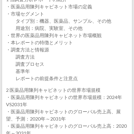
・医薬品用陳列キャビネット市場の定義
・市場セグメント
タイプ別：機器、医薬品、サンプル、その他
用途別：病院、実験室、その他
・世界の医薬品用陳列キャビネット市場概観
・本レポートの特徴とメリット
・調査方法と情報源
調査方法
調査プロセス
基準年
レポートの前提条件と注意点
2 医薬品用陳列キャビネットの世界市場規模
・医薬品用陳列キャビネットの世界市場規模：2024年
VS2031年
・医薬品用陳列キャビネットのグローバル売上高、展
望、予測：2020年～2031年
・医薬品用陳列キャビネットのグローバル売上高：2020
年～2031年