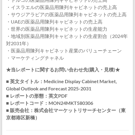
・イスラエルの医薬品用陳列キャビネットの売上高
・サウジアラビアの医薬品用陳列キャビネットの売上高
・UAEの医薬品用陳列キャビネットの売上高
・世界の医薬品用陳列キャビネットの生産能力
・地域別医薬品用陳列キャビネットの生産割合（2024年
対2031年）
・医薬品用陳列キャビネット産業のバリューチェーン
・マーケティングチャネル
★当レポートに関するお問い合わせ先(購入・見積)★
■ 英文タイトル：Medicine Display Cabinet Market,
Global Outlook and Forecast 2025-2031
■ レポートの形態：英文PDF
■ レポートコード：MON24MKT580306
■ 販売会社：株式会社マーケットリサーチセンター（東
京都港区新橋）