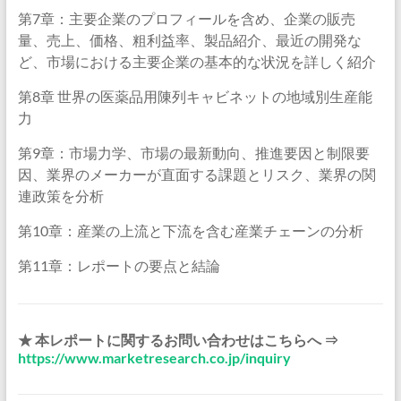
第7章：主要企業のプロフィールを含め、企業の販売
量、売上、価格、粗利益率、製品紹介、最近の開発な
ど、市場における主要企業の基本的な状況を詳しく紹介
第8章 世界の医薬品用陳列キャビネットの地域別生産能
力
第9章：市場力学、市場の最新動向、推進要因と制限要
因、業界のメーカーが直面する課題とリスク、業界の関
連政策を分析
第10章：産業の上流と下流を含む産業チェーンの分析
第11章：レポートの要点と結論
★ 本レポートに関するお問い合わせはこちらへ ⇒
https://www.marketresearch.co.jp/inquiry