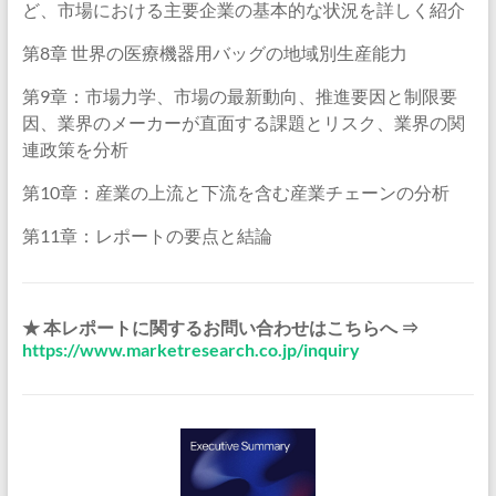
ど、市場における主要企業の基本的な状況を詳しく紹介
第8章 世界の医療機器用バッグの地域別生産能力
第9章：市場力学、市場の最新動向、推進要因と制限要
因、業界のメーカーが直面する課題とリスク、業界の関
連政策を分析
第10章：産業の上流と下流を含む産業チェーンの分析
第11章：レポートの要点と結論
★ 本レポートに関するお問い合わせはこちらへ ⇒
https://www.marketresearch.co.jp/inquiry