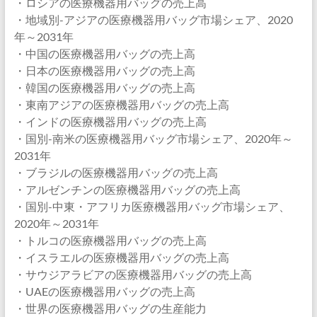
・ロシアの医療機器用バッグの売上高
・地域別-アジアの医療機器用バッグ市場シェア、2020
年～2031年
・中国の医療機器用バッグの売上高
・日本の医療機器用バッグの売上高
・韓国の医療機器用バッグの売上高
・東南アジアの医療機器用バッグの売上高
・インドの医療機器用バッグの売上高
・国別-南米の医療機器用バッグ市場シェア、2020年～
2031年
・ブラジルの医療機器用バッグの売上高
・アルゼンチンの医療機器用バッグの売上高
・国別-中東・アフリカ医療機器用バッグ市場シェア、
2020年～2031年
・トルコの医療機器用バッグの売上高
・イスラエルの医療機器用バッグの売上高
・サウジアラビアの医療機器用バッグの売上高
・UAEの医療機器用バッグの売上高
・世界の医療機器用バッグの生産能力