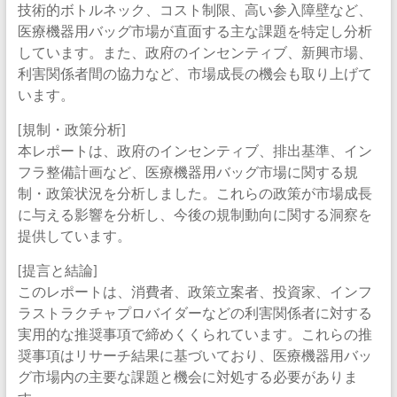
技術的ボトルネック、コスト制限、高い参入障壁など、
医療機器用バッグ市場が直面する主な課題を特定し分析
しています。また、政府のインセンティブ、新興市場、
利害関係者間の協力など、市場成長の機会も取り上げて
います。
[規制・政策分析]
本レポートは、政府のインセンティブ、排出基準、イン
フラ整備計画など、医療機器用バッグ市場に関する規
制・政策状況を分析しました。これらの政策が市場成長
に与える影響を分析し、今後の規制動向に関する洞察を
提供しています。
[提言と結論]
このレポートは、消費者、政策立案者、投資家、インフ
ラストラクチャプロバイダーなどの利害関係者に対する
実用的な推奨事項で締めくくられています。これらの推
奨事項はリサーチ結果に基づいており、医療機器用バッ
グ市場内の主要な課題と機会に対処する必要がありま