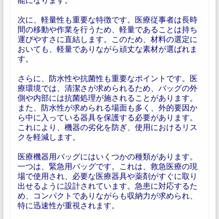
次に、軽量性も重要な特徴です。医療従事者は長時
間の移動や作業を行うため、軽量であることは持ち
運びやすさに直結します。このため、材料の選定に
おいても、軽量でありながら頑丈な素材が選ばれま
す。
さらに、防水性や抗菌性も重要なポイントです。医
療環境では、清潔さが求められるため、バッグの外
側や内部には抗菌処理が施されることがあります。
また、防水性が求められる場面も多く、外的要因か
ら中に入っている器具を保護する必要があります。
これにより、機器の劣化を防ぎ、使用におけるリス
クを軽減します。
医療機器用バッグにはいくつかの種類があります。
一つは、緊急用バッグです。これは、救急医療の現
場で使用され、必要な医療器具や薬剤がすぐに取り
出せるように設計されています。急患に対応するた
め、コンパクトでありながらも収納力が求められ、
特に迅速性が重視されます。