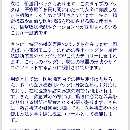
次に、輸送用バッグもあります。このタイプのバッ
グは、医療機器を長時間にわたって安全に保護しな
がら移動させるために設計されています。特に、精
密機器や高価な医療機器を移動させる際に使用さ
れ、衝撃吸収機能やクッション材が採用されている
ことが一般的です。
さらに、特定の機器専用のバッグも存在します。例
えば、心電図モニターのための専用バッグや、超音
波診断装置のバッグなどがこのカテゴリーに含まれ
ます。これらのバッグは、特定の機器の形状やサイ
ズにフィットするように設計されています。
用途としては、医療機関内での持ち運びはもちろ
ん、多くの医療機器用バッグは外訪医療にも対応し
ており、在宅医療や訪問診療の場でも利用されま
す。また、救急対応の際には、迅速に必要な器具を
取り出せる場所に配置される必要があります。さら
に、教育機関や研修用の場面でも、医療機器やその
使用方法を学ぶ際に役立つツールとして機能しま
す。