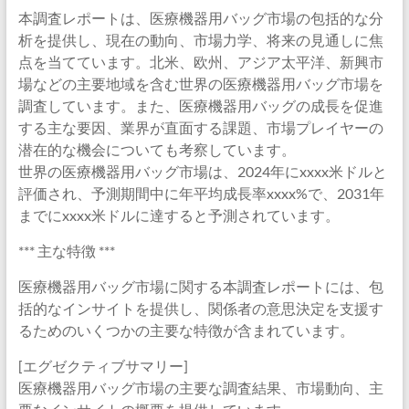
本調査レポートは、医療機器用バッグ市場の包括的な分
析を提供し、現在の動向、市場力学、将来の見通しに焦
点を当てています。北米、欧州、アジア太平洋、新興市
場などの主要地域を含む世界の医療機器用バッグ市場を
調査しています。また、医療機器用バッグの成長を促進
する主な要因、業界が直面する課題、市場プレイヤーの
潜在的な機会についても考察しています。
世界の医療機器用バッグ市場は、2024年にxxxx米ドルと
評価され、予測期間中に年平均成長率xxxx%で、2031年
までにxxxx米ドルに達すると予測されています。
*** 主な特徴 ***
医療機器用バッグ市場に関する本調査レポートには、包
括的なインサイトを提供し、関係者の意思決定を支援す
るためのいくつかの主要な特徴が含まれています。
[エグゼクティブサマリー]
医療機器用バッグ市場の主要な調査結果、市場動向、主