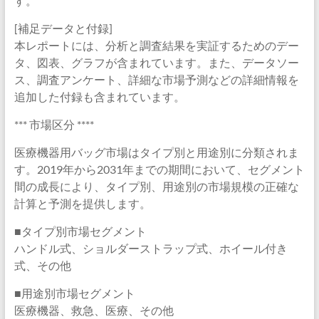
す。
[補足データと付録]
本レポートには、分析と調査結果を実証するためのデー
タ、図表、グラフが含まれています。また、データソー
ス、調査アンケート、詳細な市場予測などの詳細情報を
追加した付録も含まれています。
*** 市場区分 ****
医療機器用バッグ市場はタイプ別と用途別に分類されま
す。2019年から2031年までの期間において、セグメント
間の成長により、タイプ別、用途別の市場規模の正確な
計算と予測を提供します。
■タイプ別市場セグメント
ハンドル式、ショルダーストラップ式、ホイール付き
式、その他
■用途別市場セグメント
医療機器、救急、医療、その他