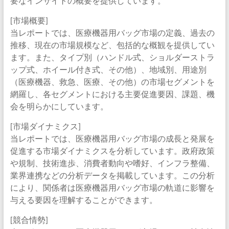
要なインサイトの概要を提供しています。
[市場概要]
当レポートでは、医療機器用バッグ市場の定義、過去の
推移、現在の市場規模など、包括的な概観を提供してい
ます。また、タイプ別（ハンドル式、ショルダーストラ
ップ式、ホイール付き式、その他）、地域別、用途別
（医療機器、救急、医療、その他）の市場セグメントを
網羅し、各セグメントにおける主要促進要因、課題、機
会を明らかにしています。
[市場ダイナミクス]
当レポートでは、医療機器用バッグ市場の成長と発展を
促進する市場ダイナミクスを分析しています。政府政策
や規制、技術進歩、消費者動向や嗜好、インフラ整備、
業界連携などの分析データを掲載しています。この分析
により、関係者は医療機器用バッグ市場の軌道に影響を
与える要因を理解することができます。
[競合情勢]