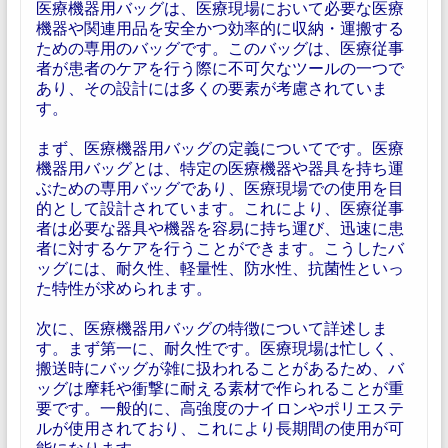
医療機器用バッグは、医療現場において必要な医療
機器や関連用品を安全かつ効率的に収納・運搬する
ための専用のバッグです。このバッグは、医療従事
者が患者のケアを行う際に不可欠なツールの一つで
あり、その設計には多くの要素が考慮されていま
す。
まず、医療機器用バッグの定義についてです。医療
機器用バッグとは、特定の医療機器や器具を持ち運
ぶための専用バッグであり、医療現場での使用を目
的として設計されています。これにより、医療従事
者は必要な器具や機器を容易に持ち運び、迅速に患
者に対するケアを行うことができます。こうしたバ
ッグには、耐久性、軽量性、防水性、抗菌性といっ
た特性が求められます。
次に、医療機器用バッグの特徴について詳述しま
す。まず第一に、耐久性です。医療現場は忙しく、
搬送時にバッグが雑に扱われることがあるため、バ
ッグは摩耗や衝撃に耐える素材で作られることが重
要です。一般的に、高強度のナイロンやポリエステ
ルが使用されており、これにより長期間の使用が可
能になります。