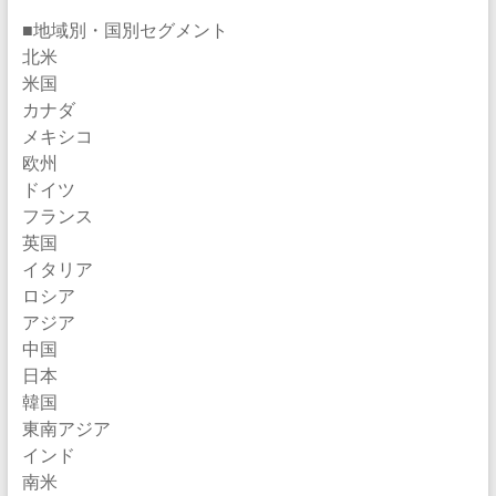
■地域別・国別セグメント
北米
米国
カナダ
メキシコ
欧州
ドイツ
フランス
英国
イタリア
ロシア
アジア
中国
日本
韓国
東南アジア
インド
南米