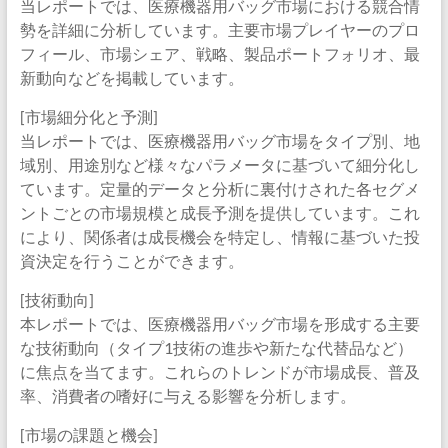
当レポートでは、医療機器用バッグ市場における競合情
勢を詳細に分析しています。主要市場プレイヤーのプロ
フィール、市場シェア、戦略、製品ポートフォリオ、最
新動向などを掲載しています。
[市場細分化と予測]
当レポートでは、医療機器用バッグ市場をタイプ別、地
域別、用途別など様々なパラメータに基づいて細分化し
ています。定量的データと分析に裏付けされた各セグメ
ントごとの市場規模と成長予測を提供しています。これ
により、関係者は成長機会を特定し、情報に基づいた投
資決定を行うことができます。
[技術動向]
本レポートでは、医療機器用バッグ市場を形成する主要
な技術動向（タイプ1技術の進歩や新たな代替品など）
に焦点を当てます。これらのトレンドが市場成長、普及
率、消費者の嗜好に与える影響を分析します。
[市場の課題と機会]