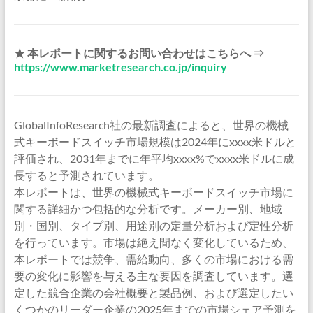
★ 本レポートに関するお問い合わせはこちらへ ⇒
https://www.marketresearch.co.jp/inquiry
GlobalInfoResearch社の最新調査によると、世界の機械
式キーボードスイッチ市場規模は2024年にxxxx米ドルと
評価され、2031年までに年平均xxxx%でxxxx米ドルに成
長すると予測されています。
本レポートは、世界の機械式キーボードスイッチ市場に
関する詳細かつ包括的な分析です。メーカー別、地域
別・国別、タイプ別、用途別の定量分析および定性分析
を行っています。市場は絶え間なく変化しているため、
本レポートでは競争、需給動向、多くの市場における需
要の変化に影響を与える主な要因を調査しています。選
定した競合企業の会社概要と製品例、および選定したい
くつかのリーダー企業の2025年までの市場シェア予測を