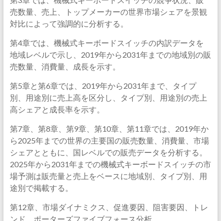
売数量、売上、トップメーカーの世界市場シェアを景観
対比によって強調的に分析する。
第4章では、機械式キーボードスイッチの内訳データを
地域レベルで示し、2019年から2031年までの地域別の販
売数量、消費量、成長を示す。
第5章と第6章では、2019年から2031年まで、タイプ
別、用途別に売上高を区分し、タイプ別、用途別の売上
高シェアと成長率を示す。
第7章、第8章、第9章、第10章、第11章では、2019年か
ら2025年までの世界の主要国の販売数量、消費量、市場
シェアとともに、国レベルでの販売データを分析する。
2025年から2031年までの機械式キーボードスイッチの市
場予測は販売量と売上をベースに地域別、タイプ別、用
途別で掲載する。
第12章、市場ダイナミクス、促進要因、阻害要因、トレ
ンド、ポーターズファイブフォース分析。