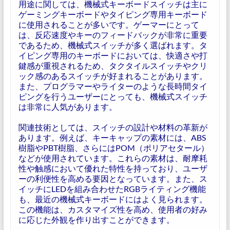
用途に関しては、機械式キーボードスイッチは主に
ゲーミングキーボードやタイピング専用キーボード
に使用されることが多いです。ゲーマーにとって
は、反応速度やキーのフィードバックが非常に重要
であるため、機械式スイッチが多く選ばれます。タ
イピング専用のキーボードにおいては、快適さや打
鍵感が重視されるため、タクタイルスイッチやクリ
ック感のあるスイッチが好まれることがあります。
また、プログラマーやライターのような長時間タイ
ピングを行うユーザーにとっても、機械式スイッチ
は非常に人気があります。
関連技術としては、スイッチの設計や材料の革新が
あります。例えば、キーキャップの素材には、ABS
樹脂やPBT樹脂、さらにはPOM（ポリアセタール）
などが使用されています。これらの素材は、耐摩耗
性や触感において優れた特性を持っており、ユーザ
ーの利便性を高める要因となっています。また、ス
イッチにLEDを組み合わせたRGBライティング機能
も、最近の機械式キーボードにはよく見られます。
この機能は、カスタマイズ性を高め、使用者の好み
に応じた外観を作り出すことができます。