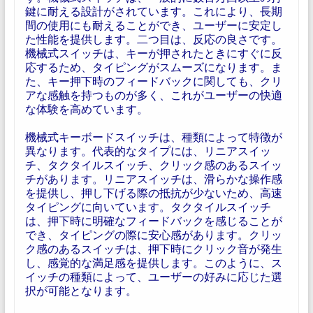
鍵に耐える設計がされています。これにより、長期
間の使用にも耐えることができ、ユーザーに安定し
た性能を提供します。二つ目は、反応の良さです。
機械式スイッチは、キーが押されたときにすぐに反
応するため、タイピングがスムーズになります。ま
た、キー押下時のフィードバックに関しても、クリ
アな感触を持つものが多く、これがユーザーの快適
な体験を高めています。
機械式キーボードスイッチは、種類によって特徴が
異なります。代表的なタイプには、リニアスイッ
チ、タクタイルスイッチ、クリック感のあるスイッ
チがあります。リニアスイッチは、滑らかな操作感
を提供し、押し下げる際の抵抗が少ないため、高速
タイピングに向いています。タクタイルスイッチ
は、押下時に明確なフィードバックを感じることが
でき、タイピングの際に安心感があります。クリッ
ク感のあるスイッチは、押下時にクリック音が発生
し、感覚的な満足感を提供します。このように、ス
イッチの種類によって、ユーザーの好みに応じた選
択が可能となります。