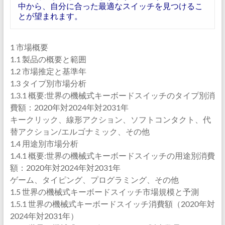
中から、自分に合った最適なスイッチを見つけるこ
とが望まれます。
1 市場概要
1.1 製品の概要と範囲
1.2 市場推定と基準年
1.3 タイプ別市場分析
1.3.1 概要:世界の機械式キーボードスイッチのタイプ別消
費額：2020年対2024年対2031年
キークリック、線形アクション、ソフトコンタクト、代
替アクション/エルゴナミック、その他
1.4 用途別市場分析
1.4.1 概要:世界の機械式キーボードスイッチの用途別消費
額：2020年対2024年対2031年
ゲーム、タイピング、プログラミング、その他
1.5 世界の機械式キーボードスイッチ市場規模と予測
1.5.1 世界の機械式キーボードスイッチ消費額（2020年対
2024年対2031年）