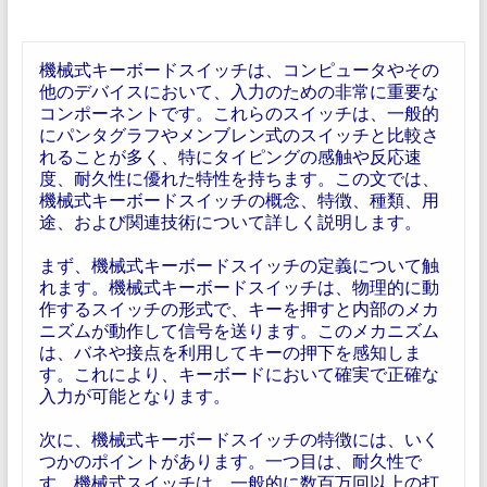
機械式キーボードスイッチは、コンピュータやその
他のデバイスにおいて、入力のための非常に重要な
コンポーネントです。これらのスイッチは、一般的
にパンタグラフやメンブレン式のスイッチと比較さ
れることが多く、特にタイピングの感触や反応速
度、耐久性に優れた特性を持ちます。この文では、
機械式キーボードスイッチの概念、特徴、種類、用
途、および関連技術について詳しく説明します。
まず、機械式キーボードスイッチの定義について触
れます。機械式キーボードスイッチは、物理的に動
作するスイッチの形式で、キーを押すと内部のメカ
ニズムが動作して信号を送ります。このメカニズム
は、バネや接点を利用してキーの押下を感知しま
す。これにより、キーボードにおいて確実で正確な
入力が可能となります。
次に、機械式キーボードスイッチの特徴には、いく
つかのポイントがあります。一つ目は、耐久性で
す。機械式スイッチは、一般的に数百万回以上の打