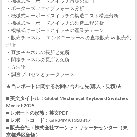
・機械式キーボードスイッチ市場の動向
・ポーターズファイブフォース分析
・機械式キーボードスイッチの製造コスト構造分析
・機械式キーボードスイッチの製造工程分析
・機械式キーボードスイッチの産業チェーン
・販売チャネル： エンドユーザーへの直接販売 vs 販売代
理店
・直接チャネルの長所と短所
・間接チャネルの長所と短所
・方法論
・調査プロセスとデータソース
★当レポートに関するお問い合わせ先(購入・見積)★
■ 英文タイトル：Global Mechanical Keyboard Switches
Market 2025
■ レポートの形態：英文PDF
■ レポートコード：GIR24MKT332817
■ 販売会社：株式会社マーケットリサーチセンター（東
京都港区新橋）