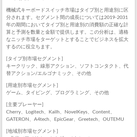
機械式キーボードスイッチ市場はタイプ別と用途別に区
分されます。セグメント間の成長については2019-2031
年の期間においてタイプ別と用途別の消費額の正確な計
算と予測を数量と金額で提供します。この分析は、適格
なニッチ市場をターゲットとすることでビジネスを拡大
するのに役立ちます。
[タイプ別市場セグメント]
キークリック、線形アクション、ソフトコンタクト、代
替アクション/エルゴナミック、その他
[用途別市場セグメント]
ゲーム、タイピング、プログラミング、その他
[主要プレーヤー]
Cherry、Logitech、Kailh、NovelKeys、Content、
GATERON、A4tech、EpicGear、Greetech、OUTEMU
[地域別市場セグメント]