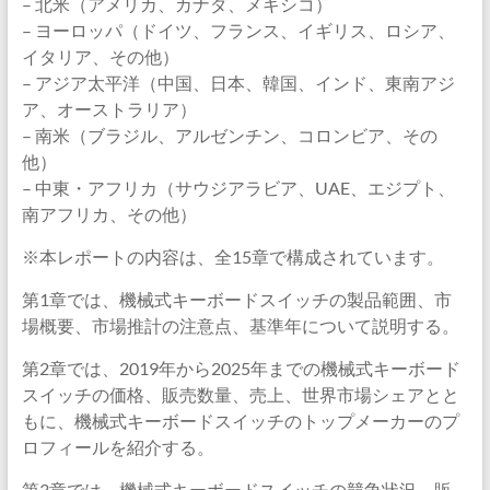
– 北米（アメリカ、カナダ、メキシコ）
– ヨーロッパ（ドイツ、フランス、イギリス、ロシア、
イタリア、その他）
– アジア太平洋（中国、日本、韓国、インド、東南アジ
ア、オーストラリア）
– 南米（ブラジル、アルゼンチン、コロンビア、その
他）
– 中東・アフリカ（サウジアラビア、UAE、エジプト、
南アフリカ、その他）
※本レポートの内容は、全15章で構成されています。
第1章では、機械式キーボードスイッチの製品範囲、市
場概要、市場推計の注意点、基準年について説明する。
第2章では、2019年から2025年までの機械式キーボード
スイッチの価格、販売数量、売上、世界市場シェアとと
もに、機械式キーボードスイッチのトップメーカーのプ
ロフィールを紹介する。
第3章では、機械式キーボードスイッチの競争状況、販