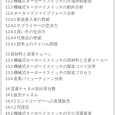
12.2 機械式キーボードスイッチの市場抑制要因
12.3 機械式キーボードスイッチの動向分析
12.4 ポーターズファイブフォース分析
12.4.1 新規参入者の脅威
12.4.2 サプライヤーの交渉力
12.4.3 買い手の交渉力
12.4.4 代替品の脅威
12.4.5 競争上のライバル関係
13 原材料と産業チェーン
13.1 機械式キーボードスイッチの原材料と主要メーカー
13.2 機械式キーボードスイッチの製造コスト比率
13.3 機械式キーボードスイッチの製造プロセス
13.4 産業バリューチェーン分析
14 流通チャネル別出荷台数
14.1 販売チャネル
14.1.1 エンドユーザーへの直接販売
14.1.2 代理店
14.2 機械式キーボードスイッチの主な流通業者