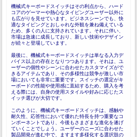
機械式キーボードスイッチはその利点から、ハード
コアのゲーマーや熱心なタイピングユーザー以外に
も広がりを見せています。ビジネスシーンでも、快
適なタイピングとおしゃれな外観を兼ね備えている
ため、多くの人に支持されています。それに伴い、
市場は急速に成長しており、新しい技術やデザイン
が続々と登場しています。
最後に、機械式キーボードスイッチは単なる入力デ
バイス以上の存在となりつつあります。それは、ユ
ーザーの個性やシーンに合わせたカスタマイズがで
きるアイテムであり、その多様性は競争が激しい市
場においても非常に重要です。スイッチの選定がキ
ーボードの性能や使用感に直結するため、購入を考
える際には、自身の使用スタイルや好みに応じたス
イッチ選びが大切です。
このように、機械式キーボードスイッチは、感触や
耐久性、応答性において優れた特長を持つ重要なコ
ンポーネントであり、今後もさまざまな進化を遂げ
ていくことでしょう。ユーザーのニーズに合わせた
製品開発が進む中で、ますます多様化する選択肢の