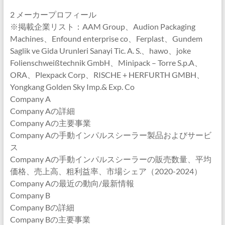
2 メーカープロフィール
※掲載企業リスト：AAM Group、Audion Packaging
Machines、Enfound enterprise co、Ferplast、Gundem
Saglik ve Gida Urunleri Sanayi Tic. A. S.、hawo、joke
Folienschweißtechnik GmbH、Minipack – Torre S.p.A、
ORA、Plexpack Corp、RISCHE + HERFURTH GMBH、
Yongkang Golden Sky Imp.& Exp. Co
Company A
Company Aの詳細
Company Aの主要事業
Company Aの手動インパルスシーラー製品およびサービ
ス
Company Aの手動インパルスシーラーの販売数量、平均
価格、売上高、粗利益率、市場シェア（2020-2024）
Company Aの最近の動向/最新情報
Company B
Company Bの詳細
Company Bの主要事業