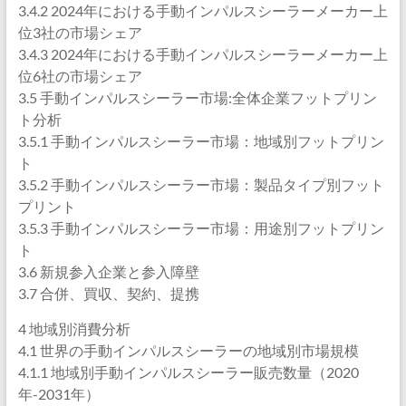
3.4.2 2024年における手動インパルスシーラーメーカー上
位3社の市場シェア
3.4.3 2024年における手動インパルスシーラーメーカー上
位6社の市場シェア
3.5 手動インパルスシーラー市場:全体企業フットプリン
ト分析
3.5.1 手動インパルスシーラー市場：地域別フットプリン
ト
3.5.2 手動インパルスシーラー市場：製品タイプ別フット
プリント
3.5.3 手動インパルスシーラー市場：用途別フットプリン
ト
3.6 新規参入企業と参入障壁
3.7 合併、買収、契約、提携
4 地域別消費分析
4.1 世界の手動インパルスシーラーの地域別市場規模
4.1.1 地域別手動インパルスシーラー販売数量（2020
年-2031年）