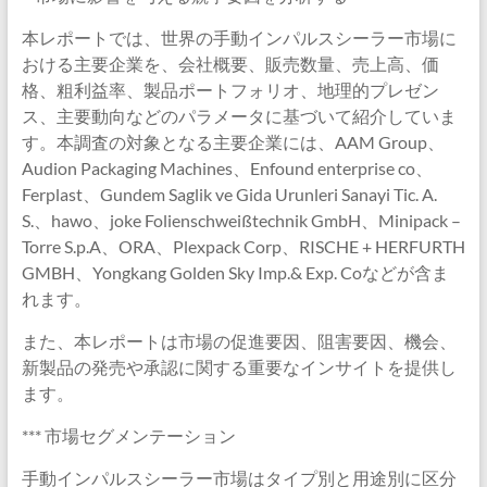
本レポートでは、世界の手動インパルスシーラー市場に
おける主要企業を、会社概要、販売数量、売上高、価
格、粗利益率、製品ポートフォリオ、地理的プレゼン
ス、主要動向などのパラメータに基づいて紹介していま
す。本調査の対象となる主要企業には、AAM Group、
Audion Packaging Machines、Enfound enterprise co、
Ferplast、Gundem Saglik ve Gida Urunleri Sanayi Tic. A.
S.、hawo、joke Folienschweißtechnik GmbH、Minipack –
Torre S.p.A、ORA、Plexpack Corp、RISCHE + HERFURTH
GMBH、Yongkang Golden Sky Imp.& Exp. Coなどが含ま
れます。
また、本レポートは市場の促進要因、阻害要因、機会、
新製品の発売や承認に関する重要なインサイトを提供し
ます。
*** 市場セグメンテーション
手動インパルスシーラー市場はタイプ別と用途別に区分