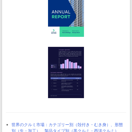
世界のクルミ市場：カテゴリー別（殻付き・むき身）、形態
別（生・加工）、製品タイプ別（黒クルミ・西洋クルミ）、