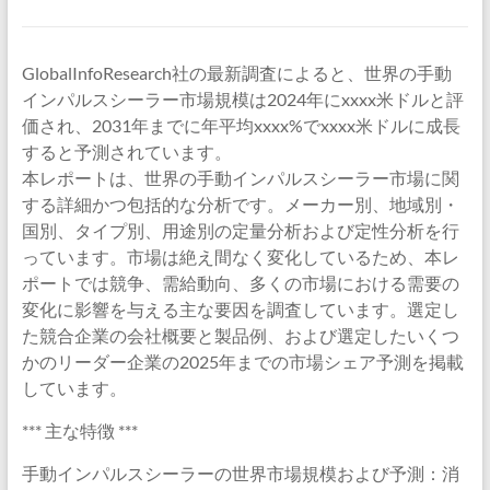
GlobalInfoResearch社の最新調査によると、世界の手動
インパルスシーラー市場規模は2024年にxxxx米ドルと評
価され、2031年までに年平均xxxx%でxxxx米ドルに成長
すると予測されています。
本レポートは、世界の手動インパルスシーラー市場に関
する詳細かつ包括的な分析です。メーカー別、地域別・
国別、タイプ別、用途別の定量分析および定性分析を行
っています。市場は絶え間なく変化しているため、本レ
ポートでは競争、需給動向、多くの市場における需要の
変化に影響を与える主な要因を調査しています。選定し
た競合企業の会社概要と製品例、および選定したいくつ
かのリーダー企業の2025年までの市場シェア予測を掲載
しています。
*** 主な特徴 ***
手動インパルスシーラーの世界市場規模および予測：消