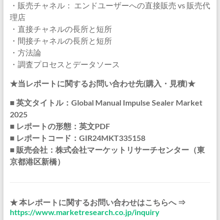
・販売チャネル： エンドユーザーへの直接販売 vs 販売代
理店
・直接チャネルの長所と短所
・間接チャネルの長所と短所
・方法論
・調査プロセスとデータソース
★当レポートに関するお問い合わせ先(購入・見積)★
■ 英文タイトル：Global Manual Impulse Sealer Market
2025
■ レポートの形態：英文PDF
■ レポートコード：GIR24MKT335158
■ 販売会社：株式会社マーケットリサーチセンター（東
京都港区新橋）
★ 本レポートに関するお問い合わせはこちらへ ⇒
https://www.marketresearch.co.jp/inquiry