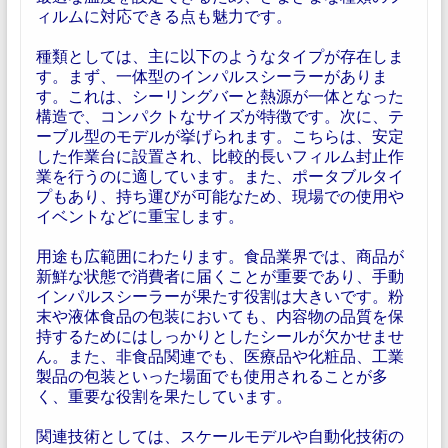
ィルムに対応できる点も魅力です。
種類としては、主に以下のようなタイプが存在しま
す。まず、一体型のインパルスシーラーがありま
す。これは、シーリングバーと熱源が一体となった
構造で、コンパクトなサイズが特徴です。次に、テ
ーブル型のモデルが挙げられます。こちらは、安定
した作業台に設置され、比較的長いフィルム封止作
業を行うのに適しています。また、ポータブルタイ
プもあり、持ち運びが可能なため、現場での使用や
イベントなどに重宝します。
用途も広範囲にわたります。食品業界では、商品が
新鮮な状態で消費者に届くことが重要であり、手動
インパルスシーラーが果たす役割は大きいです。粉
末や液体食品の包装においても、内容物の品質を保
持するためにはしっかりとしたシールが欠かせませ
ん。また、非食品関連でも、医療品や化粧品、工業
製品の包装といった場面でも使用されることが多
く、重要な役割を果たしています。
関連技術としては、スケールモデルや自動化技術の