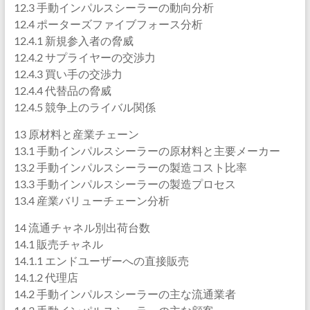
12.3 手動インパルスシーラーの動向分析
12.4 ポーターズファイブフォース分析
12.4.1 新規参入者の脅威
12.4.2 サプライヤーの交渉力
12.4.3 買い手の交渉力
12.4.4 代替品の脅威
12.4.5 競争上のライバル関係
13 原材料と産業チェーン
13.1 手動インパルスシーラーの原材料と主要メーカー
13.2 手動インパルスシーラーの製造コスト比率
13.3 手動インパルスシーラーの製造プロセス
13.4 産業バリューチェーン分析
14 流通チャネル別出荷台数
14.1 販売チャネル
14.1.1 エンドユーザーへの直接販売
14.1.2 代理店
14.2 手動インパルスシーラーの主な流通業者