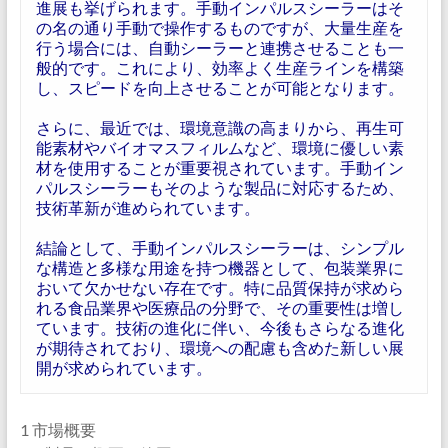
進展も挙げられます。手動インパルスシーラーはそ
の名の通り手動で操作するものですが、大量生産を
行う場合には、自動シーラーと連携させることも一
般的です。これにより、効率よく生産ラインを構築
し、スピードを向上させることが可能となります。
さらに、最近では、環境意識の高まりから、再生可
能素材やバイオマスフィルムなど、環境に優しい素
材を使用することが重要視されています。手動イン
パルスシーラーもそのような製品に対応するため、
技術革新が進められています。
結論として、手動インパルスシーラーは、シンプル
な構造と多様な用途を持つ機器として、包装業界に
おいて欠かせない存在です。特に品質保持が求めら
れる食品業界や医療品の分野で、その重要性は増し
ています。技術の進化に伴い、今後もさらなる進化
が期待されており、環境への配慮も含めた新しい展
開が求められています。
1 市場概要