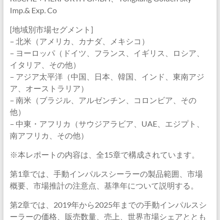
Imp.& Exp. Co
[地域別市場セグメント]
– 北米（アメリカ、カナダ、メキシコ）
– ヨーロッパ（ドイツ、フランス、イギリス、ロシア、
イタリア、その他）
– アジア太平洋（中国、日本、韓国、インド、東南アジ
ア、オーストラリア）
– 南米（ブラジル、アルゼンチン、コロンビア、その
他）
– 中東・アフリカ（サウジアラビア、UAE、エジプト、
南アフリカ、その他）
※本レポートの内容は、全15章で構成されています。
第1章では、手動インパルスシーラーの製品範囲、市場
概要、市場推計の注意点、基準年について説明する。
第2章では、2019年から2025年までの手動インパルスシ
ーラーの価格、販売数量、売上、世界市場シェアととも