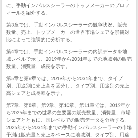
に、手動インパルスシーラーのトップメーカーのプロフ
ィールを紹介する。
第3章では、手動インパルスシーラーの競争状況、販売
数量、売上、トップメーカーの世界市場シェアを景観対
比によって強調的に分析する。
第4章では、手動インパルスシーラーの内訳データを地
域レベルで示し、2019年から2031年までの地域別の販売
数量、消費量、成長を示す。
第5章と第6章では、2019年から2031年まで、タイプ
別、用途別に売上高を区分し、タイプ別、用途別の売上
高シェアと成長率を示す。
第7章、第8章、第9章、第10章、第11章では、2019年か
ら2025年までの世界の主要国の販売数量、消費量、市場
シェアとともに、国レベルでの販売データを分析する。
2025年から2031年までの手動インパルスシーラーの市場
予測は販売量と売上をベースに地域別、タイプ別、用途