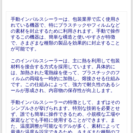
手動インパルスシーラーは、包装業界で広く使用さ
れている機器で、特にプラスチックやフィルムなど
の素材を封止するために利用されます。手動で操作
するこの機器は、簡単な構造と使いやすさが特徴
で、さまざまな種類の製品を効果的に封止すること
が可能です。
このインパルスシーラーは、主に熱を利用して包装
材料を接合する方式を採用しています。具体的に
は、加熱された電熱線を使って、プラスチックのフ
ィルムの両端を一時的に加熱し、熔接させる仕組み
です。この仕組みによって、強力で耐久性のあるシ
ールが形成され、内容物の保存性が向上します。
手動インパルスシーラーの特徴として、まずはその
シンプルさが挙げられます。特別な技術を必要とせ
ず、誰でも簡単に操作できるため、小規模な工場や
家庭などでも手軽に使用することができます。ま
た、温度調整が可能なモデルが多く、素材によって
最適な温度を設定できるため、さまざまな種類のフ