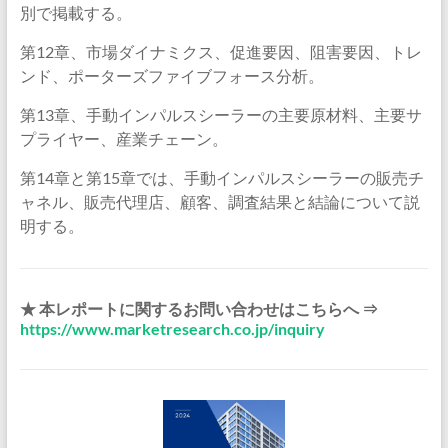
別で掲載する。
第12章、市場ダイナミクス、促進要因、阻害要因、トレ
ンド、ポーターズファイブフォース分析。
第13章、手動インパルスシーラーの主要原材料、主要サ
プライヤー、産業チェーン。
第14章と第15章では、手動インパルスシーラーの販売チ
ャネル、販売代理店、顧客、調査結果と結論について説
明する。
★ 本レポートに関するお問い合わせはこちらへ ⇒
https://www.marketresearch.co.jp/inquiry