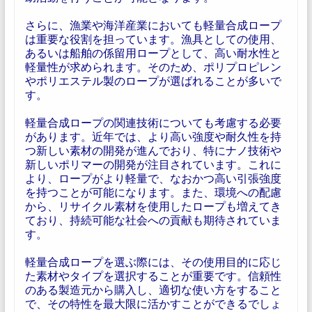
さらに、漁業や海洋産業においても軽量合成ロープ
は重要な役割を担っています。漁具としての使用、
あるいは船舶の係留用ロープとして、高い耐水性と
軽量性が求められます。そのため、ポリプロピレン
やポリエステル製のロープが選ばれることが多いで
す。
軽量合成ロープの関連技術についても考慮する必要
があります。近年では、より高い強度や耐久性を持
つ新しい素材の開発が進んでおり、特にナノ技術や
新しいポリマーの開発が注目されています。これに
より、ロープがより軽量で、なおかつ高い引張強度
を持つことが可能になります。また、環境への配慮
から、リサイクル素材を使用したロープも増えてき
ており、持続可能な社会への貢献も期待されていま
す。
軽量合成ロープを選ぶ際には、その使用目的に応じ
た素材やタイプを選択することが重要です。信頼性
のある製造元から購入し、適切な使い方をすること
で、その特性を最大限に活かすことができるでしょ