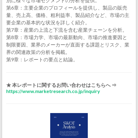
別に様々な市場セグメントの分析を提供。
第6章：主要企業のプロフィールを提供し、製品の販売
量、売上高、価格、粗利益率、製品紹介など、市場の主
要企業の基本的な状況を詳しく紹介。
第7章：産業の上流と下流を含む産業チェーンを分析。
第8章：市場力学、市場の最新動向、市場の推進要因と
制限要因、業界のメーカーが直面する課題とリスク、業
界の関連政策の分析を掲載。
第9章：レポートの要点と結論。
★ 本レポートに関するお問い合わせはこちらへ ⇒
https://www.marketresearch.co.jp/inquiry