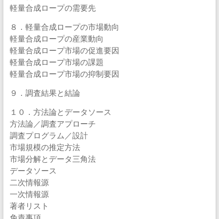
軽量合成ロープの需要先
８．軽量合成ロープの市場動向
軽量合成ロープの産業動向
軽量合成ロープ市場の促進要因
軽量合成ロープ市場の課題
軽量合成ロープ市場の抑制要因
９．調査結果と結論
１０．方法論とデータソース
方法論／調査アプローチ
調査プログラム／設計
市場規模の推定方法
市場分解とデータ三角法
データソース
二次情報源
一次情報源
著者リスト
免責事項