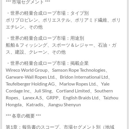
*** 市場セグメント ***
・世界の軽量合成ロープ市場：タイプ別
ポリプロピレン、ポリエステル、ポリアミド繊維、ポリ
エチレン、その他
・世界の軽量合成ロープ市場：用途別
船舶＆フィッシング、スポーツ＆レジャー、石油・ガ
ス、建設、クレーン、その他
・世界の軽量合成ロープ市場：掲載企業
Wireco World Group、Samson Rope Technologies、
Garware-Wall Ropes Ltd.、Bridon International Ltd、
Teufelberger Holding AG、Marlow Ropes Ltd.、Yale
Cordage Inc、Juli Sling、Cortland Limited、Southern
Ropes、Lanex A.S、GRPP、English Braids Ltd、Taizhou
Hongda、Katradis、Jiangsu Shenyun
*** 各章の概要 ***
第1章：報告書のスコープ、市場セグメント別（地域