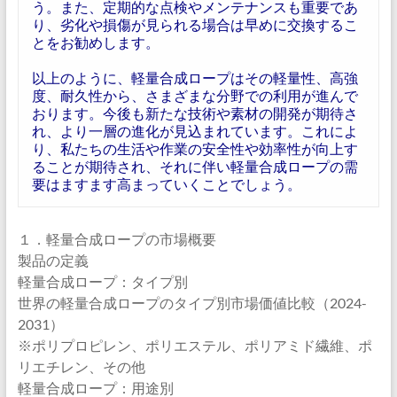
う。また、定期的な点検やメンテナンスも重要であ
り、劣化や損傷が見られる場合は早めに交換するこ
とをお勧めします。
以上のように、軽量合成ロープはその軽量性、高強
度、耐久性から、さまざまな分野での利用が進んで
おります。今後も新たな技術や素材の開発が期待さ
れ、より一層の進化が見込まれています。これによ
り、私たちの生活や作業の安全性や効率性が向上す
ることが期待され、それに伴い軽量合成ロープの需
要はますます高まっていくことでしょう。
１．軽量合成ロープの市場概要
製品の定義
軽量合成ロープ：タイプ別
世界の軽量合成ロープのタイプ別市場価値比較（2024-
2031）
※ポリプロピレン、ポリエステル、ポリアミド繊維、ポ
リエチレン、その他
軽量合成ロープ：用途別