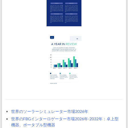
世界のソーラーシミュレーター市場2026年
世界のFBGインターロゲーター市場2026年-2032年：卓上型
機器、ポータブル型機器