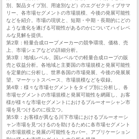
別、製品タイプ別、用途別など）のエグゼクティブサマ
リー、各市場セグメントの市場規模、今後の発展可能性
などを紹介。市場の現状と、短期・中期・長期的にどの
ような進化を遂げる可能性があるのかについてハイレベ
ルな見解を提供。
第2章：軽量合成ロープメーカーの競争環境、価格、売
上、市場シェアなどの詳細分析。
第3章：地域レベル、国レベルでの軽量合成ロープの販
売と収益分析。各地域と主要国の市場規模と発展可能性
を定量的に分析し、世界各国の市場発展、今後の発展展
望、マーケットスペース、市場規模などを収録。
第4章：様々な市場セグメントをタイプ別に分析し、各
市場セグメントの市場規模と発展可能性を網羅し、お客
様が様々な市場セグメントにおけるブルーオーシャン市
場を見つけるのに役立つ。
第5章：お客様が異なる川下市場におけるブルーオーシ
ャン市場を見つけるのを助けるために各市場セグメント
の市場規模と発展の可能性をカバー、アプリケーション