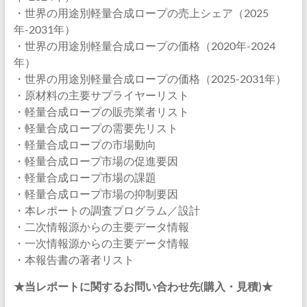
・世界の用途別軽量合成ロープの売上シェア（2025
年-2031年）
・世界の用途別軽量合成ロープの価格（2020年-2024
年）
・世界の用途別軽量合成ロープの価格（2025-2031年）
・原材料の主要サプライヤーリスト
・軽量合成ロープの販売業者リスト
・軽量合成ロープの需要先リスト
・軽量合成ロープの市場動向
・軽量合成ロープ市場の促進要因
・軽量合成ロープ市場の課題
・軽量合成ロープ市場の抑制要因
・本レポートの調査プログラム／設計
・二次情報源からの主要データ情報
・一次情報源からの主要データ情報
・本報告書の著者リスト
★当レポートに関するお問い合わせ先(購入・見積)★