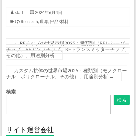
staff
2024年6月4日
QYResearch
,
世界
,
部品/材料
←
RFチップの世界市場2025：種類別（RFレシーバー
チップ、RFアンプチップ、RFトランスミッターチップ、
その他）、用途別分析
カスタム抗体の世界市場2025：種類別（モノクロー
ナル、ポリクローナル、その他）、用途別分析
→
検索
検索
サイト運営会社