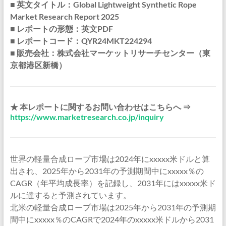
■ 英文タイトル：Global Lightweight Synthetic Rope
Market Research Report 2025
■ レポートの形態：英文PDF
■ レポートコード：QYR24MKT224294
■ 販売会社：株式会社マーケットリサーチセンター（東
京都港区新橋）
★ 本レポートに関するお問い合わせはこちらへ ⇒
https://www.marketresearch.co.jp/inquiry
世界の軽量合成ロープ市場は2024年にxxxxx米ドルと算
出され、2025年から2031年の予測期間中にxxxxx％の
CAGR（年平均成長率）を記録し、2031年にはxxxxx米ド
ルに達すると予測されています。
北米の軽量合成ロープ市場は2025年から2031年の予測期
間中にxxxxx％のCAGRで2024年のxxxxx米ドルから2031