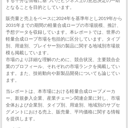
する十分な情報に基づいたビジネス上の意思決定の一助
となることを目的としています。
販売量と売上をベースに2024年を基準年とし2019年から
2031年までの期間の軽量合成ロープの市場規模、推計、
予想データを収録しています。本レポートでは、世界の
軽量合成ロープ市場を包括的に区分しています。タイプ
別、用途別、プレイヤー別の製品に関する地域別市場規
模も掲載しています。
市場のより詳細な理解のために、競合状況、主要競合企
業のプロフィール、それぞれの市場ランクを掲載してい
ます。また、技術動向や新製品開発についても論じてい
ます。
当レポートは、本市場における軽量合成ロープメーカ
ー、新規参入企業、産業チェーン関連企業に対し、市場
全体および企業別、タイプ別、用途別、地域別のサブセ
グメントにおける売上、販売量、平均価格に関する情報
を提供します。