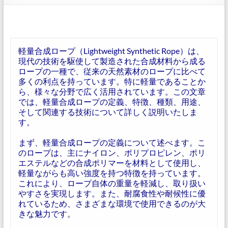
軽量合成ロープ（Lightweight Synthetic Rope）は、
現代の技術を駆使して製造された合成材料から成る
ロープの一種で、従来の天然素材のロープに比べて
多くの利点を持っています。特に軽量であることか
ら、様々な分野で広く活用されています。この文章
では、軽量合成ロープの定義、特徴、種類、用途、
そして関連する技術について詳しく説明いたしま
す。
まず、軽量合成ロープの定義について述べます。こ
のロープは、主にナイロン、ポリプロピレン、ポリ
エステルなどの合成ポリマーを材料として使用し、
軽量ながらも高い強度を持つ特徴を持っています。
これにより、ロープ自体の重量を軽減し、取り扱い
やすさを実現します。また、耐腐食性や耐候性に優
れているため、さまざまな環境で使用できるのが大
きな魅力です。