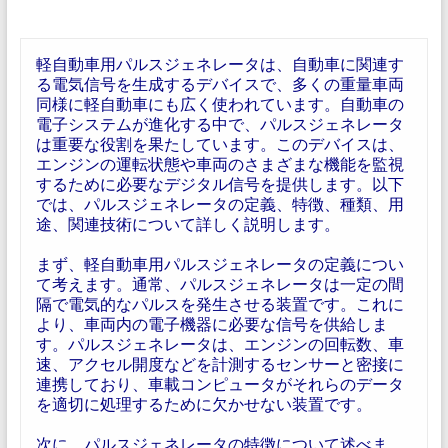
軽自動車用パルスジェネレータは、自動車に関連す
る電気信号を生成するデバイスで、多くの重量車両
同様に軽自動車にも広く使われています。自動車の
電子システムが進化する中で、パルスジェネレータ
は重要な役割を果たしています。このデバイスは、
エンジンの運転状態や車両のさまざまな機能を監視
するために必要なデジタル信号を提供します。以下
では、パルスジェネレータの定義、特徴、種類、用
途、関連技術について詳しく説明します。
まず、軽自動車用パルスジェネレータの定義につい
て考えます。通常、パルスジェネレータは一定の間
隔で電気的なパルスを発生させる装置です。これに
より、車両内の電子機器に必要な信号を供給しま
す。パルスジェネレータは、エンジンの回転数、車
速、アクセル開度などを計測するセンサーと密接に
連携しており、車載コンピュータがそれらのデータ
を適切に処理するために欠かせない装置です。
次に、パルスジェネレータの特徴について述べま