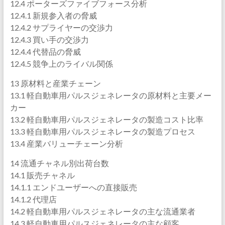
12.4 ポーターズファイブフォース分析
12.4.1 新規参入者の脅威
12.4.2 サプライヤーの交渉力
12.4.3 買い手の交渉力
12.4.4 代替品の脅威
12.4.5 競争上のライバル関係
13 原材料と産業チェーン
13.1 軽自動車用パルスジェネレータの原材料と主要メー
カー
13.2 軽自動車用パルスジェネレータの製造コスト比率
13.3 軽自動車用パルスジェネレータの製造プロセス
13.4 産業バリューチェーン分析
14 流通チャネル別出荷台数
14.1 販売チャネル
14.1.1 エンドユーザーへの直接販売
14.1.2 代理店
14.2 軽自動車用パルスジェネレータの主な流通業者
14.3 軽自動車用パルスジェネレータの主な顧客