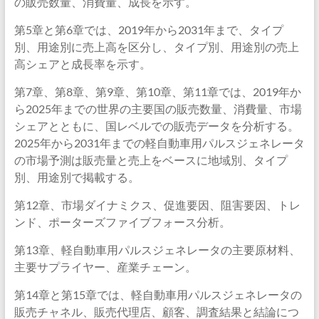
の販売数量、消費量、成長を示す。
第5章と第6章では、2019年から2031年まで、タイプ
別、用途別に売上高を区分し、タイプ別、用途別の売上
高シェアと成長率を示す。
第7章、第8章、第9章、第10章、第11章では、2019年か
ら2025年までの世界の主要国の販売数量、消費量、市場
シェアとともに、国レベルでの販売データを分析する。
2025年から2031年までの軽自動車用パルスジェネレータ
の市場予測は販売量と売上をベースに地域別、タイプ
別、用途別で掲載する。
第12章、市場ダイナミクス、促進要因、阻害要因、トレ
ンド、ポーターズファイブフォース分析。
第13章、軽自動車用パルスジェネレータの主要原材料、
主要サプライヤー、産業チェーン。
第14章と第15章では、軽自動車用パルスジェネレータの
販売チャネル、販売代理店、顧客、調査結果と結論につ