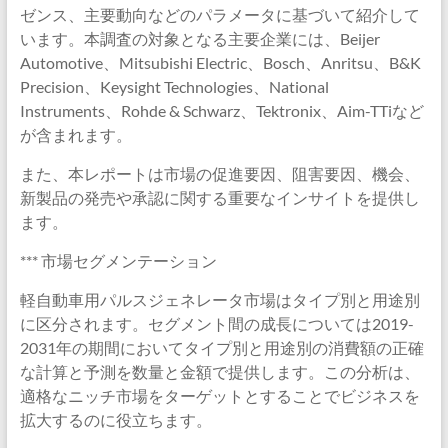
ゼンス、主要動向などのパラメータに基づいて紹介して
います。本調査の対象となる主要企業には、Beijer
Automotive、Mitsubishi Electric、Bosch、Anritsu、B&K
Precision、Keysight Technologies、National
Instruments、Rohde & Schwarz、Tektronix、Aim-TTiなど
が含まれます。
また、本レポートは市場の促進要因、阻害要因、機会、
新製品の発売や承認に関する重要なインサイトを提供し
ます。
*** 市場セグメンテーション
軽自動車用パルスジェネレータ市場はタイプ別と用途別
に区分されます。セグメント間の成長については2019-
2031年の期間においてタイプ別と用途別の消費額の正確
な計算と予測を数量と金額で提供します。この分析は、
適格なニッチ市場をターゲットとすることでビジネスを
拡大するのに役立ちます。