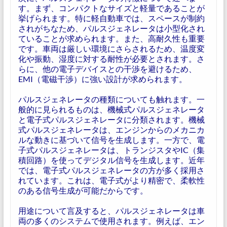
す。まず、コンパクトなサイズと軽量であることが
挙げられます。特に軽自動車では、スペースが制約
されがちなため、パルスジェネレータは小型化され
ていることが求められます。また、高耐久性も重要
です。車両は厳しい環境にさらされるため、温度変
化や振動、湿度に対する耐性が必要とされます。さ
らに、他の電子デバイスとの干渉を避けるため、
EMI（電磁干渉）に強い設計が求められます。
パルスジェネレータの種類についても触れます。一
般的に見られるものは、機械式パルスジェネレータ
と電子式パルスジェネレータに分類されます。機械
式パルスジェネレータは、エンジンからのメカニカ
ルな動きに基づいて信号を生成します。一方で、電
子式パルスジェネレータは、トランジスタやIC（集
積回路）を使ってデジタル信号を生成します。近年
では、電子式パルスジェネレータの方が多く採用さ
れています。これは、電子式がより精密で、柔軟性
のある信号生成が可能だからです。
用途について言及すると、パルスジェネレータは車
両の多くのシステムで使用されます。例えば、エン