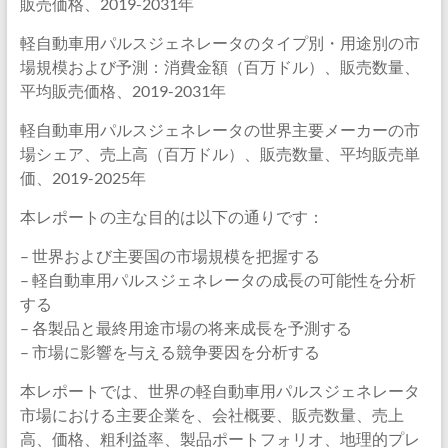
販売価格、2019-2031年
軽自動車用パルスジェネレータのタイプ別・用途別の市
場規模および予測：消費金額（百万ドル）、販売数量、
平均販売価格、2019-2031年
軽自動車用パルスジェネレータの世界主要メーカーの市
場シェア、売上高（百万ドル）、販売数量、平均販売単
価、2019-2025年
本レポートの主な目的は以下の通りです：
– 世界および主要国の市場規模を把握する
– 軽自動車用パルスジェネレータの成長の可能性を分析
する
– 各製品と最終用途市場の将来成長を予測する
– 市場に影響を与える競争要因を分析する
本レポートでは、世界の軽自動車用パルスジェネレータ
市場における主要企業を、会社概要、販売数量、売上
高、価格、粗利益率、製品ポートフォリオ、地理的プレ