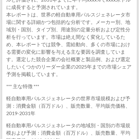
に成長すると予測されています。
本レポートは、世界の軽自動車用パルスジェネレータ市
場に関する詳細かつ包括的な分析です。メーカー別、地
域別・国別、タイプ別、用途別の定量分析および定性分
析を行っています。市場は絶え間なく変化しているた
め、本レポートでは競争、需給動向、多くの市場におけ
る需要の変化に影響を与える主な要因を調査していま
す。選定した競合企業の会社概要と製品例、および選定
したいくつかのリーダー企業の2025年までの市場シェア
予測を掲載しています。
*** 主な特徴 ***
軽自動車用パルスジェネレータの世界市場規模および予
測：消費金額（百万ドル）、販売数量、平均販売価格、
2019-2031年
軽自動車用パルスジェネレータの地域別・国別の市場規
模および予測：消費金額（百万ドル）、販売数量、平均