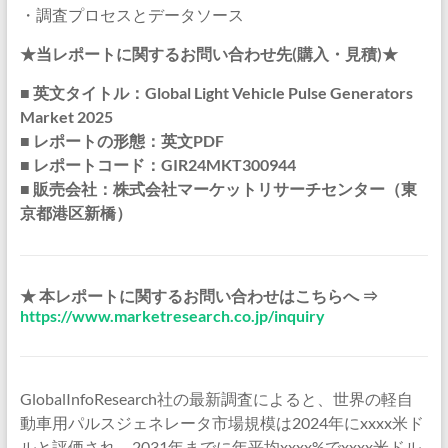
・調査プロセスとデータソース
★当レポートに関するお問い合わせ先(購入・見積)★
■ 英文タイトル：Global Light Vehicle Pulse Generators
Market 2025
■ レポートの形態：英文PDF
■ レポートコード：GIR24MKT300944
■ 販売会社：株式会社マーケットリサーチセンター（東
京都港区新橋）
★ 本レポートに関するお問い合わせはこちらへ ⇒
https://www.marketresearch.co.jp/inquiry
GlobalInfoResearch社の最新調査によると、世界の軽自
動車用パルスジェネレータ市場規模は2024年にxxxx米ド
ルと評価され、2031年までに年平均xxxx%でxxxx米ドル