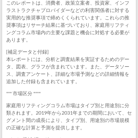
このレポートは、消費者、政策立案者、投資家、インフ
ラストラクチャプロバイダーなどの利害関係者に対する
実用的な推奨事項で締めくくられています。これらの推
奨事項はリサーチ結果に基づいており、家庭用リフティ
ングコラム市場内の主要な課題と機会に対処する必要が
あります。
[補足データと付録]
本レポートには、分析と調査結果を実証するためのデー
タ、図表、グラフが含まれています。また、データソー
ス、調査アンケート、詳細な市場予測などの詳細情報を
追加した付録も含まれています。
*** 市場区分 ****
家庭用リフティングコラム市場はタイプ別と用途別に分
類されます。2019年から2031年までの期間において、セ
グメント間の成長により、タイプ別、用途別の市場規模
の正確な計算と予測を提供します。