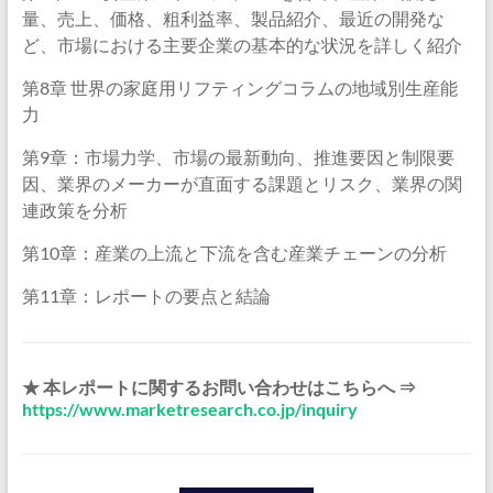
量、売上、価格、粗利益率、製品紹介、最近の開発な
ど、市場における主要企業の基本的な状況を詳しく紹介
第8章 世界の家庭用リフティングコラムの地域別生産能
力
第9章：市場力学、市場の最新動向、推進要因と制限要
因、業界のメーカーが直面する課題とリスク、業界の関
連政策を分析
第10章：産業の上流と下流を含む産業チェーンの分析
第11章：レポートの要点と結論
★ 本レポートに関するお問い合わせはこちらへ ⇒
https://www.marketresearch.co.jp/inquiry