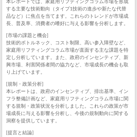
本レポートでは、家庭用リフティングコラム市場を形成
する主要な技術動向（タイプ1技術の進歩や新たな代替
品など）に焦点を当てます。これらのトレンドが市場成
長、普及率、消費者の嗜好に与える影響を分析します。
[市場の課題と機会]
技術的ボトルネック、コスト制限、高い参入障壁など、
家庭用リフティングコラム市場が直面する主な課題を特
定し分析しています。また、政府のインセンティブ、新
興市場、利害関係者間の協力など、市場成長の機会も取
り上げています。
[規制・政策分析]
本レポートは、政府のインセンティブ、排出基準、イン
フラ整備計画など、家庭用リフティングコラム市場に関
する規制・政策状況を分析しました。これらの政策が市
場成長に与える影響を分析し、今後の規制動向に関する
洞察を提供しています。
[提言と結論]