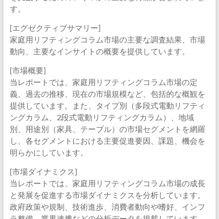
す。
[エグゼクティブサマリー]
家庭用リフティングコラム市場の主要な調査結果、市場
動向、主要なインサイトの概要を提供しています。
[市場概要]
当レポートでは、家庭用リフティングコラム市場の定
義、過去の推移、現在の市場規模など、包括的な概観を
提供しています。また、タイプ別（多段式電動リフティ
ングカラム、2段式電動リフティングカラム）、地域
別、用途別（家具、テーブル）の市場セグメントを網羅
し、各セグメントにおける主要促進要因、課題、機会を
明らかにしています。
[市場ダイナミクス]
当レポートでは、家庭用リフティングコラム市場の成長
と発展を促進する市場ダイナミクスを分析しています。
政府政策や規制、技術進歩、消費者動向や嗜好、インフ
ラ整備、業界連携などの分析データを掲載しています。