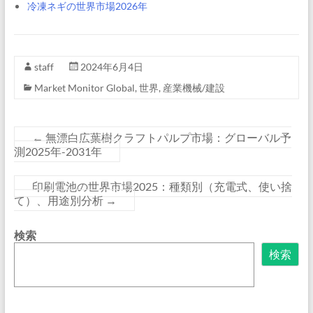
冷凍ネギの世界市場2026年
staff
2024年6月4日
Market Monitor Global
,
世界
,
産業機械/建設
←
無漂白広葉樹クラフトパルプ市場：グローバル予
測2025年-2031年
印刷電池の世界市場2025：種類別（充電式、使い捨
て）、用途別分析
→
検索
検索