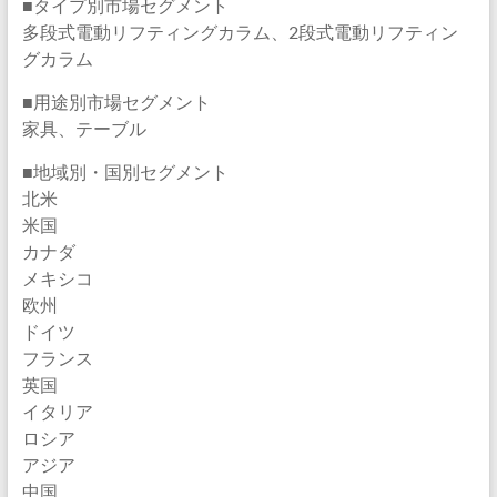
■タイプ別市場セグメント
多段式電動リフティングカラム、2段式電動リフティン
グカラム
■用途別市場セグメント
家具、テーブル
■地域別・国別セグメント
北米
米国
カナダ
メキシコ
欧州
ドイツ
フランス
英国
イタリア
ロシア
アジア
中国