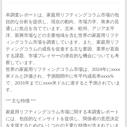
本調査レポートは、家庭用リフティングコラム市場の包
括的な分析を提供し、現在の動向、市場力学、将来の見
通しに焦点を当てています。北米、欧州、アジア太平
洋、新興市場などの主要地域を含む世界の家庭用リフテ
ィングコラム市場を調査しています。また、家庭用リフ
ティングコラムの成長を促進する主な要因、業界が直面
する課題、市場プレイヤーの潜在的な機会についても考
察しています。
世界の家庭用リフティングコラム市場は、2024年にxxxx
米ドルと評価され、予測期間中に年平均成長率xxxx%
で、2031年までにxxxx米ドルに達すると予測されていま
す。
*** 主な特徴 ***
家庭用リフティングコラム市場に関する本調査レポート
には、包括的なインサイトを提供し、関係者の意思決定
を支援するためのいくつかの主要な特徴が含まれていま