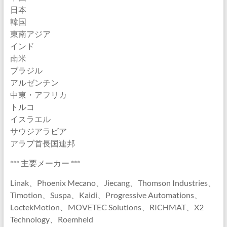
日本
韓国
東南アジア
インド
南米
ブラジル
アルゼンチン
中東・アフリカ
トルコ
イスラエル
サウジアラビア
アラブ首長国連邦
*** 主要メーカー ***
Linak、Phoenix Mecano、Jiecang、Thomson Industries、
Timotion、Suspa、Kaidi、Progressive Automations、
LoctekMotion、MOVETEC Solutions、RICHMAT、X2
Technology、Roemheld