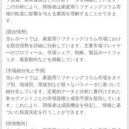
この分析により、関係者は家庭用リフティングコラム市
場の軌道に影響を与える要因を理解することができま
す。
[競合情勢]
当レポートでは、家庭用リフティングコラム市場におけ
る競合情勢を詳細に分析しています。主要市場プレイヤ
ーのプロフィール、市場シェア、戦略、製品ポートフォ
リオ、最新動向などを掲載しています。
[市場細分化と予測]
当レポートでは、家庭用リフティングコラム市場をタイ
プ別、地域別、用途別など様々なパラメータに基づいて
細分化しています。定量的データと分析に裏付けされた
各セグメントごとの市場規模と成長予測を提供していま
す。これにより、関係者は成長機会を特定し、情報に基
づいた投資決定を行うことができます。
[技術動向]