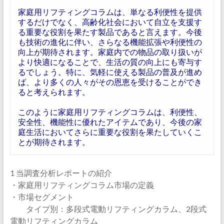
家庭用リフティングコラムは、単なる利便性を提供
するだけでなく、高齢化社会において自立を支援す
る重要な役割を果たす製品であると言えます。今後
も技術の進化に伴い、さらなる機能拡張や利便性の
向上が期待されます。家庭内での物品の取り扱いが
より快適になることで、生活の質の向上にも寄与す
るでしょう。特に、気軽に使える製品の普及が進め
ば、より多くの人々がその恩恵を受けることができ
ると考えられます。
このように家庭用リフティングコラムは、利便性、
安全性、機能性に優れたアイテムであり、今後の家
庭生活においてさらに重要な役割を果たしていくこ
とが期待されます。
1 当調査分析レポートの紹介
・家庭用リフティングコラム市場の定義
・市場セグメント
タイプ別：多段式電動リフティングカラム、2段式
電動リフティングカラム