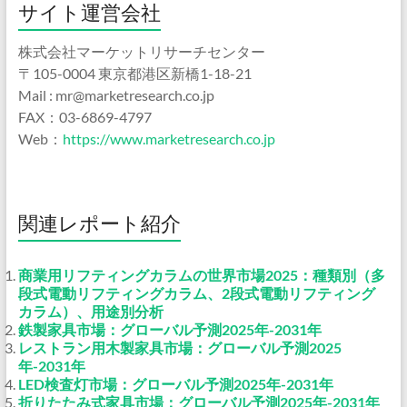
サイト運営会社
株式会社マーケットリサーチセンター
〒105-0004 東京都港区新橋1-18-21
Mail : mr@marketresearch.co.jp
FAX：03-6869-4797
Web：
https://www.marketresearch.co.jp
関連レポート紹介
商業用リフティングカラムの世界市場2025：種類別（多
段式電動リフティングカラム、2段式電動リフティング
カラム）、用途別分析
鉄製家具市場：グローバル予測2025年-2031年
レストラン用木製家具市場：グローバル予測2025
年-2031年
LED検査灯市場：グローバル予測2025年-2031年
折りたたみ式家具市場：グローバル予測2025年-2031年