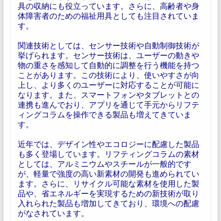
具の収納にも役立っています。さらに、高齢者や身
体障害者のための福祉用具としても注目されていま
す。
関連技術としては、センサー技術や自動制御技術が
挙げられます。センサー技術は、ユーザーの動きや
物の重さを感知して自動的に調整を行う機能を持つ
ことがあります。この技術により、使いやすさが向
上し、より多くのユーザーに対応することが可能に
なります。また、スマートフォンやタブレットとの
連携も進んでおり、アプリを通じて手元からリフテ
ィングコラムを操作できる製品も増えてきていま
す。
近年では、デザイン性やエコロジーに配慮した製品
も多く登場しています。リフティングコラムの素材
としては、アルミニウムやスチールが一般的です
が、軽量で強度の高い新素材の開発も進められてい
ます。さらに、リサイクル可能な素材を使用した製
品や、省エネルギーを実現するための新技術が取り
入れられた製品も増加してきており、環境への配慮
がなされています。