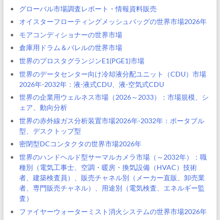
グローバル市場調査レポート・情報資料販売
オイスターフローティングメッシュバッグの世界市場2026年
モアコンディショナーの世界市場
倉庫用ドラム＆バレルの世界市場
世界のプロスタグランジンE1(PGE1)市場
世界のデータセンター向け冷却液分配ユニット（CDU）市場
2026年-2032年：液-液式CDU、液-空気式CDU
世界の企業用ウェルネス市場（2026～2033）：市場規模、シ
ェア、動向分析
世界の赤外線ガス分析装置市場2026年-2032年：ポータブル
型、デスクトップ型
密閉型DCコンタクタの世界市場2026年
世界のハンドヘルド型サーマルカメラ市場（～2032年）：職
種別（電気工事士、空調・暖房・換気設備（HVAC）技術
者、建築検査員）、販売チャネル別（メーカー直販、卸売業
者、専門販売チャネル）、用途別（電気検査、エネルギー監
査）
ファイヤーウォーターミスト消火システムの世界市場2026年