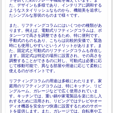
た、デザインも多様であり、インテリアに調和する
ようなスタイリッシュなものから、機能美を追求し
たシンプルな形状のものまで様々です。
また、リフティングコラムにはいくつかの種類があ
ります。例えば、電動式リフティングコラムは、ボ
タン一つで高さを調整できるため、特に便利です。
手動式のものもあり、こちらは比較的安価で、緊急
時にも使用しやすいというメリットがあります。ま
た、固定式と可動式のリフティングコラムも存在し
ます。固定式は特定の場所に設置され、その高さを
調整することができるのに対し、可動式は必要に応
じて移動可能で、異なる部屋や用途に応じて柔軟に
使えるのがポイントです。
リフティングコラムの用途は多岐にわたります。家
庭用のリフティングコラムは、特にキッチン、リビ
ングルーム、ガレージなどで広く使用されていま
す。キッチンでは、重い鍋や家電製品を楽に出し入
れするために活用され、リビングではテレビやオー
ディオ機器を安全かつ快適に設置するためのサポー
トを提供します。また、ガレージでは、自転車や工