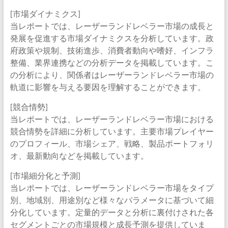
[市場ダイナミクス]
当レポートでは、レーザーランドレベラー市場の成長と
発展を促進する市場ダイナミクスを分析しています。政
府政策や規制、技術進歩、消費者動向や嗜好、インフラ
整備、業界連携などの分析データを掲載しています。こ
の分析により、関係者はレーザーランドレベラー市場の
軌道に影響を与える要因を理解することができます。
[競合情勢]
当レポートでは、レーザーランドレベラー市場における
競合情勢を詳細に分析しています。主要市場プレイヤー
のプロフィール、市場シェア、戦略、製品ポートフォリ
オ、最新動向などを掲載しています。
[市場細分化と予測]
当レポートでは、レーザーランドレベラー市場をタイプ
別、地域別、用途別など様々なパラメータに基づいて細
分化しています。定量的データと分析に裏付けされた各
セグメントごとの市場規模と成長予測を提供していま