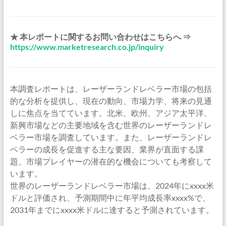
★ 本レポートに関するお問い合わせはこちらへ ⇒
https://www.marketresearch.co.jp/inquiry
本調査レポートは、レーザーランドレベラー市場の包括
的な分析を提供し、現在の動向、市場力学、将来の見通
しに焦点を当てています。北米、欧州、アジア太平洋、
新興市場などの主要地域を含む世界のレーザーランドレ
ベラー市場を調査しています。また、レーザーランドレ
ベラーの成長を促進する主な要因、業界が直面する課
題、市場プレイヤーの潜在的な機会についても考察して
います。
世界のレーザーランドレベラー市場は、2024年にxxxx米
ドルと評価され、予測期間中に年平均成長率xxxx%で、
2031年までにxxxx米ドルに達すると予測されています。