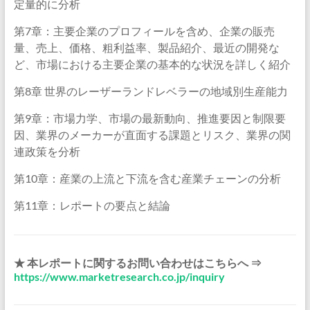
定量的に分析
第7章：主要企業のプロフィールを含め、企業の販売
量、売上、価格、粗利益率、製品紹介、最近の開発な
ど、市場における主要企業の基本的な状況を詳しく紹介
第8章 世界のレーザーランドレベラーの地域別生産能力
第9章：市場力学、市場の最新動向、推進要因と制限要
因、業界のメーカーが直面する課題とリスク、業界の関
連政策を分析
第10章：産業の上流と下流を含む産業チェーンの分析
第11章：レポートの要点と結論
★ 本レポートに関するお問い合わせはこちらへ ⇒
https://www.marketresearch.co.jp/inquiry