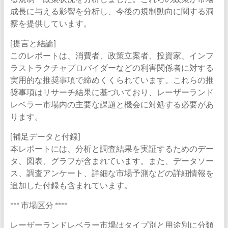
成長に与える影響を分析し、今後の規制動向に関する洞
察を提供しています。
[提言と結論]
このレポートは、消費者、政策立案者、投資家、インフ
ラストラクチャプロバイダーなどの利害関係者に対する
実用的な推奨事項で締めくくられています。これらの推
奨事項はリサーチ結果に基づいており、レーザーランド
レベラー市場内の主要な課題と機会に対処する必要があ
ります。
[補足データと付録]
本レポートには、分析と調査結果を実証するためのデー
タ、図表、グラフが含まれています。また、データソー
ス、調査アンケート、詳細な市場予測などの詳細情報を
追加した付録も含まれています。
*** 市場区分 ****
レーザーランドレベラー市場はタイプ別と用途別に分類