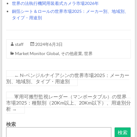
世界の法執行機関用装着式カメラ市場2026年
銅箔シート＆ロールの世界市場2025：メーカー別、地域別、
タイプ・用途別
staff
2024年6月3日
Market Monitor Global
,
その他産業
,
世界
←
N-ベンジルナイアシンの世界市場2025：メーカー
別、地域別、タイプ・用途別
軍用可搬型監視レーダー（マンポータブル）の世界
市場2025：種類別（20Km以上、20Km以下）、用途別分
析
→
検索
検索