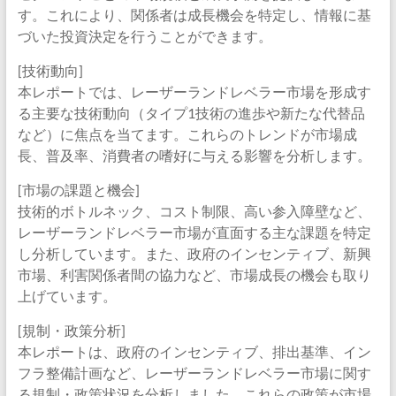
す。これにより、関係者は成長機会を特定し、情報に基
づいた投資決定を行うことができます。
[技術動向]
本レポートでは、レーザーランドレベラー市場を形成す
る主要な技術動向（タイプ1技術の進歩や新たな代替品
など）に焦点を当てます。これらのトレンドが市場成
長、普及率、消費者の嗜好に与える影響を分析します。
[市場の課題と機会]
技術的ボトルネック、コスト制限、高い参入障壁など、
レーザーランドレベラー市場が直面する主な課題を特定
し分析しています。また、政府のインセンティブ、新興
市場、利害関係者間の協力など、市場成長の機会も取り
上げています。
[規制・政策分析]
本レポートは、政府のインセンティブ、排出基準、イン
フラ整備計画など、レーザーランドレベラー市場に関す
る規制・政策状況を分析しました。これらの政策が市場