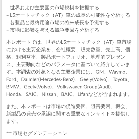
– 世界および主要国の市場規模を把握する
– L5オートマチック（AT）車の成長の可能性を分析する
– 各製品と最終用途市場の将来成長を予測する
– 市場に影響を与える競争要因を分析する
本レポートでは、世界のL5オートマチック（AT）車市場
における主要企業を、会社概要、販売数量、売上高、価
格、粗利益率、製品ポートフォリオ、地理的プレゼン
ス、主要動向などのパラメータに基づいて紹介していま
す。本調査の対象となる主要企業には、GM、Waymo、
Ford、Daimler(Mercedes-Benz)、Geely(Volvo)、Toyota、
BMW、Geely(Volvo)、Volkswagen Group(Audi)、
Honda、SAIC、Nissan、BAIC、Lifanなどが含まれます。
また、本レポートは市場の促進要因、阻害要因、機会、
新製品の発売や承認に関する重要なインサイトを提供し
ます。
*** 市場セグメンテーション