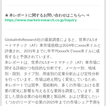
★ 本レポートに関するお問い合わせはこちらへ ⇒
https://www.marketresearch.co.jp/inquiry
GlobalInfoResearch社の最新調査によると、世界のL5オ
ートマチック（AT）車市場規模は2024年にxxxx米ドルと
評価され、2031年までに年平均xxxx%でxxxx米ドルに成
長すると予測されています。
本レポートは、世界のL5オートマチック（AT）車市場に
関する詳細かつ包括的な分析です。メーカー別、地域
別・国別、タイプ別、用途別の定量分析および定性分析
を行っています。市場は絶え間なく変化しているため、
本レポートでは競争、需給動向、多くの市場における需
要の変化に影響を与える主な要因を調査しています。選
定した競合企業の会社概要と製品例、および選定したい
くつかのリーダー企業の2025年までの市場シェア予測を