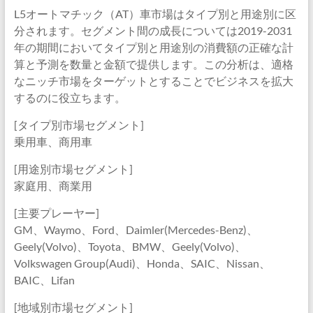
L5オートマチック（AT）車市場はタイプ別と用途別に区
分されます。セグメント間の成長については2019-2031
年の期間においてタイプ別と用途別の消費額の正確な計
算と予測を数量と金額で提供します。この分析は、適格
なニッチ市場をターゲットとすることでビジネスを拡大
するのに役立ちます。
[タイプ別市場セグメント]
乗用車、商用車
[用途別市場セグメント]
家庭用、商業用
[主要プレーヤー]
GM、Waymo、Ford、Daimler(Mercedes-Benz)、
Geely(Volvo)、Toyota、BMW、Geely(Volvo)、
Volkswagen Group(Audi)、Honda、SAIC、Nissan、
BAIC、Lifan
[地域別市場セグメント]