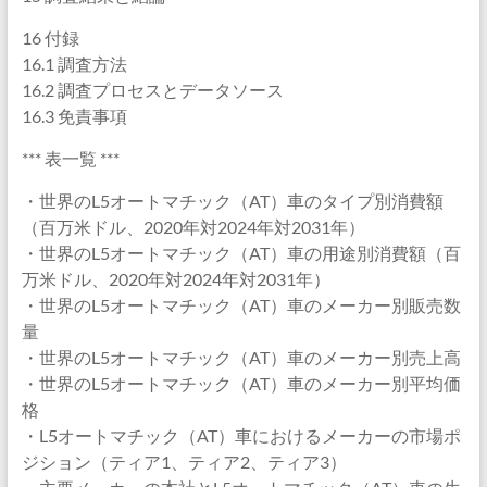
16 付録
16.1 調査方法
16.2 調査プロセスとデータソース
16.3 免責事項
*** 表一覧 ***
・世界のL5オートマチック（AT）車のタイプ別消費額
（百万米ドル、2020年対2024年対2031年）
・世界のL5オートマチック（AT）車の用途別消費額（百
万米ドル、2020年対2024年対2031年）
・世界のL5オートマチック（AT）車のメーカー別販売数
量
・世界のL5オートマチック（AT）車のメーカー別売上高
・世界のL5オートマチック（AT）車のメーカー別平均価
格
・L5オートマチック（AT）車におけるメーカーの市場ポ
ジション（ティア1、ティア2、ティア3）