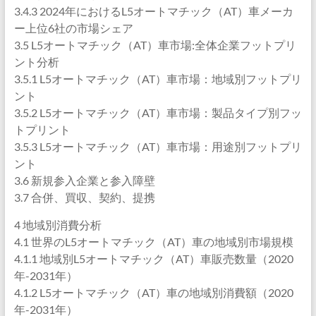
3.4.3 2024年におけるL5オートマチック（AT）車メーカ
ー上位6社の市場シェア
3.5 L5オートマチック（AT）車市場:全体企業フットプリ
ント分析
3.5.1 L5オートマチック（AT）車市場：地域別フットプリ
ント
3.5.2 L5オートマチック（AT）車市場：製品タイプ別フッ
トプリント
3.5.3 L5オートマチック（AT）車市場：用途別フットプリ
ント
3.6 新規参入企業と参入障壁
3.7 合併、買収、契約、提携
4 地域別消費分析
4.1 世界のL5オートマチック（AT）車の地域別市場規模
4.1.1 地域別L5オートマチック（AT）車販売数量（2020
年-2031年）
4.1.2 L5オートマチック（AT）車の地域別消費額（2020
年-2031年）