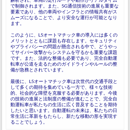
で制御されます。また、5G通信技術の進展も重要な
要素であり、他の車両やインフラとの情報共有がス
ムーズになることで、より安全な運行が可能となり
ます。
このように、L5オートマチック車の導入には多くの
メリットとともに課題も存在します。セキュリティ
やプライバシーの問題が懸念される中で、どうやっ
てサイバー攻撃からシステムを守るかも重要な課題
です。また、法的な整備も必要であり、完全自動運
転車が公道を走るためのガイドラインやルールの整
備が急務とされています。
最後に、L5オートマチック車は次世代の交通手段と
して多くの期待を集めている一方で、様々な技術
的、社会的な障壁を克服する必要があります。今後
の技術の進展と法制度の整備が進むことで、完全自
動運転車が私たちの生活に広く普及することを期待
したいと思います。自動運転の未来は、私たちの日
常生活に革新をもたらし、新たな移動の形を実現す
ることでしょう。