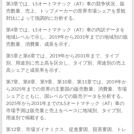
第3章では、L5オートマチック（AT）車の競争状況、販
売数量、売上、トップメーカーの世界市場シェアを景観
対比によって強調的に分析する。
第4章では、L5オートマチック（AT）車の内訳データを
地域レベルで示し、2019年から2031年までの地域別の販
売数量、消費量、成長を示す。
第5章と第6章では、2019年から2031年まで、タイプ
別、用途別に売上高を区分し、タイプ別、用途別の売上
高シェアと成長率を示す。
第7章、第8章、第9章、第10章、第11章では、2019年か
ら2025年までの世界の主要国の販売数量、消費量、市場
シェアとともに、国レベルでの販売データを分析する。
2025年から2031年までのL5オートマチック（AT）車の
市場予測は販売量と売上をベースに地域別、タイプ別、
用途別で掲載する。
第12章、市場ダイナミクス、促進要因、阻害要因、トレ