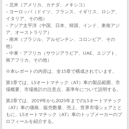
– 北米（アメリカ、カナダ、メキシコ）
– ヨーロッパ（ドイツ、フランス、イギリス、ロシア、
イタリア、その他）
– アジア太平洋（中国、日本、韓国、インド、東南アジ
ア、オーストラリア）
– 南米（ブラジル、アルゼンチン、コロンビア、その
他）
– 中東・アフリカ（サウジアラビア、UAE、エジプト、
南アフリカ、その他）
※本レポートの内容は、全15章で構成されています。
第1章では、L5オートマチック（AT）車の製品範囲、市
場概要、市場推計の注意点、基準年について説明する。
第2章では、2019年から2025年までのL5オートマチック
（AT）車の価格、販売数量、売上、世界市場シェアとと
もに、L5オートマチック（AT）車のトップメーカーのプ
ロフィールを紹介する。