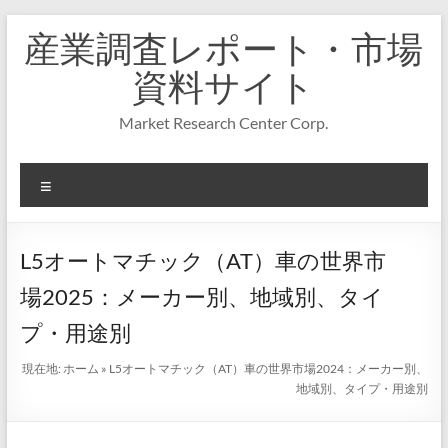
コ
産業調査レポート・市場
ン
テ
資料サイト
ン
ツ
Market Research Center Corp.
へ
ス
キ
メ
ッ
プ
ニ
ュ
ー
L5オートマチック（AT）車の世界市
場2025：メーカー別、地域別、タイ
プ・用途別
現在地:
ホーム
»
L5オートマチック（AT）車の世界市場2024：メーカー別、
地域別、タイプ・用途別