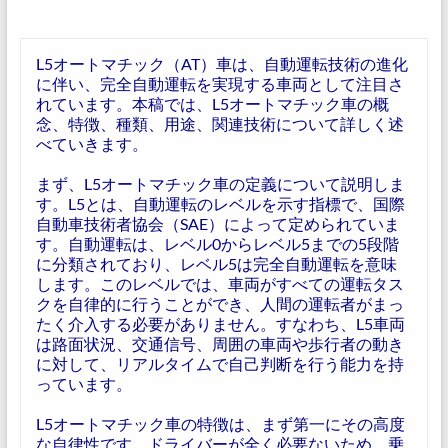
L5オートマチック（AT）車は、自動運転技術の進化
に伴い、完全自動運転を実現する車両として注目さ
れています。本稿では、L5オートマチック車の概
念、特徴、種類、用途、関連技術について詳しく述
べていきます。
まず、L5オートマチック車の定義について説明しま
す。L5とは、自動運転のレベルを示す指標で、国際
自動車技術者協会（SAE）によって定められていま
す。自動運転は、レベル0からレベル5までの5段階
に分類されており、レベル5は完全自動運転を意味
します。このレベルでは、車両がすべての運転タス
クを自律的に行うことができ、人間の運転者がまっ
たく介入する必要がありません。すなわち、L5車両
は路面状況、交通信号、周囲の車両や歩行者の動き
に対して、リアルタイムで自己判断を行う能力を持
っています。
L5オートマチック車の特徴は、まず第一にその高度
な自律性です。ドライバーが全く必要ないため、乗