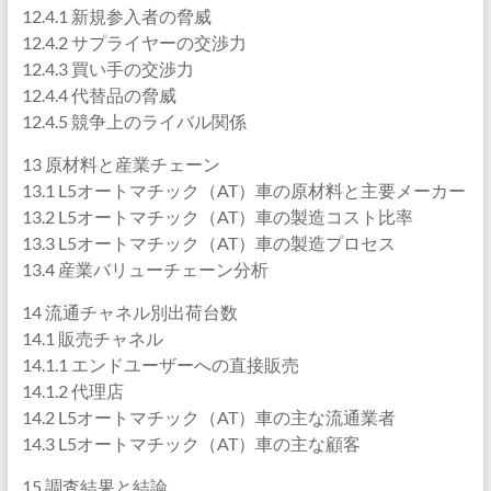
12.4.1 新規参入者の脅威
12.4.2 サプライヤーの交渉力
12.4.3 買い手の交渉力
12.4.4 代替品の脅威
12.4.5 競争上のライバル関係
13 原材料と産業チェーン
13.1 L5オートマチック（AT）車の原材料と主要メーカー
13.2 L5オートマチック（AT）車の製造コスト比率
13.3 L5オートマチック（AT）車の製造プロセス
13.4 産業バリューチェーン分析
14 流通チャネル別出荷台数
14.1 販売チャネル
14.1.1 エンドユーザーへの直接販売
14.1.2 代理店
14.2 L5オートマチック（AT）車の主な流通業者
14.3 L5オートマチック（AT）車の主な顧客
15 調査結果と結論