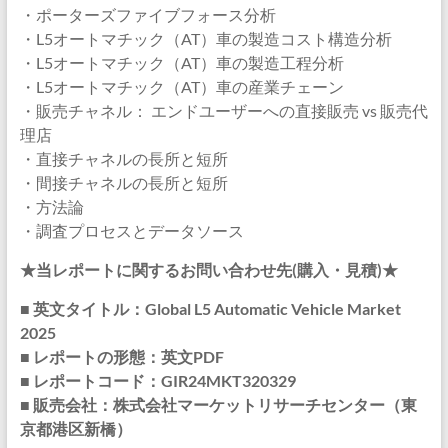
・ポーターズファイブフォース分析
・L5オートマチック（AT）車の製造コスト構造分析
・L5オートマチック（AT）車の製造工程分析
・L5オートマチック（AT）車の産業チェーン
・販売チャネル： エンドユーザーへの直接販売 vs 販売代
理店
・直接チャネルの長所と短所
・間接チャネルの長所と短所
・方法論
・調査プロセスとデータソース
★当レポートに関するお問い合わせ先(購入・見積)★
■ 英文タイトル：Global L5 Automatic Vehicle Market
2025
■ レポートの形態：英文PDF
■ レポートコード：GIR24MKT320329
■ 販売会社：株式会社マーケットリサーチセンター（東
京都港区新橋）