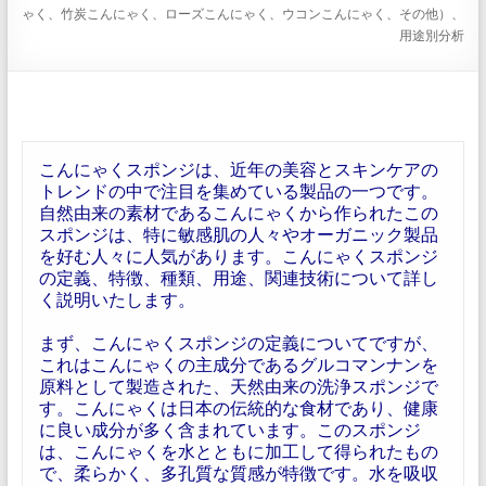
ゃく、竹炭こんにゃく、ローズこんにゃく、ウコンこんにゃく、その他）、
用途別分析
こんにゃくスポンジは、近年の美容とスキンケアの
トレンドの中で注目を集めている製品の一つです。
自然由来の素材であるこんにゃくから作られたこの
スポンジは、特に敏感肌の人々やオーガニック製品
を好む人々に人気があります。こんにゃくスポンジ
の定義、特徴、種類、用途、関連技術について詳し
く説明いたします。
まず、こんにゃくスポンジの定義についてですが、
これはこんにゃくの主成分であるグルコマンナンを
原料として製造された、天然由来の洗浄スポンジで
す。こんにゃくは日本の伝統的な食材であり、健康
に良い成分が多く含まれています。このスポンジ
は、こんにゃくを水とともに加工して得られたもの
で、柔らかく、多孔質な質感が特徴です。水を吸収