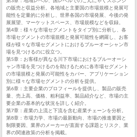
第3章：地域レベル、国レベルでのこんにゃくスポンジ
の販売と収益分析。各地域と主要国の市場規模と発展可
能性を定量的に分析し、世界各国の市場発展、今後の発
展展望、マーケットスペース、市場規模などを収録。
第4章：様々な市場セグメントをタイプ別に分析し、各
市場セグメントの市場規模と発展可能性を網羅し、お客
様が様々な市場セグメントにおけるブルーオーシャン市
場を見つけるのに役立つ。
第5章：お客様が異なる川下市場におけるブルーオーシ
ャン市場を見つけるのを助けるために各市場セグメント
の市場規模と発展の可能性をカバー、アプリケーション
別に様々な市場セグメントの分析を提供。
第6章：主要企業のプロフィールを提供し、製品の販売
量、売上高、価格、粗利益率、製品紹介など、市場の主
要企業の基本的な状況を詳しく紹介。
第7章：産業の上流と下流を含む産業チェーンを分析。
第8章：市場力学、市場の最新動向、市場の推進要因と
制限要因、業界のメーカーが直面する課題とリスク、業
界の関連政策の分析を掲載。