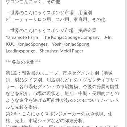
ウコンこんにゃく、その他
・世界のこんにゃくスポンジ市場：用途別
ビューティーサロン用、スパ用、家庭用、その他
・世界のこんにゃくスポンジ市場：掲載企業
Yamamoto Farm、The Konjac Sponge Company、J-In、
KUU Konjac Sponges、Yosh Konjac Spong、
Leadingsponge、Shenzhen Meidi Paper
*** 各章の概要 ***
第1章：報告書のスコープ、市場セグメント別（地域
別、製品タイプ別、用途別など）のエグゼクティブサマ
リー、各市場セグメントの市場規模、今後の発展可能性
などを紹介。市場の現状と、短期・中期・長期的にどの
ような進化を遂げる可能性があるのかについてハイレベ
ルな見解を提供。
第2章：こんにゃくスポンジメーカーの競争環境、価
格、売上、市場シェアなどの詳細分析。