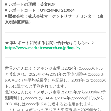
■ レポートの形態：英文PDF
■ レポートコード：QYR24MKT210064
■ 販売会社：株式会社マーケットリサーチセンター（東
京都港区新橋）
★ 本レポートに関するお問い合わせはこちらへ ⇒
https://www.marketresearch.co.jp/inquiry
世界のこんにゃくスポンジ市場は2024年にxxxxx米ドル
と算出され、2025年から2031年の予測期間中にxxxxx％
のCAGR（年平均成長率）を記録し、2031年にはxxxxx米
ドルに達すると予測されています。
北米のこんにゃくスポンジ市場は2025年から2031年の予
測期間中にxxxxx％のCAGRで2024年のxxxxx米ドルから
2031年にはxxxxx米ドルに達すると推定されます。
こんにゃくスポンジのアジア太平洋市場は2025年から