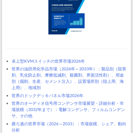
卓上型KVMスイッチの世界市場2026年
世界の油田用化学品市場（2026年～2033年）：製品別（阻害
剤、乳化防止剤、摩擦低減剤、殺菌剤、界面活性剤）、用途
別（掘削、生産、セメント注入）、設置場所別（陸上用、海
上用）、地域別
世界のドックデッキパネル市場2026年
世界のオーディオ信号用コンデンサ市場展望・詳細分析・市
場規模（2032年まで）：電解コンデンサ、フィルムコンデン
サ、その他
膜ろ過の世界市場（2026～2033）：市場規模、シェア、動向
分析