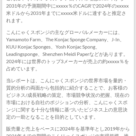
2031年の予測期間中にxxxxx％のCAGRで2024年のxxxxx
米ドルから2031年までにxxxxx米ドルに達すると推定さ
れます。
こんにゃくスポンジの主なグローバルメーカーには、
Yamamoto Farm、The Konjac Sponge Company、J-In、
KUU Konjac Sponges、Yosh Konjac Spong、
Leadingsponge、Shenzhen Meidi Paperなどがあります。
2024年には世界のトップ3メーカーが売上の約xxxxx％を
占めています。
当レポートは、こんにゃくスポンジの世界市場を量的・
質的分析の両面から包括的に紹介することで、お客様の
ビジネス/成長戦略の策定、市場競争状況の把握、現在の
市場における自社のポジションの分析、こんにゃくスポ
ンジに関する十分な情報に基づいたビジネス上の意思決
定の一助となることを目的としています。
販売量と売上をベースに2024年を基準年とし2019年から
2031年までの期間のこんにゃくスポンジの市場規模、推