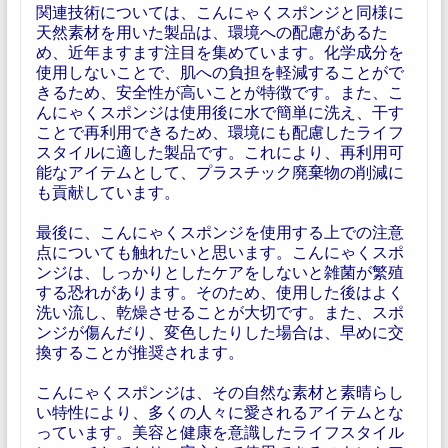
関連技術については、こんにゃくスポンジと同様に
天然素材を用いた製品は、環境への配慮があるた
め、近年ますます注目を集めています。化学成分を
使用しないことで、肌への負担を軽減することがで
きるため、安全性が高いことが特徴です。また、こ
んにゃくスポンジは使用後に水で簡単に洗え、干す
ことで再利用できるため、環境にも配慮したライフ
スタイルに適した製品です。これにより、再利用可
能なアイテムとして、プラスチック廃棄物の削減に
も貢献しています。
最後に、こんにゃくスポンジを使用する上での注意
点についても触れたいと思います。こんにゃくスポ
ンジは、しっかりとしたケアをしないと雑菌が繁殖
する恐れがあります。そのため、使用した後はよく
洗い流し、乾燥させることが大切です。また、スポ
ンジが傷んだり、変色したりした場合は、早めに交
換することが推奨されます。
こんにゃくスポンジは、その自然な素材と素晴らし
い特性により、多くの人々に愛されるアイテムとな
っています。美容と健康を意識したライフスタイル