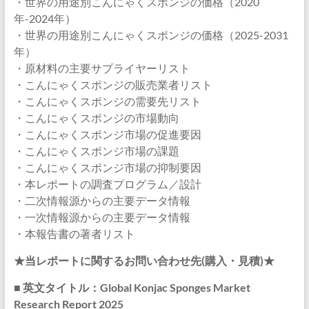
・世界の用途別こんにゃくスポンジの価格（2020
年-2024年）
・世界の用途別こんにゃくスポンジの価格（2025-2031
年）
・原材料の主要サプライヤーリスト
・こんにゃくスポンジの販売業者リスト
・こんにゃくスポンジの需要先リスト
・こんにゃくスポンジの市場動向
・こんにゃくスポンジ市場の促進要因
・こんにゃくスポンジ市場の課題
・こんにゃくスポンジ市場の抑制要因
・本レポートの調査プログラム／設計
・二次情報源からの主要データ情報
・一次情報源からの主要データ情報
・本報告書の著者リスト
★当レポートに関するお問い合わせ先(購入・見積)★
■ 英文タイトル：Global Konjac Sponges Market
Research Report 2025