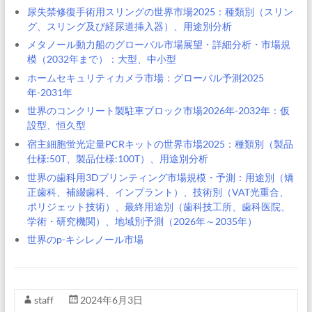
尿失禁修復手術用スリングの世界市場2025：種類別（スリン
グ、スリング及び経尿道挿入器）、用途別分析
メタノール動力船のグローバル市場展望・詳細分析・市場規
模（2032年まで）：大型、中小型
ホームセキュリティカメラ市場：グローバル予測2025
年-2031年
世界のコンクリート製駐車ブロック市場2026年-2032年：仮
設型、恒久型
宿主細胞蛍光定量PCRキットの世界市場2025：種類別（製品
仕様:50T、製品仕様:100T）、用途別分析
世界の歯科用3Dプリンティング市場規模・予測：用途別（矯
正歯科、補綴歯科、インプラント）、技術別（VAT光重合、
ポリジェット技術）、最終用途別（歯科技工所、歯科医院、
学術・研究機関）、地域別予測（2026年～2035年）
世界のp-キシレノール市場
staff
2024年6月3日