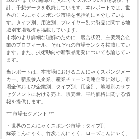
計、予想データを収録しています。本レポートでは、世
界のこんにゃくスポンジ市場を包括的に区分していま
す。タイプ別、用途別、プレイヤー別の製品に関する地
域別市場規模も掲載しています。
市場のより詳細な理解のために、競合状況、主要競合企
業のプロフィール、それぞれの市場ランクを掲載してい
ます。また、技術動向や新製品開発についても論じてい
ます。
当レポートは、本市場におけるこんにゃくスポンジメー
カー、新規参入企業、産業チェーン関連企業に対し、市
場全体および企業別、タイプ別、用途別、地域別のサブ
セグメントにおける売上、販売量、平均価格に関する情
報を提供します。
*** 市場セグメント ***
・世界のこんにゃくスポンジ市場：タイプ別
緑茶こんにゃく、竹炭こんにゃく、ローズこんにゃく、