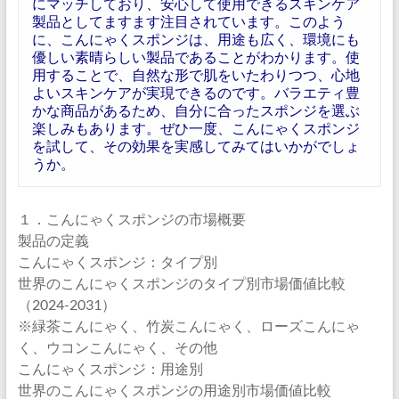
にマッチしており、安心して使用できるスキンケア
製品としてますます注目されています。このよう
に、こんにゃくスポンジは、用途も広く、環境にも
優しい素晴らしい製品であることがわかります。使
用することで、自然な形で肌をいたわりつつ、心地
よいスキンケアが実現できるのです。バラエティ豊
かな商品があるため、自分に合ったスポンジを選ぶ
楽しみもあります。ぜひ一度、こんにゃくスポンジ
を試して、その効果を実感してみてはいかがでしょ
うか。
１．こんにゃくスポンジの市場概要
製品の定義
こんにゃくスポンジ：タイプ別
世界のこんにゃくスポンジのタイプ別市場価値比較
（2024-2031）
※緑茶こんにゃく、竹炭こんにゃく、ローズこんにゃ
く、ウコンこんにゃく、その他
こんにゃくスポンジ：用途別
世界のこんにゃくスポンジの用途別市場価値比較