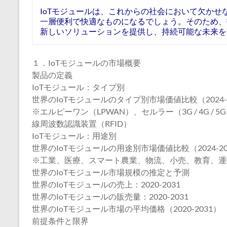
IoTモジュールは、これからの社会において欠か
一層便利で快適なものになるでしょう。そのため、
新しいソリューションを提供し、持続可能な未来を
１．IoTモジュールの市場概要
製品の定義
IoTモジュール：タイプ別
世界のIoTモジュールのタイプ別市場価値比較（2024-2
※エルピーワン（LPWAN）、セルラー（3G / 4G / 
線周波数認識装置（RFID）
IoTモジュール：用途別
世界のIoTモジュールの用途別市場価値比較（2024-20
※工業、医療、スマート農業、物流、小売、教育、運
世界のIoTモジュール市場規模の推定と予測
世界のIoTモジュールの売上：2020-2031
世界のIoTモジュールの販売量：2020-2031
世界のIoTモジュール市場の平均価格（2020-2031）
前提条件と限界