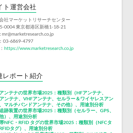
イト運営会社
会社マーケットリサーチセンター
5-0004 東京都港区新橋1-18-21
 : mr@marketresearch.co.jp
：03-6869-4797
b：
https://www.marketresearch.co.jp
連レポート紹介
アンテナの世界市場2025：種類別（HFアンテナ、
Fアンテナ、VHFアンテナ、セルラー＆ワイヤレスアン
、マルチバンドアンテナ、その他）、用途別分析
追跡装置の世界市場2025：種類別（セルラー、GPS、
他）、用途別分析
F帯NFC・RFID タグの世界市場2025：種類別（NFCタ
RFIDタグ）、用途別分析