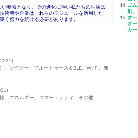
ゴム
せない要素となり、その進化に伴い私たちの生活は
剤、
技術者や企業はこれらのモジュールを活用した
オー
築く努力を続ける必要があります。
オー
カー
031）
5G）、ジグビー、ブルートゥース＆BLE、Wi-Fi、無
31）
輸、エネルギー、スマートシティ、その他