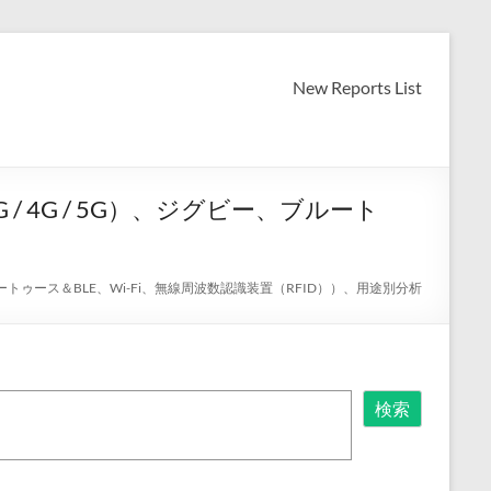
New Reports List
 4G / 5G）、ジグビー、ブルート
ルートゥース＆BLE、Wi-Fi、無線周波数認識装置（RFID））、用途別分析
検索