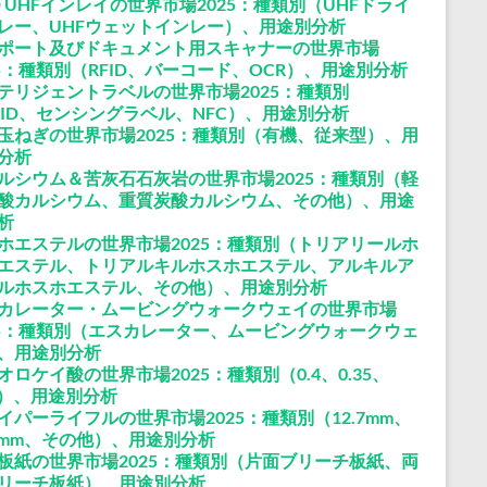
ID UHFインレイの世界市場2025：種類別（UHFドライ
レー、UHFウェットインレー）、用途別分析
ポート及びドキュメント用スキャナーの世界市場
25：種類別（RFID、バーコード、OCR）、用途別分析
テリジェントラベルの世界市場2025：種類別
FID、センシングラベル、NFC）、用途別分析
玉ねぎの世界市場2025：種類別（有機、従来型）、用
分析
ルシウム＆苦灰石石灰岩の世界市場2025：種類別（軽
酸カルシウム、重質炭酸カルシウム、その他）、用途
析
ホエステルの世界市場2025：種類別（トリアリールホ
エステル、トリアルキルホスホエステル、アルキルア
ルホスホエステル、その他）、用途別分析
カレーター・ムービングウォークウェイの世界市場
25：種類別（エスカレーター、ムービングウォークウェ
、用途別分析
オロケイ酸の世界市場2025：種類別（0.4、0.35、
25）、用途別分析
イパーライフルの世界市場2025：種類別（12.7mm、
62mm、その他）、用途別分析
板紙の世界市場2025：種類別（片面ブリーチ板紙、両
リーチ板紙）、用途別分析