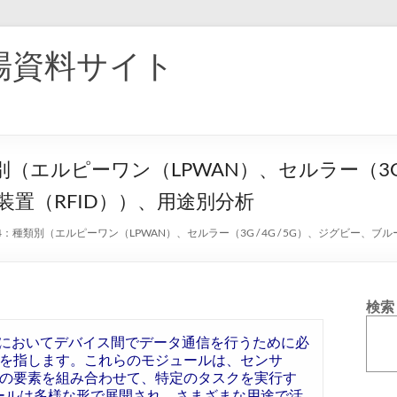
場資料サイト
別（エルピーワン（LPWAN）、セルラー（3G /
識装置（RFID））、用途別分析
4：種類別（エルピーワン（LPWAN）、セルラー（3G / 4G / 5G）、ジグビー、ブ
検索
ト）においてデバイス間でデータ通信を行うために必
を指します。これらのモジュールは、センサ
の要素を組み合わせて、特定のタスクを実行す
ュールは多様な形で展開され、さまざまな用途で活