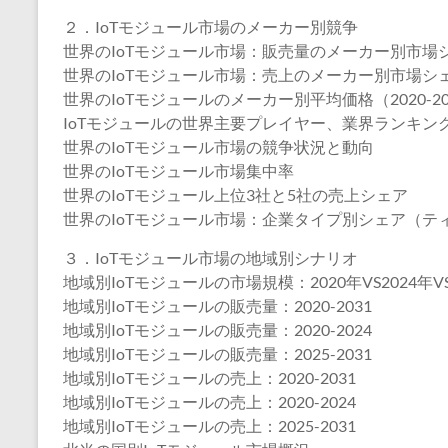
２．IoTモジュール市場のメーカー別競争
世界のIoTモジュール市場：販売量のメーカー別市場シェア
世界のIoTモジュール市場：売上のメーカー別市場シェア（
世界のIoTモジュールのメーカー別平均価格（2020-20
IoTモジュールの世界主要プレイヤー、業界ランキング、2022 
世界のIoTモジュール市場の競争状況と動向
世界のIoTモジュール市場集中率
世界のIoTモジュール上位3社と5社の売上シェア
世界のIoTモジュール市場：企業タイプ別シェア（テ
３．IoTモジュール市場の地域別シナリオ
地域別IoTモジュールの市場規模：2020年VS2024年VS
地域別IoTモジュールの販売量：2020-2031
地域別IoTモジュールの販売量：2020-2024
地域別IoTモジュールの販売量：2025-2031
地域別IoTモジュールの売上：2020-2031
地域別IoTモジュールの売上：2020-2024
地域別IoTモジュールの売上：2025-2031