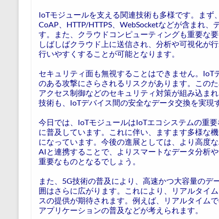
IoTモジュールを支える関連技術も多様です。まず
CoAP、HTTP/HTTPS、WebSocketなどが
す。また、クラウドコンピューティングも重要な要
しばしばクラウド上に送信され、分析や可視化が行
行いやすくすることが可能となります。
セキュリティ面も無視することはできません。Io
のある攻撃にさらされるリスクがあります。このた
アクセス制御などのセキュリティ対策が組み込まれ
技術も、IoTデバイス間の安全なデータ交換を実現
今日では、IoTモジュールはIoTエコシステムの
に普及しています。これに伴い、ますます多様な機
になっています。今後の進展としては、より高度な
AIと連携することで、よりスマートなデータ分析や
重要なものとなるでしょう。
また、5G技術の普及により、高速かつ大容量のデー
囲はさらに広がります。これにより、リアルタイム
スの提供が期待されます。例えば、リアルタイムで
アプリケーションの普及などが考えられます。