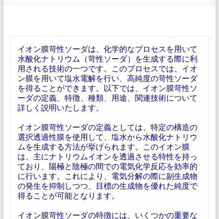
イオン膜苛性ソーダは、化学的なプロセスを用いて
水酸化ナトリウム（苛性ソーダ）を生成する際に利
用される技術の一つです。このプロセスでは、イオ
ン膜を用いて塩水電解を行い、高純度の苛性ソーダ
を得ることができます。以下では、イオン膜苛性ソ
ーダの定義、特徴、種類、用途、関連技術について
詳しく説明いたします。
イオン膜苛性ソーダの定義としては、特定の構造の
選択透過性膜を使用して、塩水から水酸化ナトリウ
ムを生成する方法が挙げられます。このイオン膜
は、主にナトリウムイオンを透過させる特性を持っ
ており、陽極と陰極の間での電気化学反応を効率的
に行います。これにより、電気分解の際に副生成物
の発生を抑制しつつ、目標の生成物を優れた純度で
得ることが可能となります。
イオン膜苛性ソーダの特徴には、いくつかの重要な