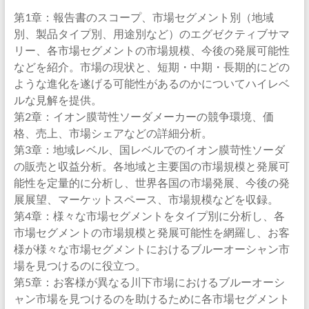
第1章：報告書のスコープ、市場セグメント別（地域
別、製品タイプ別、用途別など）のエグゼクティブサマ
リー、各市場セグメントの市場規模、今後の発展可能性
などを紹介。市場の現状と、短期・中期・長期的にどの
ような進化を遂げる可能性があるのかについてハイレベ
ルな見解を提供。
第2章：イオン膜苛性ソーダメーカーの競争環境、価
格、売上、市場シェアなどの詳細分析。
第3章：地域レベル、国レベルでのイオン膜苛性ソーダ
の販売と収益分析。各地域と主要国の市場規模と発展可
能性を定量的に分析し、世界各国の市場発展、今後の発
展展望、マーケットスペース、市場規模などを収録。
第4章：様々な市場セグメントをタイプ別に分析し、各
市場セグメントの市場規模と発展可能性を網羅し、お客
様が様々な市場セグメントにおけるブルーオーシャン市
場を見つけるのに役立つ。
第5章：お客様が異なる川下市場におけるブルーオーシ
ャン市場を見つけるのを助けるために各市場セグメント