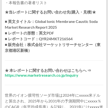
・本報告書の著者リスト
★当レポートに関するお問い合わせ先(購入・見積)★
■ 英文タイトル：Global Ionic Membrane Caustic Soda
Market Research Report 2025
■ レポートの形態：英文PDF
■ レポートコード：QYR24MKT216564
■ 販売会社：株式会社マーケットリサーチセンター（東
京都港区新橋）
★ 本レポートに関するお問い合わせはこちらへ ⇒
https://www.marketresearch.co.jp/inquiry
世界のイオン膜苛性ソーダ市場は2024年にxxxxx米ドル
と算出され、2025年から2031年の予測期間中にxxxxx％
のCAGR（年平均成長率）を記録し、2031年にはxxxxx米