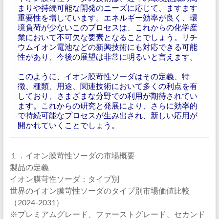
まりや持続可能な開発のニーズに応じて、ますます
重要性を増しています。エネルギー効率が良く、環
境負荷が少ないこのプロセスは、これからの化学産
業において不可欠な要素となることでしょう。リチ
ウムイオン電池などの新興技術にも対応できる可能
性があり、今後の展望は非常に明るいと言えます。
このように、イオン膜苛性ソーダはその定義、特
徴、種類、用途、関連技術において多くの利点を有
しており、さまざまな分野での利用が期待されてい
ます。これからの研究と発展により、さらに効率的
で持続可能なプロセスが生み出され、新しい応用が
開かれていくことでしょう。
１．イオン膜苛性ソーダの市場概要
製品の定義
イオン膜苛性ソーダ：タイプ別
世界のイオン膜苛性ソーダのタイプ別市場価値比較
（2024-2031）
※プレミアムグレード、ファーストグレード、セカンド