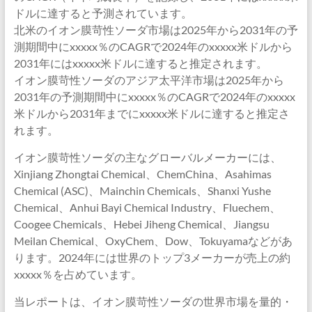
ドルに達すると予測されています。
北米のイオン膜苛性ソーダ市場は2025年から2031年の予
測期間中にxxxxx％のCAGRで2024年のxxxxx米ドルから
2031年にはxxxxx米ドルに達すると推定されます。
イオン膜苛性ソーダのアジア太平洋市場は2025年から
2031年の予測期間中にxxxxx％のCAGRで2024年のxxxxx
米ドルから2031年までにxxxxx米ドルに達すると推定さ
れます。
イオン膜苛性ソーダの主なグローバルメーカーには、
Xinjiang Zhongtai Chemical、ChemChina、Asahimas
Chemical (ASC)、Mainchin Chemicals、Shanxi Yushe
Chemical、Anhui Bayi Chemical Industry、Fluechem、
Coogee Chemicals、Hebei Jiheng Chemical、Jiangsu
Meilan Chemical、OxyChem、Dow、Tokuyamaなどがあ
ります。2024年には世界のトップ3メーカーが売上の約
xxxxx％を占めています。
当レポートは、イオン膜苛性ソーダの世界市場を量的・