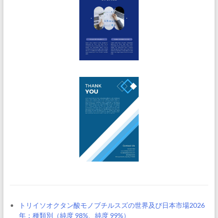
トリイソオクタン酸モノブチルスズの世界及び日本市場2026
年：種類別（純度 98%、純度 99%）