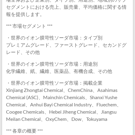
セグメントにおける売上、販売量、平均価格に関する情
報を提供します。
*** 市場セグメント ***
・世界のイオン膜苛性ソーダ市場：タイプ別
プレミアムグレード、ファーストグレード、セカンドグ
レード、その他
・世界のイオン膜苛性ソーダ市場：用途別
化学繊維、紙、繊維、医薬品、有機合成、その他
・世界のイオン膜苛性ソーダ市場：掲載企業
Xinjiang Zhongtai Chemical、ChemChina、Asahimas
Chemical (ASC)、Mainchin Chemicals、Shanxi Yushe
Chemical、Anhui Bayi Chemical Industry、Fluechem、
Coogee Chemicals、Hebei Jiheng Chemical、Jiangsu
Meilan Chemical、OxyChem、Dow、Tokuyama
*** 各章の概要 ***