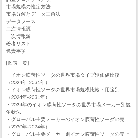
市場規模の推定方法
市場分解とデータ三角法
データソース
二次情報源
一次情報源
著者リスト
免責事項
[図表一覧]
・イオン膜苛性ソーダの世界市場タイプ別価値比較
（2024年-2031年）
・イオン膜苛性ソーダの世界市場規模比較：用途別
（2024年-2031年）
・2024年のイオン膜苛性ソーダの世界市場メーカー別競
争状況
・グローバル主要メーカーのイオン膜苛性ソーダの売上
（2020年-2024年）
・グローバル主要メーカー別イオン膜苛性ソーダの売上