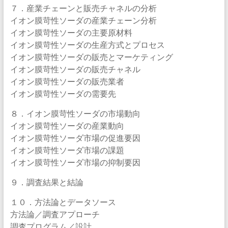
７．産業チェーンと販売チャネルの分析
イオン膜苛性ソーダの産業チェーン分析
イオン膜苛性ソーダの主要原材料
イオン膜苛性ソーダの生産方式とプロセス
イオン膜苛性ソーダの販売とマーケティング
イオン膜苛性ソーダの販売チャネル
イオン膜苛性ソーダの販売業者
イオン膜苛性ソーダの需要先
８．イオン膜苛性ソーダの市場動向
イオン膜苛性ソーダの産業動向
イオン膜苛性ソーダ市場の促進要因
イオン膜苛性ソーダ市場の課題
イオン膜苛性ソーダ市場の抑制要因
９．調査結果と結論
１０．方法論とデータソース
方法論／調査アプローチ
調査プログラム／設計