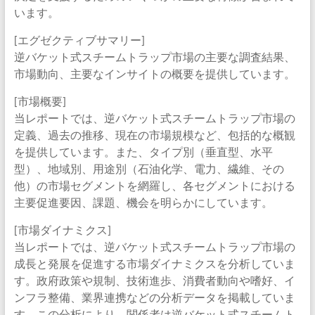
います。
[エグゼクティブサマリー]
逆バケット式スチームトラップ市場の主要な調査結果、
市場動向、主要なインサイトの概要を提供しています。
[市場概要]
当レポートでは、逆バケット式スチームトラップ市場の
定義、過去の推移、現在の市場規模など、包括的な概観
を提供しています。また、タイプ別（垂直型、水平
型）、地域別、用途別（石油化学、電力、繊維、その
他）の市場セグメントを網羅し、各セグメントにおける
主要促進要因、課題、機会を明らかにしています。
[市場ダイナミクス]
当レポートでは、逆バケット式スチームトラップ市場の
成長と発展を促進する市場ダイナミクスを分析していま
す。政府政策や規制、技術進歩、消費者動向や嗜好、イ
ンフラ整備、業界連携などの分析データを掲載していま
す。この分析により、関係者は逆バケット式スチームト