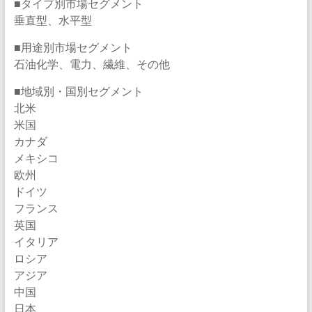
■タイプ別市場セグメント
垂直型、水平型
■用途別市場セグメント
石油化学、電力、繊維、その他
■地域別・国別セグメント
北米
米国
カナダ
メキシコ
欧州
ドイツ
フランス
英国
イタリア
ロシア
アジア
中国
日本