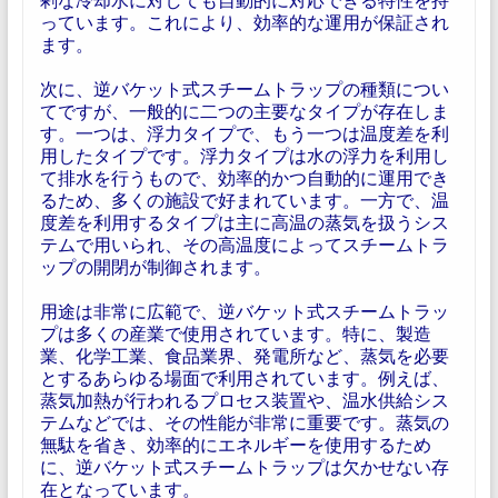
っています。これにより、効率的な運用が保証され
ます。
次に、逆バケット式スチームトラップの種類につい
てですが、一般的に二つの主要なタイプが存在しま
す。一つは、浮力タイプで、もう一つは温度差を利
用したタイプです。浮力タイプは水の浮力を利用し
て排水を行うもので、効率的かつ自動的に運用でき
るため、多くの施設で好まれています。一方で、温
度差を利用するタイプは主に高温の蒸気を扱うシス
テムで用いられ、その高温度によってスチームトラ
ップの開閉が制御されます。
用途は非常に広範で、逆バケット式スチームトラッ
プは多くの産業で使用されています。特に、製造
業、化学工業、食品業界、発電所など、蒸気を必要
とするあらゆる場面で利用されています。例えば、
蒸気加熱が行われるプロセス装置や、温水供給シス
テムなどでは、その性能が非常に重要です。蒸気の
無駄を省き、効率的にエネルギーを使用するため
に、逆バケット式スチームトラップは欠かせない存
在となっています。