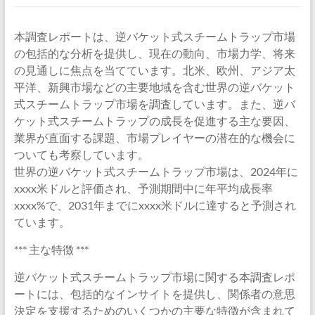
本調査レポートは、逆バケット式スチームトラップ市場
の包括的な分析を提供し、現在の動向、市場力学、将来
の見通しに焦点を当てています。北米、欧州、アジア太
平洋、新興市場などの主要地域を含む世界の逆バケット
式スチームトラップ市場を調査しています。また、逆バ
ケット式スチームトラップの成長を促進する主な要因、
業界が直面する課題、市場プレイヤーの潜在的な機会に
ついても考察しています。
世界の逆バケット式スチームトラップ市場は、2024年に
xxxx米ドルと評価され、予測期間中に年平均成長率
xxxx%で、2031年までにxxxx米ドルに達すると予測され
ています。
*** 主な特徴 ***
逆バケット式スチームトラップ市場に関する本調査レポ
ートには、包括的なインサイトを提供し、関係者の意思
決定を支援するためのいくつかの主要な特徴が含まれて