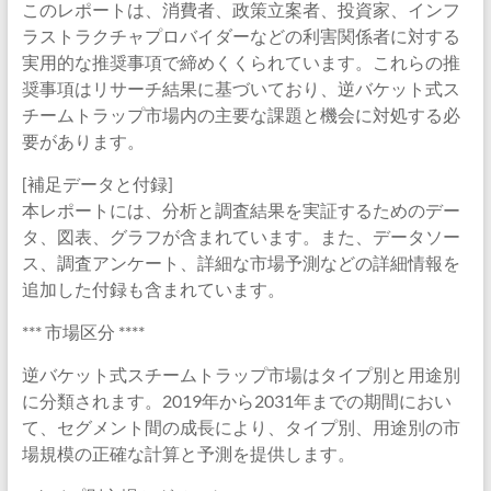
このレポートは、消費者、政策立案者、投資家、インフ
ラストラクチャプロバイダーなどの利害関係者に対する
実用的な推奨事項で締めくくられています。これらの推
奨事項はリサーチ結果に基づいており、逆バケット式ス
チームトラップ市場内の主要な課題と機会に対処する必
要があります。
[補足データと付録]
本レポートには、分析と調査結果を実証するためのデー
タ、図表、グラフが含まれています。また、データソー
ス、調査アンケート、詳細な市場予測などの詳細情報を
追加した付録も含まれています。
*** 市場区分 ****
逆バケット式スチームトラップ市場はタイプ別と用途別
に分類されます。2019年から2031年までの期間におい
て、セグメント間の成長により、タイプ別、用途別の市
場規模の正確な計算と予測を提供します。