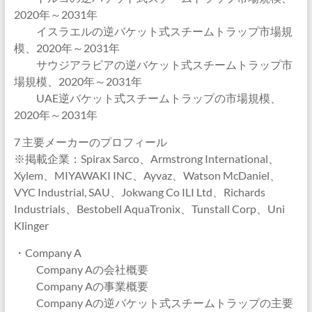
2020年～2031年
イスラエルの逆バケット式スチームトラップ市場規
模、2020年～2031年
サウジアラビアの逆バケット式スチームトラップ市
場規模、2020年～2031年
UAE逆バケット式スチームトラップの市場規模、
2020年～2031年
7 主要メーカーのプロフィール
※掲載企業：Spirax Sarco、Armstrong International、
Xylem、MIYAWAKI INC、Ayvaz、Watson McDaniel、
VYC Industrial, SAU、Jokwang Co ILI Ltd、Richards
Industrials、Bestobell AquaTronix、Tunstall Corp、Uni
Klinger
・Company A
Company Aの会社概要
Company Aの事業概要
Company Aの逆バケット式スチームトラップの主要