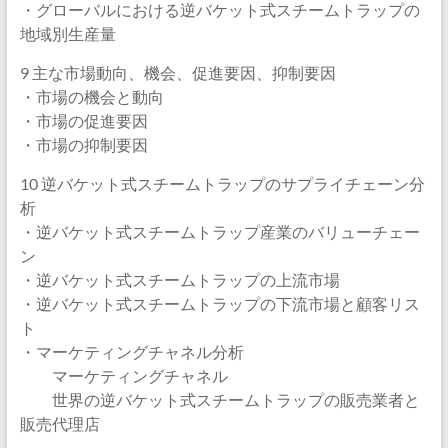
・グローバルにおける逆バケット式スチームトラップの
地域別生産量
9 主な市場動向、機会、促進要因、抑制要因
・市場の機会と動向
・市場の促進要因
・市場の抑制要因
10 逆バケット式スチームトラップのサプライチェーン分
析
・逆バケット式スチームトラップ産業のバリューチェー
ン
・逆バケット式スチームトラップの上流市場
・逆バケット式スチームトラップの下流市場と顧客リス
ト
・マーケティングチャネル分析
マーケティングチャネル
世界の逆バケット式スチームトラップの販売業者と
販売代理店