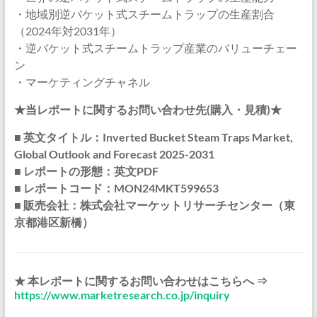
・地域別逆バケット式スチームトラップの生産割合
（2024年対2031年）
・逆バケット式スチームトラップ産業のバリューチェー
ン
・マーケティングチャネル
★当レポートに関するお問い合わせ先(購入・見積)★
■ 英文タイトル：Inverted Bucket Steam Traps Market,
Global Outlook and Forecast 2025-2031
■ レポートの形態：英文PDF
■ レポートコード：MON24MKT599653
■ 販売会社：株式会社マーケットリサーチセンター（東
京都港区新橋）
★ 本レポートに関するお問い合わせはこちらへ ⇒
https://www.marketresearch.co.jp/inquiry