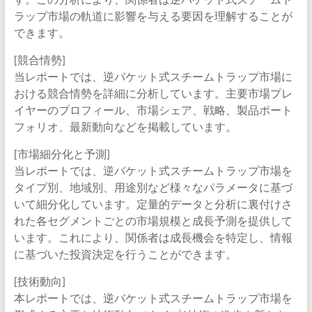
ラップ市場の軌道に影響を与える要因を理解することが
できます。
[競合情勢]
当レポートでは、逆バケット式スチームトラップ市場に
おける競合情勢を詳細に分析しています。主要市場プレ
イヤーのプロフィール、市場シェア、戦略、製品ポート
フォリオ、最新動向などを掲載しています。
[市場細分化と予測]
当レポートでは、逆バケット式スチームトラップ市場を
タイプ別、地域別、用途別など様々なパラメータに基づ
いて細分化しています。定量的データと分析に裏付けさ
れた各セグメントごとの市場規模と成長予測を提供して
います。これにより、関係者は成長機会を特定し、情報
に基づいた投資決定を行うことができます。
[技術動向]
本レポートでは、逆バケット式スチームトラップ市場を