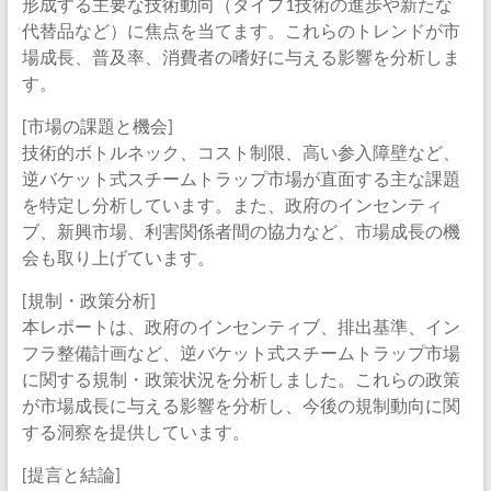
形成する主要な技術動向（タイプ1技術の進歩や新たな
代替品など）に焦点を当てます。これらのトレンドが市
場成長、普及率、消費者の嗜好に与える影響を分析しま
す。
[市場の課題と機会]
技術的ボトルネック、コスト制限、高い参入障壁など、
逆バケット式スチームトラップ市場が直面する主な課題
を特定し分析しています。また、政府のインセンティ
ブ、新興市場、利害関係者間の協力など、市場成長の機
会も取り上げています。
[規制・政策分析]
本レポートは、政府のインセンティブ、排出基準、イン
フラ整備計画など、逆バケット式スチームトラップ市場
に関する規制・政策状況を分析しました。これらの政策
が市場成長に与える影響を分析し、今後の規制動向に関
する洞察を提供しています。
[提言と結論]