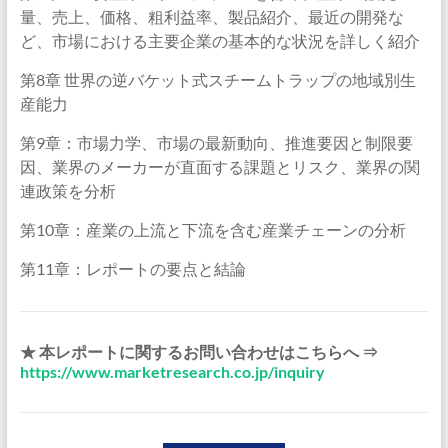
量、売上、価格、粗利益率、製品紹介、最近の開発な
ど、市場における主要企業の基本的な状況を詳しく紹介
第8章 世界の逆バケット式スチームトラップの地域別生
産能力
第9章：市場力学、市場の最新動向、推進要因と制限要
因、業界のメーカーが直面する課題とリスク、業界の関
連政策を分析
第10章：産業の上流と下流を含む産業チェーンの分析
第11章：レポートの要点と結論
★ 本レポートに関するお問い合わせはこちらへ ⇒
https://www.marketresearch.co.jp/inquiry