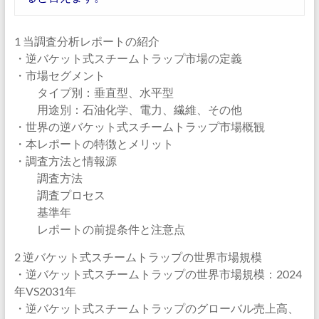
1 当調査分析レポートの紹介
・逆バケット式スチームトラップ市場の定義
・市場セグメント
タイプ別：垂直型、水平型
用途別：石油化学、電力、繊維、その他
・世界の逆バケット式スチームトラップ市場概観
・本レポートの特徴とメリット
・調査方法と情報源
調査方法
調査プロセス
基準年
レポートの前提条件と注意点
2 逆バケット式スチームトラップの世界市場規模
・逆バケット式スチームトラップの世界市場規模：2024
年VS2031年
・逆バケット式スチームトラップのグローバル売上高、