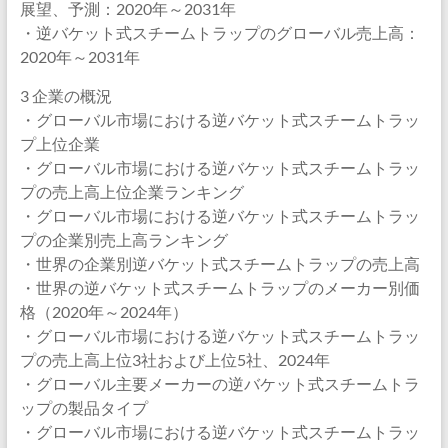
展望、予測：2020年～2031年
・逆バケット式スチームトラップのグローバル売上高：
2020年～2031年
3 企業の概況
・グローバル市場における逆バケット式スチームトラッ
プ上位企業
・グローバル市場における逆バケット式スチームトラッ
プの売上高上位企業ランキング
・グローバル市場における逆バケット式スチームトラッ
プの企業別売上高ランキング
・世界の企業別逆バケット式スチームトラップの売上高
・世界の逆バケット式スチームトラップのメーカー別価
格（2020年～2024年）
・グローバル市場における逆バケット式スチームトラッ
プの売上高上位3社および上位5社、2024年
・グローバル主要メーカーの逆バケット式スチームトラ
ップの製品タイプ
・グローバル市場における逆バケット式スチームトラッ