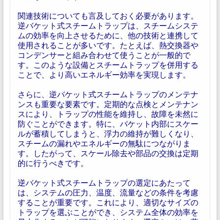
関連技術についても言及しておく必要があります。
逆バケット式スチームトラップは、スチームシステ
ムの効率を向上させるために、他の技術と連携して
使用されることが多いです。たとえば、熱交換器や
コンデンサーと組み合わせて使うことが一般的で
す。このような設備とスチームトラップを併用する
ことで、より高いエネルギー効率を実現します。
さらに、逆バケット式スチームトラップのメンテナ
ンスも重要な要素です。定期的な点検とメンテナン
スにより、トラップの性能を維持し、故障を未然に
防ぐことができます。特に、バケット内部にスケー
ルが蓄積してしまうと、浮力の維持が難しくなり、
スチームの漏れやエネルギーの無駄につながりま
す。したがって、スケール除去や部品の交換は定期
的に行うべきです。
逆バケット式スチームトラップの選定にあたって
は、システムの圧力、温度、流量などの条件を考慮
することが重要です。これにより、適切なサイズの
トラップを選ぶことができ、システム全体の効率を