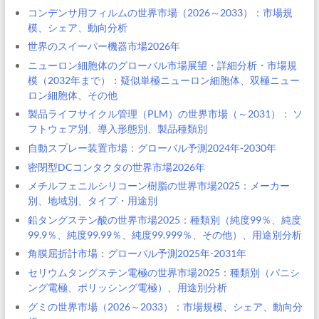
コンデンサ用フィルムの世界市場（2026～2033）：市場規
模、シェア、動向分析
世界のスイーパー機器市場2026年
ニューロン細胞体のグローバル市場展望・詳細分析・市場規
模（2032年まで）：疑似単極ニューロン細胞体、双極ニュー
ロン細胞体、その他
製品ライフサイクル管理（PLM）の世界市場（～2031）： ソ
フトウェア別、導入形態別、製品種類別
自動スプレー装置市場：グローバル予測2024年-2030年
密閉型DCコンタクタの世界市場2026年
メチルフェニルシリコーン樹脂の世界市場2025：メーカー
別、地域別、タイプ・用途別
鉛タングステン酸の世界市場2025：種類別（純度99％、純度
99.9％、純度99.99％、純度99.999％、その他）、用途別分析
角膜屈折計市場：グローバル予測2025年-2031年
セリウムタングステン電極の世界市場2025：種類別（バニシ
ング電極、ポリッシング電極）、用途別分析
グミの世界市場（2026～2033）：市場規模、シェア、動向分