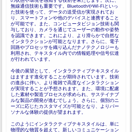
無線通信技術も重要です。BluetoothやWi-Fiといっ
た技術を使って、データの送受信が実現されてお
り、スマートフォンや他のデバイスと連携すること
が可能です。また、コンピュータビジョン技術も関
与しており、カメラを通じてユーザーの動作や姿勢
を認識できます。これにより、より滑らかで自然な
インタラクションが可能となります。さらに、電子
回路やプロセッサを織り込んだナノテクノロジーも
利用され、テキスタイル内での情報処理や信号伝達
が行われています。
今後の展望として、インタラクティブテキスタイル
はますます進化することが期待されています。技術
の進歩に伴い、より複雑で高度なインタラクション
が実現することが予想されます。また、環境に配慮
した素材や製造プロセスが求められ、サステイナブ
ルな製品の開発が進むでしょう。さらに、個別のニ
ーズに応じたカスタマイズが可能となり、よりパー
ソナルな体験の提供が望まれます。
このようにインタラクティブテキスタイルは、単に
物理的な物質を超えて、新しいコミュニケーション