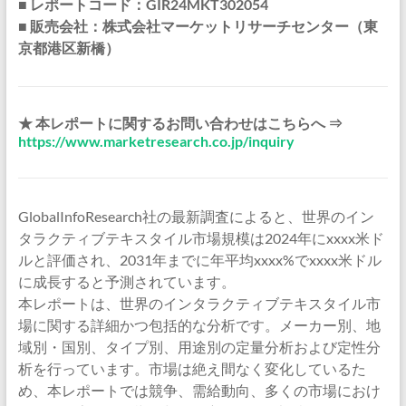
■ レポートコード：GIR24MKT302054
■ 販売会社：株式会社マーケットリサーチセンター（東
京都港区新橋）
★ 本レポートに関するお問い合わせはこちらへ ⇒
https://www.marketresearch.co.jp/inquiry
GlobalInfoResearch社の最新調査によると、世界のイン
タラクティブテキスタイル市場規模は2024年にxxxx米ド
ルと評価され、2031年までに年平均xxxx%でxxxx米ドル
に成長すると予測されています。
本レポートは、世界のインタラクティブテキスタイル市
場に関する詳細かつ包括的な分析です。メーカー別、地
域別・国別、タイプ別、用途別の定量分析および定性分
析を行っています。市場は絶え間なく変化しているた
め、本レポートでは競争、需給動向、多くの市場におけ