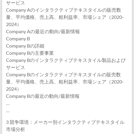
サービス
Company Aのインタラクティブテキスタイルの販売数
量、平均価格、売上高、粗利益率、市場シェア（2020-
2024）
Company Aの最近の動向/最新情報
Company B
Company Bの詳細
Company Bの主要事業
Company Bのインタラクティブテキスタイル製品および
サービス
Company Bのインタラクティブテキスタイルの販売数
量、平均価格、売上高、粗利益率、市場シェア（2020-
2024）
Company Bの最近の動向/最新情報
…
…
3 競争環境：メーカー別インタラクティブテキスタイル
市場分析