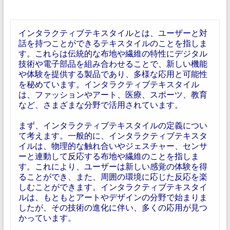
インタラクティブテキスタイルとは、ユーザーと対
話を持つことができるテキスタイルのことを指しま
す。これらは伝統的な布地や繊維の特性にデジタル
技術や電子部品を組み合わせることで、新しい機能
や体験を提供する製品であり、多様な応用と可能性
を秘めています。インタラクティブテキスタイル
は、ファッションやアート、医療、スポーツ、教育
など、さまざまな分野で活用されています。
まず、インタラクティブテキスタイルの定義につい
て考えます。一般的に、インタラクティブテキスタ
イルは、物理的な触れ合いやジェスチャー、センサ
ーと連動して反応する布地や繊維のことを指しま
す。これにより、ユーザーは新しい感覚の体験を得
ることができ、また、周囲の環境に応じた反応を楽
しむことができます。インタラクティブテキスタイ
ルは、もともとアートやデザインの分野で始まりま
したが、その技術の進化に伴い、多くの応用が見つ
かっています。