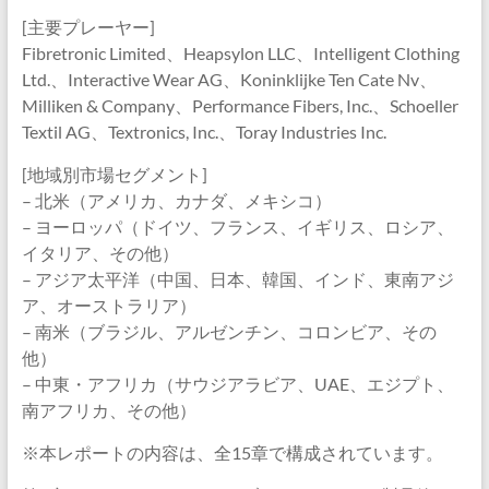
[主要プレーヤー]
Fibretronic Limited、Heapsylon LLC、Intelligent Clothing
Ltd.、Interactive Wear AG、Koninklijke Ten Cate Nv、
Milliken & Company、Performance Fibers, Inc.、Schoeller
Textil AG、Textronics, Inc.、Toray Industries Inc.
[地域別市場セグメント]
– 北米（アメリカ、カナダ、メキシコ）
– ヨーロッパ（ドイツ、フランス、イギリス、ロシア、
イタリア、その他）
– アジア太平洋（中国、日本、韓国、インド、東南アジ
ア、オーストラリア）
– 南米（ブラジル、アルゼンチン、コロンビア、その
他）
– 中東・アフリカ（サウジアラビア、UAE、エジプト、
南アフリカ、その他）
※本レポートの内容は、全15章で構成されています。