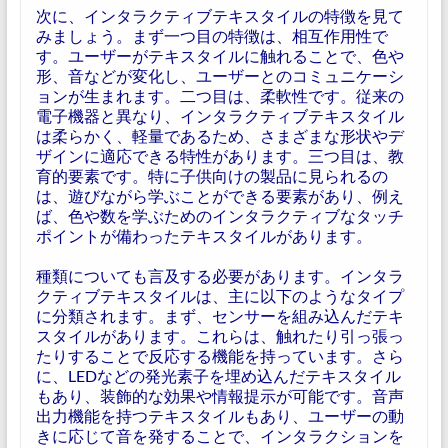
次に、インタラクティブテキスタイルの特徴を見て
みましょう。まず一つ目の特徴は、相互作用性で
す。ユーザーがテキスタイルに触れることで、色や
形、音などが変化し、ユーザーとのコミュニケーシ
ョンが生まれます。二つ目は、柔軟性です。従来の
電子機器と異なり、インタラクティブテキスタイル
は柔らかく、軽量であるため、さまざまな形状やデ
ザインに適応できる特性があります。三つ目は、教
育的要素です。特に子供向けの製品に見られるの
は、遊びながら学ぶことができる要素があり、例え
ば、色や数を学ぶためのインタラクティブなタッチ
ポイントが備わったテキスタイルがあります。
種類についても言及する必要があります。インタラ
クティブテキスタイルは、主に以下のようなタイプ
に分類されます。まず、センサーを組み込んだテキ
スタイルがあります。これらは、触れたり引っ張っ
たりすることで反応する機能を持っています。さら
に、LEDなどの発光素子を埋め込んだテキスタイル
もあり、装飾的な効果や情報提示が可能です。音声
出力機能を持つテキスタイルもあり、ユーザーの動
きに応じて音を発することで、インタラクションを