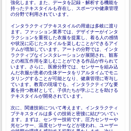
強化します。また、データを記録・解析する機能を
持ったテキスタイルも存在し、スポーツや健康管理
の分野で利用されています。
インタラクティブテキスタイルの用途は多岐に渡り
ます。ファッション業界では、デザイナーがインタ
ラクションを重視した衣服を提案し、着る人の感情
や状況に応じたスタイルを楽しむことができるアイ
テムが増加しています。アートの分野では、インタ
ラクティブなインスタレーションが展開され、観客
との相互作用を楽しむことができる作品が作られて
います。さらに、医療分野では、センサーを組み込
んだ衣服が患者の生体データをリアルタイムでモニ
タリングすることが可能となり、健康管理に寄与し
ています。教育の現場でも、インタラクティブな要
素を持つ教材として、子供たちが学ぶことを助ける
テキスタイルが開発されています。
次に、関連技術について考えます。インタラクティ
ブテキスタイルは多くの技術と密接に結びついてい
ます。まずは、センサー技術です。圧力センサーや
光センサー、温度センサーなどが使われ、ユーザー
の状態や環境を感知する役割を果たします。次に、