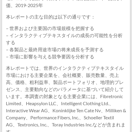
価、2019-2025年
本レポートの主な目的は以下の通りです：
– 世界および主要国の市場規模を把握する
– インタラクティブテキスタイルの成長の可能性を分析
する
– 各製品と最終用途市場の将来成長を予測する
– 市場に影響を与える競争要因を分析する
本レポートでは、世界のインタラクティブテキスタイル
市場における主要企業を、会社概要、販売数量、売上
高、価格、粗利益率、製品ポートフォリオ、地理的プレ
ゼンス、主要動向などのパラメータに基づいて紹介して
います。本調査の対象となる主要企業には、Fibretronic
Limited、Heapsylon LLC、Intelligent Clothing Ltd.、
Interactive Wear AG、Koninklijke Ten Cate Nv、Milliken &
Company、Performance Fibers, Inc.、Schoeller Textil
AG、Textronics, Inc.、Toray Industries Inc.などが含まれま
す。