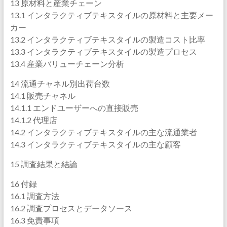
13 原材料と産業チェーン
13.1 インタラクティブテキスタイルの原材料と主要メー
カー
13.2 インタラクティブテキスタイルの製造コスト比率
13.3 インタラクティブテキスタイルの製造プロセス
13.4 産業バリューチェーン分析
14 流通チャネル別出荷台数
14.1 販売チャネル
14.1.1 エンドユーザーへの直接販売
14.1.2 代理店
14.2 インタラクティブテキスタイルの主な流通業者
14.3 インタラクティブテキスタイルの主な顧客
15 調査結果と結論
16 付録
16.1 調査方法
16.2 調査プロセスとデータソース
16.3 免責事項