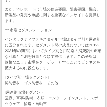
また、本レポートは市場の促進要因、阻害要因、機会、
新製品の発売や承認に関する重要なインサイトを提供し
ます。
*** 市場セグメンテーション
インタラクティブテキスタイル市場はタイプ別と用途別
に区分されます。セグメント間の成長については2019-
2031年の期間においてタイプ別と用途別の消費額の正確
な計算と予測を数量と金額で提供します。この分析は、
適格なニッチ市場をターゲットとすることでビジネスを
拡大するのに役立ちます。
[タイプ別市場セグメント]
綿防音材、ゴム防音材、その他
[用途別市場セグメント]
医療、軍事/防衛、衣類・エンターテインメント、スポー
ツウェア、輸送・自動車