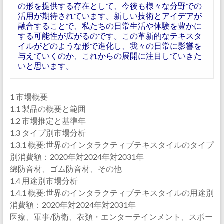
の形を提供する存在として、今後も様々な分野での
活用が期待されています。新しい技術とアイデアが
融合することで、私たちの日常生活や体験を豊かに
する可能性が広がるのです。この革新的なテキスタ
イルがどのような形で進化し、我々の日常に影響を
与えていくのか、これからの展開に注目していきた
いと思います。
1 市場概要
1.1 製品の概要と範囲
1.2 市場推定と基準年
1.3 タイプ別市場分析
1.3.1 概要:世界のインタラクティブテキスタイルのタイプ
別消費額：2020年対2024年対2031年
綿防音材、ゴム防音材、その他
1.4 用途別市場分析
1.4.1 概要:世界のインタラクティブテキスタイルの用途別
消費額：2020年対2024年対2031年
医療、軍事/防衛、衣類・エンターテインメント、スポー