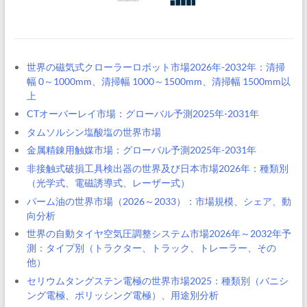
世界の磁気式クローラーロボット市場2026年-2032年：清掃
幅 0～1000mm、清掃幅 1000～1500mm、清掃幅 1500mm以
上
CTオーバーレイ市場：グローバル予測2025年-2031年
タムソルシン塩酸塩の世界市場
金属精錬用触媒市場：グローバル予測2025年-2031年
非接触式破損工具検出器の世界及び日本市場2026年：種類別
（光学式、電磁誘導式、レーザー式）
パーム油の世界市場（2026～2033）：市場規模、シェア、動
向分析
世界の自動タイヤ空気圧調整システム市場2026年～2032年予
測：タイプ別（トラクター、トラック、トレーラー、その
他）
セリウムタングステン電極の世界市場2025：種類別（バニシ
ング電極、ポリッシング電極）、用途別分析