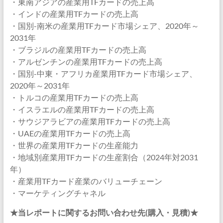
・東南アジアの産業用TFカードの売上高
・インドの産業用TFカードの売上高
・国別-南米の産業用TFカード市場シェア、2020年～
2031年
・ブラジルの産業用TFカードの売上高
・アルゼンチンの産業用TFカードの売上高
・国別-中東・アフリカ産業用TFカード市場シェア、
2020年～2031年
・トルコの産業用TFカードの売上高
・イスラエルの産業用TFカードの売上高
・サウジアラビアの産業用TFカードの売上高
・UAEの産業用TFカードの売上高
・世界の産業用TFカードの生産能力
・地域別産業用TFカードの生産割合（2024年対2031
年）
・産業用TFカード産業のバリューチェーン
・マーケティングチャネル
★当レポートに関するお問い合わせ先(購入・見積)★