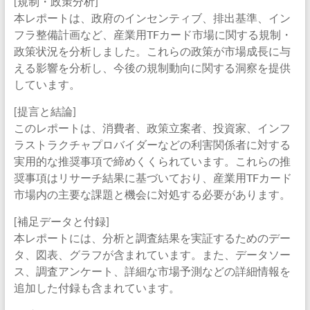
[規制・政策分析]
本レポートは、政府のインセンティブ、排出基準、イン
フラ整備計画など、産業用TFカード市場に関する規制・
政策状況を分析しました。これらの政策が市場成長に与
える影響を分析し、今後の規制動向に関する洞察を提供
しています。
[提言と結論]
このレポートは、消費者、政策立案者、投資家、インフ
ラストラクチャプロバイダーなどの利害関係者に対する
実用的な推奨事項で締めくくられています。これらの推
奨事項はリサーチ結果に基づいており、産業用TFカード
市場内の主要な課題と機会に対処する必要があります。
[補足データと付録]
本レポートには、分析と調査結果を実証するためのデー
タ、図表、グラフが含まれています。また、データソー
ス、調査アンケート、詳細な市場予測などの詳細情報を
追加した付録も含まれています。