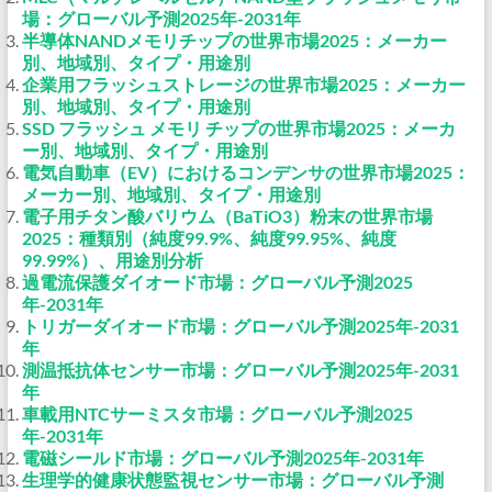
場：グローバル予測2025年-2031年
半導体NANDメモリチップの世界市場2025：メーカー
別、地域別、タイプ・用途別
企業用フラッシュストレージの世界市場2025：メーカー
別、地域別、タイプ・用途別
SSD フラッシュ メモリ チップの世界市場2025：メーカ
ー別、地域別、タイプ・用途別
電気自動車（EV）におけるコンデンサの世界市場2025：
メーカー別、地域別、タイプ・用途別
電子用チタン酸バリウム（BaTiO3）粉末の世界市場
2025：種類別（純度99.9%、純度99.95%、純度
99.99%）、用途別分析
過電流保護ダイオード市場：グローバル予測2025
年-2031年
トリガーダイオード市場：グローバル予測2025年-2031
年
測温抵抗体センサー市場：グローバル予測2025年-2031
年
車載用NTCサーミスタ市場：グローバル予測2025
年-2031年
電磁シールド市場：グローバル予測2025年-2031年
生理学的健康状態監視センサー市場：グローバル予測