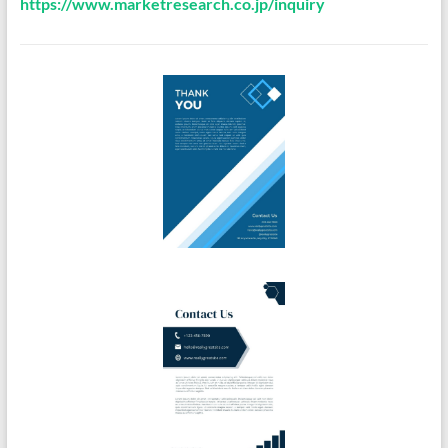
https://www.marketresearch.co.jp/inquiry