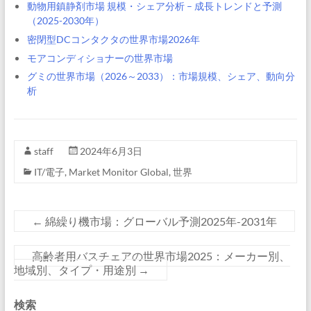
動物用鎮静剤市場 規模・シェア分析 – 成長トレンドと予測
（2025-2030年）
密閉型DCコンタクタの世界市場2026年
モアコンディショナーの世界市場
グミの世界市場（2026～2033）：市場規模、シェア、動向分
析
staff
2024年6月3日
IT/電子
,
Market Monitor Global
,
世界
←
綿繰り機市場：グローバル予測2025年-2031年
高齢者用バスチェアの世界市場2025：メーカー別、
地域別、タイプ・用途別
→
検索