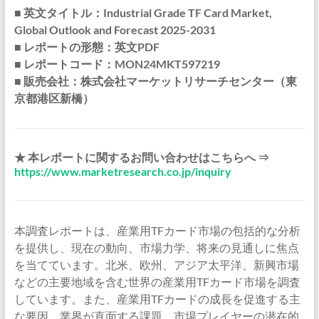
■ 英文タイトル：Industrial Grade TF Card Market,
Global Outlook and Forecast 2025-2031
■ レポートの形態：英文PDF
■ レポートコード：MON24MKT597219
■ 販売会社：株式会社マーケットリサーチセンター（東
京都港区新橋）
★ 本レポートに関するお問い合わせはこちらへ ⇒
https://www.marketresearch.co.jp/inquiry
本調査レポートは、産業用TFカード市場の包括的な分析
を提供し、現在の動向、市場力学、将来の見通しに焦点
を当てています。北米、欧州、アジア太平洋、新興市場
などの主要地域を含む世界の産業用TFカード市場を調査
しています。また、産業用TFカードの成長を促進する主
な要因、業界が直面する課題、市場プレイヤーの潜在的