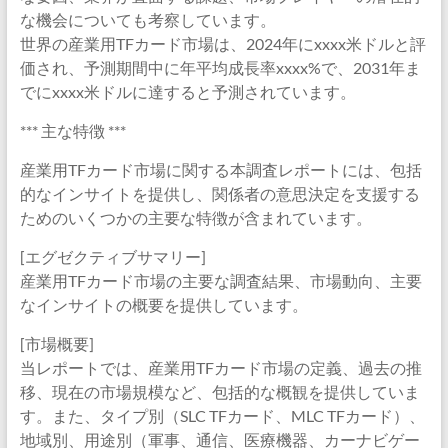
な機会についても考察しています。
世界の産業用TFカード市場は、2024年にxxxx米ドルと評
価され、予測期間中に年平均成長率xxxx%で、2031年ま
でにxxxx米ドルに達すると予測されています。
*** 主な特徴 ***
産業用TFカード市場に関する本調査レポートには、包括
的なインサイトを提供し、関係者の意思決定を支援する
ためのいくつかの主要な特徴が含まれています。
[エグゼクティブサマリー]
産業用TFカード市場の主要な調査結果、市場動向、主要
なインサイトの概要を提供しています。
[市場概要]
当レポートでは、産業用TFカード市場の定義、過去の推
移、現在の市場規模など、包括的な概観を提供していま
す。また、タイプ別（SLC TFカード、MLC TFカード）、
地域別、用途別（軍事、通信、医療機器、カーナビゲー