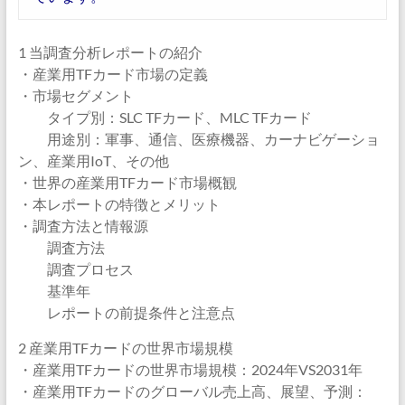
1 当調査分析レポートの紹介
・産業用TFカード市場の定義
・市場セグメント
タイプ別：SLC TFカード、MLC TFカード
用途別：軍事、通信、医療機器、カーナビゲーショ
ン、産業用IoT、その他
・世界の産業用TFカード市場概観
・本レポートの特徴とメリット
・調査方法と情報源
調査方法
調査プロセス
基準年
レポートの前提条件と注意点
2 産業用TFカードの世界市場規模
・産業用TFカードの世界市場規模：2024年VS2031年
・産業用TFカードのグローバル売上高、展望、予測：