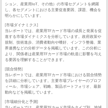
ション、産業用IoT、その他）の市場セグメントを網羅
し、各セグメントにおける主要促進要因、課題、機会を
明らかにしています。
[市場ダイナミクス]
当レポートでは、産業用TFカード市場の成長と発展を促
進する市場ダイナミクスを分析しています。政府政策や
規制、技術進歩、消費者動向や嗜好、インフラ整備、業
界連携などの分析データを掲載しています。この分析に
より、関係者は産業用TFカード市場の軌道に影響を与え
る要因を理解することができます。
[競合情勢]
当レポートでは、産業用TFカード市場における競合情勢
を詳細に分析しています。主要市場プレイヤーのプロフ
ィール、市場シェア、戦略、製品ポートフォリオ、最新
動向などを掲載しています。
[市場細分化と予測]
当レポートでは、産業用TFカード市場をタイプ別、地域