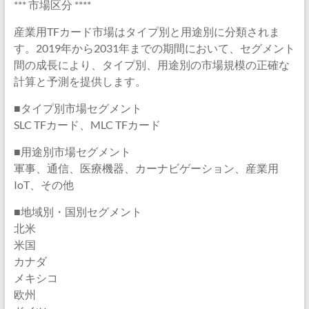
*** 市場区分 ****
産業用TFカード市場はタイプ別と用途別に分類されま
す。2019年から2031年までの期間において、セグメント
間の成長により、タイプ別、用途別の市場規模の正確な
計算と予測を提供します。
■タイプ別市場セグメント
SLC TFカード、MLC TFカード
■用途別市場セグメント
軍事、通信、医療機器、カーナビゲーション、産業用
IoT、その他
■地域別・国別セグメント
北米
米国
カナダ
メキシコ
欧州