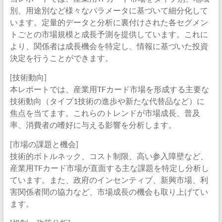
別、用途別など様々なパラメータに基づいて細分化して
います。定量的データと分析に裏付けされた各セグメン
トごとの市場規模と成長予測を提供しています。これに
より、関係者は成長機会を特定し、情報に基づいた投資
決定を行うことができます。
[技術動向]
本レポートでは、産業用TFカード市場を形成する主要な
技術動向（タイプ1技術の進歩や新たな代替品など）に
焦点を当てます。これらのトレンドが市場成長、普及
率、消費者の嗜好に与える影響を分析します。
[市場の課題と機会]
技術的ボトルネック、コスト制限、高い参入障壁など、
産業用TFカード市場が直面する主な課題を特定し分析し
ています。また、政府のインセンティブ、新興市場、利
害関係者間の協力など、市場成長の機会も取り上げてい
ます。