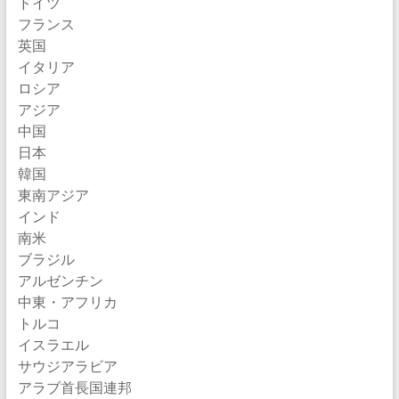
ドイツ
フランス
英国
イタリア
ロシア
アジア
中国
日本
韓国
東南アジア
インド
南米
ブラジル
アルゼンチン
中東・アフリカ
トルコ
イスラエル
サウジアラビア
アラブ首長国連邦