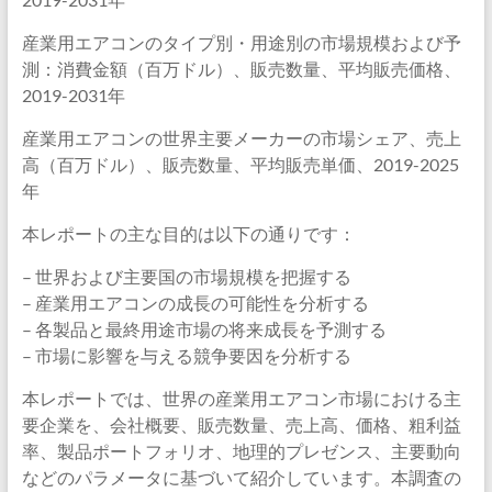
産業用エアコンのタイプ別・用途別の市場規模および予
測：消費金額（百万ドル）、販売数量、平均販売価格、
2019-2031年
産業用エアコンの世界主要メーカーの市場シェア、売上
高（百万ドル）、販売数量、平均販売単価、2019-2025
年
本レポートの主な目的は以下の通りです：
– 世界および主要国の市場規模を把握する
– 産業用エアコンの成長の可能性を分析する
– 各製品と最終用途市場の将来成長を予測する
– 市場に影響を与える競争要因を分析する
本レポートでは、世界の産業用エアコン市場における主
要企業を、会社概要、販売数量、売上高、価格、粗利益
率、製品ポートフォリオ、地理的プレゼンス、主要動向
などのパラメータに基づいて紹介しています。本調査の