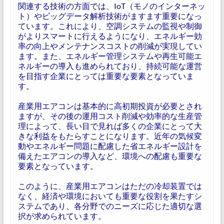
関連する技術の方面では、IoT（モノのインターネッ
ト）やビッグデータ解析技術がますます重要になっ
ています。これにより、空調システムの監視や制御
がよりスマートに行えるようになり、エネルギー効
率の向上やメンテナンスコストの削減が実現してい
ます。また、エネルギー管理システムや再生可能エ
ネルギーの導入も進められており、持続可能な運営
を目指す企業にとっては重要な要素となっていま
す。
産業用エアコンは基本的に高初期投資が必要とされ
ますが、その後の運用コスト削減や効率的な生産管
理によって、長い目で見れば多くの企業にとって大
きな利益をもたらすことになります。近年の気候変
動やエネルギー問題に配慮した省エネルギー設計を
備えたエアコンの導入など、環境への配慮も重要な
要素となっています。
このように、産業用エアコンはただの冷却装置では
なく、経済や環境においても重要な役割を果たすシ
ステムであり、各分野でのニーズに応じた適切な選
択が求められています。