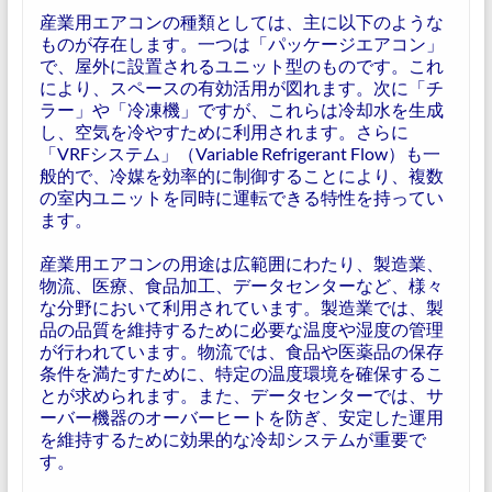
産業用エアコンの種類としては、主に以下のような
ものが存在します。一つは「パッケージエアコン」
で、屋外に設置されるユニット型のものです。これ
により、スペースの有効活用が図れます。次に「チ
ラー」や「冷凍機」ですが、これらは冷却水を生成
し、空気を冷やすために利用されます。さらに
「VRFシステム」（Variable Refrigerant Flow）も一
般的で、冷媒を効率的に制御することにより、複数
の室内ユニットを同時に運転できる特性を持ってい
ます。
産業用エアコンの用途は広範囲にわたり、製造業、
物流、医療、食品加工、データセンターなど、様々
な分野において利用されています。製造業では、製
品の品質を維持するために必要な温度や湿度の管理
が行われています。物流では、食品や医薬品の保存
条件を満たすために、特定の温度環境を確保するこ
とが求められます。また、データセンターでは、サ
ーバー機器のオーバーヒートを防ぎ、安定した運用
を維持するために効果的な冷却システムが重要で
す。