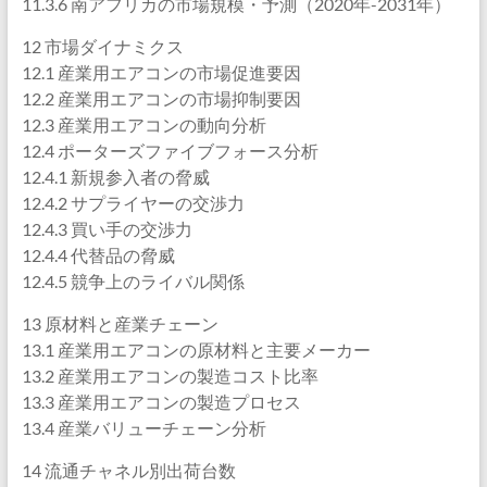
11.3.6 南アフリカの市場規模・予測（2020年-2031年）
12 市場ダイナミクス
12.1 産業用エアコンの市場促進要因
12.2 産業用エアコンの市場抑制要因
12.3 産業用エアコンの動向分析
12.4 ポーターズファイブフォース分析
12.4.1 新規参入者の脅威
12.4.2 サプライヤーの交渉力
12.4.3 買い手の交渉力
12.4.4 代替品の脅威
12.4.5 競争上のライバル関係
13 原材料と産業チェーン
13.1 産業用エアコンの原材料と主要メーカー
13.2 産業用エアコンの製造コスト比率
13.3 産業用エアコンの製造プロセス
13.4 産業バリューチェーン分析
14 流通チャネル別出荷台数