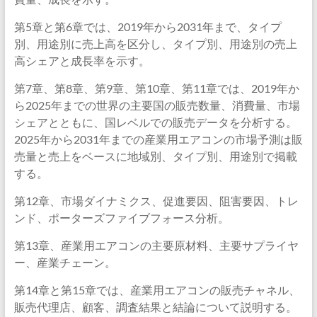
第5章と第6章では、2019年から2031年まで、タイプ
別、用途別に売上高を区分し、タイプ別、用途別の売上
高シェアと成長率を示す。
第7章、第8章、第9章、第10章、第11章では、2019年か
ら2025年までの世界の主要国の販売数量、消費量、市場
シェアとともに、国レベルでの販売データを分析する。
2025年から2031年までの産業用エアコンの市場予測は販
売量と売上をベースに地域別、タイプ別、用途別で掲載
する。
第12章、市場ダイナミクス、促進要因、阻害要因、トレ
ンド、ポーターズファイブフォース分析。
第13章、産業用エアコンの主要原材料、主要サプライヤ
ー、産業チェーン。
第14章と第15章では、産業用エアコンの販売チャネル、
販売代理店、顧客、調査結果と結論について説明する。