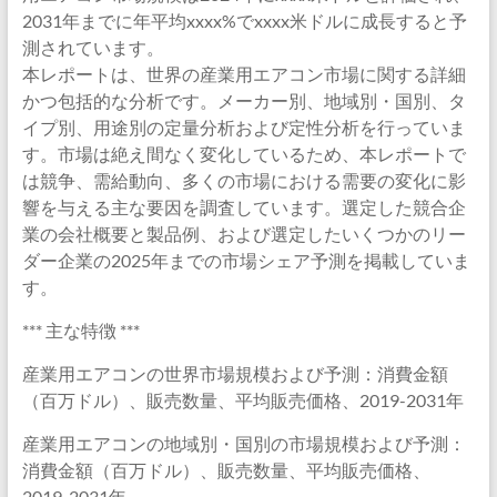
2031年までに年平均xxxx%でxxxx米ドルに成長すると予
測されています。
本レポートは、世界の産業用エアコン市場に関する詳細
かつ包括的な分析です。メーカー別、地域別・国別、タ
イプ別、用途別の定量分析および定性分析を行っていま
す。市場は絶え間なく変化しているため、本レポートで
は競争、需給動向、多くの市場における需要の変化に影
響を与える主な要因を調査しています。選定した競合企
業の会社概要と製品例、および選定したいくつかのリー
ダー企業の2025年までの市場シェア予測を掲載していま
す。
*** 主な特徴 ***
産業用エアコンの世界市場規模および予測：消費金額
（百万ドル）、販売数量、平均販売価格、2019-2031年
産業用エアコンの地域別・国別の市場規模および予測：
消費金額（百万ドル）、販売数量、平均販売価格、
2019-2031年