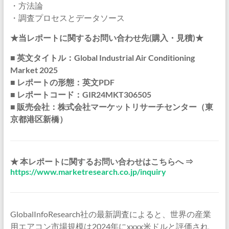
・方法論
・調査プロセスとデータソース
★当レポートに関するお問い合わせ先(購入・見積)★
■ 英文タイトル：Global Industrial Air Conditioning
Market 2025
■ レポートの形態：英文PDF
■ レポートコード：GIR24MKT306505
■ 販売会社：株式会社マーケットリサーチセンター（東
京都港区新橋）
★ 本レポートに関するお問い合わせはこちらへ ⇒
https://www.marketresearch.co.jp/inquiry
GlobalInfoResearch社の最新調査によると、世界の産業
用エアコン市場規模は2024年にxxxx米ドルと評価され、