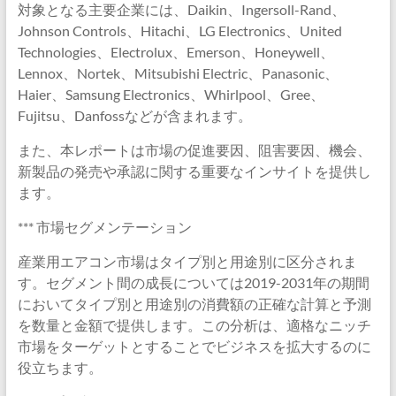
対象となる主要企業には、Daikin、Ingersoll-Rand、
Johnson Controls、Hitachi、LG Electronics、United
Technologies、Electrolux、Emerson、Honeywell、
Lennox、Nortek、Mitsubishi Electric、Panasonic、
Haier、Samsung Electronics、Whirlpool、Gree、
Fujitsu、Danfossなどが含まれます。
また、本レポートは市場の促進要因、阻害要因、機会、
新製品の発売や承認に関する重要なインサイトを提供し
ます。
*** 市場セグメンテーション
産業用エアコン市場はタイプ別と用途別に区分されま
す。セグメント間の成長については2019-2031年の期間
においてタイプ別と用途別の消費額の正確な計算と予測
を数量と金額で提供します。この分析は、適格なニッチ
市場をターゲットとすることでビジネスを拡大するのに
役立ちます。