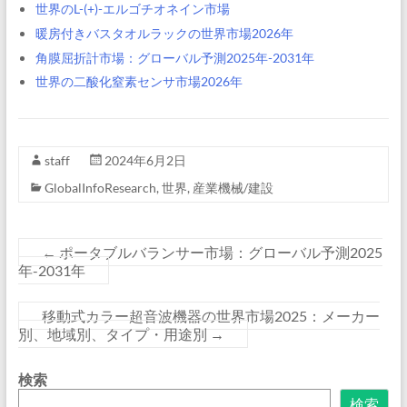
世界のL-(+)-エルゴチオネイン市場
暖房付きバスタオルラックの世界市場2026年
角膜屈折計市場：グローバル予測2025年-2031年
世界の二酸化窒素センサ市場2026年
staff
2024年6月2日
GlobalInfoResearch
,
世界
,
産業機械/建設
←
ポータブルバランサー市場：グローバル予測2025
年-2031年
移動式カラー超音波機器の世界市場2025：メーカー
別、地域別、タイプ・用途別
→
検索
検索