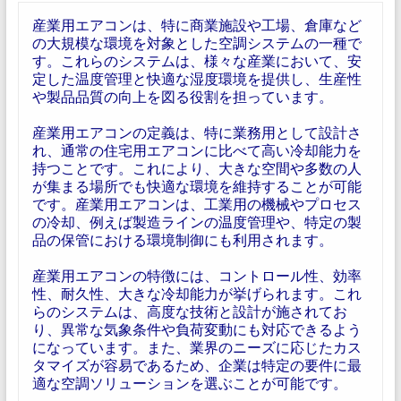
産業用エアコンは、特に商業施設や工場、倉庫など
の大規模な環境を対象とした空調システムの一種で
す。これらのシステムは、様々な産業において、安
定した温度管理と快適な湿度環境を提供し、生産性
や製品品質の向上を図る役割を担っています。
産業用エアコンの定義は、特に業務用として設計さ
れ、通常の住宅用エアコンに比べて高い冷却能力を
持つことです。これにより、大きな空間や多数の人
が集まる場所でも快適な環境を維持することが可能
です。産業用エアコンは、工業用の機械やプロセス
の冷却、例えば製造ラインの温度管理や、特定の製
品の保管における環境制御にも利用されます。
産業用エアコンの特徴には、コントロール性、効率
性、耐久性、大きな冷却能力が挙げられます。これ
らのシステムは、高度な技術と設計が施されてお
り、異常な気象条件や負荷変動にも対応できるよう
になっています。また、業界のニーズに応じたカス
タマイズが容易であるため、企業は特定の要件に最
適な空調ソリューションを選ぶことが可能です。