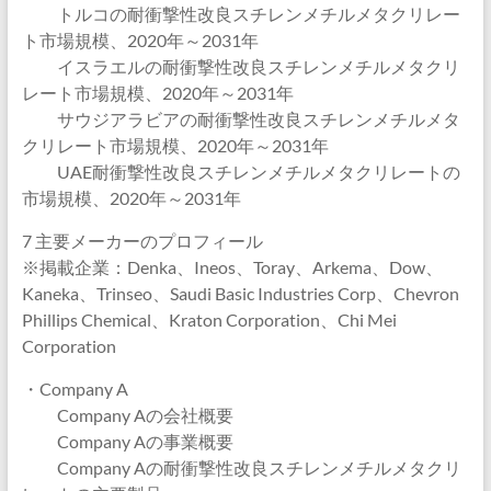
トルコの耐衝撃性改良スチレンメチルメタクリレー
ト市場規模、2020年～2031年
イスラエルの耐衝撃性改良スチレンメチルメタクリ
レート市場規模、2020年～2031年
サウジアラビアの耐衝撃性改良スチレンメチルメタ
クリレート市場規模、2020年～2031年
UAE耐衝撃性改良スチレンメチルメタクリレートの
市場規模、2020年～2031年
7 主要メーカーのプロフィール
※掲載企業：Denka、Ineos、Toray、Arkema、Dow、
Kaneka、Trinseo、Saudi Basic Industries Corp、Chevron
Phillips Chemical、Kraton Corporation、Chi Mei
Corporation
・Company A
Company Aの会社概要
Company Aの事業概要
Company Aの耐衝撃性改良スチレンメチルメタクリ