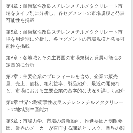
第4章：耐衝撃性改良スチレンメチルメタクリレート市
場をタイプ別に分析し、各セグメントの市場規模と発展
可能性を掲載
第5章：耐衝撃性改良スチレンメチルメタクリレート市
場を用途別に分析し、各セグメントの市場規模と発展可
能性を掲載
第6章：各地域とその主要国の市場規模と発展可能性を
定量的に分析
第7章：主要企業のプロフィールを含め、企業の販売
量、売上、価格、粗利益率、製品紹介、最近の開発な
ど、市場における主要企業の基本的な状況を詳しく紹介
第8章 世界の耐衝撃性改良スチレンメチルメタクリレー
トの地域別生産能力
第9章：市場力学、市場の最新動向、推進要因と制限要
因、業界のメーカーが直面する課題とリスク、業界の関