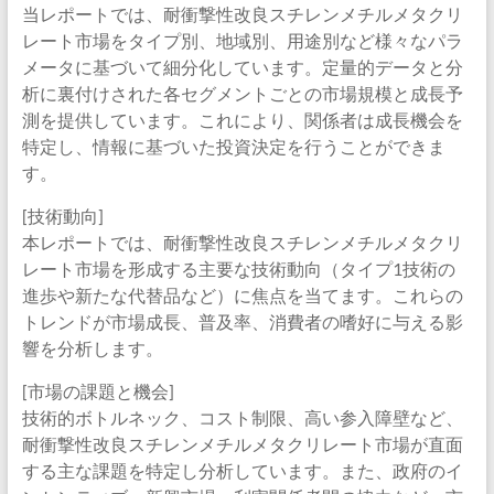
当レポートでは、耐衝撃性改良スチレンメチルメタクリ
レート市場をタイプ別、地域別、用途別など様々なパラ
メータに基づいて細分化しています。定量的データと分
析に裏付けされた各セグメントごとの市場規模と成長予
測を提供しています。これにより、関係者は成長機会を
特定し、情報に基づいた投資決定を行うことができま
す。
[技術動向]
本レポートでは、耐衝撃性改良スチレンメチルメタクリ
レート市場を形成する主要な技術動向（タイプ1技術の
進歩や新たな代替品など）に焦点を当てます。これらの
トレンドが市場成長、普及率、消費者の嗜好に与える影
響を分析します。
[市場の課題と機会]
技術的ボトルネック、コスト制限、高い参入障壁など、
耐衝撃性改良スチレンメチルメタクリレート市場が直面
する主な課題を特定し分析しています。また、政府のイ