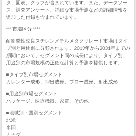
タ、図表、グラフが含まれています。また、データソー
ス、調査アンケート、詳細な市場予測などの詳細情報を
追加した付録も含まれています。
*** 市場区分 ****
耐衝撃性改良スチレンメチルメタクリレート市場はタイ
プ別と用途別に分類されます。2019年から2031年までの
期間において、セグメント間の成長により、タイプ別、
用途別の市場規模の正確な計算と予測を提供します。
■タイプ別市場セグメント
カレンダー成形、押出成形、ブロー成形、射出成形
■用途別市場セグメント
パッケージ、医療機器、家電、その他
■地域別・国別セグメント
北米
米国
カナダ