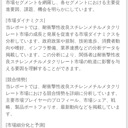
市場セグメントを網羅し、各セグメントにおける主要促
進要因、課題、機会を明らかにしています。
[市場ダイナミクス]
当レポートでは、耐衝撃性改良スチレンメチルメタクリ
レート市場の成長と発展を促進する市場ダイナミクスを
分析しています。政府政策や規制、技術進歩、消費者動
向や嗜好、インフラ整備、業界連携などの分析データを
掲載しています。この分析により、関係者は耐衝撃性改
良スチレンメチルメタクリレート市場の軌道に影響を与
える要因を理解することができます。
[競合情勢]
当レポートでは、耐衝撃性改良スチレンメチルメタクリ
レート市場における競合情勢を詳細に分析しています。
主要市場プレイヤーのプロフィール、市場シェア、戦
略、製品ポートフォリオ、最新動向などを掲載していま
す。
[市場細分化と予測]