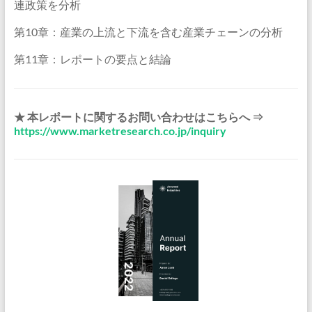
連政策を分析
第10章：産業の上流と下流を含む産業チェーンの分析
第11章：レポートの要点と結論
★ 本レポートに関するお問い合わせはこちらへ ⇒
https://www.marketresearch.co.jp/inquiry