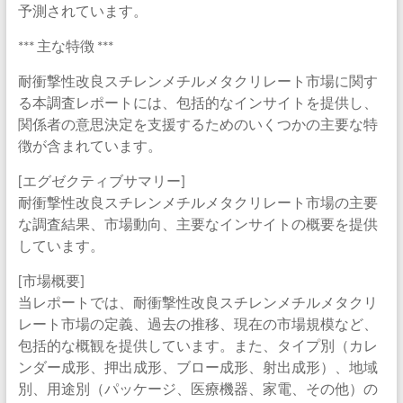
予測されています。
*** 主な特徴 ***
耐衝撃性改良スチレンメチルメタクリレート市場に関す
る本調査レポートには、包括的なインサイトを提供し、
関係者の意思決定を支援するためのいくつかの主要な特
徴が含まれています。
[エグゼクティブサマリー]
耐衝撃性改良スチレンメチルメタクリレート市場の主要
な調査結果、市場動向、主要なインサイトの概要を提供
しています。
[市場概要]
当レポートでは、耐衝撃性改良スチレンメチルメタクリ
レート市場の定義、過去の推移、現在の市場規模など、
包括的な概観を提供しています。また、タイプ別（カレ
ンダー成形、押出成形、ブロー成形、射出成形）、地域
別、用途別（パッケージ、医療機器、家電、その他）の