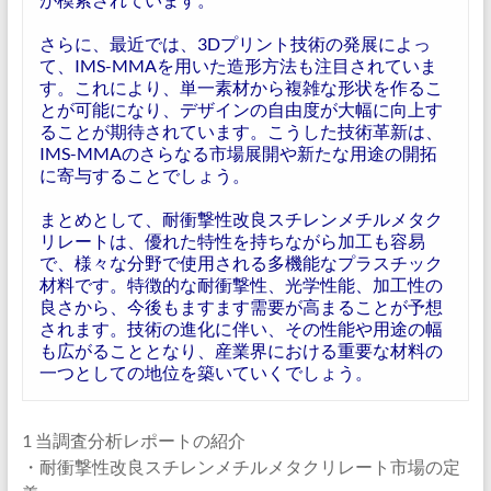
さらに、最近では、3Dプリント技術の発展によっ
て、IMS-MMAを用いた造形方法も注目されていま
す。これにより、単一素材から複雑な形状を作るこ
とが可能になり、デザインの自由度が大幅に向上す
ることが期待されています。こうした技術革新は、
IMS-MMAのさらなる市場展開や新たな用途の開拓
に寄与することでしょう。
まとめとして、耐衝撃性改良スチレンメチルメタク
リレートは、優れた特性を持ちながら加工も容易
で、様々な分野で使用される多機能なプラスチック
材料です。特徴的な耐衝撃性、光学性能、加工性の
良さから、今後もますます需要が高まることが予想
されます。技術の進化に伴い、その性能や用途の幅
も広がることとなり、産業界における重要な材料の
一つとしての地位を築いていくでしょう。
1 当調査分析レポートの紹介
・耐衝撃性改良スチレンメチルメタクリレート市場の定