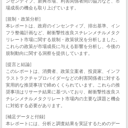
ンセンティブ、新興市場、利害関係者間の協力など、市
場成長の機会も取り上げています。
[規制・政策分析]
本レポートは、政府のインセンティブ、排出基準、イン
フラ整備計画など、耐衝撃性改良スチレンメチルメタク
リレート市場に関する規制・政策状況を分析しました。
これらの政策が市場成長に与える影響を分析し、今後の
規制動向に関する洞察を提供しています。
[提言と結論]
このレポートは、消費者、政策立案者、投資家、インフ
ラストラクチャプロバイダーなどの利害関係者に対する
実用的な推奨事項で締めくくられています。これらの推
奨事項はリサーチ結果に基づいており、耐衝撃性改良ス
チレンメチルメタクリレート市場内の主要な課題と機会
に対処する必要があります。
[補足データと付録]
本レポートには、分析と調査結果を実証するためのデー