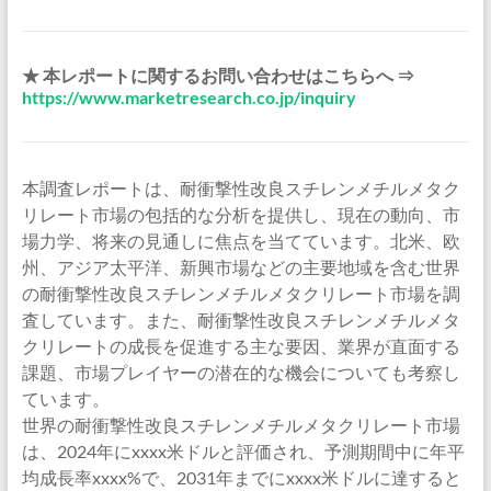
★ 本レポートに関するお問い合わせはこちらへ ⇒
https://www.marketresearch.co.jp/inquiry
本調査レポートは、耐衝撃性改良スチレンメチルメタク
リレート市場の包括的な分析を提供し、現在の動向、市
場力学、将来の見通しに焦点を当てています。北米、欧
州、アジア太平洋、新興市場などの主要地域を含む世界
の耐衝撃性改良スチレンメチルメタクリレート市場を調
査しています。また、耐衝撃性改良スチレンメチルメタ
クリレートの成長を促進する主な要因、業界が直面する
課題、市場プレイヤーの潜在的な機会についても考察し
ています。
世界の耐衝撃性改良スチレンメチルメタクリレート市場
は、2024年にxxxx米ドルと評価され、予測期間中に年平
均成長率xxxx%で、2031年までにxxxx米ドルに達すると