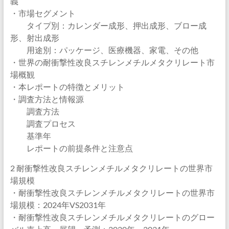
義
・市場セグメント
タイプ別：カレンダー成形、押出成形、ブロー成
形、射出成形
用途別：パッケージ、医療機器、家電、その他
・世界の耐衝撃性改良スチレンメチルメタクリレート市
場概観
・本レポートの特徴とメリット
・調査方法と情報源
調査方法
調査プロセス
基準年
レポートの前提条件と注意点
2 耐衝撃性改良スチレンメチルメタクリレートの世界市
場規模
・耐衝撃性改良スチレンメチルメタクリレートの世界市
場規模：2024年VS2031年
・耐衝撃性改良スチレンメチルメタクリレートのグロー