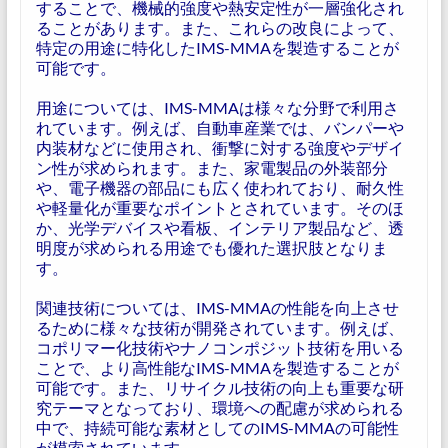
することで、機械的強度や熱安定性が一層強化され
ることがあります。また、これらの改良によって、
特定の用途に特化したIMS-MMAを製造することが
可能です。
用途については、IMS-MMAは様々な分野で利用さ
れています。例えば、自動車産業では、バンパーや
内装材などに使用され、衝撃に対する強度やデザイ
ン性が求められます。また、家電製品の外装部分
や、電子機器の部品にも広く使われており、耐久性
や軽量化が重要なポイントとされています。そのほ
か、光学デバイスや看板、インテリア製品など、透
明度が求められる用途でも優れた選択肢となりま
す。
関連技術については、IMS-MMAの性能を向上させ
るために様々な技術が開発されています。例えば、
コポリマー化技術やナノコンポジット技術を用いる
ことで、より高性能なIMS-MMAを製造することが
可能です。また、リサイクル技術の向上も重要な研
究テーマとなっており、環境への配慮が求められる
中で、持続可能な素材としてのIMS-MMAの可能性
が模索されています。