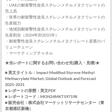
・UAEの耐衝撃性改良スチレンメチルメタクリレートの
売上高
・世界の耐衝撃性改良スチレンメチルメタクリレートの
生産能力
・地域別耐衝撃性改良スチレンメチルメタクリレートの
生産割合（2024年対2031年）
・耐衝撃性改良スチレンメチルメタクリレート産業のバ
リューチェーン
・マーケティングチャネル
★当レポートに関するお問い合わせ先(購入・見積)★
■ 英文タイトル：Impact Modified Styrene Methyl
Methacrylate Market, Global Outlook and Forecast
2025-2031
■ レポートの形態：英文PDF
■ レポートコード：MON24MKT597198
■ 販売会社：株式会社マーケットリサーチセンター（東
京都港区新橋）