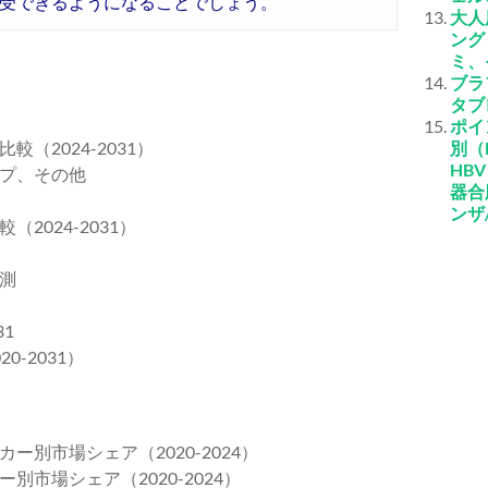
受できるようになることでしょう。
大人
ング
ミ、
ブラ
タブ
ポイ
2024-2031）
別（
HB
プ、その他
器合
ンザ
024-2031）
測
1
-2031）
別市場シェア（2020-2024）
市場シェア（2020-2024）