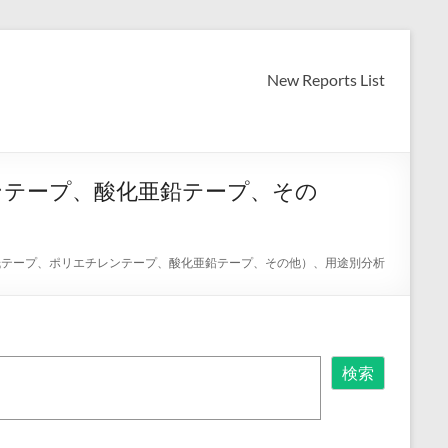
New Reports List
ンテープ、酸化亜鉛テープ、その
紙テープ、ポリエチレンテープ、酸化亜鉛テープ、その他）、用途別分析
検索