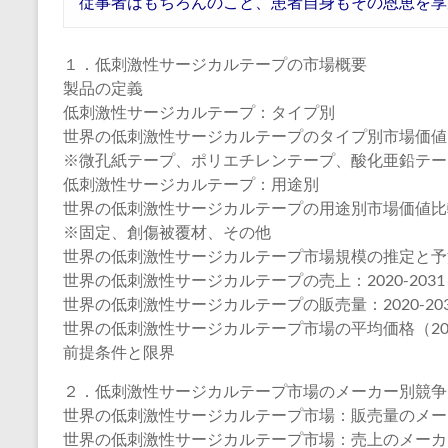
従事者はもちろんのこと、患者自身もその恩恵を享
１．低刺激性サージカルテープの市場概要
製品の定義
低刺激性サージカルテープ：タイプ別
世界の低刺激性サージカルテープのタイプ別市場価値比較（
※微孔紙テープ、ポリエチレンテープ、酸化亜鉛テー
低刺激性サージカルテープ：用途別
世界の低刺激性サージカルテープの用途別市場価値比較（2
※固定、創傷被覆材、その他
世界の低刺激性サージカルテープ市場規模の推定と予
世界の低刺激性サージカルテープの売上：2020-2031
世界の低刺激性サージカルテープの販売量：2020-203
世界の低刺激性サージカルテープ市場の平均価格（2020
前提条件と限界
２．低刺激性サージカルテープ市場のメーカー別競争
世界の低刺激性サージカルテープ市場：販売量のメーカー
世界の低刺激性サージカルテープ市場：売上のメーカー別