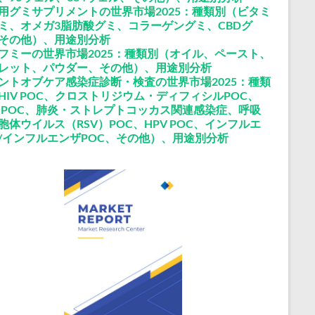
用グミサプリメントの世界市場2025：種類別（ビタミ
ミ、オメガ3脂肪酸グミ、コラーゲングミ、CBDグ
その他）、用途別分析
フミーの世界市場2025：種類別（オイル、ペースト、
レット、パウダー、その他）、用途別分析
ントオブケア感染症診断・検査の世界市場2025：種類
HIV POC、クロストリジウム・ディフィシルPOC、
V POC、肺炎・ストレプトコッカス関連感染症、呼吸
胞体ウイルス（RSV）POC、HPV POC、インフルエ
/インフルエンザPOC、その他）、用途別分析