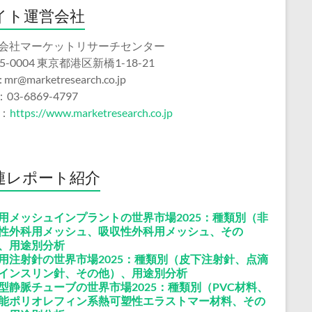
イト運営会社
会社マーケットリサーチセンター
5-0004 東京都港区新橋1-18-21
 : mr@marketresearch.co.jp
：03-6869-4797
b：
https://www.marketresearch.co.jp
連レポート紹介
用メッシュインプラントの世界市場2025：種類別（非
性外科用メッシュ、吸収性外科用メッシュ、その
、用途別分析
用注射針の世界市場2025：種類別（皮下注射針、点滴
インスリン針、その他）、用途別分析
型静脈チューブの世界市場2025：種類別（PVC材料、
能ポリオレフィン系熱可塑性エラストマー材料、その