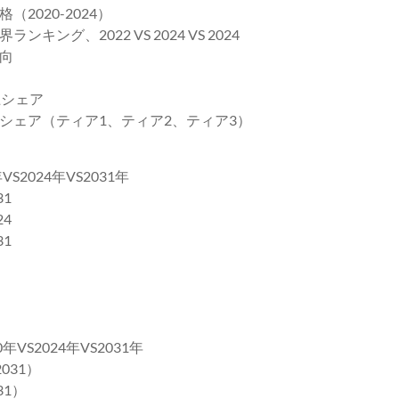
020-2024）
、2022 VS 2024 VS 2024
向
上シェア
シェア（ティア1、ティア2、ティア3）
024年VS2031年
1
4
1
S2024年VS2031年
031）
31）