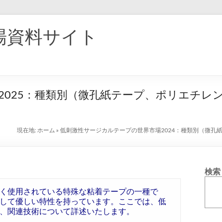
場資料サイト
2025：種類別（微孔紙テープ、ポリエチレ
現在地:
ホーム
»
低刺激性サージカルテープの世界市場2024：種類別（微孔
検索
く使用されている特殊な粘着テープの一種で
して優しい特性を持っています。ここでは、低
、関連技術について詳述いたします。