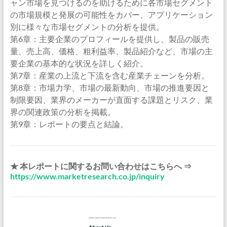
ャン市場を見つけるのを助けるために各市場セグメント
の市場規模と発展の可能性をカバー、アプリケーション
別に様々な市場セグメントの分析を提供。
第6章：主要企業のプロフィールを提供し、製品の販売
量、売上高、価格、粗利益率、製品紹介など、市場の主
要企業の基本的な状況を詳しく紹介。
第7章：産業の上流と下流を含む産業チェーンを分析。
第8章：市場力学、市場の最新動向、市場の推進要因と
制限要因、業界のメーカーが直面する課題とリスク、業
界の関連政策の分析を掲載。
第9章：レポートの要点と結論。
★ 本レポートに関するお問い合わせはこちらへ ⇒
https://www.marketresearch.co.jp/inquiry