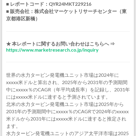
■ レポートコード：QYR24MKT229216
■ 販売会社：株式会社マーケットリサーチセンター（東
京都港区新橋）
★ 本レポートに関するお問い合わせはこちらへ ⇒
https://www.marketresearch.co.jp/inquiry
世界の水力タービン発電機ユニット市場は2024年に
xxxxx米ドルと算出され、2025年から2031年の予測期間
中にxxxxx％のCAGR（年平均成長率）を記録し、2031年
にはxxxxx米ドルに達すると予測されています。
北米の水力タービン発電機ユニット市場は2025年から
2031年の予測期間中にxxxxx％のCAGRで2024年のxxxxx
米ドルから2031年にはxxxxx米ドルに達すると推定され
ます。
水力タービン発電機ユニットのアジア太平洋市場は2025