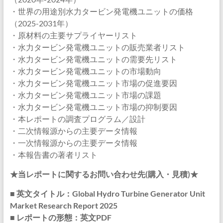
・世界の用途別水力タービン発電機ユニットの価格
（2025-2031年）
・原材料の主要サプライヤーリスト
・水力タービン発電機ユニットの販売業者リスト
・水力タービン発電機ユニットの需要先リスト
・水力タービン発電機ユニットの市場動向
・水力タービン発電機ユニット市場の促進要因
・水力タービン発電機ユニット市場の課題
・水力タービン発電機ユニット市場の抑制要因
・本レポートの調査プログラム／設計
・二次情報源からの主要データ情報
・一次情報源からの主要データ情報
・本報告書の著者リスト
★当レポートに関するお問い合わせ先(購入・見積)★
■ 英文タイトル：Global Hydro Turbine Generator Unit
Market Research Report 2025
■ レポートの形態：英文PDF