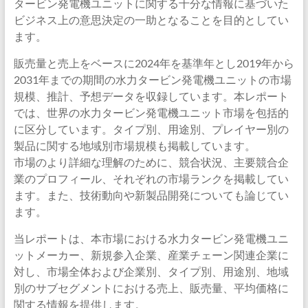
タービン発電機ユニットに関する十分な情報に基づいた
ビジネス上の意思決定の一助となることを目的としてい
ます。
販売量と売上をベースに2024年を基準年とし2019年から
2031年までの期間の水力タービン発電機ユニットの市場
規模、推計、予想データを収録しています。本レポート
では、世界の水力タービン発電機ユニット市場を包括的
に区分しています。タイプ別、用途別、プレイヤー別の
製品に関する地域別市場規模も掲載しています。
市場のより詳細な理解のために、競合状況、主要競合企
業のプロフィール、それぞれの市場ランクを掲載してい
ます。また、技術動向や新製品開発についても論じてい
ます。
当レポートは、本市場における水力タービン発電機ユニ
ットメーカー、新規参入企業、産業チェーン関連企業に
対し、市場全体および企業別、タイプ別、用途別、地域
別のサブセグメントにおける売上、販売量、平均価格に
関する情報を提供します。