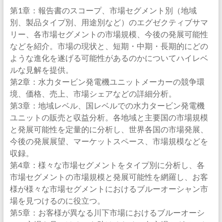
第1章：報告書のスコープ、市場セグメント別（地域
別、製品タイプ別、用途別など）のエグゼクティブサマ
リー、各市場セグメントの市場規模、今後の発展可能性
などを紹介。市場の現状と、短期・中期・長期的にどの
ような進化を遂げる可能性があるのかについてハイレベ
ルな見解を提供。
第2章：水力タービン発電機ユニットメーカーの競争環
境、価格、売上、市場シェアなどの詳細分析。
第3章：地域レベル、国レベルでの水力タービン発電機
ユニットの販売と収益分析。各地域と主要国の市場規模
と発展可能性を定量的に分析し、世界各国の市場発展、
今後の発展展望、マーケットスペース、市場規模などを
収録。
第4章：様々な市場セグメントをタイプ別に分析し、各
市場セグメントの市場規模と発展可能性を網羅し、お客
様が様々な市場セグメントにおけるブルーオーシャン市
場を見つけるのに役立つ。
第5章：お客様が異なる川下市場におけるブルーオーシ