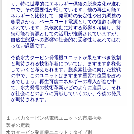
り、特に世界的にエネルギー供給の脱炭素化が進む
中で、その重要性が増しています。他の再生可能エ
ネルギーと比較して、発電時の安定性や出力調整の
容易さから、ベースロード電源としての役割も期待
されています。気候変動に対する影響を考慮し、持
続可能な資源としての活用が推奨されていますが、
自然生態系への影響や社会的な受容性も忘れてはな
らない課題です。
今後水力タービン発電機ユニットが果たすべき役割
と期待される技術革新については、ますます多様化
していくと考えられます。脱炭素社会に向けた挑戦
の中で、このユニットはますます重要な位置を占め
るでしょう。再生可能エネルギーの導入が進む中
で、水力発電の技術革新がどのように進展し、それ
が社会にどのように貢献していくのか、今後の発展
が期待されます。
１．水力タービン発電機ユニットの市場概要
製品の定義
水力タービン発電機ユニット：タイプ別