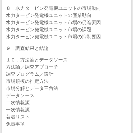
８．水力タービン発電機ユニットの市場動向
水力タービン発電機ユニットの産業動向
水力タービン発電機ユニット市場の促進要因
水力タービン発電機ユニット市場の課題
水力タービン発電機ユニット市場の抑制要因
９．調査結果と結論
１０．方法論とデータソース
方法論／調査アプローチ
調査プログラム／設計
市場規模の推定方法
市場分解とデータ三角法
データソース
二次情報源
一次情報源
著者リスト
免責事項