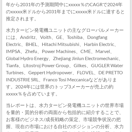
年から2031年の予測期間中にxxxxx％のCAGRで2024年
のxxxxx米ドルから2031年までにxxxxx米ドルに達すると
推定されます。
水力タービン発電機ユニットの主なグローバルメーカー
には、Andritz、Voith、GE、Toshiba、Dongfang
Electric、BHEL、Hitachi Mitsubishi、Harbin Electric、
IMPSA、Zhefu、Power Machines、CME、Marvel、
Global Hydro Energy、Zhejiang Jinlun Electromechanic、
Tianfa、Litostroj Power Group、Gilkes、GUGLER Water
Turbines、Geppert Hydropower、FLOVEL、DE PRETTO
INDUSTRIE SRL、Franco Tosi Meccanicaなどがありま
す。2024年には世界のトップ3メーカーが売上の約
xxxxx％を占めています。
当レポートは、水力タービン発電機ユニットの世界市場
を量的・質的分析の両面から包括的に紹介することで、
お客様のビジネス/成長戦略の策定、市場競争状況の把
握、現在の市場における自社のポジションの分析、水力