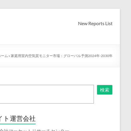
New Reports List
ホーム
»
家庭用室内空気質モニター市場：グローバル予測2024年-2030年
検索
イト運営会社
会社マーケットリサーチセンター