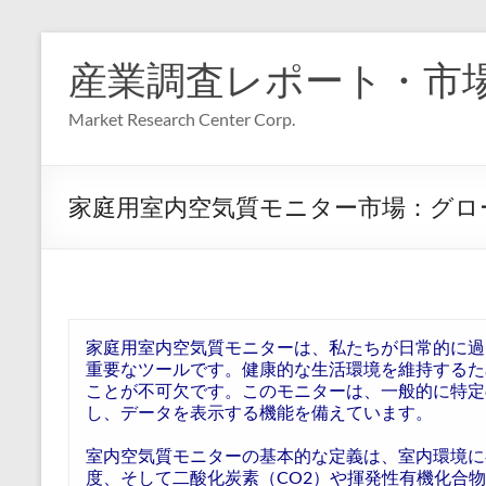
コ
ン
産業調査レポート・市
テ
ン
Market Research Center Corp.
ツ
へ
ス
キ
家庭用室内空気質モニター市場：グローバ
ッ
プ
家庭用室内空気質モニターは、私たちが日常的に過
重要なツールです。健康的な生活環境を維持するた
ことが不可欠です。このモニターは、一般的に特定
し、データを表示する機能を備えています。
室内空気質モニターの基本的な定義は、室内環境に
度、そして二酸化炭素（CO2）や揮発性有機化合物