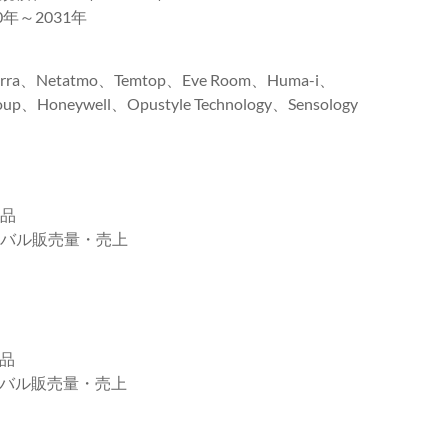
～2031年
erra、Netatmo、Temtop、Eve Room、Huma-i、
up、Honeywell、Opustyle Technology、Sensology
製品
ーバル販売量・売上
製品
ーバル販売量・売上