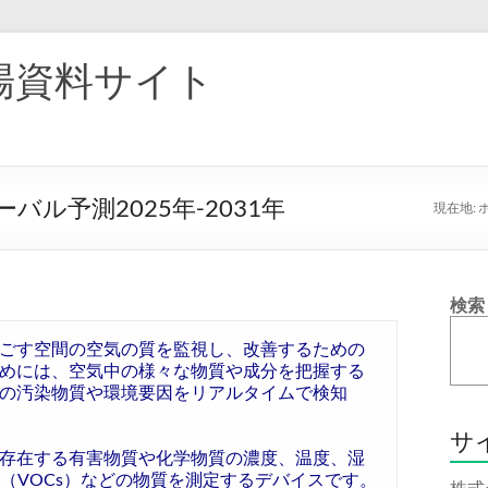
場資料サイト
ル予測2025年-2031年
現在地:
検索
ごす空間の空気の質を監視し、改善するための
めには、空気中の様々な物質や成分を把握する
の汚染物質や環境要因をリアルタイムで検知
サ
存在する有害物質や化学物質の濃度、温度、湿
（VOCs）などの物質を測定するデバイスです。
株式