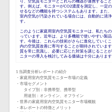
り、空気質モニターとこれらの機器が連携すること
す。例えば、モニターがCO2濃度を測定し、一定
せるなどの機能を持つシステムもあります。また、
室内空気が汚染されている場合には、自動的に清浄
す。
このように家庭用室内空気質モニターは、私たちの
っています。近年は、より多機能で使いやすい製品
す。今後は、これらの技術がさらに進化していくこ
内の空気質改善に寄与することが期待されています
質を常に意識し、必要に応じた対策を講じることが
ニターの導入を検討してみる価値は十分にあります
1 当調査分析レポートの紹介
・家庭用室内空気質モニター市場の定義
・市場セグメント
タイプ別：非携帯型、携帯型
用途別：オンライン、オフライン
・世界の家庭用室内空気質モニター市場概観
・本レポートの特徴とメリット