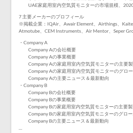
UAE家庭用室内空気質モニターの市場規模、2020年
7 主要メーカーのプロフィール
※掲載企業：IQAir、Awair Element、Airthings、Kait
Atmotube、CEM Instruments、Air Mentor、Seper Gro
・Company A
Company Aの会社概要
Company Aの事業概要
Company Aの家庭用室内空気質モニターの主要
Company Aの家庭用室内空気質モニターのグロ
Company Aの主要ニュース＆最新動向
・Company B
Company Bの会社概要
Company Bの事業概要
Company Bの家庭用室内空気質モニターの主要
Company Bの家庭用室内空気質モニターのグロ
Company Bの主要ニュース＆最新動向
…