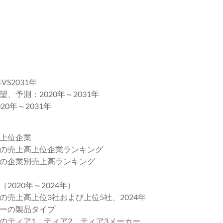
S2031年
予測：2020年～2031年
0年～2031年
上位企業
の売上高上位企業ランキング
の企業別売上高ランキング
020年～2024年）
売上高上位3社および上位5社、2024年
ーの製品タイプ
のティア1、ティア2、ティア3メーカー