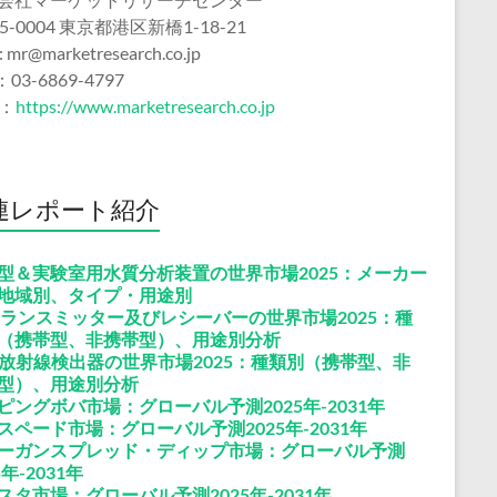
5-0004 東京都港区新橋1-18-21
 : mr@marketresearch.co.jp
：03-6869-4797
b：
https://www.marketresearch.co.jp
連レポート紹介
型＆実験室用水質分析装置の世界市場2025：メーカー
地域別、タイプ・用途別
トランスミッター及びレシーバーの世界市場2025：種
（携帯型、非携帯型）、用途別分析
F放射線検出器の世界市場2025：種類別（携帯型、非
型）、用途別分析
ピングボバ市場：グローバル予測2025年-2031年
スペード市場：グローバル予測2025年-2031年
ーガンスプレッド・ディップ市場：グローバル予測
5年-2031年
スタ市場：グローバル予測2025年-2031年