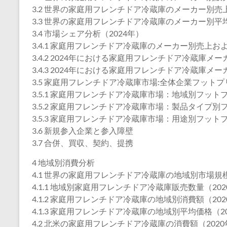
3.2 世界の家庭用フレンチドア冷蔵庫のメーカー別売上高
3.3 世界の家庭用フレンチドア冷蔵庫のメーカー別平均価
3.4 市場シェア分析（2024年）
3.4.1 家庭用フレンチドア冷蔵庫のメーカー別売上およ
3.4.2 2024年における家庭用フレンチドア冷蔵庫メ
3.4.3 2024年における家庭用フレンチドア冷蔵庫メ
3.5 家庭用フレンチドア冷蔵庫市場:全体企業フット
3.5.1 家庭用フレンチドア冷蔵庫市場：地域別フット
3.5.2 家庭用フレンチドア冷蔵庫市場：製品タイプ別
3.5.3 家庭用フレンチドア冷蔵庫市場：用途別フット
3.6 新規参入企業と参入障壁
3.7 合併、買収、契約、提携
4 地域別消費分析
4.1 世界の家庭用フレンチドア冷蔵庫の地域別市場規
4.1.1 地域別家庭用フレンチドア冷蔵庫販売数量（2020
4.1.2 家庭用フレンチドア冷蔵庫の地域別消費額（2020
4.1.3 家庭用フレンチドア冷蔵庫の地域別平均価格（202
4.2 北米の家庭用フレンチドア冷蔵庫の消費額（2020年