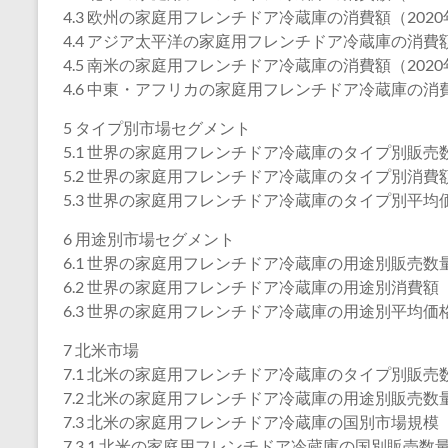
4.3 欧州の家庭用フレンチドア冷蔵庫の消費額（2020年
4.4 アジア太平洋の家庭用フレンチドア冷蔵庫の消費額（
4.5 南米の家庭用フレンチドア冷蔵庫の消費額（2020年
4.6 中東・アフリカの家庭用フレンチドア冷蔵庫の消費額
5 タイプ別市場セグメント
5.1 世界の家庭用フレンチドア冷蔵庫のタイプ別販売数量
5.2 世界の家庭用フレンチドア冷蔵庫のタイプ別消費額（
5.3 世界の家庭用フレンチドア冷蔵庫のタイプ別平均価格
6 用途別市場セグメント
6.1 世界の家庭用フレンチドア冷蔵庫の用途別販売数量（
6.2 世界の家庭用フレンチドア冷蔵庫の用途別消費額（2
6.3 世界の家庭用フレンチドア冷蔵庫の用途別平均価格（
7 北米市場
7.1 北米の家庭用フレンチドア冷蔵庫のタイプ別販売数量
7.2 北米の家庭用フレンチドア冷蔵庫の用途別販売数量（
7.3 北米の家庭用フレンチドア冷蔵庫の国別市場規模
7.3.1 北米の家庭用フレンチドア冷蔵庫の国別販売数量（