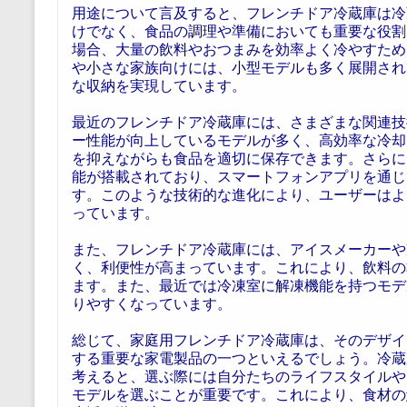
用途について言及すると、フレンチドア冷蔵庫は冷
けでなく、食品の調理や準備においても重要な役割
場合、大量の飲料やおつまみを効率よく冷やすため
や小さな家族向けには、小型モデルも多く展開され
な収納を実現しています。
最近のフレンチドア冷蔵庫には、さまざまな関連技
ー性能が向上しているモデルが多く、高効率な冷却
を抑えながらも食品を適切に保存できます。さらに、
能が搭載されており、スマートフォンアプリを通じ
す。このような技術的な進化により、ユーザーはよ
っています。
また、フレンチドア冷蔵庫には、アイスメーカーや
く、利便性が高まっています。これにより、飲料の
ます。また、最近では冷凍室に解凍機能を持つモデ
りやすくなっています。
総じて、家庭用フレンチドア冷蔵庫は、そのデザイ
する重要な家電製品の一つといえるでしょう。冷蔵
考えると、選ぶ際には自分たちのライフスタイルや
モデルを選ぶことが重要です。これにより、食材の