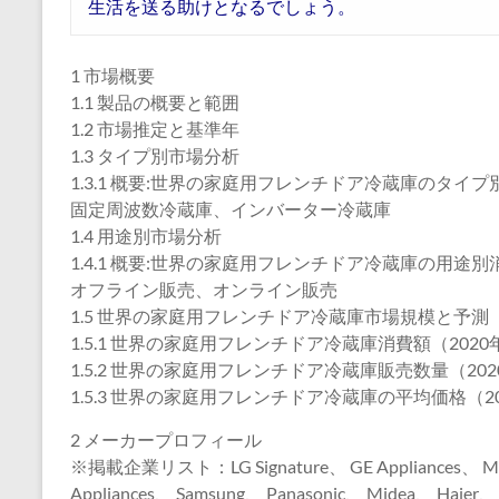
生活を送る助けとなるでしょう。
1 市場概要
1.1 製品の概要と範囲
1.2 市場推定と基準年
1.3 タイプ別市場分析
1.3.1 概要:世界の家庭用フレンチドア冷蔵庫のタイプ別
固定周波数冷蔵庫、インバーター冷蔵庫
1.4 用途別市場分析
1.4.1 概要:世界の家庭用フレンチドア冷蔵庫の用途別消費
オフライン販売、オンライン販売
1.5 世界の家庭用フレンチドア冷蔵庫市場規模と予測
1.5.1 世界の家庭用フレンチドア冷蔵庫消費額（2020年
1.5.2 世界の家庭用フレンチドア冷蔵庫販売数量（2020
1.5.3 世界の家庭用フレンチドア冷蔵庫の平均価格（202
2 メーカープロフィール
※掲載企業リスト：LG Signature、 GE Appliances、 Miel
Appliances、 Samsung、 Panasonic、 Midea、 Haier、 