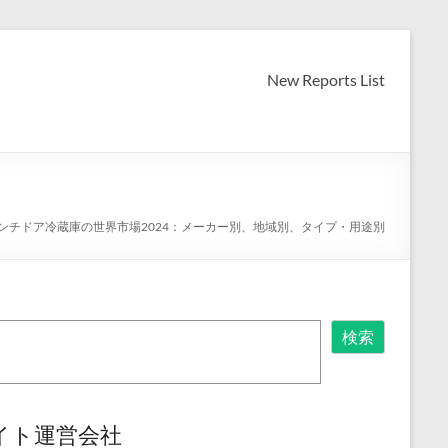
New Reports List
別
ンチドア冷蔵庫の世界市場2024：メーカー別、地域別、タイプ・用途別
検索
イト運営会社