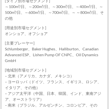
[タイプ別市場セグメント]
～100m³/日、～200m³/日、～300m³/日、～400m³/日、～
500m³/日、～600m³/日、～700m³/日、～ ～800m³/日、そ
の他
[用途別市場セグメント]
オンショア、オフショア
[主要プレーヤー]
Schlumberger、Baker Hughes、Halliburton、Canadian
Advanced ESP、Lishen Pump OF CNPC、Oil Dynamics
GmbH
[地域別市場セグメント]
– 北米（アメリカ、カナダ、メキシコ）
– ヨーロッパ（ドイツ、フランス、イギリス、ロシア、
イタリア、その他）
– アジア太平洋（中国、日本、韓国、インド、東南アジ
ア、オーストラリア）
– 南米（ブラジル、アルゼンチン、コロンビア、その