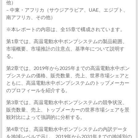
他）
– 中東・アフリカ（サウジアラビア、UAE、エジプト、
南アフリカ、その他）
※本レポートの内容は、全15章で構成されています。
第1章では、高温電動水中ポンプシステムの製品範囲、
市場概要、市場推計の注意点、基準年について説明す
る。
第2章では、2019年から2025年までの高温電動水中ポン
プシステムの価格、販売数量、売上、世界市場シェアと
ともに、高温電動水中ポンプシステムのトップメーカー
のプロフィールを紹介する。
第3章では、高温電動水中ポンプシステムの競争状況、
販売数量、売上、トップメーカーの世界市場シェアを景
観対比によって強調的に分析する。
第4章では、高温電動水中ポンプシステムの内訳データ
を地域レベルで示し、2019年から2031年までの地域別の