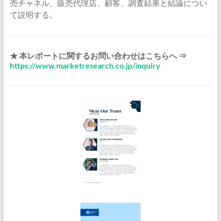
売チャネル、販売代理店、顧客、調査結果と結論につい
て説明する。
★ 本レポートに関するお問い合わせはこちらへ ⇒
https://www.marketresearch.co.jp/inquiry