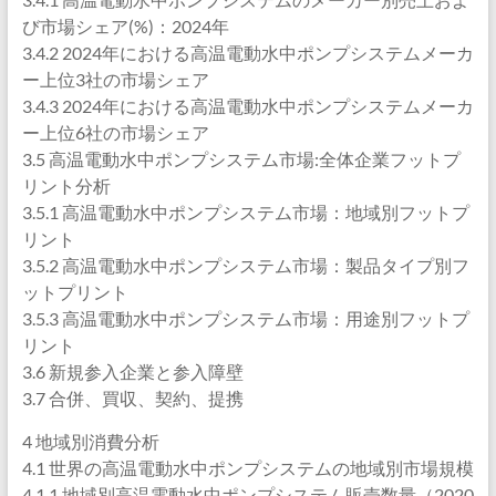
び市場シェア(%)：2024年
3.4.2 2024年における高温電動水中ポンプシステムメーカ
ー上位3社の市場シェア
3.4.3 2024年における高温電動水中ポンプシステムメーカ
ー上位6社の市場シェア
3.5 高温電動水中ポンプシステム市場:全体企業フットプ
リント分析
3.5.1 高温電動水中ポンプシステム市場：地域別フットプ
リント
3.5.2 高温電動水中ポンプシステム市場：製品タイプ別フ
ットプリント
3.5.3 高温電動水中ポンプシステム市場：用途別フットプ
リント
3.6 新規参入企業と参入障壁
3.7 合併、買収、契約、提携
4 地域別消費分析
4.1 世界の高温電動水中ポンプシステムの地域別市場規模
4.1.1 地域別高温電動水中ポンプシステム販売数量（2020