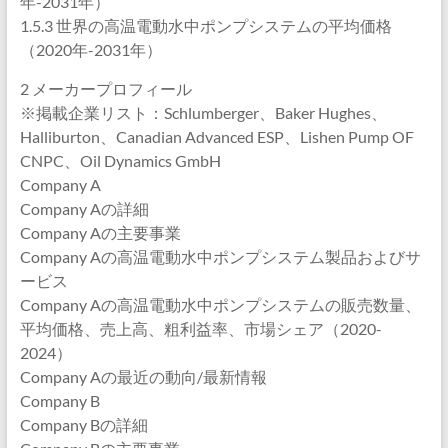
年-2031年）
1.5.3 世界の高温電動水中ポンプシステムの平均価格
（2020年-2031年）
2 メーカープロフィール
※掲載企業リスト：Schlumberger、Baker Hughes、
Halliburton、Canadian Advanced ESP、Lishen Pump OF
CNPC、Oil Dynamics GmbH
Company A
Company Aの詳細
Company Aの主要事業
Company Aの高温電動水中ポンプシステム製品およびサ
ービス
Company Aの高温電動水中ポンプシステムの販売数量、
平均価格、売上高、粗利益率、市場シェア（2020-
2024）
Company Aの最近の動向/最新情報
Company B
Company Bの詳細