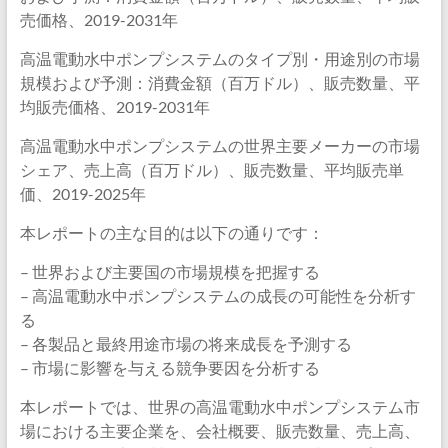
売価格、2019-2031年
高温電動水中ポンプシステムのタイプ別・用途別の市場
規模および予測：消費金額（百万ドル）、販売数量、平
均販売価格、2019-2031年
高温電動水中ポンプシステムの世界主要メーカーの市場
シェア、売上高（百万ドル）、販売数量、平均販売単
価、2019-2025年
本レポートの主な目的は以下の通りです：
– 世界および主要国の市場規模を把握する
– 高温電動水中ポンプシステムの成長の可能性を分析す
る
– 各製品と最終用途市場の将来成長を予測する
– 市場に影響を与える競争要因を分析する
本レポートでは、世界の高温電動水中ポンプシステム市
場における主要企業を、会社概要、販売数量、売上高、