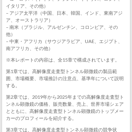
イタリア、その他）
– アジア太平洋（中国、日本、韓国、インド、東南アジ
ア、オーストラリア）
– 南米（ブラジル、アルゼンチン、コロンビア、その
他）
– 中東・アフリカ（サウジアラビア、UAE、エジプト、
南アフリカ、その他）
※本レポートの内容は、全15章で構成されています。
第1章では、高解像度走査型トンネル顕微鏡の製品範
囲、市場概要、市場推計の注意点、基準年について説明
する。
第2章では、2019年から2025年までの高解像度走査型ト
ンネル顕微鏡の価格、販売数量、売上、世界市場シェア
とともに、高解像度走査型トンネル顕微鏡のトップメー
カーのプロフィールを紹介する。
第3章では、高解像度走査型トンネル顕微鏡の競争状