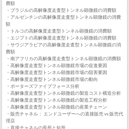
費額
・ブラジルの高解像度走査型トンネル顕微鏡の消費額
・アルゼンチンの高解像度走査型トンネル顕微鏡の消費
額
・トルコの高解像度走査型トンネル顕微鏡の消費額
・エジプトの高解像度走査型トンネル顕微鏡の消費額
・サウジアラビアの高解像度走査型トンネル顕微鏡の消
費額
・南アフリカの高解像度走査型トンネル顕微鏡の消費額
・高解像度走査型トンネル顕微鏡市場の促進要因
・高解像度走査型トンネル顕微鏡市場の阻害要因
・高解像度走査型トンネル顕微鏡市場の動向
・ポーターズファイブフォース分析
・高解像度走査型トンネル顕微鏡の製造コスト構造分析
・高解像度走査型トンネル顕微鏡の製造工程分析
・高解像度走査型トンネル顕微鏡の産業チェーン
・販売チャネル： エンドユーザーへの直接販売 vs 販売代
理店
・直接チャネルの長所と短所