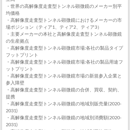
・世界の高解像度走査型トンネル顕微鏡のメーカー別平
均価格
・高解像度走査型トンネル顕微鏡におけるメーカーの市
場ポジション（ティア1、ティア2、ティア3）
・主要メーカーの本社と高解像度走査型トンネル顕微鏡
の生産拠点
・高解像度走査型トンネル顕微鏡市場:各社の製品タイプ
フットプリント
・高解像度走査型トンネル顕微鏡市場:各社の製品用途フ
ットプリント
・高解像度走査型トンネル顕微鏡市場の新規参入企業と
参入障壁
・高解像度走査型トンネル顕微鏡の合併、買収、契約、
提携
・高解像度走査型トンネル顕微鏡の地域別販売量(2020-
2031)
・高解像度走査型トンネル顕微鏡の地域別消費額(2020-
2031)