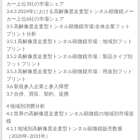
カー上位3社の市場シェア
3.4.3 2024年における高解像度走査型トンネル顕微鏡メー
カー上位6社の市場シェア
3.5 高解像度走査型トンネル顕微鏡市場:全体企業フット
プリント分析
3.5.1 高解像度走査型トンネル顕微鏡市場：地域別フット
プリント
3.5.2 高解像度走査型トンネル顕微鏡市場：製品タイプ別
フットプリント
3.5.3 高解像度走査型トンネル顕微鏡市場：用途別フット
プリント
3.6 新規参入企業と参入障壁
3.7 合併、買収、契約、提携
4 地域別消費分析
4.1 世界の高解像度走査型トンネル顕微鏡の地域別市場規
模
4.1.1 地域別高解像度走査型トンネル顕微鏡販売数量
（2020年-2031年）