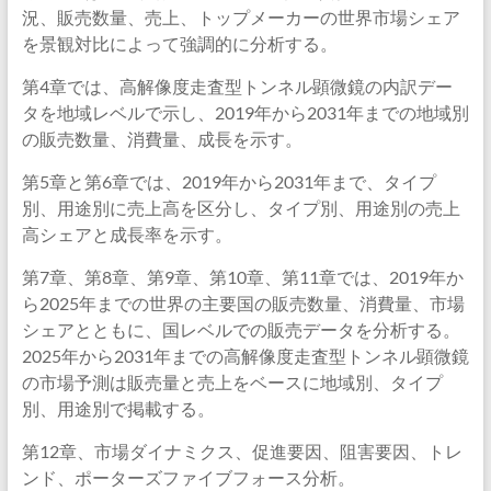
況、販売数量、売上、トップメーカーの世界市場シェア
を景観対比によって強調的に分析する。
第4章では、高解像度走査型トンネル顕微鏡の内訳デー
タを地域レベルで示し、2019年から2031年までの地域別
の販売数量、消費量、成長を示す。
第5章と第6章では、2019年から2031年まで、タイプ
別、用途別に売上高を区分し、タイプ別、用途別の売上
高シェアと成長率を示す。
第7章、第8章、第9章、第10章、第11章では、2019年か
ら2025年までの世界の主要国の販売数量、消費量、市場
シェアとともに、国レベルでの販売データを分析する。
2025年から2031年までの高解像度走査型トンネル顕微鏡
の市場予測は販売量と売上をベースに地域別、タイプ
別、用途別で掲載する。
第12章、市場ダイナミクス、促進要因、阻害要因、トレ
ンド、ポーターズファイブフォース分析。