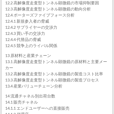
12.2 高解像度走査型トンネル顕微鏡の市場抑制要因
12.3 高解像度走査型トンネル顕微鏡の動向分析
12.4 ポーターズファイブフォース分析
12.4.1 新規参入者の脅威
12.4.2 サプライヤーの交渉力
12.4.3 買い手の交渉力
12.4.4 代替品の脅威
12.4.5 競争上のライバル関係
13 原材料と産業チェーン
13.1 高解像度走査型トンネル顕微鏡の原材料と主要メー
カー
13.2 高解像度走査型トンネル顕微鏡の製造コスト比率
13.3 高解像度走査型トンネル顕微鏡の製造プロセス
13.4 産業バリューチェーン分析
14 流通チャネル別出荷台数
14.1 販売チャネル
14.1.1 エンドユーザーへの直接販売