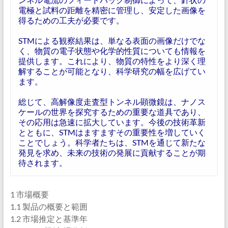
電極と試料の距離を精密に管理し、安定した画像を
得るための工夫が必要です。
STMによる観察結果は、単なる表面の画像だけでな
く、物質の電子状態や化学的性質についても情報を
提供します。これにより、物質の特性をより深く理
解することが可能となり、科学研究の幅を広げてい
ます。
総じて、高解像度走査型トンネル顕微鏡は、ナノス
ケールの世界を探究するための重要な道具であり、
その応用は急速に拡大しています。今後の技術革新
とともに、STMはますますその重要性を増していく
ことでしょう。科学者たちは、STMを通じて新たな
発見を求め、未来の技術の発展に貢献することが期
待されます。
1 市場概要
1.1 製品の概要と範囲
1.2 市場推定と基準年