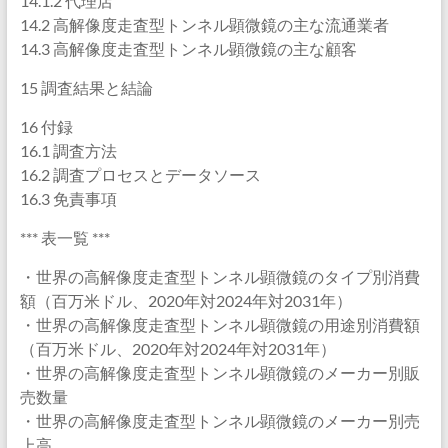
14.1.2 代理店
14.2 高解像度走査型トンネル顕微鏡の主な流通業者
14.3 高解像度走査型トンネル顕微鏡の主な顧客
15 調査結果と結論
16 付録
16.1 調査方法
16.2 調査プロセスとデータソース
16.3 免責事項
*** 表一覧 ***
・世界の高解像度走査型トンネル顕微鏡のタイプ別消費
額（百万米ドル、2020年対2024年対2031年）
・世界の高解像度走査型トンネル顕微鏡の用途別消費額
（百万米ドル、2020年対2024年対2031年）
・世界の高解像度走査型トンネル顕微鏡のメーカー別販
売数量
・世界の高解像度走査型トンネル顕微鏡のメーカー別売
上高