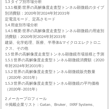
1.3 タイプ別市場分析
1.3.1 概要:世界の高解像度走査型トンネル顕微鏡のタイプ
別消費額：2020年対2024年対2031年
定電流モード、定高さモード
1.4 用途別市場分析
1.4.1 概要:世界の高解像度走査型トンネル顕微鏡の用途別
消費額：2020年対2024年対2031年
建築、化学処理、医療、半導体&マイクロエレクトロニ
クス、その他
1.5 世界の高解像度走査型トンネル顕微鏡市場規模と予測
1.5.1 世界の高解像度走査型トンネル顕微鏡消費額（2020
年対2024年対2031年）
1.5.2 世界の高解像度走査型トンネル顕微鏡販売数量
（2020年-2031年）
1.5.3 世界の高解像度走査型トンネル顕微鏡の平均価格
（2020年-2031年）
2 メーカープロフィール
※掲載企業リスト：Gatan、Bruker、IXRF Systems、