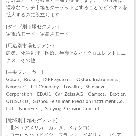
適格なニッチ市場をターゲットとすることでビジネスを
拡大するのに役立ちます。
[タイプ別市場セグメント]
定電流モード、定高さモード
[用途別市場セグメント]
建築、化学処理、医療、半導体&マイクロエレクトロニ
クス、その他
[主要プレーヤー]
Gatan、Bruker、IXRF Systems、Oxford Instruments、
Nanosurf、FEI Company、Lovalite、Shimadzu
Corporation、EDAX、Carl Zeiss AG、Cameca、Bextier、
UNISOKU、Suzhou Feishiman Precision Instrument Co.,
Ltd.、NanoFirst、Sanying Precision Control
[地域別市場セグメント]
– 北米（アメリカ、カナダ、メキシコ）
– ヨーロッパ（ドイツ、フランス、イギリス、ロシア、