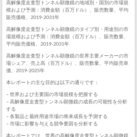
高解像度走査型トンネル顕微鏡の地域別・国別の市場規
模および予測：消費金額（百万ドル）、販売数量、平均
販売価格、2019-2031年
高解像度走査型トンネル顕微鏡のタイプ別・用途別の市
場規模および予測：消費金額（百万ドル）、販売数量、
平均販売価格、2019-2031年
高解像度走査型トンネル顕微鏡の世界主要メーカーの市
場シェア、売上高（百万ドル）、販売数量、平均販売単
価、2019-2025年
本レポートの主な目的は以下の通りです：
– 世界および主要国の市場規模を把握する
– 高解像度走査型トンネル顕微鏡の成長の可能性を分析
する
– 各製品と最終用途市場の将来成長を予測する
– 市場に影響を与える競争要因を分析する
本レポートでは、世界の高解像度走査型トンネル顕微鏡