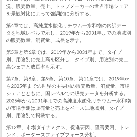
況、販売数量、売上、トップメーカーの世界市場シェア
を景観対比によって強調的に分析する。
第4章では、高純度水酸化リチウム一水和物の内訳デー
タを地域レベルで示し、2019年から2031年までの地域別
の販売数量、消費量、成長を示す。
第5章と第6章では、2019年から2031年まで、タイプ
別、用途別に売上高を区分し、タイプ別、用途別の売上
高シェアと成長率を示す。
第7章、第8章、第9章、第10章、第11章では、2019年か
ら2025年までの世界の主要国の販売数量、消費量、市場
シェアとともに、国レベルでの販売データを分析する。
2025年から2031年までの高純度水酸化リチウム一水和物
の市場予測は販売量と売上をベースに地域別、タイプ
別、用途別で掲載する。
第12章、市場ダイナミクス、促進要因、阻害要因、トレ
ンド、ポーターズファイブフォース分析。