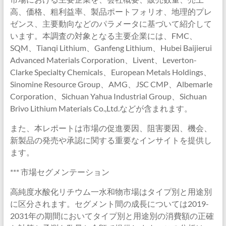
高、価格、粗利益率、製品ポートフォリオ、地理的プレ
ゼンス、主要動向などのパラメータに基づいて紹介して
います。本調査の対象となる主要企業には、FMC、
SQM、Tianqi Lithium、Ganfeng Lithium、Hubei Baijierui
Advanced Materials Corporation、Livent、Leverton-
Clarke Specialty Chemicals、European Metals Holdings、
Sinomine Resource Group、AMG、JSC CMP、Albemarle
Corporation、Sichuan Yahua Industrial Group、Sichuan
Brivo Lithium Materials Co.,Ltd.などが含まれます。
また、本レポートは市場の促進要因、阻害要因、機会、
新製品の発売や承認に関する重要なインサイトを提供し
ます。
*** 市場セグメンテーション
高純度水酸化リチウム一水和物市場はタイプ別と用途別
に区分されます。セグメント間の成長については2019-
2031年の期間においてタイプ別と用途別の消費額の正確