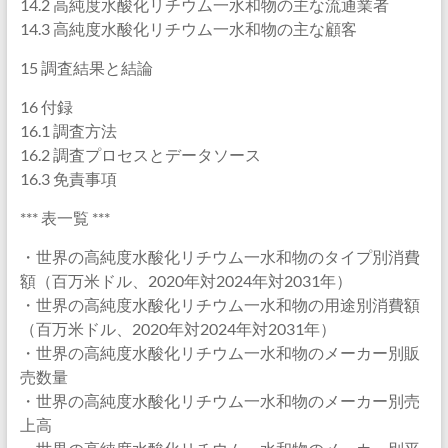
14.2 高純度水酸化リチウム一水和物の主な流通業者
14.3 高純度水酸化リチウム一水和物の主な顧客
15 調査結果と結論
16 付録
16.1 調査方法
16.2 調査プロセスとデータソース
16.3 免責事項
*** 表一覧 ***
・世界の高純度水酸化リチウム一水和物のタイプ別消費
額（百万米ドル、2020年対2024年対2031年）
・世界の高純度水酸化リチウム一水和物の用途別消費額
（百万米ドル、2020年対2024年対2031年）
・世界の高純度水酸化リチウム一水和物のメーカー別販
売数量
・世界の高純度水酸化リチウム一水和物のメーカー別売
上高