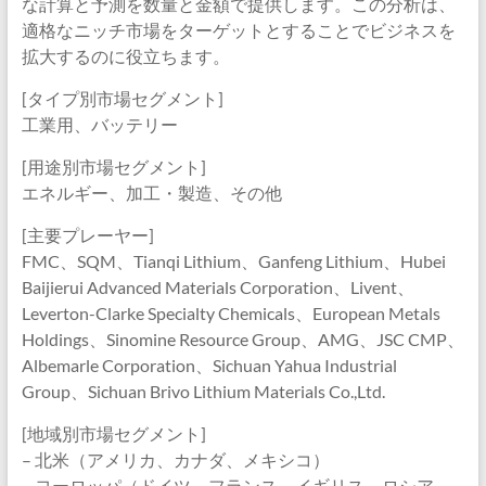
な計算と予測を数量と金額で提供します。この分析は、
適格なニッチ市場をターゲットとすることでビジネスを
拡大するのに役立ちます。
[タイプ別市場セグメント]
工業用、バッテリー
[用途別市場セグメント]
エネルギー、加工・製造、その他
[主要プレーヤー]
FMC、SQM、Tianqi Lithium、Ganfeng Lithium、Hubei
Baijierui Advanced Materials Corporation、Livent、
Leverton-Clarke Specialty Chemicals、European Metals
Holdings、Sinomine Resource Group、AMG、JSC CMP、
Albemarle Corporation、Sichuan Yahua Industrial
Group、Sichuan Brivo Lithium Materials Co.,Ltd.
[地域別市場セグメント]
– 北米（アメリカ、カナダ、メキシコ）
– ヨーロッパ（ドイツ、フランス、イギリス、ロシア、