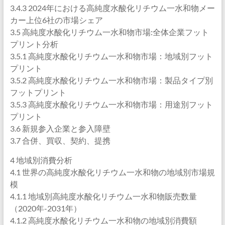
3.4.3 2024年における高純度水酸化リチウム一水和物メー
カー上位6社の市場シェア
3.5 高純度水酸化リチウム一水和物市場:全体企業フット
プリント分析
3.5.1 高純度水酸化リチウム一水和物市場：地域別フット
プリント
3.5.2 高純度水酸化リチウム一水和物市場：製品タイプ別
フットプリント
3.5.3 高純度水酸化リチウム一水和物市場：用途別フット
プリント
3.6 新規参入企業と参入障壁
3.7 合併、買収、契約、提携
4 地域別消費分析
4.1 世界の高純度水酸化リチウム一水和物の地域別市場規
模
4.1.1 地域別高純度水酸化リチウム一水和物販売数量
（2020年-2031年）
4.1.2 高純度水酸化リチウム一水和物の地域別消費額