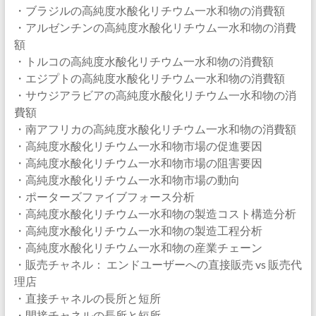
・ブラジルの高純度水酸化リチウム一水和物の消費額
・アルゼンチンの高純度水酸化リチウム一水和物の消費
額
・トルコの高純度水酸化リチウム一水和物の消費額
・エジプトの高純度水酸化リチウム一水和物の消費額
・サウジアラビアの高純度水酸化リチウム一水和物の消
費額
・南アフリカの高純度水酸化リチウム一水和物の消費額
・高純度水酸化リチウム一水和物市場の促進要因
・高純度水酸化リチウム一水和物市場の阻害要因
・高純度水酸化リチウム一水和物市場の動向
・ポーターズファイブフォース分析
・高純度水酸化リチウム一水和物の製造コスト構造分析
・高純度水酸化リチウム一水和物の製造工程分析
・高純度水酸化リチウム一水和物の産業チェーン
・販売チャネル： エンドユーザーへの直接販売 vs 販売代
理店
・直接チャネルの長所と短所
・間接チャネルの長所と短所