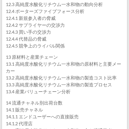
12.3 高純度水酸化リチウム一水和物の動向分析
12.4 ポーターズファイブフォース分析
12.4.1 新規参入者の脅威
12.4.2 サプライヤーの交渉力
12.4.3 買い手の交渉力
12.4.4 代替品の脅威
12.4.5 競争上のライバル関係
13 原材料と産業チェーン
13.1 高純度水酸化リチウム一水和物の原材料と主要メー
カー
13.2 高純度水酸化リチウム一水和物の製造コスト比率
13.3 高純度水酸化リチウム一水和物の製造プロセス
13.4 産業バリューチェーン分析
14 流通チャネル別出荷台数
14.1 販売チャネル
14.1.1 エンドユーザーへの直接販売
14.1.2 代理店