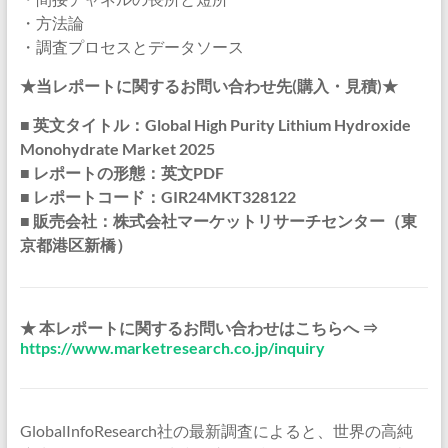
・方法論
・調査プロセスとデータソース
★当レポートに関するお問い合わせ先(購入・見積)★
■ 英文タイトル：Global High Purity Lithium Hydroxide
Monohydrate Market 2025
■ レポートの形態：英文PDF
■ レポートコード：GIR24MKT328122
■ 販売会社：株式会社マーケットリサーチセンター（東
京都港区新橋）
★ 本レポートに関するお問い合わせはこちらへ ⇒
https://www.marketresearch.co.jp/inquiry
GlobalInfoResearch社の最新調査によると、世界の高純