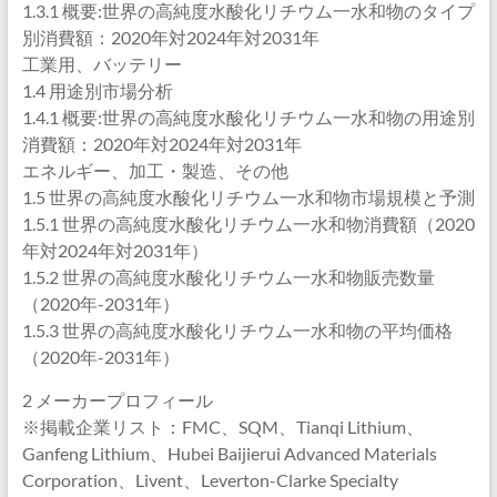
1.3.1 概要:世界の高純度水酸化リチウム一水和物のタイプ
別消費額：2020年対2024年対2031年
工業用、バッテリー
1.4 用途別市場分析
1.4.1 概要:世界の高純度水酸化リチウム一水和物の用途別
消費額：2020年対2024年対2031年
エネルギー、加工・製造、その他
1.5 世界の高純度水酸化リチウム一水和物市場規模と予測
1.5.1 世界の高純度水酸化リチウム一水和物消費額（2020
年対2024年対2031年）
1.5.2 世界の高純度水酸化リチウム一水和物販売数量
（2020年-2031年）
1.5.3 世界の高純度水酸化リチウム一水和物の平均価格
（2020年-2031年）
2 メーカープロフィール
※掲載企業リスト：FMC、SQM、Tianqi Lithium、
Ganfeng Lithium、Hubei Baijierui Advanced Materials
Corporation、Livent、Leverton-Clarke Specialty