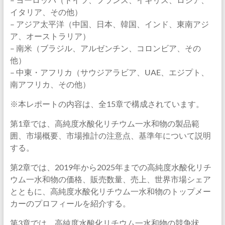
イタリア、その他）
– アジア太平洋（中国、日本、韓国、インド、東南アジ
ア、オーストラリア）
– 南米（ブラジル、アルゼンチン、コロンビア、その
他）
– 中東・アフリカ（サウジアラビア、UAE、エジプト、
南アフリカ、その他）
※本レポートの内容は、全15章で構成されています。
第1章では、高純度水酸化リチウム一水和物の製品範
囲、市場概要、市場推計の注意点、基準年について説明
する。
第2章では、2019年から2025年までの高純度水酸化リチ
ウム一水和物の価格、販売数量、売上、世界市場シェア
とともに、高純度水酸化リチウム一水和物のトップメー
カーのプロフィールを紹介する。
第3章では、高純度水酸化リチウム一水和物の競争状