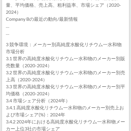
量、平均価格、売上高、粗利益率、市場シェア（2020-
2024）
Company Bの最近の動向/最新情報
…
…
3 競争環境：メーカー別高純度水酸化リチウム一水和物
市場分析
3.1 世界の高純度水酸化リチウム一水和物のメーカー別販
売数量（2020-2024）
3.2 世界の高純度水酸化リチウム一水和物のメーカー別売
上高（2020-2024）
3.3 世界の高純度水酸化リチウム一水和物のメーカー別平
均価格（2020-2024）
3.4 市場シェア分析（2024年）
3.4.1 高純度水酸化リチウム一水和物のメーカー別売上お
よび市場シェア(%)：2024年
3.4.2 2024年における高純度水酸化リチウム一水和物メー
カー上位3社の市場シェア