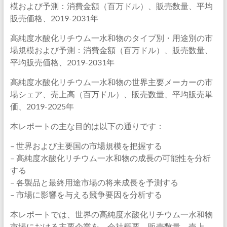
模および予測：消費金額（百万ドル）、販売数量、平均
販売価格、2019-2031年
高純度水酸化リチウム一水和物のタイプ別・用途別の市
場規模および予測：消費金額（百万ドル）、販売数量、
平均販売価格、2019-2031年
高純度水酸化リチウム一水和物の世界主要メーカーの市
場シェア、売上高（百万ドル）、販売数量、平均販売単
価、2019-2025年
本レポートの主な目的は以下の通りです：
– 世界および主要国の市場規模を把握する
– 高純度水酸化リチウム一水和物の成長の可能性を分析
する
– 各製品と最終用途市場の将来成長を予測する
– 市場に影響を与える競争要因を分析する
本レポートでは、世界の高純度水酸化リチウム一水和物
市場における主要企業を、会社概要、販売数量、売上