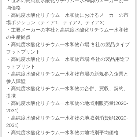
・世界の高純度水酸化リチウム一水和物のメーカー別平
均価格
・高純度水酸化リチウム一水和物におけるメーカーの市
場ポジション（ティア1、ティア2、ティア3）
・主要メーカーの本社と高純度水酸化リチウム一水和物
の生産拠点
・高純度水酸化リチウム一水和物市場:各社の製品タイプ
フットプリント
・高純度水酸化リチウム一水和物市場:各社の製品用途フ
ットプリント
・高純度水酸化リチウム一水和物市場の新規参入企業と
参入障壁
・高純度水酸化リチウム一水和物の合併、買収、契約、
提携
・高純度水酸化リチウム一水和物の地域別販売量(2020-
2031)
・高純度水酸化リチウム一水和物の地域別消費額(2020-
2031)
・高純度水酸化リチウム一水和物の地域別平均価格