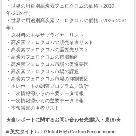
・世界の用途別高炭素フェロクロムの価格（2020
年-2024年）
・世界の用途別高炭素フェロクロムの価格（2025-2031
年）
・原材料の主要サプライヤーリスト
・高炭素フェロクロムの販売業者リスト
・高炭素フェロクロムの需要先リスト
・高炭素フェロクロムの市場動向
・高炭素フェロクロム市場の促進要因
・高炭素フェロクロム市場の課題
・高炭素フェロクロム市場の抑制要因
・本レポートの調査プログラム／設計
・二次情報源からの主要データ情報
・一次情報源からの主要データ情報
・本報告書の著者リスト
★当レポートに関するお問い合わせ先(購入・見積)★
■ 英文タイトル：Global High Carbon Ferrochrome