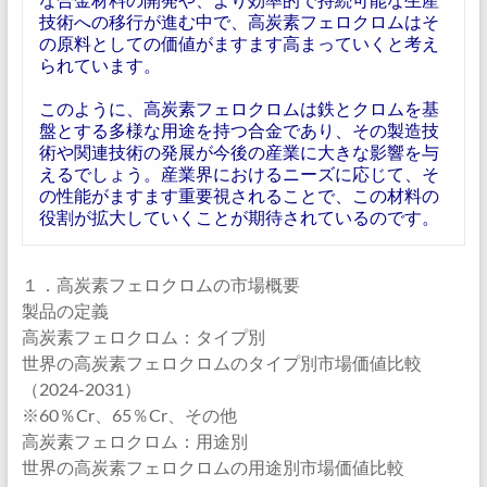
技術への移行が進む中で、高炭素フェロクロムはそ
の原料としての価値がますます高まっていくと考え
られています。
このように、高炭素フェロクロムは鉄とクロムを基
盤とする多様な用途を持つ合金であり、その製造技
術や関連技術の発展が今後の産業に大きな影響を与
えるでしょう。産業界におけるニーズに応じて、そ
の性能がますます重要視されることで、この材料の
役割が拡大していくことが期待されているのです。
１．高炭素フェロクロムの市場概要
製品の定義
高炭素フェロクロム：タイプ別
世界の高炭素フェロクロムのタイプ別市場価値比較
（2024-2031）
※60％Cr、65％Cr、その他
高炭素フェロクロム：用途別
世界の高炭素フェロクロムの用途別市場価値比較