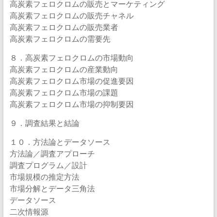
高炭素フェロクロムの販売とマーケティング
高炭素フェロクロムの販売チャネル
高炭素フェロクロムの販売業者
高炭素フェロクロムの需要先
８．高炭素フェロクロムの市場動向
高炭素フェロクロムの産業動向
高炭素フェロクロム市場の促進要因
高炭素フェロクロム市場の課題
高炭素フェロクロム市場の抑制要因
９．調査結果と結論
１０．方法論とデータソース
方法論／調査アプローチ
調査プログラム／設計
市場規模の推定方法
市場分解とデータ三角法
データソース
二次情報源