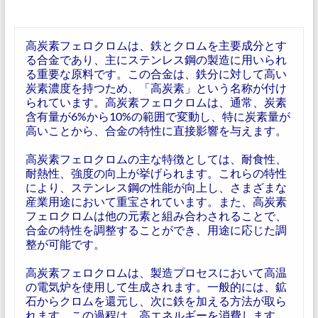
高炭素フェロクロムは、鉄とクロムを主要成分とす
る合金であり、主にステンレス鋼の製造に用いられ
る重要な原料です。この合金は、鉄分に対して高い
炭素濃度を持つため、「高炭素」という名称が付け
られています。高炭素フェロクロムは、通常、炭素
含有量が6%から10%の範囲で変動し、特に炭素量が
高いことから、合金の特性に直接影響を与えます。
高炭素フェロクロムの主な特徴としては、耐食性、
耐熱性、強度の向上が挙げられます。これらの特性
により、ステンレス鋼の性能が向上し、さまざまな
産業用途において重宝されています。また、高炭素
フェロクロムは他の元素と組み合わされることで、
合金の特性を調整することができ、用途に応じた調
整が可能です。
高炭素フェロクロムは、製造プロセスにおいて高温
の電気炉を使用して生成されます。一般的には、鉱
石からクロムを還元し、次に鉄を加える方法が取ら
れます。この過程は、高エネルギーを消費します