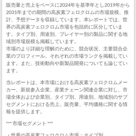
販売量と売上をベースに2024年を基準年とし2019年から
2031年までの期間の高炭素フェロクロムの市場規模、推
計、予想データを収録しています。本レポートでは、世
界の高炭素フェロクロム市場を包括的に区分していま
す。タイプ別、用途別、プレイヤー別の製品に関する地
域別市場規模も掲載しています。
市場のより詳細な理解のために、競合状況、主要競合企
業のプロフィール、それぞれの市場ランクを掲載してい
ます。また、技術動向や新製品開発についても論じてい
ます。
当レポートは、本市場における高炭素フェロクロムメー
カー、新規参入企業、産業チェーン関連企業に対し、市
場全体および企業別、タイプ別、用途別、地域別のサブ
セグメントにおける売上、販売量、平均価格に関する情
報を提供します。
*** 市場セグメント ***
・世界の高炭素フェロクロム市場：タイプ別