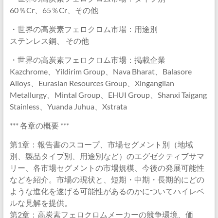
60％Cr、65％Cr、その他
・世界の高炭素フェロクロム市場：用途別
ステンレス鋼、 その他
・世界の高炭素フェロクロム市場：掲載企業
Kazchrome、Yildirim Group、Nava Bharat、Balasore
Alloys、Eurasian Resources Group、Xinganglian
Metallurgy、Mintal Group、EHUI Group、Shanxi Taigang
Stainless、Yuanda Juhua、Xstrata
*** 各章の概要 ***
第1章：報告書のスコープ、市場セグメント別（地域
別、製品タイプ別、用途別など）のエグゼクティブサマ
リー、各市場セグメントの市場規模、今後の発展可能性
などを紹介。市場の現状と、短期・中期・長期的にどの
ような進化を遂げる可能性があるのかについてハイレベ
ルな見解を提供。
第2章：高炭素フェロクロムメーカーの競争環境、価