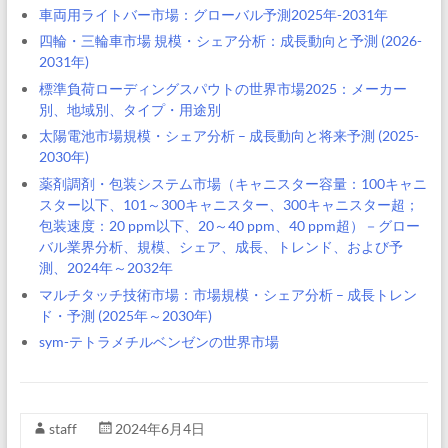
車両用ライトバー市場：グローバル予測2025年-2031年
四輪・三輪車市場 規模・シェア分析：成長動向と予測 (2026-
2031年)
標準負荷ローディングスパウトの世界市場2025：メーカー
別、地域別、タイプ・用途別
太陽電池市場規模・シェア分析 – 成長動向と将来予測 (2025-
2030年)
薬剤調剤・包装システム市場（キャニスター容量：100キャニ
スター以下、101～300キャニスター、300キャニスター超；
包装速度：20 ppm以下、20～40 ppm、40 ppm超）－グロー
バル業界分析、規模、シェア、成長、トレンド、および予
測、2024年～2032年
マルチタッチ技術市場：市場規模・シェア分析 – 成長トレン
ド・予測 (2025年～2030年)
sym-テトラメチルベンゼンの世界市場
staff
2024年6月4日