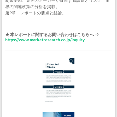
制限要因、業界のメーカーが直面する課題とリスク、業
界の関連政策の分析を掲載。
第9章：レポートの要点と結論。
★ 本レポートに関するお問い合わせはこちらへ ⇒
https://www.marketresearch.co.jp/inquiry