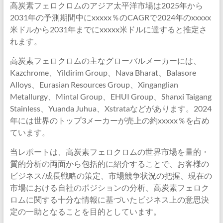
高炭素フェロクロムのアジア太平洋市場は2025年から
2031年の予測期間中にxxxxx％のCAGRで2024年のxxxxx
米ドルから2031年までにxxxxx米ドルに達すると推定さ
れます。
高炭素フェロクロムの主なグローバルメーカーには、
Kazchrome、Yildirim Group、Nava Bharat、Balasore
Alloys、Eurasian Resources Group、Xinganglian
Metallurgy、Mintal Group、EHUI Group、Shanxi Taigang
Stainless、Yuanda Juhua、Xstrataなどがあります。2024
年には世界のトップ3メーカーが売上の約xxxxx％を占め
ています。
当レポートは、高炭素フェロクロムの世界市場を量的・
質的分析の両面から包括的に紹介することで、お客様の
ビジネス/成長戦略の策定、市場競争状況の把握、現在の
市場における自社のポジションの分析、高炭素フェロク
ロムに関する十分な情報に基づいたビジネス上の意思決
定の一助となることを目的としています。