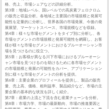
格、売上、市場シェアなどの詳細分析。
第3章：地域レベル、国レベルでの高炭素フェロクロム
の販売と収益分析。各地域と主要国の市場規模と発展可
能性を定量的に分析し、世界各国の市場発展、今後の発
展展望、マーケットスペース、市場規模などを収録。
第4章：様々な市場セグメントをタイプ別に分析し、各
市場セグメントの市場規模と発展可能性を網羅し、お客
様が様々な市場セグメントにおけるブルーオーシャン市
場を見つけるのに役立つ。
第5章：お客様が異なる川下市場におけるブルーオーシ
ャン市場を見つけるのを助けるために各市場セグメント
の市場規模と発展の可能性をカバー、アプリケーション
別に様々な市場セグメントの分析を提供。
第6章：主要企業のプロフィールを提供し、製品の販売
量、売上高、価格、粗利益率、製品紹介など、市場の主
要企業の基本的な状況を詳しく紹介。
第7章：産業の上流と下流を含む産業チェーンを分析。
第8章：市場力学、市場の最新動向、市場の推進要因と