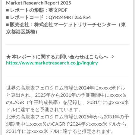
Market Research Report 2025
■ レポートの形態：英文PDF
■ レポートコード：QYR24MKT255954
■ 販売会社：株式会社マーケットリサーチセンター（東
京都港区新橋）
★ 本レポートに関するお問い合わせはこちらへ ⇒
https://www.marketresearch.co.jp/inquiry
世界の高炭素フェロクロム市場は2024年にxxxxx米ドル
と算出され、2025年から2031年の予測期間中にxxxxx％
のCAGR（年平均成長率）を記録し、2031年にはxxxxx米
ドルに達すると予測されています。
北米の高炭素フェロクロム市場は2025年から2031年の予
測期間中にxxxxx％のCAGRで2024年のxxxxx米ドルから
2031年にはxxxxx米ドルに達すると推定されます。