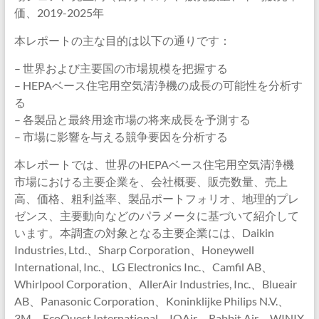
価、2019-2025年
本レポートの主な目的は以下の通りです：
– 世界および主要国の市場規模を把握する
– HEPAベース住宅用空気清浄機の成長の可能性を分析す
る
– 各製品と最終用途市場の将来成長を予測する
– 市場に影響を与える競争要因を分析する
本レポートでは、世界のHEPAベース住宅用空気清浄機
市場における主要企業を、会社概要、販売数量、売上
高、価格、粗利益率、製品ポートフォリオ、地理的プレ
ゼンス、主要動向などのパラメータに基づいて紹介して
います。本調査の対象となる主要企業には、Daikin
Industries, Ltd.、Sharp Corporation、Honeywell
International, Inc.、LG Electronics Inc.、Camfil AB、
Whirlpool Corporation、AllerAir Industries, Inc.、Blueair
AB、Panasonic Corporation、Koninklijke Philips N.V.、
3M、EcoQuest International、IQAir、Rabbit Air、WINIX