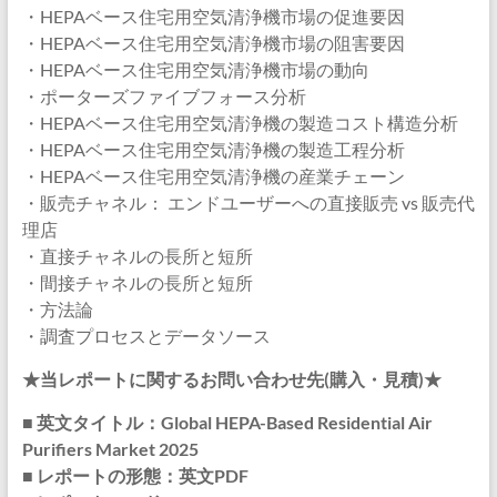
・HEPAベース住宅用空気清浄機市場の促進要因
・HEPAベース住宅用空気清浄機市場の阻害要因
・HEPAベース住宅用空気清浄機市場の動向
・ポーターズファイブフォース分析
・HEPAベース住宅用空気清浄機の製造コスト構造分析
・HEPAベース住宅用空気清浄機の製造工程分析
・HEPAベース住宅用空気清浄機の産業チェーン
・販売チャネル： エンドユーザーへの直接販売 vs 販売代
理店
・直接チャネルの長所と短所
・間接チャネルの長所と短所
・方法論
・調査プロセスとデータソース
★当レポートに関するお問い合わせ先(購入・見積)★
■ 英文タイトル：Global HEPA-Based Residential Air
Purifiers Market 2025
■ レポートの形態：英文PDF