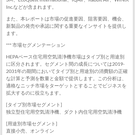
Inc.などが含まれます。
また、本レポートは市場の促進要因、阻害要因、機会、
新製品の発売や承認に関する重要なインサイトを提供し
ます。
*** 市場セグメンテーション
HEPAベース住宅用空気清浄機市場はタイプ別と用途別
に区分されます。セグメント間の成長については2019-
2031年の期間においてタイプ別と用途別の消費額の正確
な計算と予測を数量と金額で提供します。この分析は、
適格なニッチ市場をターゲットとすることでビジネスを
拡大するのに役立ちます。
[タイプ別市場セグメント]
独立型住宅用空気清浄機、ダクト内住宅用空気清浄機
[用途別市場セグメント]
直接小売、オンライン