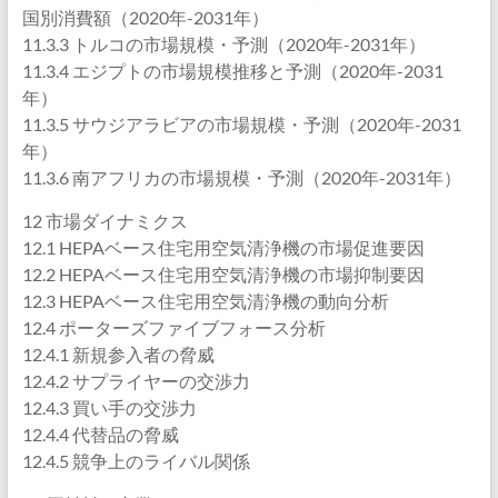
国別消費額（2020年-2031年）
11.3.3 トルコの市場規模・予測（2020年-2031年）
11.3.4 エジプトの市場規模推移と予測（2020年-2031
年）
11.3.5 サウジアラビアの市場規模・予測（2020年-2031
年）
11.3.6 南アフリカの市場規模・予測（2020年-2031年）
12 市場ダイナミクス
12.1 HEPAベース住宅用空気清浄機の市場促進要因
12.2 HEPAベース住宅用空気清浄機の市場抑制要因
12.3 HEPAベース住宅用空気清浄機の動向分析
12.4 ポーターズファイブフォース分析
12.4.1 新規参入者の脅威
12.4.2 サプライヤーの交渉力
12.4.3 買い手の交渉力
12.4.4 代替品の脅威
12.4.5 競争上のライバル関係