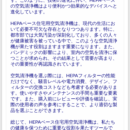
の空気清浄機はより便利かつ効果的なデバイスへと
進化しています。
HEPAベース住宅用空気清浄機は、現代の生活にお
いて必要不可欠な存在となりつつあります。特に、
都市部では大気汚染が深刻化しており、多くの人々
が健康被害を被っている中で、このような空気清浄
機が果たす役割はますます重要になります。また、
パンデミックの影響により、室内の空気を清浄に保
つことが求められ、その結果として需要が高まり、
その重要性が再認識されています。
空気清浄機を選ぶ際には、HEPAフィルターの性能
だけでなく、騒音レベルや電力消費、デザイン、フ
ィルターの交換コストなども考慮する必要がありま
す。使いやすさやメンテナンスの手間も重要な要素
です。また、購入前にレビューや評価を確認し、実
際の使用者の声を参考にすることで、より適切な製
品を選ぶことができます。
総じて、HEPAベース住宅用空気清浄機は、私たち
の健康を保つために重要な役割を果たすツールで