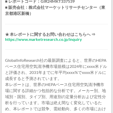
■ レポートコード：GIR24MKT337539
■ 販売会社：株式会社マーケットリサーチセンター（東
京都港区新橋）
★ 本レポートに関するお問い合わせはこちらへ ⇒
https://www.marketresearch.co.jp/inquiry
GlobalInfoResearch社の最新調査によると、世界のHEPA
ベース住宅用空気清浄機市場規模は2024年にxxxx米ドル
と評価され、2031年までに年平均xxxx%でxxxx米ドルに
成長すると予測されています。
本レポートは、世界のHEPAベース住宅用空気清浄機市
場に関する詳細かつ包括的な分析です。メーカー別、地
域別・国別、タイプ別、用途別の定量分析および定性分
析を行っています。市場は絶え間なく変化しているた
め、本レポートでは競争、需給動向、多くの市場におけ