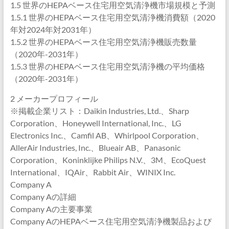
1.5 世界のHEPAベース住宅用空気清浄機市場規模と予測
1.5.1 世界のHEPAベース住宅用空気清浄機消費額（2020
年対2024年対2031年）
1.5.2 世界のHEPAベース住宅用空気清浄機販売数量
（2020年-2031年）
1.5.3 世界のHEPAベース住宅用空気清浄機の平均価格
（2020年-2031年）
2 メーカープロフィール
※掲載企業リスト：Daikin Industries, Ltd.、Sharp
Corporation、Honeywell International, Inc.、LG
Electronics Inc.、Camfil AB、Whirlpool Corporation、
AllerAir Industries, Inc.、Blueair AB、Panasonic
Corporation、Koninklijke Philips N.V.、3M、EcoQuest
International、IQAir、Rabbit Air、WINIX Inc.
Company A
Company Aの詳細
Company Aの主要事業
Company AのHEPAベース住宅用空気清浄機製品および