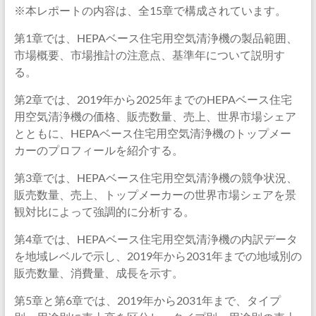
※本レポートの内容は、全15章で構成されています。
第1章では、HEPAベース住宅用空気清浄機の製品範囲、
市場概要、市場推計の注意点、基準年について説明す
る。
第2章では、2019年から2025年までのHEPAベース住宅
用空気清浄機の価格、販売数量、売上、世界市場シェア
とともに、HEPAベース住宅用空気清浄機のトップメー
カーのプロフィールを紹介する。
第3章では、HEPAベース住宅用空気清浄機の競争状況、
販売数量、売上、トップメーカーの世界市場シェアを景
観対比によって強調的に分析する。
第4章では、HEPAベース住宅用空気清浄機の内訳データ
を地域レベルで示し、2019年から2031年までの地域別の
販売数量、消費量、成長を示す。
第5章と第6章では、2019年から2031年まで、タイプ