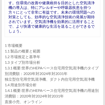
す。住環境の改善や健康維持を目的とした空気清浄
機の導入は、特にアレルギーや呼吸器疾患を持つ
方々にとって非常に有益です。未来の環境問題への
対策としても、効率的な空気清浄技術の発展が期待
されています。空気清浄機を効果的に活用すること
で、より快適で健康的な生活を送ることができるで
しょう。
1 市場概要
1.1 製品の概要と範囲
1.2 市場推定と基準年
1.3 タイプ別市場分析
1.3.1 概要:世界のHEPAベース住宅用空気清浄機のタイプ
別消費額：2020年対2024年対2031年
独立型住宅用空気清浄機、ダクト内住宅用空気清浄機
1.4 用途別市場分析
1.4.1 概要:世界のHEPAベース住宅用空気清浄機の用途別
消費額：2020年対2024年対2031年
直接小売、オンライン