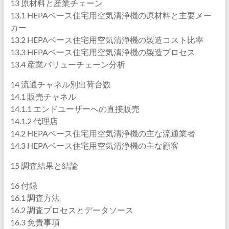
13 原材料と産業チェーン
13.1 HEPAベース住宅用空気清浄機の原材料と主要メー
カー
13.2 HEPAベース住宅用空気清浄機の製造コスト比率
13.3 HEPAベース住宅用空気清浄機の製造プロセス
13.4 産業バリューチェーン分析
14 流通チャネル別出荷台数
14.1 販売チャネル
14.1.1 エンドユーザーへの直接販売
14.1.2 代理店
14.2 HEPAベース住宅用空気清浄機の主な流通業者
14.3 HEPAベース住宅用空気清浄機の主な顧客
15 調査結果と結論
16 付録
16.1 調査方法
16.2 調査プロセスとデータソース
16.3 免責事項