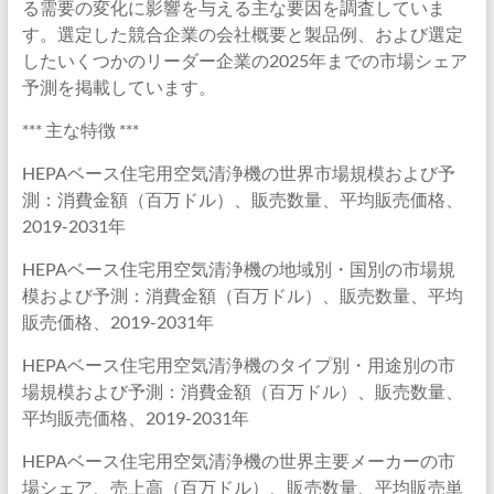
る需要の変化に影響を与える主な要因を調査していま
す。選定した競合企業の会社概要と製品例、および選定
したいくつかのリーダー企業の2025年までの市場シェア
予測を掲載しています。
*** 主な特徴 ***
HEPAベース住宅用空気清浄機の世界市場規模および予
測：消費金額（百万ドル）、販売数量、平均販売価格、
2019-2031年
HEPAベース住宅用空気清浄機の地域別・国別の市場規
模および予測：消費金額（百万ドル）、販売数量、平均
販売価格、2019-2031年
HEPAベース住宅用空気清浄機のタイプ別・用途別の市
場規模および予測：消費金額（百万ドル）、販売数量、
平均販売価格、2019-2031年
HEPAベース住宅用空気清浄機の世界主要メーカーの市
場シェア、売上高（百万ドル）、販売数量、平均販売単