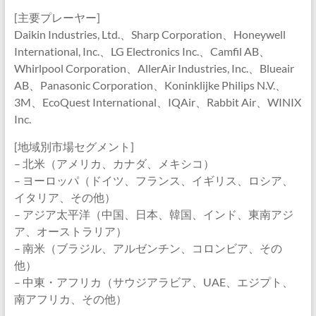
[主要プレーヤー]
Daikin Industries, Ltd.、Sharp Corporation、Honeywell
International, Inc.、LG Electronics Inc.、Camfil AB、
Whirlpool Corporation、AllerAir Industries, Inc.、Blueair
AB、Panasonic Corporation、Koninklijke Philips N.V.、
3M、EcoQuest International、IQAir、Rabbit Air、WINIX
Inc.
[地域別市場セグメント]
– 北米（アメリカ、カナダ、メキシコ）
– ヨーロッパ（ドイツ、フランス、イギリス、ロシア、
イタリア、その他）
– アジア太平洋（中国、日本、韓国、インド、東南アジ
ア、オーストラリア）
– 南米（ブラジル、アルゼンチン、コロンビア、その
他）
– 中東・アフリカ（サウジアラビア、UAE、エジプト、
南アフリカ、その他）