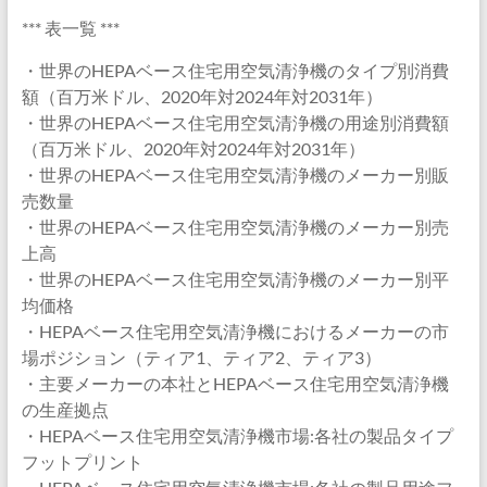
*** 表一覧 ***
・世界のHEPAベース住宅用空気清浄機のタイプ別消費
額（百万米ドル、2020年対2024年対2031年）
・世界のHEPAベース住宅用空気清浄機の用途別消費額
（百万米ドル、2020年対2024年対2031年）
・世界のHEPAベース住宅用空気清浄機のメーカー別販
売数量
・世界のHEPAベース住宅用空気清浄機のメーカー別売
上高
・世界のHEPAベース住宅用空気清浄機のメーカー別平
均価格
・HEPAベース住宅用空気清浄機におけるメーカーの市
場ポジション（ティア1、ティア2、ティア3）
・主要メーカーの本社とHEPAベース住宅用空気清浄機
の生産拠点
・HEPAベース住宅用空気清浄機市場:各社の製品タイプ
フットプリント