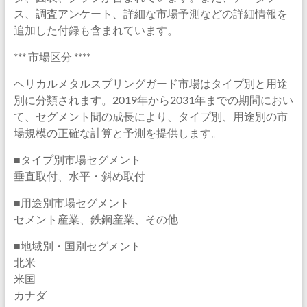
ス、調査アンケート、詳細な市場予測などの詳細情報を
追加した付録も含まれています。
*** 市場区分 ****
ヘリカルメタルスプリングガード市場はタイプ別と用途
別に分類されます。2019年から2031年までの期間におい
て、セグメント間の成長により、タイプ別、用途別の市
場規模の正確な計算と予測を提供します。
■タイプ別市場セグメント
垂直取付、水平・斜め取付
■用途別市場セグメント
セメント産業、鉄鋼産業、その他
■地域別・国別セグメント
北米
米国
カナダ