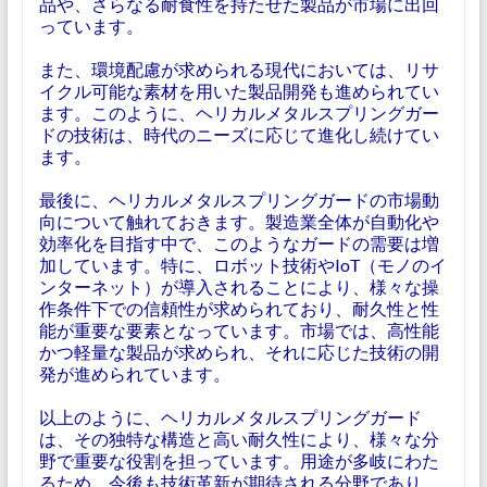
品や、さらなる耐食性を持たせた製品が市場に出回
っています。
また、環境配慮が求められる現代においては、リサ
イクル可能な素材を用いた製品開発も進められてい
ます。このように、ヘリカルメタルスプリングガー
ドの技術は、時代のニーズに応じて進化し続けてい
ます。
最後に、ヘリカルメタルスプリングガードの市場動
向について触れておきます。製造業全体が自動化や
効率化を目指す中で、このようなガードの需要は増
加しています。特に、ロボット技術やIoT（モノのイ
ンターネット）が導入されることにより、様々な操
作条件下での信頼性が求められており、耐久性と性
能が重要な要素となっています。市場では、高性能
かつ軽量な製品が求められ、それに応じた技術の開
発が進められています。
以上のように、ヘリカルメタルスプリングガード
は、その独特な構造と高い耐久性により、様々な分
野で重要な役割を担っています。用途が多岐にわた
るため、今後も技術革新が期待される分野であり、