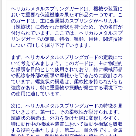
ヘリカルメタルスプリングガードは、機械や装置に
おいて重要な保護機能を果たす部品の一つです。こ
のガードは、主に金属製のスプリングがヘリカル
（螺旋状）に巻かれた形状を持つため、その名前が
付けられています。ここでは、ヘリカルメタルスプ
リングガードの定義、特徴、種類、用途、関連技術
について詳しく掘り下げていきます。
まず、ヘリカルメタルスプリングガードの定義につ
いて考えてみましょう。このガードは、主に物理的
な保護を目的として使用されており、特に機械部品
や配線を外部の衝撃や摩耗から守るために設計され
ています。螺旋状の構造は、柔軟性を持ちながらも
強度があり、特に重量物や振動が発生する環境下で
の使用に適しています。
次に、ヘリカルメタルスプリングガードの特徴を見
ていきます。第一に、その柔軟性が挙げられます。
螺旋状の構造は、外力を受けた際に変形しやすく、
特に動作中の機械や装置において振動や衝撃を吸収
する役割を果たします。第二に、耐久性です。金属
製であるため、耐熱性や耐腐食性に優れています。