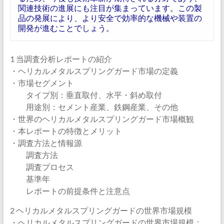
関連技術の進展にも注目が集まっています。この製
品の発展により、より安全で効率的な機械や装置の
開発が進むことでしょう。
1 当調査分析レポートの紹介
・ヘリカルメタルスプリングガード市場の定義
・市場セグメント
タイプ別：垂直取付、水平・斜め取付
用途別：セメント産業、鉄鋼産業、その他
・世界のヘリカルメタルスプリングガード市場概観
・本レポートの特徴とメリット
・調査方法と情報源
調査方法
調査プロセス
基準年
レポートの前提条件と注意点
2 ヘリカルメタルスプリングガードの世界市場規模
・ヘリカルメタルスプリングガードの世界市場規模：