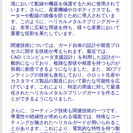
境において配線や機器を保護するために使用されて
います。さらに、産業機械やロボティクスでも、モ
ーターや配線の損傷を防ぐために導入されていま
す。このように、ヘリカルメタルスプリングガード
は、非常に広範な用途を持ち、様々な産業において
重要な役割を果たしています。
関連技術については、ガード自体の設計や製造プロ
セスに関する技術が考えられます。最近では、
CAD（コンピュータ支援設計）を利用した設計が一
般的になっており、複雑な形状や精度を持つものが
容易に創造できるようになりました。また、3Dプリ
ンティングの技術も進化しており、小ロット生産や
カスタマイズ製品の製造において新たな可能性を広
げています。これにより、特定の用途に対して最適
化されたヘリカルメタルスプリングガードを作るこ
とができるようになりました。
さらに、コーティング技術も関連技術の一つです。
導電性や絶縁性が求められる場面では、特殊なコー
ティングが施されたヘリカルガードが用いられるこ
とがあります。これにより、電気的な特性を持つ製