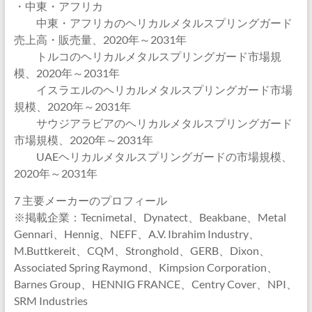
・中東・アフリカ
中東・アフリカのヘリカルメタルスプリングガード
売上高・販売量、2020年～2031年
トルコのヘリカルメタルスプリングガード市場規
模、2020年～2031年
イスラエルのヘリカルメタルスプリングガード市場
規模、2020年～2031年
サウジアラビアのヘリカルメタルスプリングガード
市場規模、2020年～2031年
UAEヘリカルメタルスプリングガードの市場規模、
2020年～2031年
7 主要メーカーのプロフィール
※掲載企業：Tecnimetal、Dynatect、Beakbane、Metal
Gennari、Hennig、NEFF、A.V. Ibrahim Industry、
M.Buttkereit、CQM、Stronghold、GERB、Dixon、
Associated Spring Raymond、Kimpsion Corporation、
Barnes Group、HENNIG FRANCE、Centry Cover、NPI、
SRM Industries