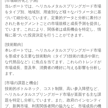
[市場細分化と予測]
当レポートでは、ヘリカルメタルスプリングガード市場
をタイプ別、地域別、用途別など様々なパラメータに基
づいて細分化しています。定量的データと分析に裏付け
された各セグメントごとの市場規模と成長予測を提供し
ています。これにより、関係者は成長機会を特定し、情
報に基づいた投資決定を行うことができます。
[技術動向]
本レポートでは、ヘリカルメタルスプリングガード市場
を形成する主要な技術動向（タイプ1技術の進歩や新た
な代替品など）に焦点を当てます。これらのトレンドが
市場成長、普及率、消費者の嗜好に与える影響を分析し
ます。
[市場の課題と機会]
技術的ボトルネック、コスト制限、高い参入障壁など、
ヘリカルメタルスプリングガード市場が直面する主な課
題を特定し分析しています。また、政府のインセンティ
ブ、新興市場、利害関係者間の協力など、市場成長の機