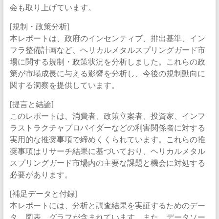
会も取り上げています。
[規制・政策分析]
本レポートは、政府のインセンティブ、排出基準、イン
フラ整備計画など、ヘリカルメタルスプリングガード市
場に関する規制・政策状況を分析しました。これらの政
策が市場成長に与える影響を分析し、今後の規制動向に
関する洞察を提供しています。
[提言と結論]
このレポートは、消費者、政策立案者、投資家、インフ
ラストラクチャプロバイダーなどの利害関係者に対する
実用的な推奨事項で締めくくられています。これらの推
奨事項はリサーチ結果に基づいており、ヘリカルメタル
スプリングガード市場内の主要な課題と機会に対処する
必要があります。
[補足データと付録]
本レポートには、分析と調査結果を実証するためのデー
タ、図表、グラフが含まれています。また、データソー