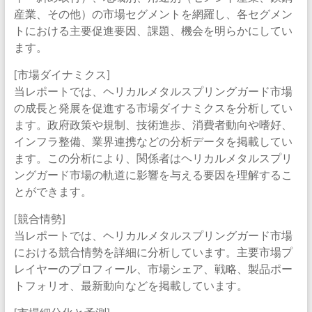
産業、その他）の市場セグメントを網羅し、各セグメン
トにおける主要促進要因、課題、機会を明らかにしてい
ます。
[市場ダイナミクス]
当レポートでは、ヘリカルメタルスプリングガード市場
の成長と発展を促進する市場ダイナミクスを分析してい
ます。政府政策や規制、技術進歩、消費者動向や嗜好、
インフラ整備、業界連携などの分析データを掲載してい
ます。この分析により、関係者はヘリカルメタルスプリ
ングガード市場の軌道に影響を与える要因を理解するこ
とができます。
[競合情勢]
当レポートでは、ヘリカルメタルスプリングガード市場
における競合情勢を詳細に分析しています。主要市場プ
レイヤーのプロフィール、市場シェア、戦略、製品ポー
トフォリオ、最新動向などを掲載しています。