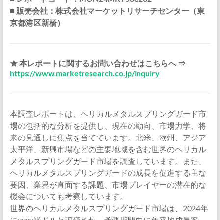
■ 販売会社：株式会社マーケットリサーチセンター（東
京都港区新橋）
★ 本レポートに関するお問い合わせはこちらへ ⇒
https://www.marketresearch.co.jp/inquiry
本調査レポートは、ヘリカルメタルスプリングガード市
場の包括的な分析を提供し、現在の動向、市場力学、将
来の見通しに焦点を当てています。北米、欧州、アジア
太平洋、新興市場などの主要地域を含む世界のヘリカル
メタルスプリングガード市場を調査しています。また、
ヘリカルメタルスプリングガードの成長を促進する主な
要因、業界が直面する課題、市場プレイヤーの潜在的な
機会についても考察しています。
世界のヘリカルメタルスプリングガード市場は、2024年
にxxxx米ドルと評価され、予測期間中に年平均成長率