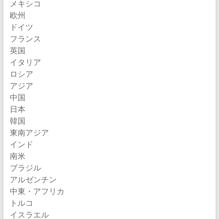
メキシコ
欧州
ドイツ
フランス
英国
イタリア
ロシア
アジア
中国
日本
韓国
東南アジア
インド
南米
ブラジル
アルゼンチン
中東・アフリカ
トルコ
イスラエル