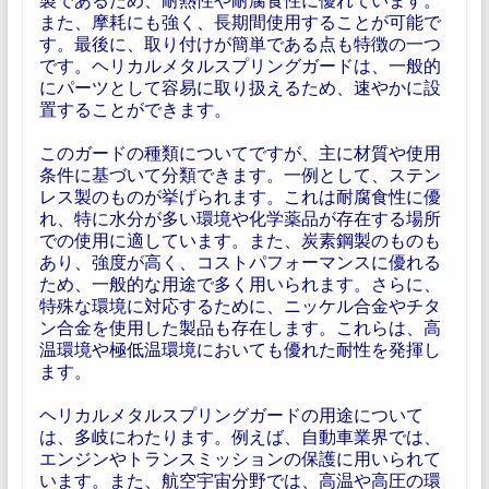
また、摩耗にも強く、長期間使用することが可能で
す。最後に、取り付けが簡単である点も特徴の一つ
です。ヘリカルメタルスプリングガードは、一般的
にパーツとして容易に取り扱えるため、速やかに設
置することができます。
このガードの種類についてですが、主に材質や使用
条件に基づいて分類できます。一例として、ステン
レス製のものが挙げられます。これは耐腐食性に優
れ、特に水分が多い環境や化学薬品が存在する場所
での使用に適しています。また、炭素鋼製のものも
あり、強度が高く、コストパフォーマンスに優れる
ため、一般的な用途で多く用いられます。さらに、
特殊な環境に対応するために、ニッケル合金やチタ
ン合金を使用した製品も存在します。これらは、高
温環境や極低温環境においても優れた耐性を発揮し
ます。
ヘリカルメタルスプリングガードの用途について
は、多岐にわたります。例えば、自動車業界では、
エンジンやトランスミッションの保護に用いられて
います。また、航空宇宙分野では、高温や高圧の環