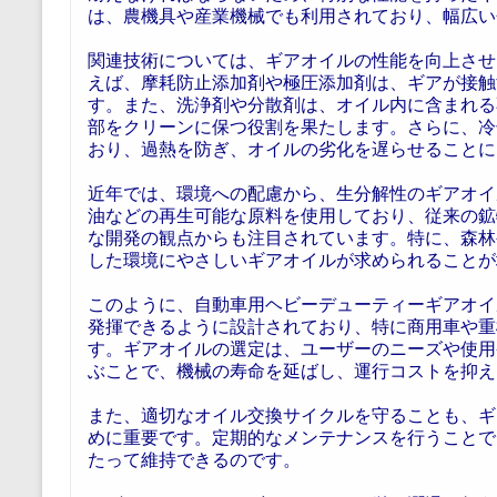
は、農機具や産業機械でも利用されており、幅広い
関連技術については、ギアオイルの性能を向上させ
えば、摩耗防止添加剤や極圧添加剤は、ギアが接触
す。また、洗浄剤や分散剤は、オイル内に含まれる
部をクリーンに保つ役割を果たします。さらに、冷
おり、過熱を防ぎ、オイルの劣化を遅らせることに
近年では、環境への配慮から、生分解性のギアオイ
油などの再生可能な原料を使用しており、従来の鉱
な開発の観点からも注目されています。特に、森林
した環境にやさしいギアオイルが求められることが
このように、自動車用ヘビーデューティーギアオイ
発揮できるように設計されており、特に商用車や重
す。ギアオイルの選定は、ユーザーのニーズや使用
ぶことで、機械の寿命を延ばし、運行コストを抑え
また、適切なオイル交換サイクルを守ることも、ギ
めに重要です。定期的なメンテナンスを行うことで
たって維持できるのです。