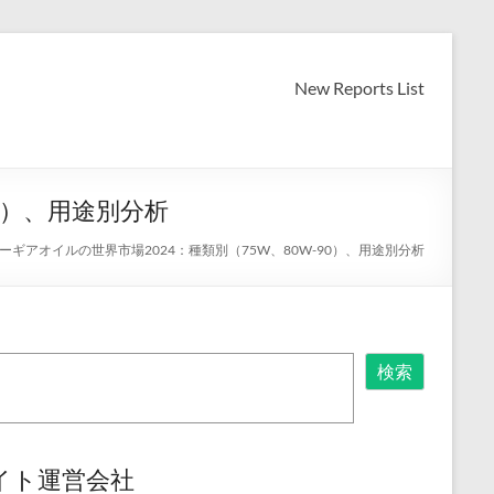
New Reports List
0）、用途別分析
ギアオイルの世界市場2024：種類別（75W、80W-90）、用途別分析
検索
イト運営会社