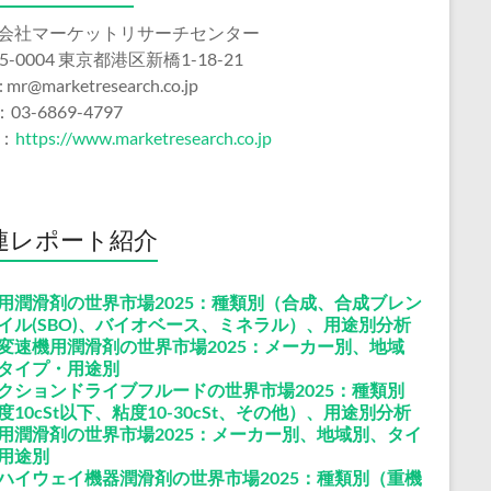
会社マーケットリサーチセンター
5-0004 東京都港区新橋1-18-21
 : mr@marketresearch.co.jp
：03-6869-4797
b：
https://www.marketresearch.co.jp
連レポート紹介
用潤滑剤の世界市場2025：種類別（合成、合成ブレン
イル(SBO)、バイオベース、ミネラル）、用途別分析
変速機用潤滑剤の世界市場2025：メーカー別、地域
タイプ・用途別
クションドライブフルードの世界市場2025：種類別
度10cSt以下、粘度10-30cSt、その他）、用途別分析
V用潤滑剤の世界市場2025：メーカー別、地域別、タイ
用途別
ハイウェイ機器潤滑剤の世界市場2025：種類別（重機