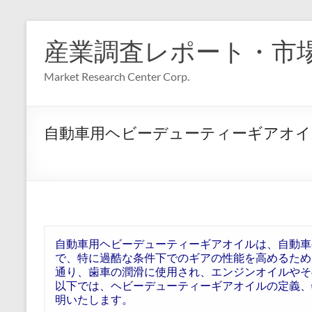
コ
ン
産業調査レポート・市
テ
ン
Market Research Center Corp.
ツ
へ
ス
キ
自動車用ヘビーデューティーギアオイルの
ッ
プ
自動車用ヘビーデューティーギアオイルは、自動車
で、特に過酷な条件下でのギアの性能を高めるため
通り、歯車の潤滑に使用され、エンジンオイルやそ
以下では、ヘビーデューティーギアオイルの定義、
明いたします。