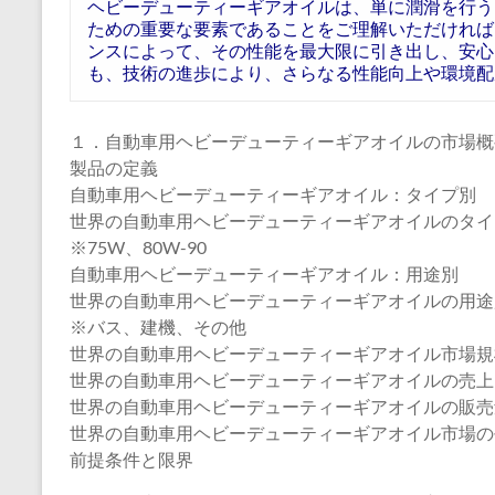
ヘビーデューティーギアオイルは、単に潤滑を行う
ための重要な要素であることをご理解いただければ
ンスによって、その性能を最大限に引き出し、安心
も、技術の進歩により、さらなる性能向上や環境配
１．自動車用ヘビーデューティーギアオイルの市場概
製品の定義
自動車用ヘビーデューティーギアオイル：タイプ別
世界の自動車用ヘビーデューティーギアオイルのタイプ別
※75W、80W-90
自動車用ヘビーデューティーギアオイル：用途別
世界の自動車用ヘビーデューティーギアオイルの用途別市
※バス、建機、その他
世界の自動車用ヘビーデューティーギアオイル市場規
世界の自動車用ヘビーデューティーギアオイルの売上：20
世界の自動車用ヘビーデューティーギアオイルの販売量：2
世界の自動車用ヘビーデューティーギアオイル市場の平均
前提条件と限界