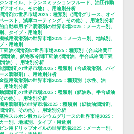
ジンオイル、トランスミッションフルード、油圧作動
ギアオイル、その他）、用途別分析
潤滑剤の世界市場2025：種類別（潤滑グリース、オイ
ペースト、減摩コーティング、その他）、用途別分析
的自動車用ギア潤滑剤の世界市場2025：メーカー別、
別、タイプ・用途別
機械用潤滑剤の世界市場2025：メーカー別、地域別、
プ・用途別
圧延油/潤滑剤の世界市場2025：種類別（合成冷間圧
/潤滑油、鉱物系冷間圧延油/潤滑油、半合成冷間圧延
潤滑油）、用途別分析
能潤滑剤の世界市場2025：種類別（合成潤滑剤、バイ
ース潤滑剤）、用途別分析
金型用潤滑剤の世界市場2025：種類別（水性、油
、用途別分析
動潤滑剤の世界市場2025：種類別（鉱油系、半合成油
その他）、用途別分析
機用潤滑剤の世界市場2025：種類別（鉱物油潤滑剤、
潤滑剤、その他）、用途別分析
基性スルホン酸カルシウムグリースの世界市場2025：
カー別、地域別、タイプ・用途別
ビン用ドリップオイルの世界市場2025：メーカー別、
別、タイプ・用途別