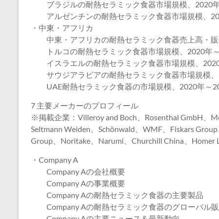
ブラジルの耐熱セラミック食器市場規模、2020年～
アルゼンチンの耐熱セラミック食器市場規模、2020
・中東・アフリカ
中東・アフリカの耐熱セラミック食器売上高・販売量、
トルコの耐熱セラミック食器市場規模、2020年～2
イスラエルの耐熱セラミック食器市場規模、2020年
サウジアラビアの耐熱セラミック食器市場規模、202
UAE耐熱セラミック食器の市場規模、2020年～20
7 主要メーカーのプロフィール
※掲載企業：Villeroy and Boch、Rosenthal GmbH、Mei
Seltmann Weiden、Schönwald、WMF、Fiskars Group、
Group、Noritake、Narumi、Churchill China、Homer La
・Company A
Company Aの会社概要
Company Aの事業概要
Company Aの耐熱セラミック食器の主要製品
Company Aの耐熱セラミック食器のグローバル
Company Aの主要ニュース＆最新動向