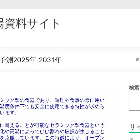
場資料サイト
2025年-2031年
現
検索
ミック製の食器であり、調理や食事の際に用い
温度条件下でも安全に使用できる特性が求めら
います。
に耐えることが可能なセラミック製食器という
サ
化や高温によってひび割れや破損が生じること
を克服しています。この特徴により、オーブン
株式