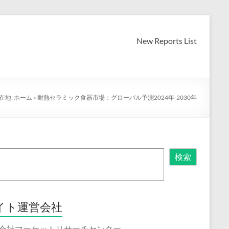
New Reports List
在地:
ホーム
»
耐熱セラミック食器市場：グローバル予測2024年-2030年
検索
イト運営会社
会社マーケットリサーチセンター