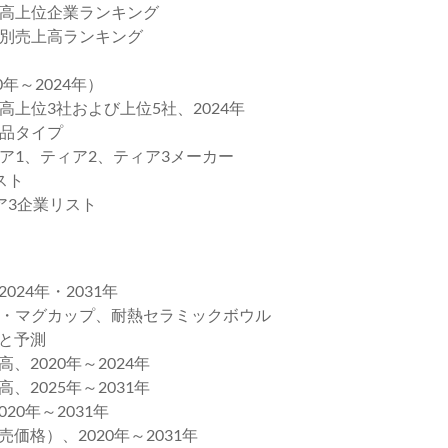
高上位企業ランキング
別売上高ランキング
年～2024年）
上位3社および上位5社、2024年
品タイプ
ア1、ティア2、ティア3メーカー
スト
3企業リスト
24年・2031年
・マグカップ、耐熱セラミックボウル
高と予測
2020年～2024年
2025年～2031年
0年～2031年
価格）、2020年～2031年