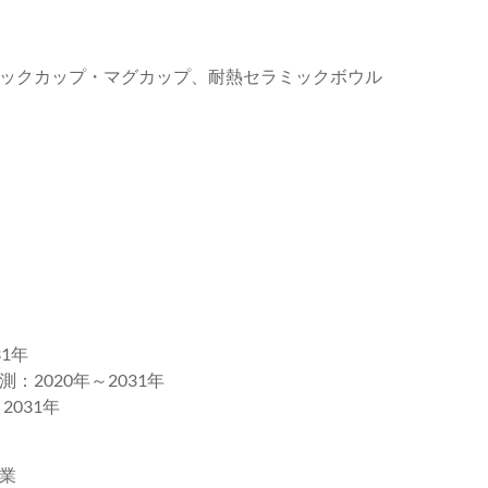
クカップ・マグカップ、耐熱セラミックボウル
1年
2020年～2031年
031年
業