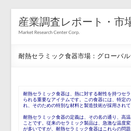
コ
ン
産業調査レポート・市
テ
ン
Market Research Center Corp.
ツ
へ
ス
キ
耐熱セラミック食器市場：グローバル予測
ッ
プ
耐熱セラミック食器は、熱に対する耐性を持つセラ
られる重要なアイテムです。この食器には、特定の
れ、そのための特別な材料と製造技術が採用されて
耐熱セラミック食器の定義は、その名の通り、高温
ことです。従来のセラミック製品は、急激な温度変
が多いですが、耐熱セラミック食器はこれらの問題