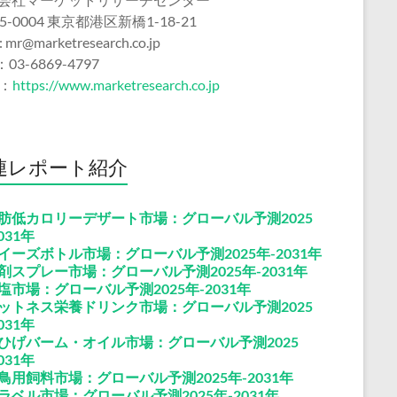
5-0004 東京都港区新橋1-18-21
 : mr@marketresearch.co.jp
：03-6869-4797
b：
https://www.marketresearch.co.jp
連レポート紹介
肪低カロリーデザート市場：グローバル予測2025
031年
イーズボトル市場：グローバル予測2025年-2031年
剤スプレー市場：グローバル予測2025年-2031年
塩市場：グローバル予測2025年-2031年
ットネス栄養ドリンク市場：グローバル予測2025
031年
ひげバーム・オイル市場：グローバル予測2025
031年
鳥用飼料市場：グローバル予測2025年-2031年
ラベル市場：グローバル予測2025年-2031年