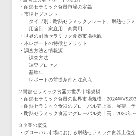
・耐熱セラミック食器市場の定義
・市場セグメント
タイプ別：耐熱セラミックプレート、耐熱セラミッ
用途別：家庭用、商業用
・世界の耐熱セラミック食器市場概観
・本レポートの特徴とメリット
・調査方法と情報源
調査方法
調査プロセス
基準年
レポートの前提条件と注意点
2 耐熱セラミック食器の世界市場規模
・耐熱セラミック食器の世界市場規模：2024年VS203
・耐熱セラミック食器のグローバル売上高、展望、予測：
・耐熱セラミック食器のグローバル売上高：2020年～2
3 企業の概況
・グローバル市場における耐熱セラミック食器上位企