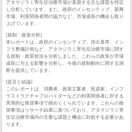
アタマジラミ寄生症治療市場が直面する主な課題を特定
し分析しています。また、政府のインセンティブ、新興
市場、利害関係者間の協力など、市場成長の機会も取り
上げています。
[規制・政策分析]
本レポートは、政府のインセンティブ、排出基準、イン
フラ整備計画など、アタマジラミ寄生症治療市場に関す
る規制・政策状況を分析しました。これらの政策が市場
成長に与える影響を分析し、今後の規制動向に関する洞
察を提供しています。
[提言と結論]
このレポートは、消費者、政策立案者、投資家、インフ
ラストラクチャプロバイダーなどの利害関係者に対する
実用的な推奨事項で締めくくられています。これらの推
奨事項はリサーチ結果に基づいており、アタマジラミ寄
生症治療市場内の主要な課題と機会に対処する必要があ
ります。