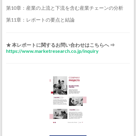
第10章：産業の上流と下流を含む産業チェーンの分析
第11章：レポートの要点と結論
★ 本レポートに関するお問い合わせはこちらへ ⇒
https://www.marketresearch.co.jp/inquiry