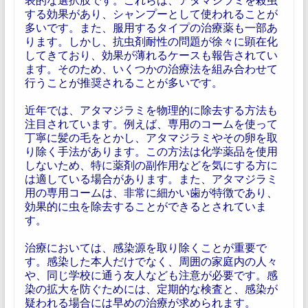
する効果があり、シャンプーとして使われることが
多いです。また、服用するタイプの治療薬も一部あ
ります。しかし、抗虫剤耐性の問題が徐々に顕在化
してきており、効果が薄れるケースも報告されてい
ます。そのため、いくつかの治療法を組み合わせて
行うことが推奨されることが多いです。
近年では、アタマジラミを物理的に除去する方法も
注目されています。例えば、専用のコームを使って
丁寧に髪の毛をとかし、アタマジラミやその卵を取
り除く手法があります。この方法は化学薬品を使用
しないため、特に薬剤の副作用などを気にする方に
は適している場合があります。また、アタマジラミ
用の専用コームは、非常に細かい歯が特徴であり、
効果的に虫を除去することができるとされていま
す。
治療においては、感染源を取り除くことが重要で
す。感染した本人だけでなく、周囲の家庭内の人々
や、同じ学校に通う友人なども注意が必要です。感
染の拡大を防ぐためには、定期的な検査と、感染が
疑われる場合には早めの治療が求められます。