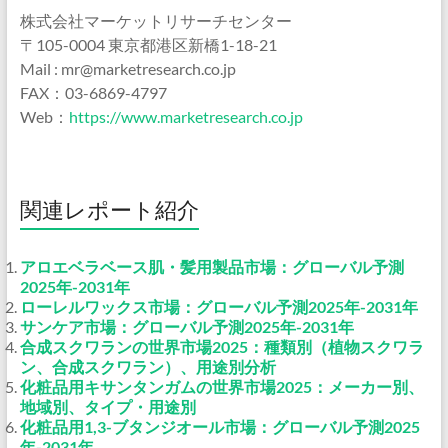
株式会社マーケットリサーチセンター
〒105-0004 東京都港区新橋1-18-21
Mail : mr@marketresearch.co.jp
FAX：03-6869-4797
Web：
https://www.marketresearch.co.jp
関連レポート紹介
アロエベラベース肌・髪用製品市場：グローバル予測
2025年-2031年
ローレルワックス市場：グローバル予測2025年-2031年
サンケア市場：グローバル予測2025年-2031年
合成スクワランの世界市場2025：種類別（植物スクワラ
ン、合成スクワラン）、用途別分析
化粧品用キサンタンガムの世界市場2025：メーカー別、
地域別、タイプ・用途別
化粧品用1,3-ブタンジオール市場：グローバル予測2025
年-2031年