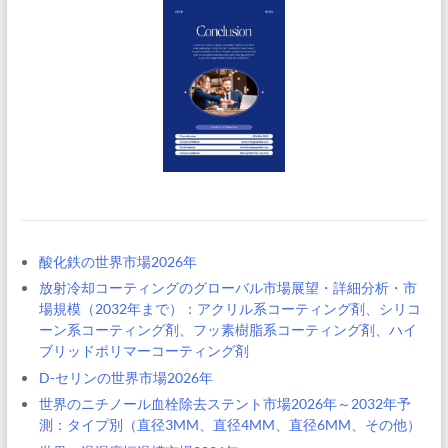
酸化鉄の世界市場2026年
放射冷却コーティングのグローバル市場展望・詳細分析・市
場規模（2032年まで）：アクリル系コーティング剤、シリコ
ーン系コーティング剤、フッ素樹脂系コーティング剤、ハイ
ブリッドポリマーコーティング剤
D-セリンの世界市場2026年
世界のニチノール血栓除去ステント市場2026年～2032年予
測：タイプ別（直径3MM、直径4MM、直径6MM、その他）