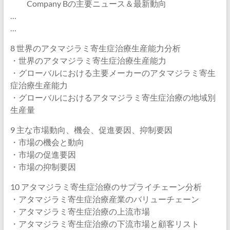
Company Bの主要ニュース＆最新動向
…
…
8 世界のアタマジラミ寄生症治療生産能力分析
・世界のアタマジラミ寄生症治療生産能力
・グローバルにおける主要メーカーのアタマジラミ寄生
症治療生産能力
・グローバルにおけるアタマジラミ寄生症治療の地域別
生産量
9 主な市場動向、機会、促進要因、抑制要因
・市場の機会と動向
・市場の促進要因
・市場の抑制要因
10 アタマジラミ寄生症治療のサプライチェーン分析
・アタマジラミ寄生症治療産業のバリューチェーン
・アタマジラミ寄生症治療の上流市場
・アタマジラミ寄生症治療の下流市場と顧客リスト