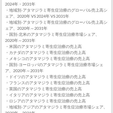
2024年・2031年
・地域別-アタマジラミ寄生症治療のグローバル売上高シ
ェア、2020年 VS 2024年 VS 2031年
・地域別-アタマジラミ寄生症治療のグローバル売上高シ
ェア、2020年～2031年
・国別-北米のアタマジラミ寄生症治療市場シェア、
2020年～2031年
・米国のアタマジラミ寄生症治療の売上高
・カナダのアタマジラミ寄生症治療の売上高
・メキシコのアタマジラミ寄生症治療の売上高
・国別-ヨーロッパのアタマジラミ寄生症治療市場シェ
ア、2020年～2031年
・ドイツのアタマジラミ寄生症治療の売上高
・フランスのアタマジラミ寄生症治療の売上高
・英国のアタマジラミ寄生症治療の売上高
・イタリアのアタマジラミ寄生症治療の売上高
・ロシアのアタマジラミ寄生症治療の売上高
・地域別-アジアのアタマジラミ寄生症治療市場シェア、
2020年～2031年