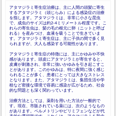
アタマジラミ寄生症治療は、主に人間の頭髪に寄生
するアタマジラミ（頭じらみ）による感染症の治療
を指します。アタマジラミは、非常に小さな昆虫
で、成虫のサイズは約2-4ミリメートル程度です。こ
れらの寄生虫は、髪の毛の根元に卵（ニットと呼ば
れる）を産みつけ、血液を吸うことで生きていま
す。アタマジラミ寄生症は、主に子供の間で多く見
られますが、大人も感染する可能性があります。
アタマジラミ寄生症の特徴には、主にかゆみや不快
感があります。頭皮にアタマジラミが寄生すると、
皮膚が刺激され、非常に強いかゆみを引き起こすこ
とがあります。このかゆみは、特に夜間に強く感じ
られることが多く、患者にとっては大きなストレス
となります。また、アタマジラミは、集団生活や学
校など密接な環境で容易に感染が広がるため、社会
的な問題とも深く関わっています。
治療方法としては、薬剤を用いた方法が一般的で
す。現在、市販されている薬には、次のようなもの
があります。ペルメトリンやピリミフェンなどが代
表的な選択肢です。これらは、アタマジラミを殺虫