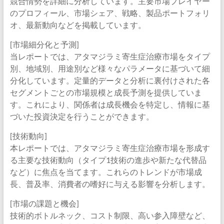
競合情勢を詳細に分析しています。主要市場プレイヤー
のプロフィール、市場シェア、戦略、製品ポートフォリ
オ、最新動向などを掲載しています。
[市場細分化と予測]
当レポートでは、アタマジラミ寄生症治療市場をタイプ
別、地域別、用途別など様々なパラメータに基づいて細
分化しています。定量的データと分析に裏付けされた各
セグメントごとの市場規模と成長予測を提供していま
す。これにより、関係者は成長機会を特定し、情報に基
づいた投資決定を行うことができます。
[技術動向]
本レポートでは、アタマジラミ寄生症治療市場を形成す
る主要な技術動向（タイプ1技術の進歩や新たな代替品
など）に焦点を当てます。これらのトレンドが市場成
長、普及率、消費者の嗜好に与える影響を分析します。
[市場の課題と機会]
技術的ボトルネック、コスト制限、高い参入障壁など、