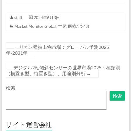
staff
2024年6月3日
Market Monitor Global
,
世界
,
医療/バイオ
←
リネン種抽出物市場：グローバル予測2025
年-2031年
デジタル2軸傾斜センサーの世界市場2025：種類別
（横置き型、縦置き型）、用途別分析
→
検索
検索
サイト運営会社