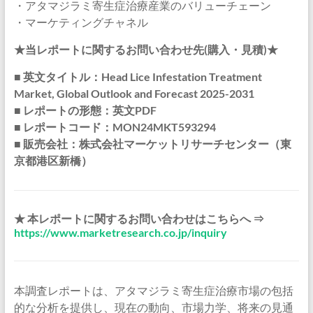
・アタマジラミ寄生症治療産業のバリューチェーン
・マーケティングチャネル
★当レポートに関するお問い合わせ先(購入・見積)★
■ 英文タイトル：Head Lice Infestation Treatment
Market, Global Outlook and Forecast 2025-2031
■ レポートの形態：英文PDF
■ レポートコード：MON24MKT593294
■ 販売会社：株式会社マーケットリサーチセンター（東
京都港区新橋）
★ 本レポートに関するお問い合わせはこちらへ ⇒
https://www.marketresearch.co.jp/inquiry
本調査レポートは、アタマジラミ寄生症治療市場の包括
的な分析を提供し、現在の動向、市場力学、将来の見通