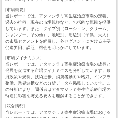
[市場概要]
当レポートでは、アタマジラミ寄生症治療市場の定義、
過去の推移、現在の市場規模など、包括的な概観を提供
しています。また、タイプ別（ローション、クリーム、
シャンプー、その他）、地域別、用途別（子供、大人）
の市場セグメントを網羅し、各セグメントにおける主要
促進要因、課題、機会を明らかにしています。
[市場ダイナミクス]
当レポートでは、アタマジラミ寄生症治療市場の成長と
発展を促進する市場ダイナミクスを分析しています。政
府政策や規制、技術進歩、消費者動向や嗜好、インフラ
整備、業界連携などの分析データを掲載しています。こ
の分析により、関係者はアタマジラミ寄生症治療市場の
軌道に影響を与える要因を理解することができます。
[競合情勢]
当レポートでは、アタマジラミ寄生症治療市場における