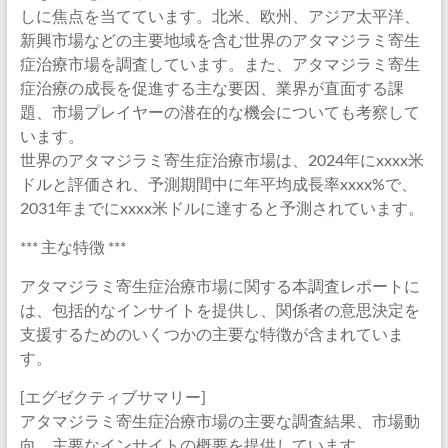
しに焦点を当てています。北米、欧州、アジア太平洋、
新興市場などの主要地域を含む世界のアタマジラミ寄生
症治療市場を調査しています。また、アタマジラミ寄生
症治療の成長を促進する主な要因、業界が直面する課
題、市場プレイヤーの潜在的な機会についても考察して
います。
世界のアタマジラミ寄生症治療市場は、2024年にxxxx米
ドルと評価され、予測期間中に年平均成長率xxxx%で、
2031年までにxxxx米ドルに達すると予測されています。
*** 主な特徴 ***
アタマジラミ寄生症治療市場に関する本調査レポートに
は、包括的なインサイトを提供し、関係者の意思決定を
支援するためのいくつかの主要な特徴が含まれていま
す。
[エグゼクティブサマリー]
アタマジラミ寄生症治療市場の主要な調査結果、市場動
向、主要なインサイトの概要を提供しています。