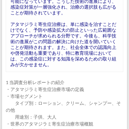
可能になっています。こうした技術の進展により、
感染症対策が一層強化され、治療の選択肢も広がる
ことが期待されています。
アタマジラミ寄生症治療は、単に感染を治すことだ
けでなく、予防や感染拡大の防止といった広範囲な
アプローチが求められる分野です。今後も、科学技
術の進展がこの問題の解決に向けた道を開いていく
ことが期待されます。また、社会全体での認識向上
や啓発活動も重要であり、特に教育現場において
は、この感染症に対する知識を深めるための取り組
みが欠かせません。
1 当調査分析レポートの紹介
・アタマジラミ寄生症治療市場の定義
・市場セグメント
タイプ別：ローション、クリーム、シャンプー、そ
の他
用途別：子供、大人
・世界のアタマジラミ寄生症治療市場概観