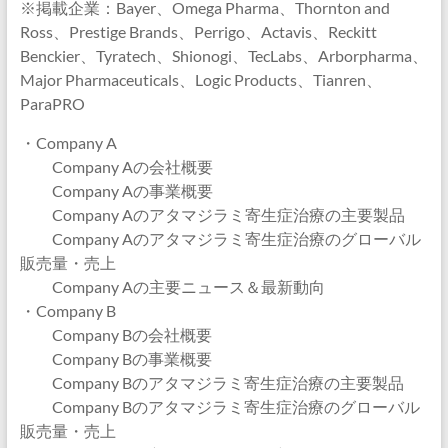
※掲載企業：Bayer、Omega Pharma、Thornton and
Ross、Prestige Brands、Perrigo、Actavis、Reckitt
Benckier、Tyratech、Shionogi、TecLabs、Arborpharma、
Major Pharmaceuticals、Logic Products、Tianren、
ParaPRO
・Company A
Company Aの会社概要
Company Aの事業概要
Company Aのアタマジラミ寄生症治療の主要製品
Company Aのアタマジラミ寄生症治療のグローバル
販売量・売上
Company Aの主要ニュース＆最新動向
・Company B
Company Bの会社概要
Company Bの事業概要
Company Bのアタマジラミ寄生症治療の主要製品
Company Bのアタマジラミ寄生症治療のグローバル
販売量・売上