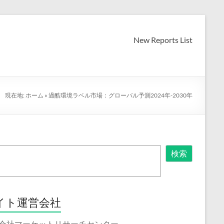
New Reports List
現在地:
ホーム
»
過酷環境ラベル市場：グローバル予測2024年-2030年
検索
イト運営会社
会社マーケットリサーチセンター