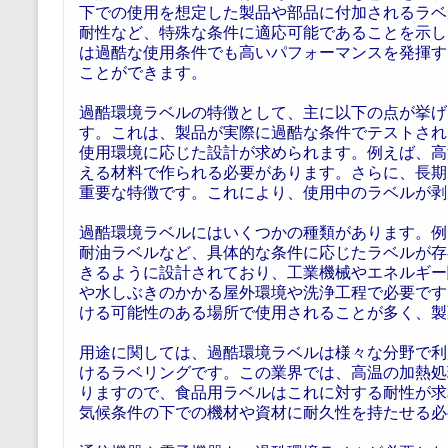
下での使用を想定した製品や部品に付加されるラベ
耐性など、特殊な条件に適応可能であることを示し
は過酷な使用条件でも高いパフォーマンスを発揮す
ことができます。
過酷環境ラベルの特徴として、主に以下の点が挙げ
す。これは、製品が実際に過酷な条件でテストされ
使用環境に応じた設計が求められます。例えば、高
える材料で作られる必要があります。さらに、長期
重要な特徴です。これにより、使用中のラベルが剥
過酷環境ラベルにはいくつかの種類があります。例
耐油ラベルなど、具体的な条件に応じたラベルが存
きるように設計されており、工業機械やエネルギー
や水しぶきのかかる屋外環境や洗浄工程で必要です
ける可能性のある場所で使用されることが多く、製
用途に関しては、過酷環境ラベルは様々な分野で利
けるラベリングです。この業界では、高温の加熱処
りますので、食品用ラベルはこれに対する耐性が求
気候条件の下での機材や資材に耐久性を持たせる必