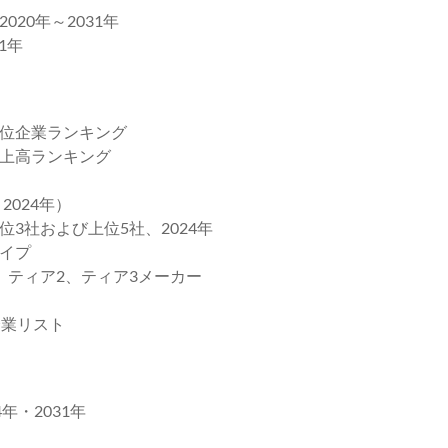
20年～2031年
1年
位企業ランキング
上高ランキング
024年）
3社および上位5社、2024年
イプ
、ティア2、ティア3メーカー
業リスト
年・2031年