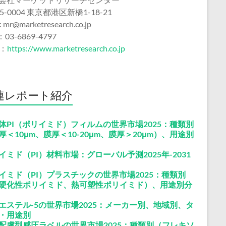
5-0004 東京都港区新橋1-18-21
 : mr@marketresearch.co.jp
：03-6869-4797
b：
https://www.marketresearch.co.jp
連レポート紹介
体PI（ポリイミド）フィルムの世界市場2025：種類別
厚＜10μm、膜厚＜10-20μm、膜厚＞20μm）、用途別
イミド（PI）材料市場：グローバル予測2025年-2031
イミド（PI）プラスチックの世界市場2025：種類別
硬化性ポリイミド、熱可塑性ポリイミド）、用途別分
エステル-5の世界市場2025：メーカー別、地域別、タ
・用途別
配慮型感圧ラベルの世界市場2025：種類別（フレキソ