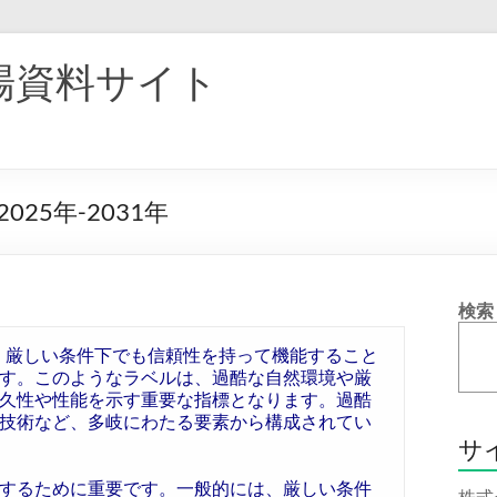
場資料サイト
5年-2031年
検索
els）とは、厳しい条件下でも信頼性を持って機能すること
す。このようなラベルは、過酷な自然環境や厳
久性や性能を示す重要な指標となります。過酷
技術など、多岐にわたる要素から構成されてい
サ
するために重要です。一般的には、厳しい条件
株式