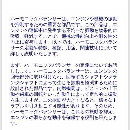
ハーモニックバランサーは、エンジンや機械の振動
を抑制するための重要な部品です。この部品は、エ
ンジンの運転中に発生する不均一な振動を効果的に
吸収・軽減することで、機械の性能向上や耐久性の
向上に寄与します。以下では、ハーモニックバラン
サーの定義や特徴、種類、用途、関連技術について
詳しく説明いたします。
まず、ハーモニックバランサーの定義についてお話
しします。ハーモニックバランサーは、エンジンの
回転部分に取り付けられ、回転するシャフトやクラ
ンクシャフトによって生じる振動を軽減するために
設計された部品です。内燃機関は、ピストンの上下
動や歯車の回転といった動作によって定常的に振動
を生じますが、この振動が大きくなると、様々なト
ラブルを引き起こす可能性があります。そのため、
ハーモニックバランサーは、これらの振動を抑え、
エンジンの滑らかな動作を確保する役割を果たしま
す。