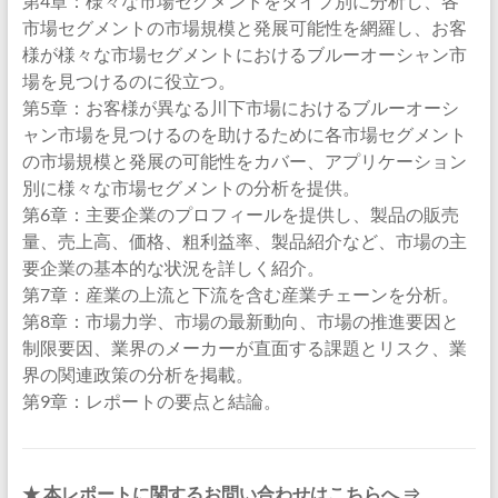
第4章：様々な市場セグメントをタイプ別に分析し、各
市場セグメントの市場規模と発展可能性を網羅し、お客
様が様々な市場セグメントにおけるブルーオーシャン市
場を見つけるのに役立つ。
第5章：お客様が異なる川下市場におけるブルーオーシ
ャン市場を見つけるのを助けるために各市場セグメント
の市場規模と発展の可能性をカバー、アプリケーション
別に様々な市場セグメントの分析を提供。
第6章：主要企業のプロフィールを提供し、製品の販売
量、売上高、価格、粗利益率、製品紹介など、市場の主
要企業の基本的な状況を詳しく紹介。
第7章：産業の上流と下流を含む産業チェーンを分析。
第8章：市場力学、市場の最新動向、市場の推進要因と
制限要因、業界のメーカーが直面する課題とリスク、業
界の関連政策の分析を掲載。
第9章：レポートの要点と結論。
★ 本レポートに関するお問い合わせはこちらへ ⇒