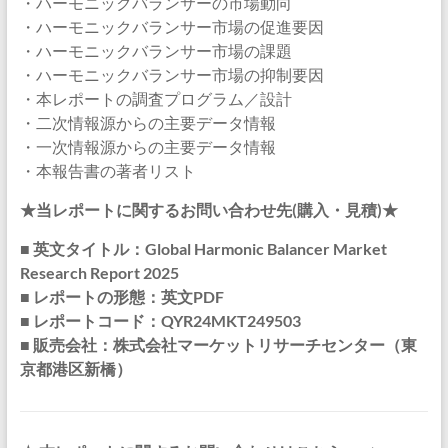
・ハーモニックバランサーの市場動向
・ハーモニックバランサー市場の促進要因
・ハーモニックバランサー市場の課題
・ハーモニックバランサー市場の抑制要因
・本レポートの調査プログラム／設計
・二次情報源からの主要データ情報
・一次情報源からの主要データ情報
・本報告書の著者リスト
★当レポートに関するお問い合わせ先(購入・見積)★
■ 英文タイトル：Global Harmonic Balancer Market
Research Report 2025
■ レポートの形態：英文PDF
■ レポートコード：QYR24MKT249503
■ 販売会社：株式会社マーケットリサーチセンター（東
京都港区新橋）