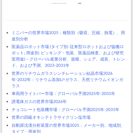
ミニバーの世界市場2025：種類別（吸収、圧縮、熱電）、用
途別分析
医薬品ロボット市場 (タイプ別: 従来型ロボットおよび協働ロ
ボット; 用途別: ピッキング・包装、医薬品検査、および研究
室用途) – グローバル産業分析、規模、シェア、成長、トレン
ド、および予測、2023-2031年
世界のリチウムガラスシンチレーション結晶市場2026
年-2032年：リチウム添加Li⁶ガラス、天然リチウムイオンガ
ラス
車両用ライトバー市場：グローバル予測2025年-2031年
誘電体ガスの世界市場2026年
チョコレート包装機市場：グローバル予測2025年-2031年
世界の四級オキシテトラサイクリン塩市場
自動尿沈渣分析装置の世界市場2025：メーカー別、地域別、
タイプ・用途別