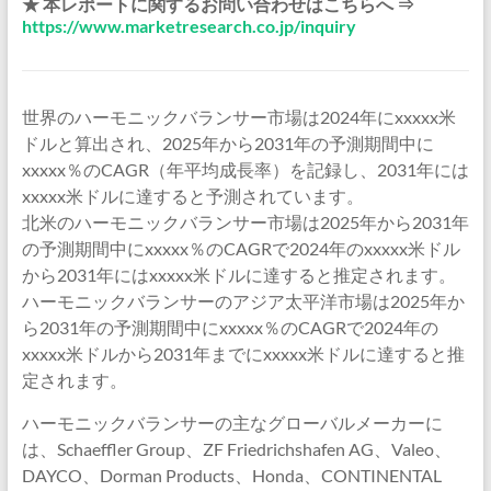
★ 本レポートに関するお問い合わせはこちらへ ⇒
https://www.marketresearch.co.jp/inquiry
世界のハーモニックバランサー市場は2024年にxxxxx米
ドルと算出され、2025年から2031年の予測期間中に
xxxxx％のCAGR（年平均成長率）を記録し、2031年には
xxxxx米ドルに達すると予測されています。
北米のハーモニックバランサー市場は2025年から2031年
の予測期間中にxxxxx％のCAGRで2024年のxxxxx米ドル
から2031年にはxxxxx米ドルに達すると推定されます。
ハーモニックバランサーのアジア太平洋市場は2025年か
ら2031年の予測期間中にxxxxx％のCAGRで2024年の
xxxxx米ドルから2031年までにxxxxx米ドルに達すると推
定されます。
ハーモニックバランサーの主なグローバルメーカーに
は、Schaeffler Group、ZF Friedrichshafen AG、Valeo、
DAYCO、Dorman Products、Honda、CONTINENTAL