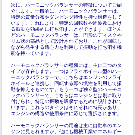
次に、ハーモニックバランサーの特徴についてご紹
介します。一般的に、ハーモニックバランサーは、
特定の質量分布やダンピング特性を持つ構造をして
います。これにより、特定の回転数や周波数におけ
る振動を効果的に打ち消すことができます。ほとん
どのハーモニックバランサーは、円形のディスクや
リム状の部品として設計されており、これが回転し
ながら発生する遠心力を利用して振動を打ち消す機
能を持っています。
ハーモニックバランサーの種類には、主に二つのタ
イプが存在します。一つはフライホイール型のハー
モニックバランサーで、こちらはエンジンのフライ
ホイールと連携し、回転する際の慣性を利用して振
動を抑えるものです。もう一つは独立型のハーモニ
ックバランサーで、こちらはエンジンとは別に取り
付けられ、特定の振動を吸収するために設計されて
います。これらのタイプはそれぞれに特長があり、
エンジンの構造や使用条件に応じて選択されます。
ハーモニックバランサーの用途は主に自動車のエン
ジンに見られますが、他にも機械工業やエネルギー