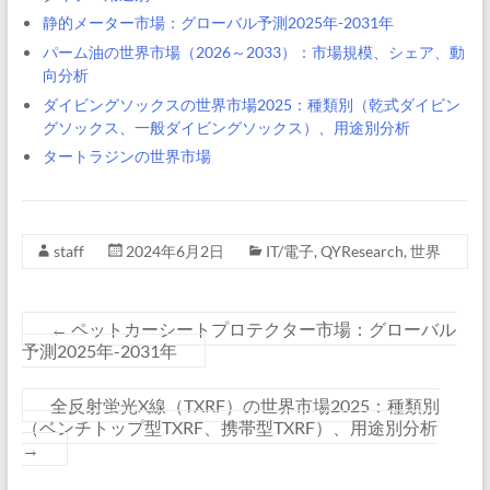
静的メーター市場：グローバル予測2025年-2031年
パーム油の世界市場（2026～2033）：市場規模、シェア、動
向分析
ダイビングソックスの世界市場2025：種類別（乾式ダイビン
グソックス、一般ダイビングソックス）、用途別分析
タートラジンの世界市場
staff
2024年6月2日
IT/電子
,
QYResearch
,
世界
←
ペットカーシートプロテクター市場：グローバル
予測2025年-2031年
全反射蛍光X線（TXRF）の世界市場2025：種類別
（ベンチトップ型TXRF、携帯型TXRF）、用途別分析
→