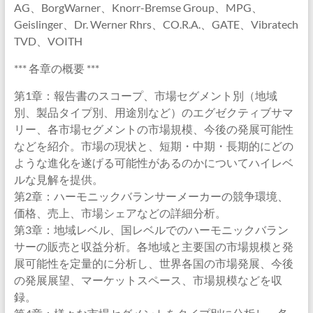
AG、BorgWarner、Knorr-Bremse Group、MPG、
Geislinger、Dr. Werner Rhrs、CO.R.A.、GATE、Vibratech
TVD、VOITH
*** 各章の概要 ***
第1章：報告書のスコープ、市場セグメント別（地域
別、製品タイプ別、用途別など）のエグゼクティブサマ
リー、各市場セグメントの市場規模、今後の発展可能性
などを紹介。市場の現状と、短期・中期・長期的にどの
ような進化を遂げる可能性があるのかについてハイレベ
ルな見解を提供。
第2章：ハーモニックバランサーメーカーの競争環境、
価格、売上、市場シェアなどの詳細分析。
第3章：地域レベル、国レベルでのハーモニックバラン
サーの販売と収益分析。各地域と主要国の市場規模と発
展可能性を定量的に分析し、世界各国の市場発展、今後
の発展展望、マーケットスペース、市場規模などを収
録。