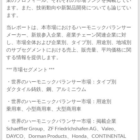
ます。また、技術動向や新製品開発についても論じてい
ます。
当レポートは、本市場におけるハーモニックバランサー
メーカー、新規参入企業、産業チェーン関連企業に対
し、市場全体および企業別、タイプ別、用途別、地域別
のサブセグメントにおける売上、販売量、平均価格に関
する情報を提供します。
*** 市場セグメント ***
・世界のハーモニックバランサー市場：タイプ別
ダクタイル鋳鉄、鋼、アルミニウム
・世界のハーモニックバランサー市場：用途別
乗用車、小型商用車、大型商用車
・世界のハーモニックバランサー市場：掲載企業
Schaeffler Group、ZF Friedrichshafen AG、Valeo、
DAYCO、Dorman Products、Honda、CONTINENTAL