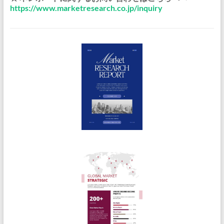
https://www.marketresearch.co.jp/inquiry