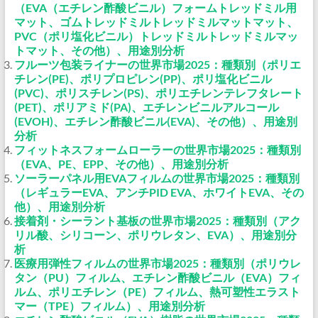
（EVA（エチレン酢酸ビニル）フォームトレッドミル用
マット、ゴムトレッドミルトレッドミルマットマット、
PVC（ポリ塩化ビニル）トレッドミルトレッドミルマッ
トマット、その他）、用途別分析
フルーツ包装ライナーの世界市場2025：種類別（ポリエ
チレン(PE)、ポリプロピレン(PP)、ポリ塩化ビニル
(PVC)、ポリスチレン(PS)、ポリエチレンテレフタレート
(PET)、ポリアミド(PA)、エチレンビニルアルコール
(EVOH)、エチレン酢酸ビニル(EVA)、その他）、用途別
分析
フィットネスフォームローラーの世界市場2025：種類別
（EVA、PE、EPP、その他）、用途別分析
ソーラーパネル用EVAフィルムの世界市場2025：種類別
（レギュラーEVA、アンチPID EVA、ホワイトEVA、その
他）、用途別分析
接着剤・シーラント基板の世界市場2025：種類別（アク
リル酸、シリコーン、ポリウレタン、EVA）、用途別分
析
医療用弾性フィルムの世界市場2025：種類別（ポリウレ
タン（PU）フィルム、エチレン酢酸ビニル（EVA）フィ
ルム、ポリエチレン（PE）フィルム、熱可塑性エラスト
マー（TPE）フィルム）、用途別分析