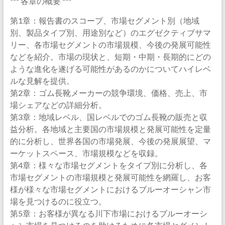
*** 各章の概要 ***
第1章：報告書のスコープ、市場セグメント別（地域
別、製品タイプ別、用途別など）のエグゼクティブサマ
リー、各市場セグメントの市場規模、今後の発展可能性
などを紹介。市場の現状と、短期・中期・長期的にどの
ような進化を遂げる可能性があるのかについてハイレベ
ルな見解を提供。
第2章：ゴム長靴メーカーの競争環境、価格、売上、市
場シェアなどの詳細分析。
第3章：地域レベル、国レベルでのゴム長靴の販売と収
益分析。各地域と主要国の市場規模と発展可能性を定量
的に分析し、世界各国の市場発展、今後の発展展望、マ
ーケットスペース、市場規模などを収録。
第4章：様々な市場セグメントをタイプ別に分析し、各
市場セグメントの市場規模と発展可能性を網羅し、お客
様が様々な市場セグメントにおけるブルーオーシャン市
場を見つけるのに役立つ。
第5章：お客様が異なる川下市場におけるブルーオーシ