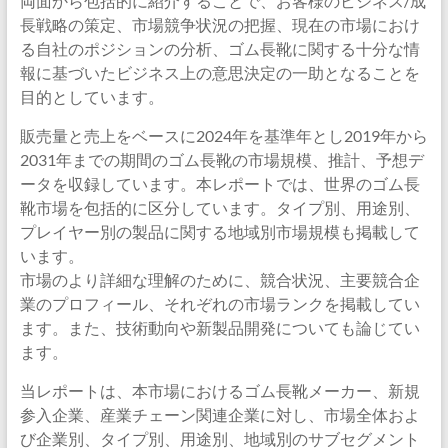
両面から包括的に紹介することで、お客様のビジネス/成
長戦略の策定、市場競争状況の把握、現在の市場におけ
る自社のポジションの分析、ゴム長靴に関する十分な情
報に基づいたビジネス上の意思決定の一助となることを
目的としています。
販売量と売上をベースに2024年を基準年とし2019年から
2031年までの期間のゴム長靴の市場規模、推計、予想デ
ータを収録しています。本レポートでは、世界のゴム長
靴市場を包括的に区分しています。タイプ別、用途別、
プレイヤー別の製品に関する地域別市場規模も掲載して
います。
市場のより詳細な理解のために、競合状況、主要競合企
業のプロフィール、それぞれの市場ランクを掲載してい
ます。また、技術動向や新製品開発についても論じてい
ます。
当レポートは、本市場におけるゴム長靴メーカー、新規
参入企業、産業チェーン関連企業に対し、市場全体およ
び企業別、タイプ別、用途別、地域別のサブセグメント