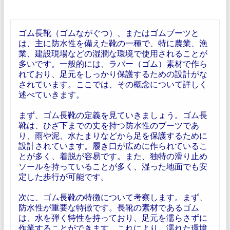
ゴム長靴（ゴムながぐつ）、またはゴムブーツと
は、主に防水性を備えた靴の一種で、特に農業、漁
業、建設現場などの湿潤な環境で使用されることが
多いです。一般的には、ラバー（ゴム）素材で作ら
れており、足元をしっかり保護するための設計がな
されています。ここでは、その概念について詳しく
述べていきます。
まず、ゴム長靴の定義を見ていきましょう。ゴム長
靴は、ひざ下までの丈を持つ防水性のブーツであ
り、雨や泥、水たまりなどから足を保護するために
設計されています。履き口が広めに作られているこ
とが多く、着脱が容易です。また、独特の滑り止め
ソールを持っていることが多く、湿った地面でも安
定した歩行が可能です。
次に、ゴム長靴の特徴について考察します。まず、
防水性が重要な特徴です。長靴の素材であるゴム
は、水を弾く特性を持っており、足元を濡らさずに
作業することができます。これにより、濡れた環境