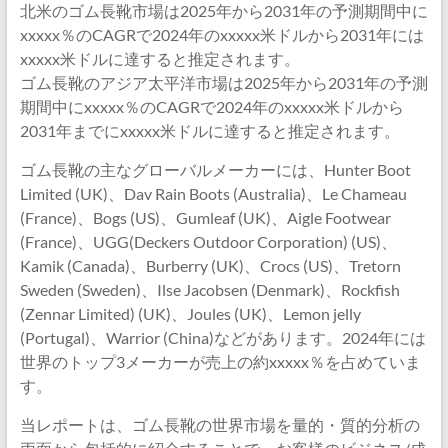
北米のゴム長靴市場は2025年から2031年の予測期間中に
xxxxx％のCAGRで2024年のxxxxx米ドルから2031年には
xxxxx米ドルに達すると推定されます。
ゴム長靴のアジア太平洋市場は2025年から2031年の予測
期間中にxxxxx％のCAGRで2024年のxxxxx米ドルから
2031年までにxxxxx米ドルに達すると推定されます。
ゴム長靴の主なグローバルメーカーには、Hunter Boot
Limited (UK)、Dav Rain Boots (Australia)、Le Chameau
(France)、Bogs (US)、Gumleaf (UK)、Aigle Footwear
(France)、UGG(Deckers Outdoor Corporation) (US)、
Kamik (Canada)、Burberry (UK)、Crocs (US)、Tretorn
Sweden (Sweden)、Ilse Jacobsen (Denmark)、Rockfish
(Zennar Limited) (UK)、Joules (UK)、Lemon jelly
(Portugal)、Warrior (China)などがあります。2024年には
世界のトップ3メーカーが売上の約xxxxx％を占めていま
す。
当レポートは、ゴム長靴の世界市場を量的・質的分析の