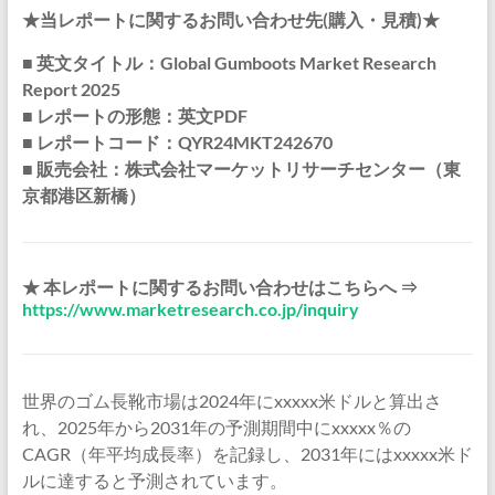
★当レポートに関するお問い合わせ先(購入・見積)★
■ 英文タイトル：Global Gumboots Market Research
Report 2025
■ レポートの形態：英文PDF
■ レポートコード：QYR24MKT242670
■ 販売会社：株式会社マーケットリサーチセンター（東
京都港区新橋）
★ 本レポートに関するお問い合わせはこちらへ ⇒
https://www.marketresearch.co.jp/inquiry
世界のゴム長靴市場は2024年にxxxxx米ドルと算出さ
れ、2025年から2031年の予測期間中にxxxxx％の
CAGR（年平均成長率）を記録し、2031年にはxxxxx米ド
ルに達すると予測されています。