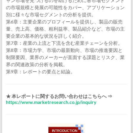
ャン市場を見つけるのを助けるために各市場セグメント
の市場規模と発展の可能性をカバー、アプリケーション
別に様々な市場セグメントの分析を提供。
第6章：主要企業のプロフィールを提供し、製品の販売
量、売上高、価格、粗利益率、製品紹介など、市場の主
要企業の基本的な状況を詳しく紹介。
第7章：産業の上流と下流を含む産業チェーンを分析。
第8章：市場力学、市場の最新動向、市場の推進要因と
制限要因、業界のメーカーが直面する課題とリスク、業
界の関連政策の分析を掲載。
第9章：レポートの要点と結論。
★ 本レポートに関するお問い合わせはこちらへ ⇒
https://www.marketresearch.co.jp/inquiry