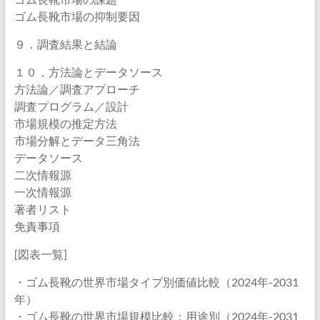
ゴム長靴市場の抑制要因
９．調査結果と結論
１０．方法論とデータソース
方法論／調査アプローチ
調査プログラム／設計
市場規模の推定方法
市場分解とデータ三角法
データソース
二次情報源
一次情報源
著者リスト
免責事項
[図表一覧]
・ゴム長靴の世界市場タイプ別価値比較（2024年-2031
年）
・ゴム長靴の世界市場規模比較：用途別（2024年-2031