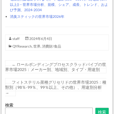
以上)) – 世界市場分析、規模、シェア、成長、トレンド、およ
び予測、2024-2034
消臭スティックの世界市場2026年
staff
2024年6月4日
QYResearch
,
世界
,
消費財/食品
←
ロールボンディングプロセスクラッドパイプの世
界市場2025：メーカー別、地域別、タイプ・用途別
フィトステリル菜種グリセリドの世界市場2025：種
類別（98％-99％、99％以上、その他）、用途別分析
→
検索
検索