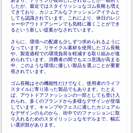
したが、最近ではスタイリッシュなゴム長靴も増え
てきており、カジュアルなファッションアイテムと
しても認識されています。これにより、休日のレジ
ャーやアウトドアシーンでも気軽に履くことができ
るという新しい提案がなされています。
さらに、環境への配慮も少しずつ求められるように
なっています。リサイクル素材を使用したゴム長靴
や、製造過程での環境負荷を軽減する取り組みが進
められています。消費者の間でもエコ意識が高まる
中、このような環境に優しい製品を選ぶことが重要
視されています。
ゴム長靴はその機能性だけでなく、使用者のライフ
スタイルに寄り添った製品でもあります。たとえ
ば、アウトドアファッションの一部としても受け入
れられ、多くのブランドから多様なデザインが登場
しています。キャンプやフェスに適したカジュアル
なデザインのものから、街中でのファッションに取
り入れるためのスタイリッシュなモデルまで、幅広
い選択肢があります。