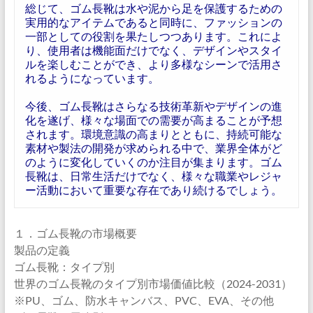
総じて、ゴム長靴は水や泥から足を保護するための
実用的なアイテムであると同時に、ファッションの
一部としての役割を果たしつつあります。これによ
り、使用者は機能面だけでなく、デザインやスタイ
ルを楽しむことができ、より多様なシーンで活用さ
れるようになっています。
今後、ゴム長靴はさらなる技術革新やデザインの進
化を遂げ、様々な場面での需要が高まることが予想
されます。環境意識の高まりとともに、持続可能な
素材や製法の開発が求められる中で、業界全体がど
のように変化していくのか注目が集まります。ゴム
長靴は、日常生活だけでなく、様々な職業やレジャ
ー活動において重要な存在であり続けるでしょう。
１．ゴム長靴の市場概要
製品の定義
ゴム長靴：タイプ別
世界のゴム長靴のタイプ別市場価値比較（2024-2031）
※PU、ゴム、防水キャンバス、PVC、EVA、その他