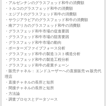
・アルゼンチンのグラスフェッド和牛の消費額
・トルコのグラスフェッド和牛の消費額
・エジプトのグラスフェッド和牛の消費額
・サウジアラビアのグラスフェッド和牛の消費額
・南アフリカのグラスフェッド和牛の消費額
・グラスフェッド和牛市場の促進要因
・グラスフェッド和牛市場の阻害要因
・グラスフェッド和牛市場の動向
・ポーターズファイブフォース分析
・グラスフェッド和牛の製造コスト構造分析
・グラスフェッド和牛の製造工程分析
・グラスフェッド和牛の産業チェーン
・販売チャネル： エンドユーザーへの直接販売 vs 販売代
理店
・直接チャネルの長所と短所
・間接チャネルの長所と短所
・方法論
・調査プロセスとデータソース