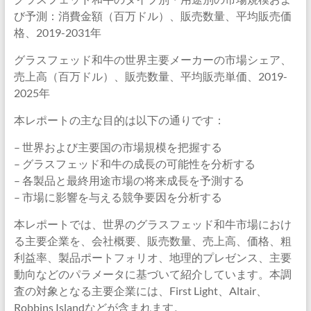
び予測：消費金額（百万ドル）、販売数量、平均販売価
格、2019-2031年
グラスフェッド和牛の世界主要メーカーの市場シェア、
売上高（百万ドル）、販売数量、平均販売単価、2019-
2025年
本レポートの主な目的は以下の通りです：
– 世界および主要国の市場規模を把握する
– グラスフェッド和牛の成長の可能性を分析する
– 各製品と最終用途市場の将来成長を予測する
– 市場に影響を与える競争要因を分析する
本レポートでは、世界のグラスフェッド和牛市場におけ
る主要企業を、会社概要、販売数量、売上高、価格、粗
利益率、製品ポートフォリオ、地理的プレゼンス、主要
動向などのパラメータに基づいて紹介しています。本調
査の対象となる主要企業には、First Light、Altair、
Robbins Islandなどが含まれます。