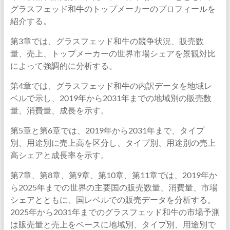
グラスフェッド和牛のトップメーカーのプロフィールを
紹介する。
第3章では、グラスフェッド和牛の競争状況、販売数
量、売上、トップメーカーの世界市場シェアを景観対比
によって強調的に分析する。
第4章では、グラスフェッド和牛の内訳データを地域レ
ベルで示し、2019年から2031年までの地域別の販売数
量、消費量、成長を示す。
第5章と第6章では、2019年から2031年まで、タイプ
別、用途別に売上高を区分し、タイプ別、用途別の売上
高シェアと成長率を示す。
第7章、第8章、第9章、第10章、第11章では、2019年か
ら2025年までの世界の主要国の販売数量、消費量、市場
シェアとともに、国レベルでの販売データを分析する。
2025年から2031年までのグラスフェッド和牛の市場予測
は販売量と売上をベースに地域別、タイプ別、用途別で