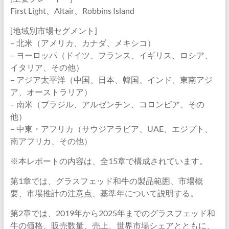
First Light、Altair、Robbins Island
[地域別市場セグメント]
– 北米（アメリカ、カナダ、メキシコ）
– ヨーロッパ（ドイツ、フランス、イギリス、ロシア、
イタリア、その他）
– アジア太平洋（中国、日本、韓国、インド、東南アジ
ア、オーストラリア）
– 南米（ブラジル、アルゼンチン、コロンビア、その
他）
– 中東・アフリカ（サウジアラビア、UAE、エジプト、
南アフリカ、その他）
※本レポートの内容は、全15章で構成されています。
第1章では、グラスフェッド和牛の製品範囲、市場概
要、市場推計の注意点、基準年について説明する。
第2章では、2019年から2025年までのグラスフェッド和
牛の価格、販売数量、売上、世界市場シェアとともに、