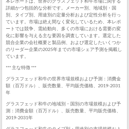
本レポートは、世界のグラスフェッド和牛市場に関する
詳細かつ包括的な分析です。メーカー別、地域別・国
別、タイプ別、用途別の定量分析および定性分析を行っ
ています。市場は絶え間なく変化しているため、本レポ
ートでは競争、需給動向、多くの市場における需要の変
化に影響を与える主な要因を調査しています。選定した
競合企業の会社概要と製品例、および選定したいくつか
のリーダー企業の2025年までの市場シェア予測を掲載し
ています。
*** 主な特徴 ***
グラスフェッド和牛の世界市場規模および予測：消費金
額（百万ドル）、販売数量、平均販売価格、2019-2031
年
グラスフェッド和牛の地域別・国別の市場規模および予
測：消費金額（百万ドル）、販売数量、平均販売価格、
2019-2031年
グラスフェッド和牛のタイプ別・用途別の市場規模およ