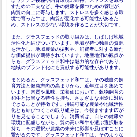
すための工夫など、牛の健康を保つための管理が、
肉質の向上に寄与します。ストレスを多く感じる環
境で育った牛は、肉質が悪化する可能性があるた
め、ストレスの少ない環境を作ることが大切です。
また、グラスフェッドの取り組みは、しばしば地域
活性化と結びついています。地域が持つ独自の資源
を活かし、地域農業の振興や、消費者に対する新た
な価値提供が期待されています。地産地消の観点か
らも、グラスフェッド和牛は魅力的な存在であり、
地域のブランド化にも貢献する可能性があります。
まとめると、グラスフェッド和牛は、その独自の飼
育方法と健康志向の高まりから、近年注目を集めて
います。肉質や風味、栄養価において、穀物飼育の
和牛とは異なる特性を持ち、さまざまな用途に対応
できることが特徴です。持続可能な農業や地域活性
化とも結びつくこの取り組みは、今後ますます広が
りを見せることでしょう。消費者は、自らの健康や
環境に配慮しながら、質の高い和牛を選ぶ選択肢を
持ち、その選択が農業の未来に影響を及ぼすことに
繋がるのです。グラスフェッド和牛は、そのような