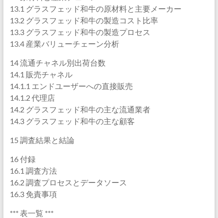
13.1 グラスフェッド和牛の原材料と主要メーカー
13.2 グラスフェッド和牛の製造コスト比率
13.3 グラスフェッド和牛の製造プロセス
13.4 産業バリューチェーン分析
14 流通チャネル別出荷台数
14.1 販売チャネル
14.1.1 エンドユーザーへの直接販売
14.1.2 代理店
14.2 グラスフェッド和牛の主な流通業者
14.3 グラスフェッド和牛の主な顧客
15 調査結果と結論
16 付録
16.1 調査方法
16.2 調査プロセスとデータソース
16.3 免責事項
*** 表一覧 ***