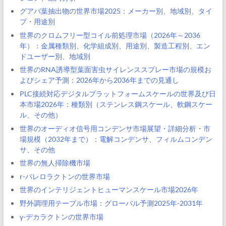
グアバ葉抽出物の世界市場2025：メーカー別、地域別、タイ
プ・用途別
世界のクロムフリー型コイル前処理市場（2026年～2036
年）：金属種類別、化学組成別、用途別、製造工程別、エン
ドユーザー別、地域別
世界のRNA誘導型葉面害虫サイレンススプレー市場の規模お
よびシェア予測：2026年から2036年までの見通し
PLC接続対応デジタルプラットフォームスケールの世界及び日
本市場2026年：種類別（ステンレス鋼スケール、軟鋼スケー
ル、その他）
世界のオーディオ信号用コンデンサ市場展望・詳細分析・市
場規模（2032年まで）：電解コンデンサ、フィルムコンデン
サ、その他
世界の無人掃除機市場
r-バレロラクトンの世界市場
世界のインテリジェントヒューマンスケール市場2026年
野外調理用テーブル市場：グローバル予測2025年-2031年
γ-デカラクトンの世界市場