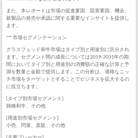
また、本レポートは市場の促進要因、阻害要因、機会、
新製品の発売や承認に関する重要なインサイトを提供し
ます。
*** 市場セグメンテーション
グラスフェッド和牛市場はタイプ別と用途別に区分され
ます。セグメント間の成長については2019-2031年の期
間においてタイプ別と用途別の消費額の正確な計算と予
測を数量と金額で提供します。この分析は、適格なニッ
チ市場をターゲットとすることでビジネスを拡大するの
に役立ちます。
[タイプ別市場セグメント]
雑種和牛、その他
[用途別市場セグメント]
小売、問屋、直販、その他
[主要プレーヤー]