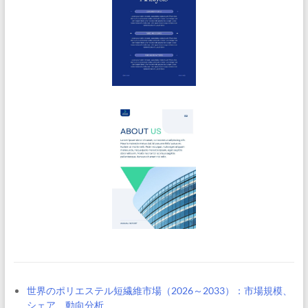
世界のポリエステル短繊維市場（2026～2033）：市場規模、
シェア、動向分析