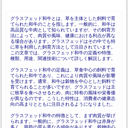
グラスフェッド和牛とは、草を主体とした飼料で育
てられた和牛のことを指します。一般的に、和牛は
高品質な牛肉として知られていますが、その飼育方
法によって、肉質や風味、健康における利点が異な
る場合があります。グラスフェッドはその中でも特
に草を利用した飼育方法として注目されています。
この文章では、グラスフェッド和牛の定義や特徴、
種類、用途、関連技術について詳しく解説します。
グラスフェッド和牛の定義は、草食中心の飼料で育
てられた和牛であり、これにより肉質や風味が影響
を受けます。通常、和牛は穀物を中心とした飼料で
育てられることが多いですが、グラスフェッドは主
に牧草を食べさせるため、肉に特有の風味や栄養価
が異なるのです。こうした特性は、消費者の健康志
向の高まりとともに注目されるようになりました。
グラスフェッド和牛の特徴として、まず肉質が挙げ
られます。一般的に、グラスフェッド和牛は赤身が
多く、脂肪の質も異なる傾向があります。穀物中心