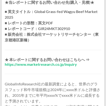
★当レポートに関するお問い合わせ先(購入・見積)★
■ 英文タイトル：Global Grass-fed Wagyu Beef Market
2025
■ レポートの形態：英文PDF
■ レポートコード：GIR24MKT302910
■ 販売会社：株式会社マーケットリサーチセンター（東
京都港区新橋）
★ 本レポートに関するお問い合わせはこちらへ ⇒
https://www.marketresearch.co.jp/inquiry
GlobalInfoResearch社の最新調査によると、世界のグラ
スフェッド和牛市場規模は2024年にxxxx米ドルと評価さ
れ、2031年までに年平均xxxx%でxxxx米ドルに成長する
と予測されています。