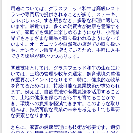
用途については、グラスフェッド和牛は高級レスト
ランや専門店で提供されることが多く、ステーキ、
しゃぶしゃぶ、すき焼きなど、多彩な料理に適して
います。最近では、多くの消費者が健康を意識する
中で、家庭でも気軽に楽しめるようになり、小売業
界でもさまざまな商品が取り扱われるようになって
います。オーガニックや自然派の店舗での取り扱い
や、オンライン販売も増えているため、手軽に入手
できる環境が整いつつあります。
関連技術としては、グラスフェッド和牛の生産にお
いては、土壌の管理や牧草の選定、飼育環境の整備
が重要なポイントになります。特に、健康的な牧草
を育てるためには、持続可能な農業技術が求められ
ます。例えば、自然農法や有機農法を活用すること
で、土地の健康を保ちながら牛を育てることがで
き、環境への負担を軽減できます。このような取り
組みは、持続可能な農業の未来を考える上でも重要
な要素となります。
さらに、家畜の健康管理にも技術が必要です。適切
なワクチン接種や飼育環境の維持、ストレスを減ら