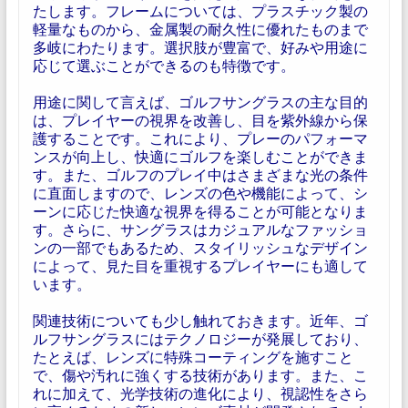
たします。フレームについては、プラスチック製の
軽量なものから、金属製の耐久性に優れたものまで
多岐にわたります。選択肢が豊富で、好みや用途に
応じて選ぶことができるのも特徴です。
用途に関して言えば、ゴルフサングラスの主な目的
は、プレイヤーの視界を改善し、目を紫外線から保
護することです。これにより、プレーのパフォーマ
ンスが向上し、快適にゴルフを楽しむことができま
す。また、ゴルフのプレイ中はさまざまな光の条件
に直面しますので、レンズの色や機能によって、シ
ーンに応じた快適な視界を得ることが可能となりま
す。さらに、サングラスはカジュアルなファッショ
ンの一部でもあるため、スタイリッシュなデザイン
によって、見た目を重視するプレイヤーにも適して
います。
関連技術についても少し触れておきます。近年、ゴ
ルフサングラスにはテクノロジーが発展しており、
たとえば、レンズに特殊コーティングを施すこと
で、傷や汚れに強くする技術があります。また、こ
れに加えて、光学技術の進化により、視認性をさら