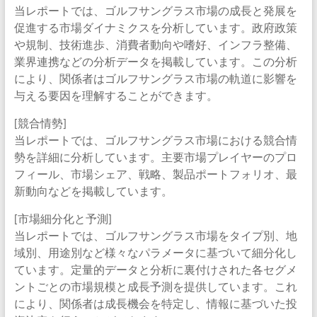
当レポートでは、ゴルフサングラス市場の成長と発展を
促進する市場ダイナミクスを分析しています。政府政策
や規制、技術進歩、消費者動向や嗜好、インフラ整備、
業界連携などの分析データを掲載しています。この分析
により、関係者はゴルフサングラス市場の軌道に影響を
与える要因を理解することができます。
[競合情勢]
当レポートでは、ゴルフサングラス市場における競合情
勢を詳細に分析しています。主要市場プレイヤーのプロ
フィール、市場シェア、戦略、製品ポートフォリオ、最
新動向などを掲載しています。
[市場細分化と予測]
当レポートでは、ゴルフサングラス市場をタイプ別、地
域別、用途別など様々なパラメータに基づいて細分化し
ています。定量的データと分析に裏付けされた各セグメ
ントごとの市場規模と成長予測を提供しています。これ
により、関係者は成長機会を特定し、情報に基づいた投