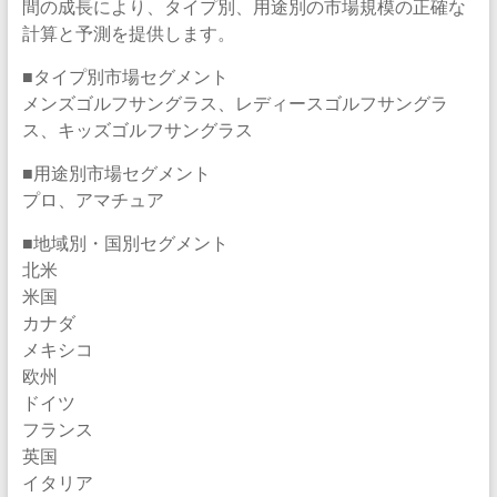
間の成長により、タイプ別、用途別の市場規模の正確な
計算と予測を提供します。
■タイプ別市場セグメント
メンズゴルフサングラス、レディースゴルフサングラ
ス、キッズゴルフサングラス
■用途別市場セグメント
プロ、アマチュア
■地域別・国別セグメント
北米
米国
カナダ
メキシコ
欧州
ドイツ
フランス
英国
イタリア