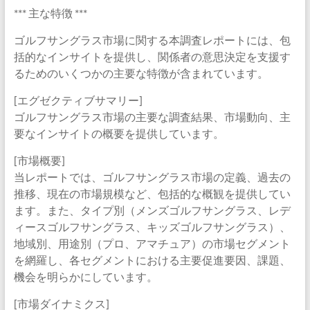
*** 主な特徴 ***
ゴルフサングラス市場に関する本調査レポートには、包
括的なインサイトを提供し、関係者の意思決定を支援す
るためのいくつかの主要な特徴が含まれています。
[エグゼクティブサマリー]
ゴルフサングラス市場の主要な調査結果、市場動向、主
要なインサイトの概要を提供しています。
[市場概要]
当レポートでは、ゴルフサングラス市場の定義、過去の
推移、現在の市場規模など、包括的な概観を提供してい
ます。また、タイプ別（メンズゴルフサングラス、レデ
ィースゴルフサングラス、キッズゴルフサングラス）、
地域別、用途別（プロ、アマチュア）の市場セグメント
を網羅し、各セグメントにおける主要促進要因、課題、
機会を明らかにしています。
[市場ダイナミクス]