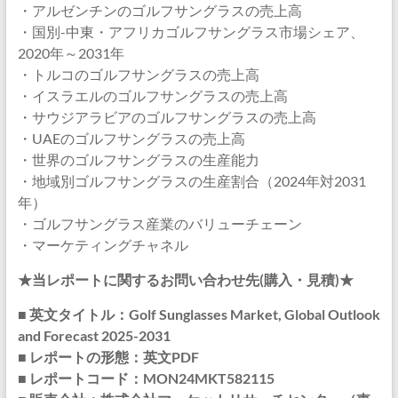
・アルゼンチンのゴルフサングラスの売上高
・国別-中東・アフリカゴルフサングラス市場シェア、
2020年～2031年
・トルコのゴルフサングラスの売上高
・イスラエルのゴルフサングラスの売上高
・サウジアラビアのゴルフサングラスの売上高
・UAEのゴルフサングラスの売上高
・世界のゴルフサングラスの生産能力
・地域別ゴルフサングラスの生産割合（2024年対2031
年）
・ゴルフサングラス産業のバリューチェーン
・マーケティングチャネル
★当レポートに関するお問い合わせ先(購入・見積)★
■ 英文タイトル：Golf Sunglasses Market, Global Outlook
and Forecast 2025-2031
■ レポートの形態：英文PDF
■ レポートコード：MON24MKT582115