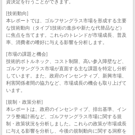
資決定を行うことができます。
[技術動向]
本レポートでは、ゴルフサングラス市場を形成する主要
な技術動向（タイプ1技術の進歩や新たな代替品など）
に焦点を当てます。これらのトレンドが市場成長、普及
率、消費者の嗜好に与える影響を分析します。
[市場の課題と機会]
技術的ボトルネック、コスト制限、高い参入障壁など、
ゴルフサングラス市場が直面する主な課題を特定し分析
しています。また、政府のインセンティブ、新興市場、
利害関係者間の協力など、市場成長の機会も取り上げて
います。
[規制・政策分析]
本レポートは、政府のインセンティブ、排出基準、イン
フラ整備計画など、ゴルフサングラス市場に関する規
制・政策状況を分析しました。これらの政策が市場成長
に与える影響を分析し、今後の規制動向に関する洞察を