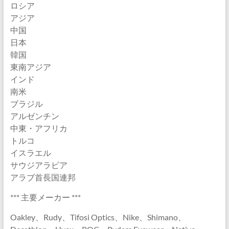
ロシア
アジア
中国
日本
韓国
東南アジア
インド
南米
ブラジル
アルゼンチン
中東・アフリカ
トルコ
イスラエル
サウジアラビア
アラブ首長国連邦
*** 主要メーカー ***
Oakley、Rudy、Tifosi Optics、Nike、Shimano、