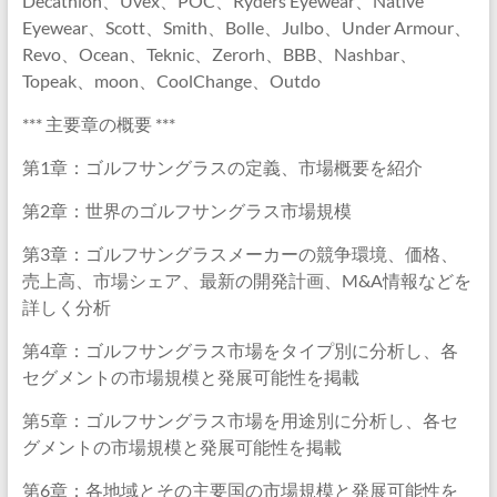
Decathlon、Uvex、POC、Ryders Eyewear、Native
Eyewear、Scott、Smith、Bolle、Julbo、Under Armour、
Revo、Ocean、Teknic、Zerorh、BBB、Nashbar、
Topeak、moon、CoolChange、Outdo
*** 主要章の概要 ***
第1章：ゴルフサングラスの定義、市場概要を紹介
第2章：世界のゴルフサングラス市場規模
第3章：ゴルフサングラスメーカーの競争環境、価格、
売上高、市場シェア、最新の開発計画、M&A情報などを
詳しく分析
第4章：ゴルフサングラス市場をタイプ別に分析し、各
セグメントの市場規模と発展可能性を掲載
第5章：ゴルフサングラス市場を用途別に分析し、各セ
グメントの市場規模と発展可能性を掲載
第6章：各地域とその主要国の市場規模と発展可能性を