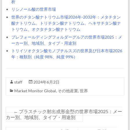
析
リシノール酸の世界市場
世界のチタン酸ナトリウム市場2026年-2032年：メタチタン
酸ナトリウム、トリチタン酸ナトリウム、ヘキサチタン酸ナ
トリウム、オクタチタン酸ナトリウム
プレフォールディングフォルダーグルアの世界市場2025：メ
ーカー別、地域別、タイプ・用途別
トリイソオクタン酸モノブチルスズの世界及び日本市場2026
年：種類別（純度 98%、純度 99%）
staff
2024年6月2日
Market Monitor Global
,
その他産業
,
世界
←
プラスチック射出成形金型の世界市場2025：メー
カー別、地域別、タイプ・用途別