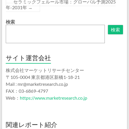
セラミックフェルール市場：グローバル予測2025
年-2031年
→
検索
検索
サイト運営会社
株式会社マーケットリサーチセンター
〒105-0004 東京都港区新橋1-18-21
Mail : mr@marketresearch.co.jp
FAX：03-6869-4797
Web：
https://www.marketresearch.co.jp
関連レポート紹介