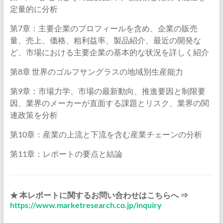
定量的に分析
第7章：主要企業のプロフィールを含め、企業の販売
量、売上、価格、粗利益率、製品紹介、最近の開発な
ど、市場における主要企業の基本的な状況を詳しく紹介
第8章 世界のゴルフサングラスの地域別生産能力
第9章：市場力学、市場の最新動向、推進要因と制限要
因、業界のメーカーが直面する課題とリスク、業界の関
連政策を分析
第10章：産業の上流と下流を含む産業チェーンの分析
第11章：レポートの要点と結論
★ 本レポートに関するお問い合わせはこちらへ ⇒
https://www.marketresearch.co.jp/inquiry