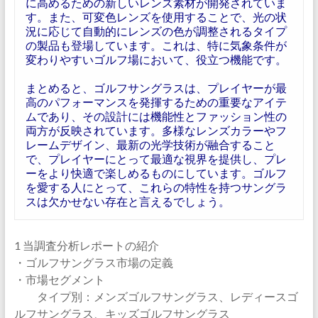
に高めるための新しいレンズ素材が開発されていま
す。また、可変色レンズを使用することで、光の状
況に応じて自動的にレンズの色が調整されるタイプ
の製品も登場しています。これは、特に気象条件が
変わりやすいゴルフ場において、役立つ機能です。
まとめると、ゴルフサングラスは、プレイヤーが最
高のパフォーマンスを発揮するための重要なアイテ
ムであり、その設計には機能性とファッション性の
両方が反映されています。多様なレンズカラーやフ
レームデザイン、最新の光学技術が融合すること
で、プレイヤーにとって最適な視界を提供し、プレ
ーをより快適で楽しめるものにしています。ゴルフ
を愛する人にとって、これらの特性を持つサングラ
スは欠かせない存在と言えるでしょう。
1 当調査分析レポートの紹介
・ゴルフサングラス市場の定義
・市場セグメント
タイプ別：メンズゴルフサングラス、レディースゴ
ルフサングラス、キッズゴルフサングラス