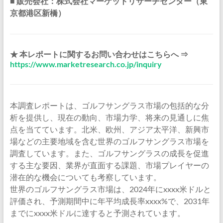
■ 販売会社：株式会社マーケットリサーチセンター（東
京都港区新橋）
★ 本レポートに関するお問い合わせはこちらへ ⇒
https://www.marketresearch.co.jp/inquiry
本調査レポートは、ゴルフサングラス市場の包括的な分
析を提供し、現在の動向、市場力学、将来の見通しに焦
点を当てています。北米、欧州、アジア太平洋、新興市
場などの主要地域を含む世界のゴルフサングラス市場を
調査しています。また、ゴルフサングラスの成長を促進
する主な要因、業界が直面する課題、市場プレイヤーの
潜在的な機会についても考察しています。
世界のゴルフサングラス市場は、2024年にxxxx米ドルと
評価され、予測期間中に年平均成長率xxxx%で、2031年
までにxxxx米ドルに達すると予測されています。