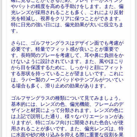
やパットの精度を高める手助けをします。また、偏
光レンズが採用されることも多く、これにより反射
光を軽減し、視界をクリアに保つことができます。
特に日光の強い日には、偏光効果が大いに役立ちま
す。
さらに、ゴルフサングラスはデザイン面でも考慮が
必要です。軽量でフィット感が良いことが重要で
す。長時間のプレーを考慮して、耳や鼻に負担をか
けないように設計されています。また、風やほこり
から目を保護するために、しっかりと顔にフィット
する形状を持っていることが望ましいです。これに
は、ラバー製のノーズパッドやテンプルがついてい
る場合も多く、滑り止めの効果があります。
ゴルフサングラスの種類について見てみましょう。
基本的には、レンズの色、偏光機能、フレームのデ
ザインと材質によって分類されます。レンズの色に
は上記で説明した通り、様々なバリエーションがあ
りますが、特にゴルフ向けに開発された色合いが使
用されることが多いです。また、偏光レンズは、特
に水面や砂の映り込みを抑える際に重要な役割を果