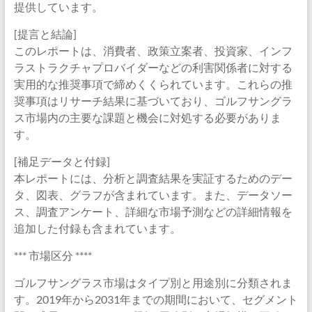
提供しています。
[提言と結論]
このレポートは、消費者、政策立案者、投資家、インフ
ラストラクチャプロバイダーなどの利害関係者に対する
実用的な推奨事項で締めくくられています。これらの推
奨事項はリサーチ結果に基づいており、ゴルフサングラ
ス市場内の主要な課題と機会に対処する必要がありま
す。
[補足データと付録]
本レポートには、分析と調査結果を実証するためのデー
タ、図表、グラフが含まれています。また、データソー
ス、調査アンケート、詳細な市場予測などの詳細情報を
追加した付録も含まれています。
*** 市場区分 ****
ゴルフサングラス市場はタイプ別と用途別に分類されま
す。2019年から2031年までの期間において、セグメント