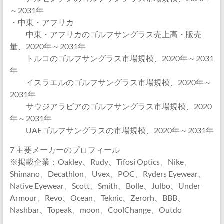
～2031年
・中東・アフリカ
中東・アフリカのゴルフサングラス売上高・販売
量、2020年～2031年
トルコのゴルフサングラス市場規模、2020年～2031
年
イスラエルのゴルフサングラス市場規模、2020年～
2031年
サウジアラビアのゴルフサングラス市場規模、2020
年～2031年
UAEゴルフサングラスの市場規模、2020年～2031年
7 主要メーカーのプロフィール
※掲載企業：Oakley、Rudy、Tifosi Optics、Nike、
Shimano、Decathlon、Uvex、POC、Ryders Eyewear、
Native Eyewear、Scott、Smith、Bolle、Julbo、Under
Armour、Revo、Ocean、Teknic、Zerorh、BBB、
Nashbar、Topeak、moon、CoolChange、Outdo