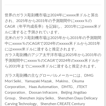
世界のガラス彫刻機市場は2024年にxxxxx米ドルと算出
され、2025年から2031年の予測期間中にxxxxx％の
CAGR（年平均成長率）を記録し、2031年にはxxxxx米ド
ルに達すると予測されています。
北米のガラス彫刻機市場は2025年から2031年の予測期間
中にxxxxx％のCAGRで2024年のxxxxx米ドルから2031年
にはxxxxx米ドルに達すると推定されます。
ガラス彫刻機のアジア太平洋市場は2025年から2031年の
予測期間中にxxxxx％のCAGRで2024年のxxxxx米ドルか
ら2031年までにxxxxx米ドルに達すると推定されます。
ガラス彫刻機の主なグローバルメーカーには、DMG
Mori Seiki、Yamazaki Mazak、Makino、Okuma
Corporation、Haas Automation、DMTG、JTEKT
Corporation、Doosan Infracore、Beijing Jingdiao
Group、Shenzhen Jojoy Seiko、Shenzhen Dayu Delicacy
Carving Technology、Shenzhen CREATE Century