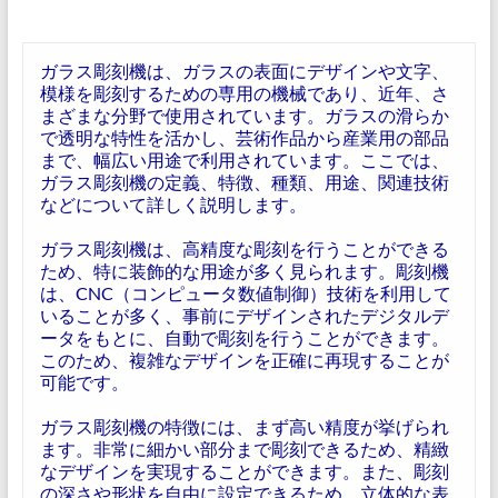
ガラス彫刻機は、ガラスの表面にデザインや文字、
模様を彫刻するための専用の機械であり、近年、さ
まざまな分野で使用されています。ガラスの滑らか
で透明な特性を活かし、芸術作品から産業用の部品
まで、幅広い用途で利用されています。ここでは、
ガラス彫刻機の定義、特徴、種類、用途、関連技術
などについて詳しく説明します。
ガラス彫刻機は、高精度な彫刻を行うことができる
ため、特に装飾的な用途が多く見られます。彫刻機
は、CNC（コンピュータ数値制御）技術を利用して
いることが多く、事前にデザインされたデジタルデ
ータをもとに、自動で彫刻を行うことができます。
このため、複雑なデザインを正確に再現することが
可能です。
ガラス彫刻機の特徴には、まず高い精度が挙げられ
ます。非常に細かい部分まで彫刻できるため、精緻
なデザインを実現することができます。また、彫刻
の深さや形状を自由に設定できるため、立体的な表