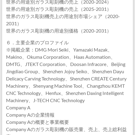
世界の用途別ガラス彫刻機の売上（2020-2024）
世界の用途別ガラス彫刻機の売上（2025-2031）
世界のガラス彫刻機売上の用途別市場シェア（2020-
2031）
世界のガラス彫刻機の用途別価格（2020-2031）
６．主要企業のプロファイル
※掲載企業：DMG Mori Seiki、Yamazaki Mazak、
Makino、Okuma Corporation、Haas Automation、
DMTG、JTEKT Corporation、Doosan Infracore、Beijing
Jingdiao Group、Shenzhen Jojoy Seiko、Shenzhen Dayu
Delicacy Carving Technology、Shenzhen CREATE Century
Machinery、Shenyang Machine Tool、Changzhou KEMT
CNC Technology、Henfux、Shenzhen Daxing Intelligent
Machinery、J-TECH CNC Technology
Company A
Company Aの企業情報
Company Aの概要と事業概要
Company Aのガラス彫刻機の販売量、売上、売上総利益