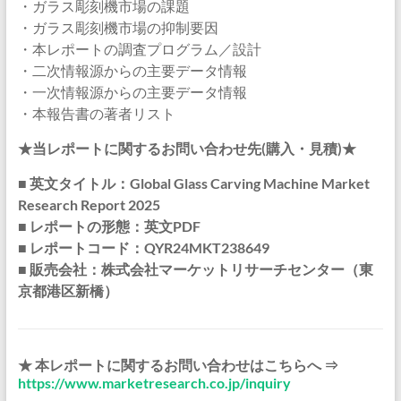
・ガラス彫刻機市場の課題
・ガラス彫刻機市場の抑制要因
・本レポートの調査プログラム／設計
・二次情報源からの主要データ情報
・一次情報源からの主要データ情報
・本報告書の著者リスト
★当レポートに関するお問い合わせ先(購入・見積)★
■ 英文タイトル：Global Glass Carving Machine Market
Research Report 2025
■ レポートの形態：英文PDF
■ レポートコード：QYR24MKT238649
■ 販売会社：株式会社マーケットリサーチセンター（東
京都港区新橋）
★ 本レポートに関するお問い合わせはこちらへ ⇒
https://www.marketresearch.co.jp/inquiry