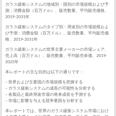
ガラス緩衝システムの地域別・国別の市場規模および予
測：消費金額（百万ドル）、販売数量、平均販売価格、
2019-2031年
ガラス緩衝システムのタイプ別・用途別の市場規模およ
び予測：消費金額（百万ドル）、販売数量、平均販売価
格、2019-2031年
ガラス緩衝システムの世界主要メーカーの市場シェア、
売上高（百万ドル）、販売数量、平均販売単価、2019-
2025年
本レポートの主な目的は以下の通りです：
– 世界および主要国の市場規模を把握する
– ガラス緩衝システムの成長の可能性を分析する
– 各製品と最終用途市場の将来成長を予測する
– 市場に影響を与える競争要因を分析する
本レポートでは、世界のガラス緩衝システム市場におけ