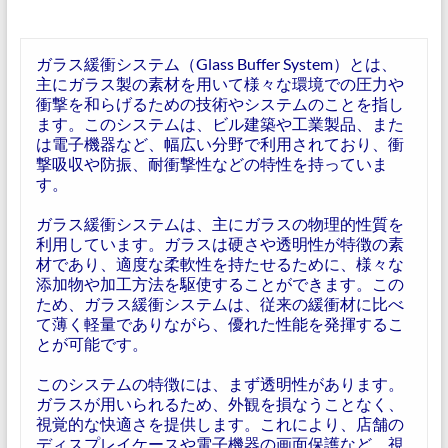
ガラス緩衝システム（Glass Buffer System）とは、
主にガラス製の素材を用いて様々な環境での圧力や
衝撃を和らげるための技術やシステムのことを指し
ます。このシステムは、ビル建築や工業製品、また
は電子機器など、幅広い分野で利用されており、衝
撃吸収や防振、耐衝撃性などの特性を持っていま
す。
ガラス緩衝システムは、主にガラスの物理的性質を
利用しています。ガラスは硬さや透明性が特徴の素
材であり、適度な柔軟性を持たせるために、様々な
添加物や加工方法を駆使することができます。この
ため、ガラス緩衝システムは、従来の緩衝材に比べ
て薄く軽量でありながら、優れた性能を発揮するこ
とが可能です。
このシステムの特徴には、まず透明性があります。
ガラスが用いられるため、外観を損なうことなく、
視覚的な快適さを提供します。これにより、店舗の
ディスプレイケースや電子機器の画面保護など、視