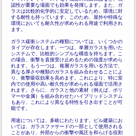
認性が重要な場面でも効果を発揮します。また、ガ
ラスは比較的化学的に安定しているため、環境に対
する耐性も持っています。このため、屋外や特殊な
環境においても耐久性が求められる用途で利用され
ます。
ガラス緩衝システムの種類については、いくつかの
タイプが存在します。一つは、単層ガラスを用いた
システムで、比較的シンプルな構造を持ちます。こ
の場合、衝撃を直接受け止めるための強度が求めら
れます。もう一つは、複層ガラスを用いる方法で、
異なる厚さや種類のガラスを組み合わせることによ
り、衝撃吸収効果を高めます。これにより、特に室
内での使用や高い耐久性が求められる場面で活用さ
れます。さらに、ガラスと他の素材（例えば、ポリ
マーや金属）を組み合わせたハイブリッドシステム
もあり、これにより異なる特性を引き出すことが可
能です。
用途については、多岐にわたります。ビル建築にお
いては、ガラスファサードの一部として使用される
ことがあり、外部からの衝撃や風圧を和らげる役割