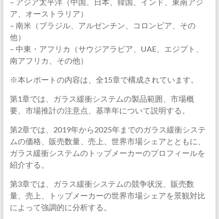
– アジア太平洋（中国、日本、韓国、インド、東南アジ
ア、オーストラリア）
– 南米（ブラジル、アルゼンチン、コロンビア、その
他）
– 中東・アフリカ（サウジアラビア、UAE、エジプト、
南アフリカ、その他）
※本レポートの内容は、全15章で構成されています。
第1章では、ガラス緩衝システムの製品範囲、市場概
要、市場推計の注意点、基準年について説明する。
第2章では、2019年から2025年までのガラス緩衝システ
ムの価格、販売数量、売上、世界市場シェアとともに、
ガラス緩衝システムのトップメーカーのプロフィールを
紹介する。
第3章では、ガラス緩衝システムの競争状況、販売数
量、売上、トップメーカーの世界市場シェアを景観対比
によって強調的に分析する。