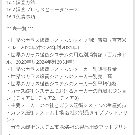
16.1 調査方法
16.2 調査プロセスとデータソース
16.3 免責事項
*** 表一覧 ***
・世界のガラス緩衝システムのタイプ別消費額（百万米
ドル、2020年対2024年対2031年）
・世界のガラス緩衝システムの用途別消費額（百万米ド
ル、2020年対2024年対2031年）
・世界のガラス緩衝システムのメーカー別販売数量
・世界のガラス緩衝システムのメーカー別売上高
・世界のガラス緩衝システムのメーカー別平均価格
・ガラス緩衝システムにおけるメーカーの市場ポジショ
ン（ティア1、ティア2、ティア3）
・主要メーカーの本社とガラス緩衝システムの生産拠点
・ガラス緩衝システム市場:各社の製品タイプフットプリ
ント
・ガラス緩衝システム市場:各社の製品用途フットプリン
ト