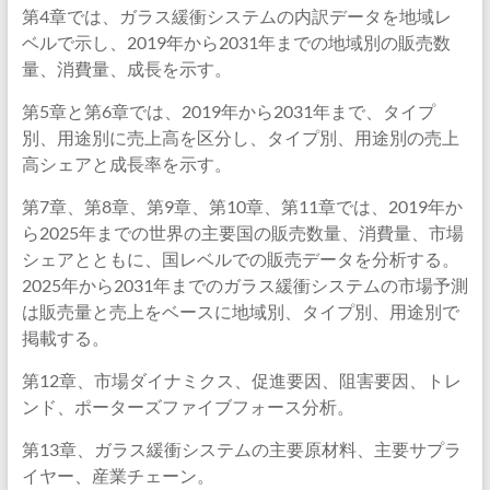
第4章では、ガラス緩衝システムの内訳データを地域レ
ベルで示し、2019年から2031年までの地域別の販売数
量、消費量、成長を示す。
第5章と第6章では、2019年から2031年まで、タイプ
別、用途別に売上高を区分し、タイプ別、用途別の売上
高シェアと成長率を示す。
第7章、第8章、第9章、第10章、第11章では、2019年か
ら2025年までの世界の主要国の販売数量、消費量、市場
シェアとともに、国レベルでの販売データを分析する。
2025年から2031年までのガラス緩衝システムの市場予測
は販売量と売上をベースに地域別、タイプ別、用途別で
掲載する。
第12章、市場ダイナミクス、促進要因、阻害要因、トレ
ンド、ポーターズファイブフォース分析。
第13章、ガラス緩衝システムの主要原材料、主要サプラ
イヤー、産業チェーン。