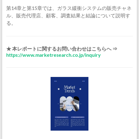
第14章と第15章では、ガラス緩衝システムの販売チャネ
ル、販売代理店、顧客、調査結果と結論について説明す
る。
★ 本レポートに関するお問い合わせはこちらへ ⇒
https://www.marketresearch.co.jp/inquiry