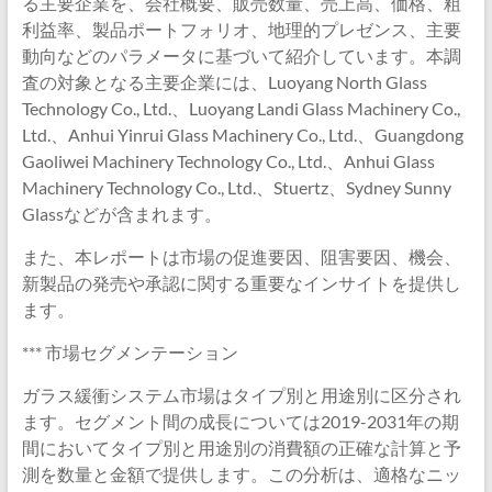
る主要企業を、会社概要、販売数量、売上高、価格、粗
利益率、製品ポートフォリオ、地理的プレゼンス、主要
動向などのパラメータに基づいて紹介しています。本調
査の対象となる主要企業には、Luoyang North Glass
Technology Co., Ltd.、Luoyang Landi Glass Machinery Co.,
Ltd.、Anhui Yinrui Glass Machinery Co., Ltd.、Guangdong
Gaoliwei Machinery Technology Co., Ltd.、Anhui Glass
Machinery Technology Co., Ltd.、Stuertz、Sydney Sunny
Glassなどが含まれます。
また、本レポートは市場の促進要因、阻害要因、機会、
新製品の発売や承認に関する重要なインサイトを提供し
ます。
*** 市場セグメンテーション
ガラス緩衝システム市場はタイプ別と用途別に区分され
ます。セグメント間の成長については2019-2031年の期
間においてタイプ別と用途別の消費額の正確な計算と予
測を数量と金額で提供します。この分析は、適格なニッ