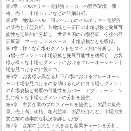
第2章：ゲルポリマー電解質メーカーの競争環境、価
格、売上、市場シェアなどの詳細分析。
第3章：地域レベル、国レベルでのゲルポリマー電解質
の販売と収益分析。各地域と主要国の市場規模と発展可
能性を定量的に分析し、世界各国の市場発展、今後の発
展展望、マーケットスペース、市場規模などを収録。
第4章：様々な市場セグメントをタイプ別に分析し、各
市場セグメントの市場規模と発展可能性を網羅し、お客
様が様々な市場セグメントにおけるブルーオーシャン市
場を見つけるのに役立つ。
第5章：お客様が異なる川下市場におけるブルーオーシ
ャン市場を見つけるのを助けるために各市場セグメント
の市場規模と発展の可能性をカバー、アプリケーション
別に様々な市場セグメントの分析を提供。
第6章：主要企業のプロフィールを提供し、製品の販売
量、売上高、価格、粗利益率、製品紹介など、市場の主
要企業の基本的な状況を詳しく紹介。
第7章：産業の上流と下流を含む産業チェーンを分析。