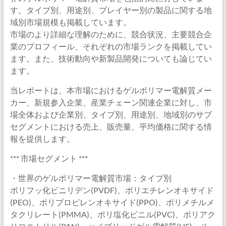
す。タイプ別、用途別、プレイヤー別の製品に関する地
域別市場規模も掲載しています。
市場のより詳細な理解のために、競合状況、主要競合企
業のプロフィール、それぞれの市場ランクを掲載してい
ます。また、技術動向や新製品開発についても論じてい
ます。
当レポートは、本市場におけるゲルポリマー電解質メー
カー、新規参入企業、産業チェーン関連企業に対し、市
場全体および企業別、タイプ別、用途別、地域別のサブ
セグメントにおける売上、販売量、平均価格に関する情
報を提供します。
*** 市場セグメント ***
・世界のゲルポリマー電解質市場：タイプ別
ポリフッ化ビニリデン(PVDF)、ポリエチレンオキサイド
(PEO)、ポリプロピレンオキサイド(PPO)、ポリメチルメ
タクリレート(PMMA)、ポリ塩化ビニル(PVC)、ポリアク