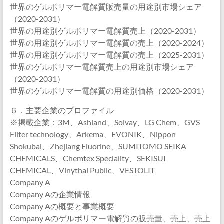
世界のゲルポリマー電解質販売量の用途別市場シェア
（2020-2031）
世界の用途別ゲルポリマー電解質売上（2020-2031）
世界の用途別ゲルポリマー電解質の売上（2020-2024）
世界の用途別ゲルポリマー電解質の売上（2025-2031）
世界のゲルポリマー電解質売上の用途別市場シェア
（2020-2031）
世界のゲルポリマー電解質の用途別価格（2020-2031）
６．主要企業のプロファイル
※掲載企業：3M、Ashland、Solvay、LG Chem、GVS
Filter technology、Arkema、EVONIK、Nippon
Shokubai、Zhejiang Fluorine、SUMITOMO SEIKA
CHEMICALS、Chemtex Speciality、SEKISUI
CHEMICAL、Vinythai Public、VESTOLIT
Company A
Company Aの企業情報
Company Aの概要と事業概要
Company Aのゲルポリマー電解質の販売量、売上、売上