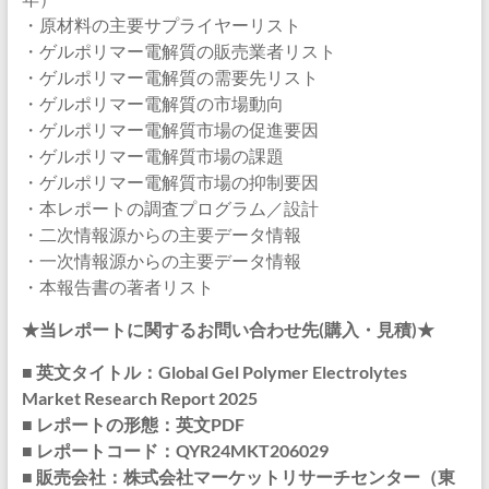
・原材料の主要サプライヤーリスト
・ゲルポリマー電解質の販売業者リスト
・ゲルポリマー電解質の需要先リスト
・ゲルポリマー電解質の市場動向
・ゲルポリマー電解質市場の促進要因
・ゲルポリマー電解質市場の課題
・ゲルポリマー電解質市場の抑制要因
・本レポートの調査プログラム／設計
・二次情報源からの主要データ情報
・一次情報源からの主要データ情報
・本報告書の著者リスト
★当レポートに関するお問い合わせ先(購入・見積)★
■ 英文タイトル：Global Gel Polymer Electrolytes
Market Research Report 2025
■ レポートの形態：英文PDF
■ レポートコード：QYR24MKT206029
■ 販売会社：株式会社マーケットリサーチセンター（東