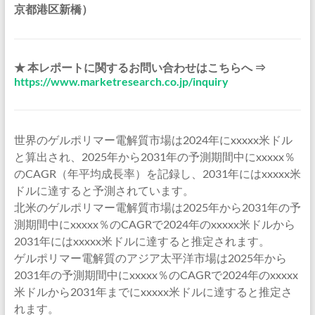
京都港区新橋）
★ 本レポートに関するお問い合わせはこちらへ ⇒
https://www.marketresearch.co.jp/inquiry
世界のゲルポリマー電解質市場は2024年にxxxxx米ドル
と算出され、2025年から2031年の予測期間中にxxxxx％
のCAGR（年平均成長率）を記録し、2031年にはxxxxx米
ドルに達すると予測されています。
北米のゲルポリマー電解質市場は2025年から2031年の予
測期間中にxxxxx％のCAGRで2024年のxxxxx米ドルから
2031年にはxxxxx米ドルに達すると推定されます。
ゲルポリマー電解質のアジア太平洋市場は2025年から
2031年の予測期間中にxxxxx％のCAGRで2024年のxxxxx
米ドルから2031年までにxxxxx米ドルに達すると推定さ
れます。