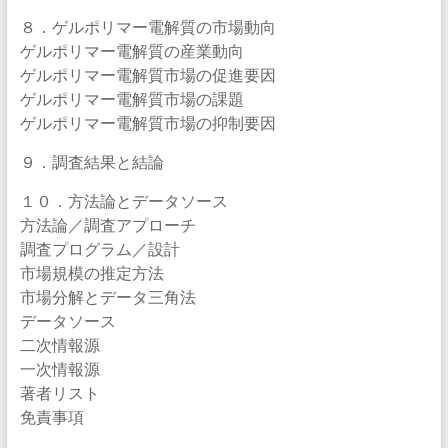
８．ゲルポリマー電解質の市場動向
ゲルポリマー電解質の産業動向
ゲルポリマー電解質市場の促進要因
ゲルポリマー電解質市場の課題
ゲルポリマー電解質市場の抑制要因
９．調査結果と結論
１０．方法論とデータソース
方法論／調査アプローチ
調査プログラム／設計
市場規模の推定方法
市場分解とデータ三角法
データソース
二次情報源
一次情報源
著者リスト
免責事項