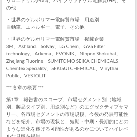
リロニトリル(PAN)、ハイブリッドゲル電解質(HE)、そ
の他
・世界のゲルポリマー電解質市場：用途別
自動車、エネルギー、電子、その他
・世界のゲルポリマー電解質市場：掲載企業
3M、Ashland、Solvay、LG Chem、GVS Filter
technology、Arkema、EVONIK、Nippon Shokubai、
Zhejiang Fluorine、SUMITOMO SEIKA CHEMICALS、
Chemtex Speciality、SEKISUI CHEMICAL、Vinythai
Public、VESTOLIT
*** 各章の概要 ***
第1章：報告書のスコープ、市場セグメント別（地域
別、製品タイプ別、用途別など）のエグゼクティブサマ
リー、各市場セグメントの市場規模、今後の発展可能性
などを紹介。市場の現状と、短期・中期・長期的にどの
ような進化を遂げる可能性があるのかについてハイレベ
ルな見解を提供。