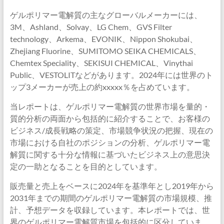
ゲルポリマー電解質の主なグローバルメーカーには、
3M、Ashland、Solvay、LG Chem、GVS Filter
technology、Arkema、EVONIK、Nippon Shokubai、
Zhejiang Fluorine、SUMITOMO SEIKA CHEMICALS、
Chemtex Speciality、SEKISUI CHEMICAL、Vinythai
Public、VESTOLITなどがあります。2024年には世界のト
ップ3メーカーが売上の約xxxxx％を占めています。
当レポートは、ゲルポリマー電解質の世界市場を量的・
質的分析の両面から包括的に紹介することで、お客様の
ビジネス/成長戦略の策定、市場競争状況の把握、現在の
市場における自社のポジションの分析、ゲルポリマー電
解質に関する十分な情報に基づいたビジネス上の意思決
定の一助となることを目的としています。
販売量と売上をベースに2024年を基準年とし2019年から
2031年までの期間のゲルポリマー電解質の市場規模、推
計、予想データを収録しています。本レポートでは、世
界のゲルポリマー電解質市場を包括的に区分していま