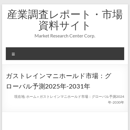
コ
産業調査レポート・市場
ン
テ
資料サイト
ン
ツ
Market Research Center Corp.
へ
ス
キ
メ
ッ
プ
ニ
ュ
ー
ガストレインマニホールド市場：グ
ローバル予測2025年-2031年
現在地:
ホーム
»
ガストレインマニホールド市場：グローバル予測2024
年-2030年