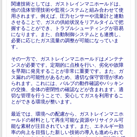
関連技術としては、ガストレインマニホールドは、
他の流体管理技術や監視システムと組み合わせて使
用されます。例えば、圧力センサーや流量計と連動
させることで、ガスの供給状況をリアルタイムで把
握することができ、トラブルシューティングが容易
になります。また、自動制御システムとも連携し、
必要に応じたガス流量の調整が可能になっていま
す。
その一方で、ガストレインマニホールドはメンテナ
ンスが必要です。定期的に点検を行い、劣化や故障
を早期に発見することが非常に重要です。また、ガ
ス漏れの可能性があるため、適切な保守管理が求め
られます。これには、バルブの動作確認やパッキン
の交換、全体の密閉性の確認などが含まれます。適
切な管理を行うことで、安心してガスを利用するこ
とができる環境が整います。
最近では、環境への配慮から、ガストレインマニホ
ールドの材料として再生可能な資源やリサイクル可
能な素材が注目されています。また、エネルギー効
率の向上を目指した新しい技術の導入も進められて