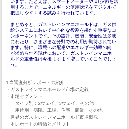
います。たとえば、スマートメーターやIoT技術を活
用することで、エネルギーの使用状況をデジタルで
把握しやすくする試みも行われています。
まとめると、ガストレインマニホールドは、ガス供
給システムにおいて中心的な役割を果たす重要なコ
ンポーネントです。その設計、機能、安全性は多岐
にわたり、さまざまな分野での利用が期待されてい
ます。特に、環境への配慮やエネルギー効率の向上
が求められる現代において、ガストレインマニホー
ルドの重要性は今後ますます増していくことでしょ
う。
1 当調査分析レポートの紹介
・ガストレインマニホールド市場の定義
・市場セグメント
タイプ別：2ウェイ、3ウェイ、その他
用途別：病院、工場、住宅、商業、その他
・世界のガストレインマニホールド市場概観
・本レポートの特徴とメリット