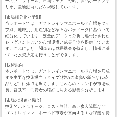
ーのプロフィール、市場シェア、戦略、製品ポートフォ
リオ、最新動向などを掲載しています。
[市場細分化と予測]
当レポートでは、ガストレインマニホールド市場をタイ
プ別、地域別、用途別など様々なパラメータに基づいて
細分化しています。定量的データと分析に裏付けされた
各セグメントごとの市場規模と成長予測を提供していま
す。これにより、関係者は成長機会を特定し、情報に基
づいた投資決定を行うことができます。
[技術動向]
本レポートでは、ガストレインマニホールド市場を形成
する主要な技術動向（タイプ1技術の進歩や新たな代替
品など）に焦点を当てます。これらのトレンドが市場成
長、普及率、消費者の嗜好に与える影響を分析します。
[市場の課題と機会]
技術的ボトルネック、コスト制限、高い参入障壁など、
ガストレインマニホールド市場が直面する主な課題を特