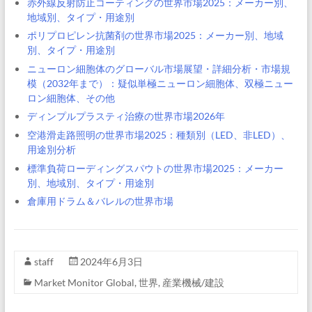
赤外線反射防止コーティングの世界市場2025：メーカー別、
地域別、タイプ・用途別
ポリプロピレン抗菌剤の世界市場2025：メーカー別、地域
別、タイプ・用途別
ニューロン細胞体のグローバル市場展望・詳細分析・市場規
模（2032年まで）：疑似単極ニューロン細胞体、双極ニュー
ロン細胞体、その他
ディンプルプラスティ治療の世界市場2026年
空港滑走路照明の世界市場2025：種類別（LED、非LED）、
用途別分析
標準負荷ローディングスパウトの世界市場2025：メーカー
別、地域別、タイプ・用途別
倉庫用ドラム＆バレルの世界市場
staff
2024年6月3日
Market Monitor Global
,
世界
,
産業機械/建設