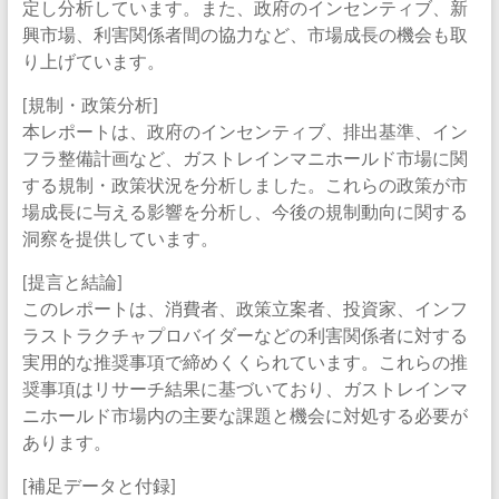
定し分析しています。また、政府のインセンティブ、新
興市場、利害関係者間の協力など、市場成長の機会も取
り上げています。
[規制・政策分析]
本レポートは、政府のインセンティブ、排出基準、イン
フラ整備計画など、ガストレインマニホールド市場に関
する規制・政策状況を分析しました。これらの政策が市
場成長に与える影響を分析し、今後の規制動向に関する
洞察を提供しています。
[提言と結論]
このレポートは、消費者、政策立案者、投資家、インフ
ラストラクチャプロバイダーなどの利害関係者に対する
実用的な推奨事項で締めくくられています。これらの推
奨事項はリサーチ結果に基づいており、ガストレインマ
ニホールド市場内の主要な課題と機会に対処する必要が
あります。
[補足データと付録]