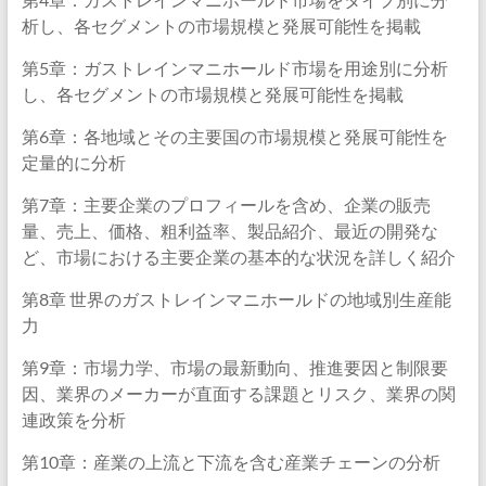
析し、各セグメントの市場規模と発展可能性を掲載
第5章：ガストレインマニホールド市場を用途別に分析
し、各セグメントの市場規模と発展可能性を掲載
第6章：各地域とその主要国の市場規模と発展可能性を
定量的に分析
第7章：主要企業のプロフィールを含め、企業の販売
量、売上、価格、粗利益率、製品紹介、最近の開発な
ど、市場における主要企業の基本的な状況を詳しく紹介
第8章 世界のガストレインマニホールドの地域別生産能
力
第9章：市場力学、市場の最新動向、推進要因と制限要
因、業界のメーカーが直面する課題とリスク、業界の関
連政策を分析
第10章：産業の上流と下流を含む産業チェーンの分析