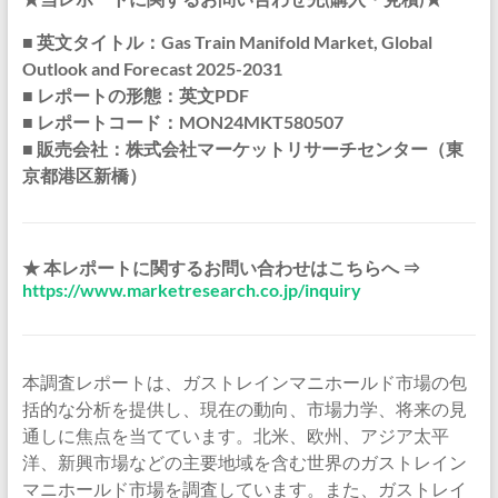
■ 英文タイトル：Gas Train Manifold Market, Global
Outlook and Forecast 2025-2031
■ レポートの形態：英文PDF
■ レポートコード：MON24MKT580507
■ 販売会社：株式会社マーケットリサーチセンター（東
京都港区新橋）
★ 本レポートに関するお問い合わせはこちらへ ⇒
https://www.marketresearch.co.jp/inquiry
本調査レポートは、ガストレインマニホールド市場の包
括的な分析を提供し、現在の動向、市場力学、将来の見
通しに焦点を当てています。北米、欧州、アジア太平
洋、新興市場などの主要地域を含む世界のガストレイン
マニホールド市場を調査しています。また、ガストレイ