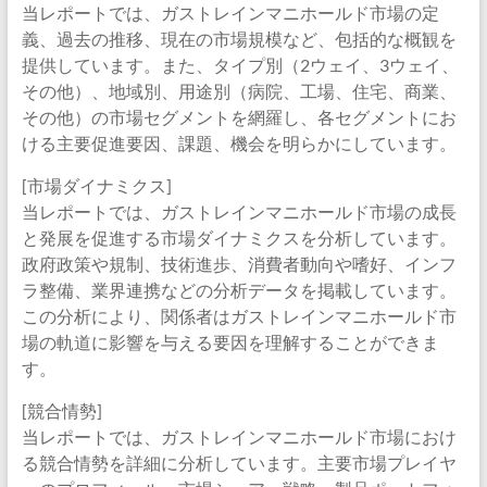
当レポートでは、ガストレインマニホールド市場の定
義、過去の推移、現在の市場規模など、包括的な概観を
提供しています。また、タイプ別（2ウェイ、3ウェイ、
その他）、地域別、用途別（病院、工場、住宅、商業、
その他）の市場セグメントを網羅し、各セグメントにお
ける主要促進要因、課題、機会を明らかにしています。
[市場ダイナミクス]
当レポートでは、ガストレインマニホールド市場の成長
と発展を促進する市場ダイナミクスを分析しています。
政府政策や規制、技術進歩、消費者動向や嗜好、インフ
ラ整備、業界連携などの分析データを掲載しています。
この分析により、関係者はガストレインマニホールド市
場の軌道に影響を与える要因を理解することができま
す。
[競合情勢]
当レポートでは、ガストレインマニホールド市場におけ
る競合情勢を詳細に分析しています。主要市場プレイヤ