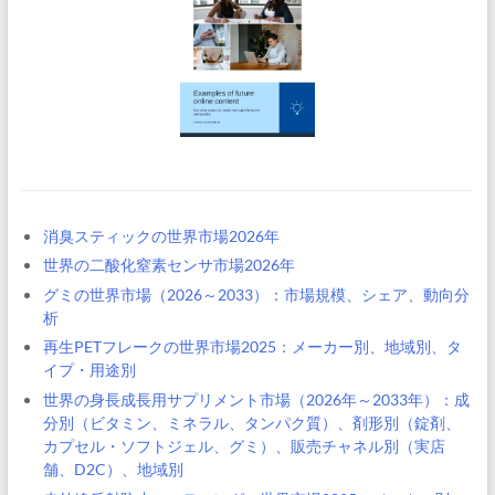
消臭スティックの世界市場2026年
世界の二酸化窒素センサ市場2026年
グミの世界市場（2026～2033）：市場規模、シェア、動向分
析
再生PETフレークの世界市場2025：メーカー別、地域別、タ
イプ・用途別
世界の身長成長用サプリメント市場（2026年～2033年）：成
分別（ビタミン、ミネラル、タンパク質）、剤形別（錠剤、
カプセル・ソフトジェル、グミ）、販売チャネル別（実店
舗、D2C）、地域別