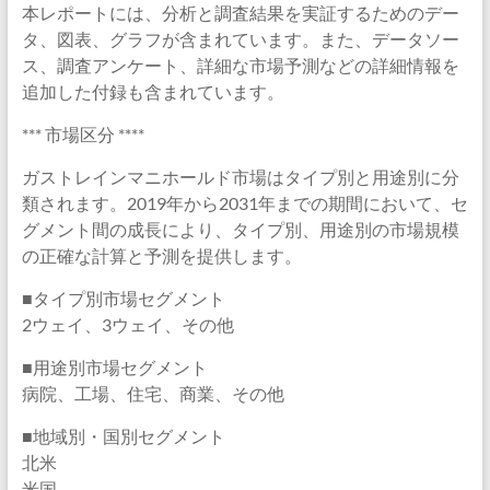
本レポートには、分析と調査結果を実証するためのデー
タ、図表、グラフが含まれています。また、データソー
ス、調査アンケート、詳細な市場予測などの詳細情報を
追加した付録も含まれています。
*** 市場区分 ****
ガストレインマニホールド市場はタイプ別と用途別に分
類されます。2019年から2031年までの期間において、セ
グメント間の成長により、タイプ別、用途別の市場規模
の正確な計算と予測を提供します。
■タイプ別市場セグメント
2ウェイ、3ウェイ、その他
■用途別市場セグメント
病院、工場、住宅、商業、その他
■地域別・国別セグメント
北米
米国