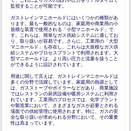
監視することが可能です。
ガストレインマニホールドにはいくつかの種類があ
ります。最も一般的なものは、家庭用や商業用の小
規模な装置で使用される「小型マニホールド」で
す。これらは、簡単なガス供給システムに適してお
り、取り扱いが容易です。さらに、工業用の「大型
マニホールド」も存在し、これらは大規模なガス供
給システムやプロセスプラントで利用されます。大
型マニホールドは、より高い圧力と流量を扱うこと
ができるように設計されています。
用途に関して言えば、ガストレインマニホールドは
多くの分野で活躍しています。家庭用の熱源として
は、ガスストーブやボイラーなどがあり、商業施設
ではレストランの厨房設備や暖房システムに利用さ
れています。工業用のプロセスでは、化学プラント
や製造業において、さまざまなガスが必要とされる
場面での供給管理に使用されます。特に、ガスの安
全な取り扱いが求められる分野において、その重要
性は高まっています。